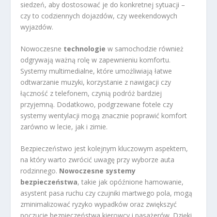
siedzeń, aby dostosować je do konkretnej sytuacji –
czy to codziennych dojazdów, czy weekendowych
wyjazdów.
Nowoczesne
technologie
w samochodzie również
odgrywają ważną rolę w zapewnieniu komfortu.
Systemy multimedialne, które umożliwiają łatwe
odtwarzanie muzyki, korzystanie z nawigacji czy
łączność z telefonem, czynią podróż bardziej
przyjemną. Dodatkowo, podgrzewane fotele czy
systemy wentylacji mogą znacznie poprawić komfort
zarówno w lecie, jak i zimie.
Bezpieczeństwo jest kolejnym kluczowym aspektem,
na który warto zwrócić uwagę przy wyborze auta
rodzinnego.
Nowoczesne systemy
bezpieczeństwa
, takie jak opóźnione hamowanie,
asystent pasa ruchu czy czujniki martwego pola, mogą
zminimalizować ryzyko wypadków oraz zwiększyć
poczucie bezpieczeństwa kierowcy i pasażerów. Dzięki