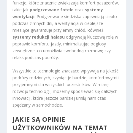
funkcje, które znacznie zwiększają komfort pasażerów,
takie jak
podgrzewane fotele
oraz
systemy
wentylacji
. Podgrzewane siedziska zapewniają ciepło
podczas zimnych dni, a wentylacja w cieplejsze
miesiące gwarantuje przyjemny chłód. Również
systemy redukcji hałasu
odgrywają kluczową rolę w
poprawie komfortu jazdy, minimalizując odgłosy
zewnętrzne, co umożliwia swobodną rozmowę czy
relaks podczas podróży.
Wszystkie te technologie znacząco wpływają na jakość
podróży rodzinnych, czyniąc je bardziej komfortowymi i
przyjemnymi dla wszystkich uczestników. W miarę
rozwoju technologii, możemy spodziewać się dalszych
innowacji, które jeszcze bardziej umilą nam czas
spędzany w samochodzie.
JAKIE SĄ OPINIE
UŻYTKOWNIKÓW NA TEMAT