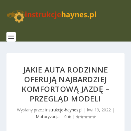
JAKIE AUTA RODZINNE
OFERUJĄ NAJBARDZIEJ
KOMFORTOWĄ JAZDĘ –
PRZEGLĄD MODELI
Wysłany przez
instrukcje-haynes.pl
|
kwi 19, 2022
|
Motoryzacja
|
0
|