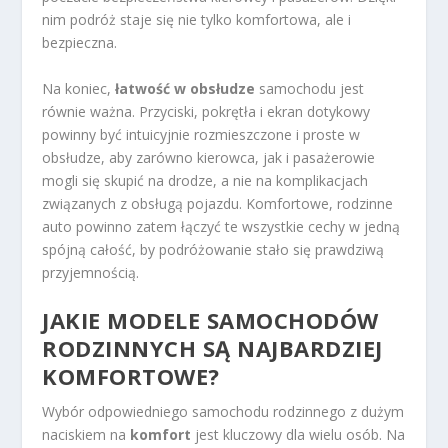
nim podróż staje się nie tylko komfortowa, ale i
bezpieczna.
Na koniec,
łatwość w obsłudze
samochodu jest
równie ważna. Przyciski, pokrętła i ekran dotykowy
powinny być intuicyjnie rozmieszczone i proste w
obsłudze, aby zarówno kierowca, jak i pasażerowie
mogli się skupić na drodze, a nie na komplikacjach
związanych z obsługą pojazdu. Komfortowe, rodzinne
auto powinno zatem łączyć te wszystkie cechy w jedną
spójną całość, by podróżowanie stało się prawdziwą
przyjemnością.
JAKIE MODELE SAMOCHODÓW
RODZINNYCH SĄ NAJBARDZIEJ
KOMFORTOWE?
Wybór odpowiedniego samochodu rodzinnego z dużym
naciskiem na
komfort
jest kluczowy dla wielu osób. Na