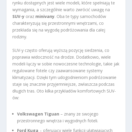
rynku dostępnych jest wiele modeli, które spełniają te
wymagania, a szczególnie warto zwrócić uwagę na
SUV-y
oraz
minivany
. Oba te typy samochodów
charakteryzują się przestronnymi wnętrzami, co
przekłada się na wygodę podróżowania dla całej
rodziny.
SUV-y często oferują wyższą pozycję siedzenia, co
poprawia widoczność na drodze. Dodatkowo, wiele
modeli łączy w sobie nowoczesne technologie, takie jak
regulowane fotele czy zaawansowane systemy
klimatyzacji. Dzięki tym udogodnieniom podróżowanie
staje się znacznie przyjemniejsze, zwłaszcza podczas
długich tras. Oto kilka przykładów komfortowych SUV-
ów:
Volkswagen Tiguan
– znany ze swojego
przestronnego wnętrza i wygodnych foteli.
Ford Kuga
– oferujący wiele funkcji ułatwiających