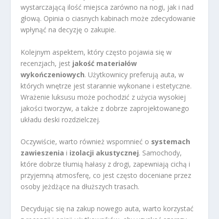
wystarczającą ilość miejsca zarówno na nogi, jak i nad
głową. Opinia o ciasnych kabinach może zdecydowanie
wpłynąć na decyzję o zakupie.
Kolejnym aspektem, który często pojawia się w
recenzjach, jest
jakość materiałów
wykończeniowych
. Użytkownicy preferują auta, w
których wnętrze jest starannie wykonane i estetyczne.
Wrażenie luksusu może pochodzić z użycia wysokiej
jakości tworzyw, a także z dobrze zaprojektowanego
układu deski rozdzielczej.
Oczywiście, warto również wspomnieć o
systemach
zawieszenia
i
izolacji akustycznej
. Samochody,
które dobrze tłumią hałasy z drogi, zapewniają cichą i
przyjemną atmosferę, co jest często doceniane przez
osoby jeżdżące na dłuższych trasach.
Decydując się na zakup nowego auta, warto korzystać