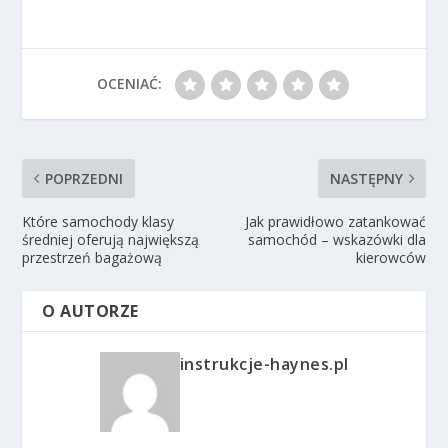
OCENIAĆ:
POPRZEDNI
NASTĘPNY
Które samochody klasy
Jak prawidłowo zatankować
średniej oferują największą
samochód – wskazówki dla
przestrzeń bagażową
kierowców
O AUTORZE
instrukcje-haynes.pl