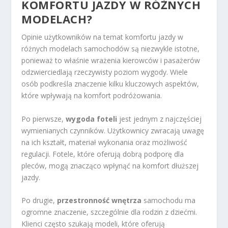
KOMFORTU JAZDY W RÓŻNYCH
MODELACH?
Opinie użytkowników na temat komfortu jazdy w
różnych modelach samochodów są niezwykle istotne,
ponieważ to właśnie wrażenia kierowców i pasażerów
odzwierciedlają rzeczywisty poziom wygody. Wiele
osób podkreśla znaczenie kilku kluczowych aspektów,
które wpływają na komfort podróżowania.
Po pierwsze,
wygoda foteli
jest jednym z najczęściej
wymienianych czynników. Użytkownicy zwracają uwagę
na ich kształt, materiał wykonania oraz możliwość
regulacji. Fotele, które oferują dobrą podporę dla
pleców, mogą znacząco wpłynąć na komfort dłuższej
jazdy.
Po drugie,
przestronność wnętrza
samochodu ma
ogromne znaczenie, szczególnie dla rodzin z dziećmi.
Klienci często szukają modeli, które oferują