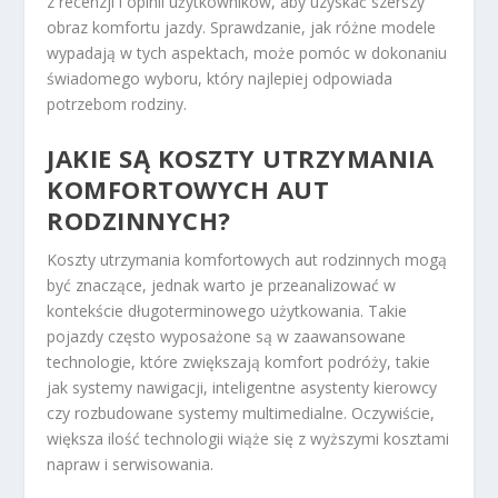
z recenzji i opinii użytkowników, aby uzyskać szerszy
obraz komfortu jazdy. Sprawdzanie, jak różne modele
wypadają w tych aspektach, może pomóc w dokonaniu
świadomego wyboru, który najlepiej odpowiada
potrzebom rodziny.
JAKIE SĄ KOSZTY UTRZYMANIA
KOMFORTOWYCH AUT
RODZINNYCH?
Koszty utrzymania komfortowych aut rodzinnych mogą
być znaczące, jednak warto je przeanalizować w
kontekście długoterminowego użytkowania. Takie
pojazdy często wyposażone są w zaawansowane
technologie, które zwiększają komfort podróży, takie
jak systemy nawigacji, inteligentne asystenty kierowcy
czy rozbudowane systemy multimedialne. Oczywiście,
większa ilość technologii wiąże się z wyższymi kosztami
napraw i serwisowania.