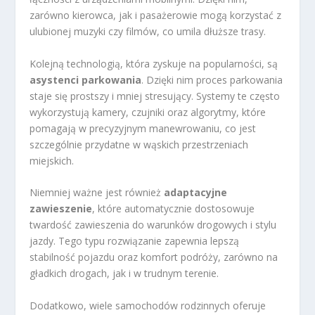
zarówno kierowca, jak i pasażerowie mogą korzystać z
ulubionej muzyki czy filmów, co umila dłuższe trasy.
Kolejną technologią, która zyskuje na popularności, są
asystenci parkowania
. Dzięki nim proces parkowania
staje się prostszy i mniej stresujący. Systemy te często
wykorzystują kamery, czujniki oraz algorytmy, które
pomagają w precyzyjnym manewrowaniu, co jest
szczególnie przydatne w wąskich przestrzeniach
miejskich.
Niemniej ważne jest również
adaptacyjne
zawieszenie
, które automatycznie dostosowuje
twardość zawieszenia do warunków drogowych i stylu
jazdy. Tego typu rozwiązanie zapewnia lepszą
stabilność pojazdu oraz komfort podróży, zarówno na
gładkich drogach, jak i w trudnym terenie.
Dodatkowo, wiele samochodów rodzinnych oferuje