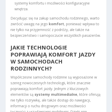
systemy komfortu i możliwości konfiguracyjne
wnętrza.
Decydując się na zakup samochodu rodzinnego, warto
zwrócić uwagę na jego
komfort
, ponieważ wpływa to
nie tylko na przyjemność z podróży, ale także na
bezpieczeństwo i samopoczucie wszystkich pasażerów.
JAKIE TECHNOLOGIE
POPRAWIAJĄ KOMFORT JAZDY
W SAMOCHODACH
RODZINNYCH?
Współczesne samochody rodzinne są wyposażone w
szereg nowoczesnych technologii, które znacznie
poprawiają komfort jazdy. Jednym z kluczowych
elementów są
systemy multimedialne
, które oferują
nie tylko rozrywkę, ale także dostęp do nawigacji,
informacji o ruchu drogowym oraz możliwości
łączności z urządzeniami mobilnymi. Dzięki nim,