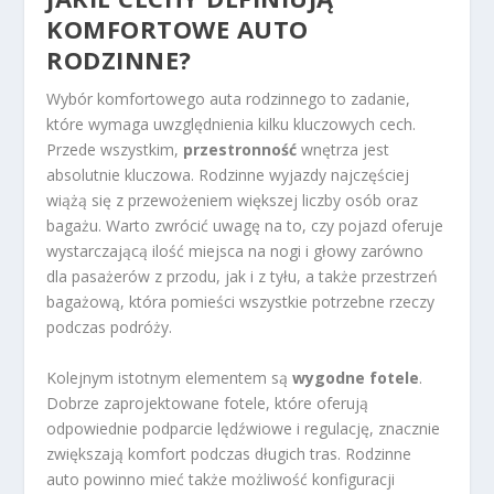
KOMFORTOWE AUTO
RODZINNE?
Wybór komfortowego auta rodzinnego to zadanie,
które wymaga uwzględnienia kilku kluczowych cech.
Przede wszystkim,
przestronność
wnętrza jest
absolutnie kluczowa. Rodzinne wyjazdy najczęściej
wiążą się z przewożeniem większej liczby osób oraz
bagażu. Warto zwrócić uwagę na to, czy pojazd oferuje
wystarczającą ilość miejsca na nogi i głowy zarówno
dla pasażerów z przodu, jak i z tyłu, a także przestrzeń
bagażową, która pomieści wszystkie potrzebne rzeczy
podczas podróży.
Kolejnym istotnym elementem są
wygodne fotele
.
Dobrze zaprojektowane fotele, które oferują
odpowiednie podparcie lędźwiowe i regulację, znacznie
zwiększają komfort podczas długich tras. Rodzinne
auto powinno mieć także możliwość konfiguracji