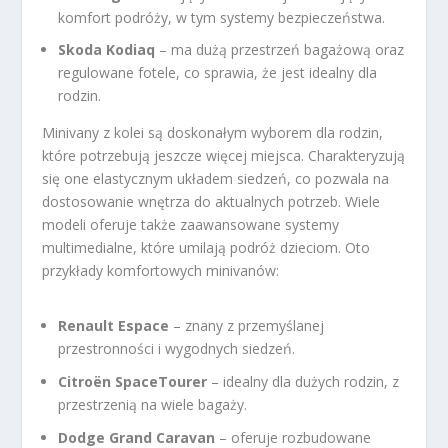
komfort podróży, w tym systemy bezpieczeństwa.
Skoda Kodiaq
– ma dużą przestrzeń bagażową oraz
regulowane fotele, co sprawia, że jest idealny dla
rodzin.
Minivany z kolei są doskonałym wyborem dla rodzin,
które potrzebują jeszcze więcej miejsca. Charakteryzują
się one elastycznym układem siedzeń, co pozwala na
dostosowanie wnętrza do aktualnych potrzeb. Wiele
modeli oferuje także zaawansowane systemy
multimedialne, które umilają podróż dzieciom. Oto
przykłady komfortowych minivanów:
Renault Espace
– znany z przemyślanej
przestronności i wygodnych siedzeń.
Citroën SpaceTourer
– idealny dla dużych rodzin, z
przestrzenią na wiele bagaży.
Dodge Grand Caravan
– oferuje rozbudowane