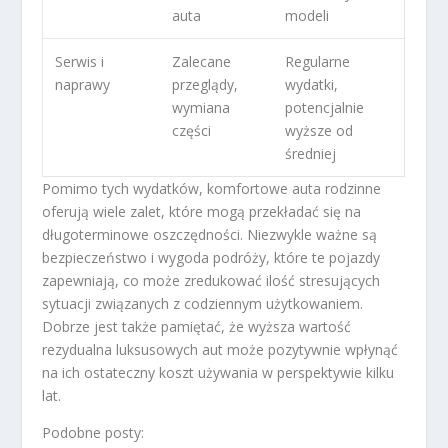
auta
modeli
Serwis i
Zalecane
Regularne
naprawy
przeglądy,
wydatki,
wymiana
potencjalnie
części
wyższe od
średniej
Pomimo tych wydatków, komfortowe auta rodzinne
oferują wiele zalet, które mogą przekładać się na
długoterminowe oszczędności. Niezwykle ważne są
bezpieczeństwo i wygoda podróży, które te pojazdy
zapewniają, co może zredukować ilość stresujących
sytuacji związanych z codziennym użytkowaniem.
Dobrze jest także pamiętać, że wyższa wartość
rezydualna luksusowych aut może pozytywnie wpłynąć
na ich ostateczny koszt używania w perspektywie kilku
lat.
Podobne posty: