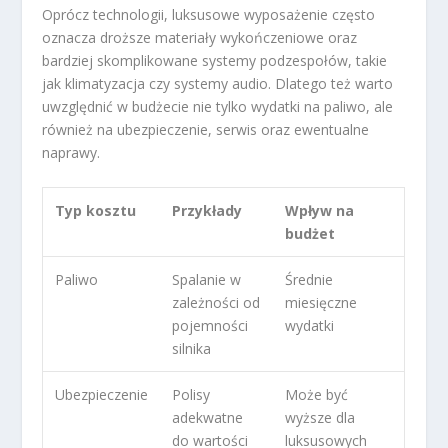
Oprócz technologii, luksusowe wyposażenie często
oznacza droższe materiały wykończeniowe oraz
bardziej skomplikowane systemy podzespołów, takie
jak klimatyzacja czy systemy audio. Dlatego też warto
uwzględnić w budżecie nie tylko wydatki na paliwo, ale
również na ubezpieczenie, serwis oraz ewentualne
naprawy.
Typ kosztu
Przykłady
Wpływ na
budżet
Paliwo
Spalanie w
Średnie
zależności od
miesięczne
pojemności
wydatki
silnika
Ubezpieczenie
Polisy
Może być
adekwatne
wyższe dla
do wartości
luksusowych