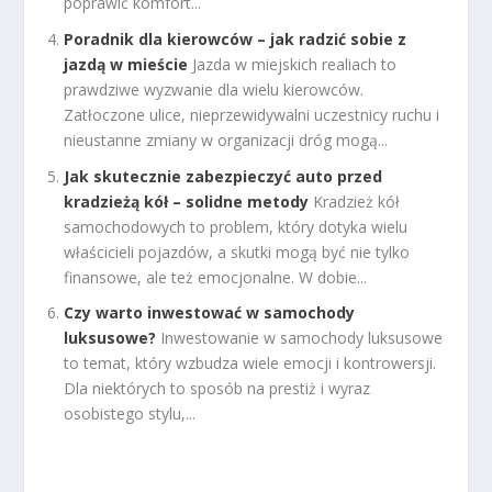
poprawić komfort...
Poradnik dla kierowców – jak radzić sobie z
jazdą w mieście
Jazda w miejskich realiach to
prawdziwe wyzwanie dla wielu kierowców.
Zatłoczone ulice, nieprzewidywalni uczestnicy ruchu i
nieustanne zmiany w organizacji dróg mogą...
Jak skutecznie zabezpieczyć auto przed
kradzieżą kół – solidne metody
Kradzież kół
samochodowych to problem, który dotyka wielu
właścicieli pojazdów, a skutki mogą być nie tylko
finansowe, ale też emocjonalne. W dobie...
Czy warto inwestować w samochody
luksusowe?
Inwestowanie w samochody luksusowe
to temat, który wzbudza wiele emocji i kontrowersji.
Dla niektórych to sposób na prestiż i wyraz
osobistego stylu,...