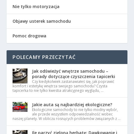
Nie tylko motoryzacja
Objawy usterek samochodu
Pomoc drogowa
POLECAMY PRZECZYTAĆ
Jak odświeżyć wnętrze samochodu –
porady dotyczące czyszczenia tapicerki
Czy kiedykolwiek zastanawiałeś się, jak poprawić
komfort i estetykę wnętrza swojego samochodu? Czysta
tapicerka to nie tylko kwestia atrakcyjnego wyglądu, …
Jakie auta są najbardziej ekologiczne?
Ekologiczne samochody to nie tylko modny wybór,
ale przede wszystkim odpowiedzialność wobec
naszej planety. W obliczu rosnących problemów związanych z …
Ile parzyć zieloną herbatę: Dawkowanie i