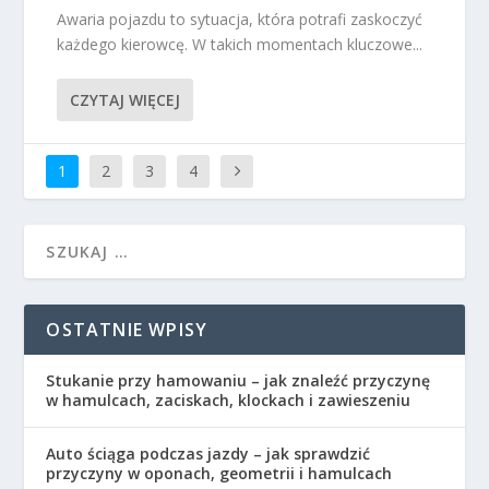
Awaria pojazdu to sytuacja, która potrafi zaskoczyć
każdego kierowcę. W takich momentach kluczowe...
CZYTAJ WIĘCEJ
1
2
3
4
OSTATNIE WPISY
Stukanie przy hamowaniu – jak znaleźć przyczynę
w hamulcach, zaciskach, klockach i zawieszeniu
Auto ściąga podczas jazdy – jak sprawdzić
przyczyny w oponach, geometrii i hamulcach