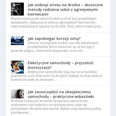
Jak uniknąć stresu na drodze – skuteczne
metody radzenia sobie z agresywnymi
kierowcami
Współczesna jazda samochodem potrafi być prawdziwym
wyzwaniem, zwłaszcza w obliczu agresywnych kierowców i
nieprzewidzianych sytuacji na drodze. Stres, który towarzyszy …
Jak zapobiegać korozji zimą?
Zima to szczególnie trudny czas dla metalowych
przedmiotów, które narażone są na korozję z
powodu wilgoci, zmiennych temperatur oraz soli …
Elektryczne samochody – przyszłość
motoryzacji?
Elektryczne samochody stają się coraz bardziej
popularne, a ich obecność na drogach zyskuje na znaczeniu w
kontekście walki ze zmianami …
Jak zaoszczędzić na ubezpieczeniu
samochodu – praktyczne wskazówki
W dobie rosnących kosztów utrzymania samochodu,
znalezienie oszczędności na ubezpieczeniu staje się
priorytetem dla wielu kierowców. Wybór odpowiedniej polisy,
porównanie …