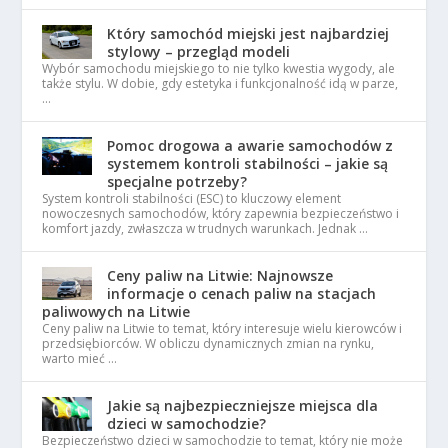
Który samochód miejski jest najbardziej
stylowy – przegląd modeli
Wybór samochodu miejskiego to nie tylko kwestia wygody, ale
także stylu. W dobie, gdy estetyka i funkcjonalność idą w parze,
…
Pomoc drogowa a awarie samochodów z
systemem kontroli stabilności – jakie są
specjalne potrzeby?
System kontroli stabilności (ESC) to kluczowy element
nowoczesnych samochodów, który zapewnia bezpieczeństwo i
komfort jazdy, zwłaszcza w trudnych warunkach. Jednak …
Ceny paliw na Litwie: Najnowsze
informacje o cenach paliw na stacjach
paliwowych na Litwie
Ceny paliw na Litwie to temat, który interesuje wielu kierowców i
przedsiębiorców. W obliczu dynamicznych zmian na rynku,
warto mieć …
Jakie są najbezpieczniejsze miejsca dla
dzieci w samochodzie?
Bezpieczeństwo dzieci w samochodzie to temat, który nie może