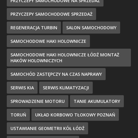
PRZYCZEPY SAMOCHODOWE NA SPRZEDAŻ
PRZYCZEPY SAMOCHODOWE SPRZEDAŻ
REGENERACJA TURBIN
SALON SAMOCHODOWY
SAMOCHODOWE HAKI HOLOWNICZE
SAMOCHODOWE HAKI HOLOWNICZE ŁÓDŹ MONTAŻ
HAKÓW HOLOWNICZYCH
SAMOCHÓD ZASTĘPCZY NA CZAS NAPRAWY
SERWIS KIA
SERWIS KLIMATYZACJI
SPROWADZENIE MOTORU
TANIE AKUMULATORY
TORUŃ
UKŁAD KORBOWO TŁOKOWY POZNAŃ
USTAWIANIE GEOMETRII KÓŁ ŁÓDŹ