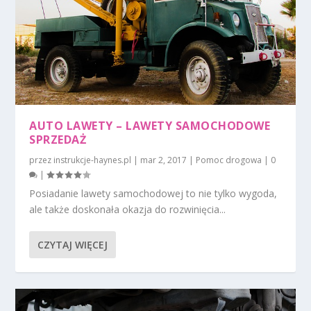
AUTO LAWETY – LAWETY SAMOCHODOWE
SPRZEDAŻ
przez
instrukcje-haynes.pl
|
mar 2, 2017
|
Pomoc drogowa
|
0
|
Posiadanie lawety samochodowej to nie tylko wygoda,
ale także doskonała okazja do rozwinięcia...
CZYTAJ WIĘCEJ