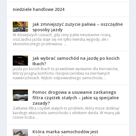
niedziele handlowe 2024
Jak zmniejszyć zużycie paliwa – oszczędne
sposoby jazdy
W dzisiejszych czasach, gdy ceny paliw nieustannie rosną,
oszczędna jazda staje się nie tylko kwestią wygody, ale i
ekonomicznego przetrwania. …
Jak wybrać samochód na jazdę po kocich
łbach?
Jazda po kocich łbach to prawdziwe wyzwanie dla kierowców,
którzy pragną komfortu i bezpieczeństwa na nierównych
nawierzchniach. Wybór odpowiedniego samochodu …
Pomoc drogowa a usuwanie zatkanego
filtra cząstek stałych – jakie są specjalne
zasady?
Zatkanie filtra cząstek stałych to problem, który może dotknąć
każdego właściciela samochodu z silnikiem diesla. W miarę jak
rośnie liczba …
Która marka samochodów jest