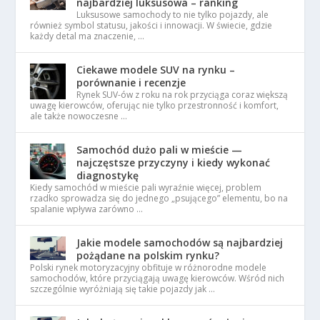
najbardziej luksusowa – ranking
Luksusowe samochody to nie tylko pojazdy, ale
również symbol statusu, jakości i innowacji. W świecie, gdzie
każdy detal ma znaczenie, …
Ciekawe modele SUV na rynku –
porównanie i recenzje
Rynek SUV-ów z roku na rok przyciąga coraz większą
uwagę kierowców, oferując nie tylko przestronność i komfort,
ale także nowoczesne …
Samochód dużo pali w mieście —
najczęstsze przyczyny i kiedy wykonać
diagnostykę
Kiedy samochód w mieście pali wyraźnie więcej, problem
rzadko sprowadza się do jednego „psującego” elementu, bo na
spalanie wpływa zarówno …
Jakie modele samochodów są najbardziej
pożądane na polskim rynku?
Polski rynek motoryzacyjny obfituje w różnorodne modele
samochodów, które przyciągają uwagę kierowców. Wśród nich
szczególnie wyróżniają się takie pojazdy jak …