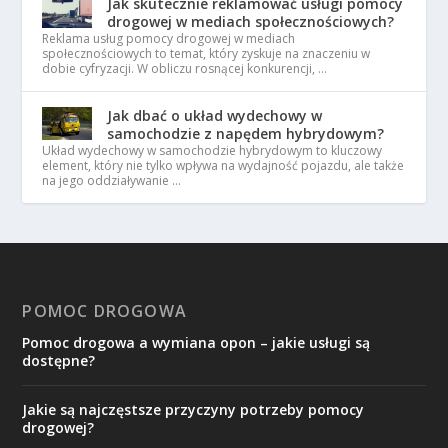
Jak skutecznie reklamować usługi pomocy
drogowej w mediach społecznościowych?
Reklama usług pomocy drogowej w mediach
społecznościowych to temat, który zyskuje na znaczeniu w
dobie cyfryzacji. W obliczu rosnącej konkurencji, …
Jak dbać o układ wydechowy w
samochodzie z napędem hybrydowym?
Układ wydechowy w samochodzie hybrydowym to kluczowy
element, który nie tylko wpływa na wydajność pojazdu, ale także
na jego oddziaływanie …
POMOC DROGOWA
Pomoc drogowa a wymiana opon – jakie usługi są
dostępne?
Jakie są najczęstsze przyczyny potrzeby pomocy
drogowej?