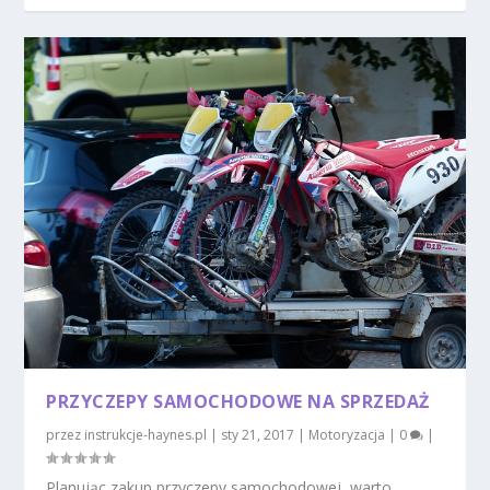
PRZYCZEPY SAMOCHODOWE NA SPRZEDAŻ
przez
instrukcje-haynes.pl
|
sty 21, 2017
|
Motoryzacja
|
0
|
Planując zakup przyczepy samochodowej, warto