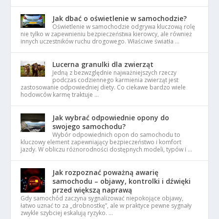
Jak dbać o oświetlenie w samochodzie?
Oświetlenie w samochodzie odgrywa kluczową rolę
nie tylko w zapewnieniu bezpieczeństwa kierowcy, ale również
innych uczestników ruchu drogowego. Właściwe światła …
Lucerna granulki dla zwierząt
Jedną z bezwzględnie najważniejszych rzeczy
podczas codziennego karmienia zwierząt jest
zastosowanie odpowiedniej diety. Co ciekawe bardzo wiele
hodowców karmę traktuje …
Jak wybrać odpowiednie opony do
swojego samochodu?
Wybór odpowiednich opon do samochodu to
kluczowy element zapewniający bezpieczeństwo i komfort
jazdy. W obliczu różnorodności dostępnych modeli, typów i …
Jak rozpoznać poważną awarię
samochodu – objawy, kontrolki i dźwięki
przed większą naprawą
Gdy samochód zaczyna sygnalizować niepokojące objawy,
łatwo uznać to za „drobnostkę”, ale w praktyce pewne sygnały
zwykle szybciej eskalują ryzyko. …