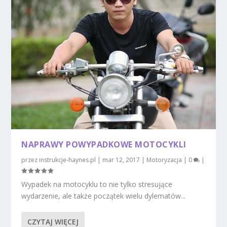
NAPRAWY POWYPADKOWE MOTOCYKLI
przez
instrukcje-haynes.pl
|
mar 12, 2017
|
Motoryzacja
|
0
|
Wypadek na motocyklu to nie tylko stresujące
wydarzenie, ale także początek wielu dylematów...
CZYTAJ WIĘCEJ