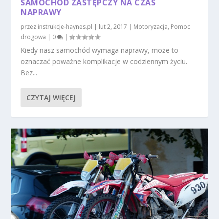
SAMOCHÓD ZASTĘPCZY NA CZAS
NAPRAWY
przez
instrukcje-haynes.pl
|
lut 2, 2017
|
Motoryzacja
,
Pomoc
drogowa
|
0
|
Kiedy nasz samochód wymaga naprawy, może to
oznaczać poważne komplikacje w codziennym życiu.
Bez...
CZYTAJ WIĘCEJ