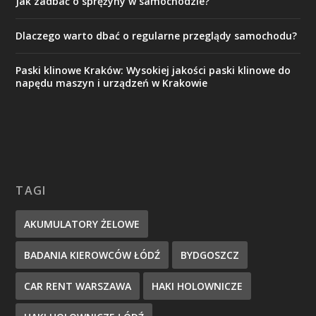
Jak zadbać o sprężyny w samochodzie?
Dlaczego warto dbać o regularne przeglądy samochodu?
Paski klinowe Kraków: Wysokiej jakości paski klinowe do
napędu maszyn i urządzeń w Krakowie
TAGI
AKUMULATORY ŻELOWE
BADANIA KIEROWCÓW ŁÓDŹ
BYDGOSZCZ
CAR RENT WARSZAWA
HAKI HOLOWNICZE