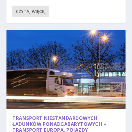
CZYTAJ WIĘCEJ
TRANSPORT NIESTANDARDOWYCH
ŁADUNKÓW PONADGABARYTOWYCH –
TRANSPORT EUROPA. POJAZDY