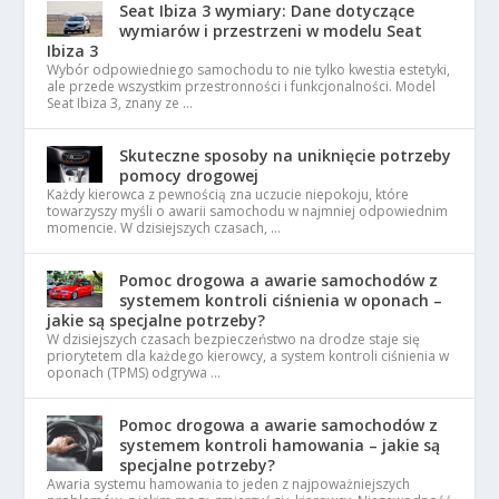
Seat Ibiza 3 wymiary: Dane dotyczące
wymiarów i przestrzeni w modelu Seat
Ibiza 3
Wybór odpowiedniego samochodu to nie tylko kwestia estetyki,
ale przede wszystkim przestronności i funkcjonalności. Model
Seat Ibiza 3, znany ze …
Skuteczne sposoby na uniknięcie potrzeby
pomocy drogowej
Każdy kierowca z pewnością zna uczucie niepokoju, które
towarzyszy myśli o awarii samochodu w najmniej odpowiednim
momencie. W dzisiejszych czasach, …
Pomoc drogowa a awarie samochodów z
systemem kontroli ciśnienia w oponach –
jakie są specjalne potrzeby?
W dzisiejszych czasach bezpieczeństwo na drodze staje się
priorytetem dla każdego kierowcy, a system kontroli ciśnienia w
oponach (TPMS) odgrywa …
Pomoc drogowa a awarie samochodów z
systemem kontroli hamowania – jakie są
specjalne potrzeby?
Awaria systemu hamowania to jeden z najpoważniejszych