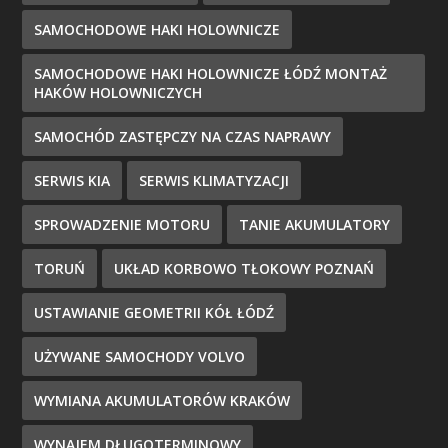
SAMOCHODOWE HAKI HOLOWNICZE
SAMOCHODOWE HAKI HOLOWNICZE ŁÓDŹ MONTAŻ
HAKÓW HOLOWNICZYCH
SAMOCHÓD ZASTĘPCZY NA CZAS NAPRAWY
SERWIS KIA
SERWIS KLIMATYZACJI
SPROWADZENIE MOTORU
TANIE AKUMULATORY
TORUŃ
UKŁAD KORBOWO TŁOKOWY POZNAŃ
USTAWIANIE GEOMETRII KÓŁ ŁÓDŹ
UŻYWANE SAMOCHODY VOLVO
WYMIANA AKUMULATORÓW KRAKÓW
WYNAJEM DŁUGOTERMINOWY