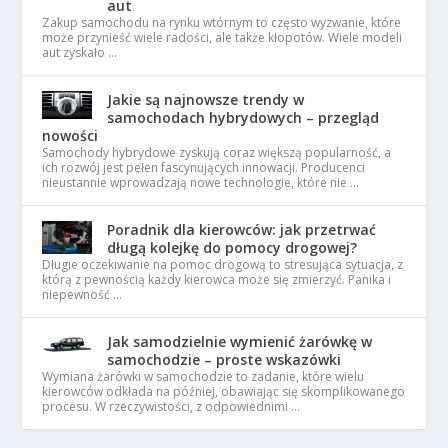
aut
Zakup samochodu na rynku wtórnym to często wyzwanie, które
może przynieść wiele radości, ale także kłopotów. Wiele modeli
aut zyskało …
Jakie są najnowsze trendy w
samochodach hybrydowych – przegląd
nowości
Samochody hybrydowe zyskują coraz większą popularność, a
ich rozwój jest pełen fascynujących innowacji. Producenci
nieustannie wprowadzają nowe technologie, które nie …
Poradnik dla kierowców: jak przetrwać
długą kolejkę do pomocy drogowej?
Długie oczekiwanie na pomoc drogową to stresująca sytuacja, z
którą z pewnością każdy kierowca może się zmierzyć. Panika i
niepewność …
Jak samodzielnie wymienić żarówkę w
samochodzie – proste wskazówki
Wymiana żarówki w samochodzie to zadanie, które wielu
kierowców odkłada na później, obawiając się skomplikowanego
procesu. W rzeczywistości, z odpowiednimi …