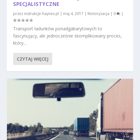
SPECJALISTYCZNE
przez
instrukcje-haynes.pl
|
maj 4, 2017
|
Motoryzacja
|
0
|
Transport ładunków ponadgabarytowych to
fascynujący, ale jednocześnie skomplikowany proces,
który...
CZYTAJ WIĘCEJ