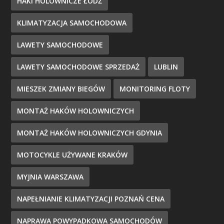
HAKI HOLOWNICZE ŁÓDŹ
KLIMATYZACJA SAMOCHODOWA
LAWETY SAMOCHODOWE
LAWETY SAMOCHODOWE SPRZEDAŻ
LUBLIN
MIESZEK ZMIANY BIEGÓW
MONITORING FLOTY
MONTAŻ HAKÓW HOLOWNICZYCH
MONTAŻ HAKÓW HOLOWNICZYCH GDYNIA
MOTOCYKLE UŻYWANE KRAKÓW
MYJNIA WARSZAWA
NAPEŁNIANIE KLIMATYZACJI POZNAŃ CENA
NAPRAWA POWYPADKOWA SAMOCHODÓW