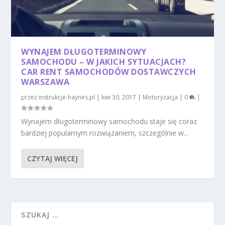
WYNAJEM DŁUGOTERMINOWY
SAMOCHODU – W JAKICH SYTUACJACH?
CAR RENT SAMOCHODÓW DOSTAWCZYCH
WARSZAWA
przez
instrukcje-haynes.pl
|
kwi 30, 2017
|
Motoryzacja
|
0
|
Wynajem długoterminowy samochodu staje się coraz
bardziej popularnym rozwiązaniem, szczególnie w...
CZYTAJ WIĘCEJ