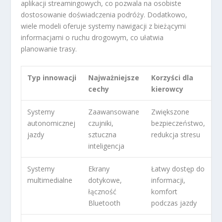
aplikacji streamingowych, co pozwala na osobiste
dostosowanie doświadczenia podróży. Dodatkowo,
wiele modeli oferuje systemy nawigacji z bieżącymi
informacjami o ruchu drogowym, co ułatwia
planowanie trasy.
Typ innowacji
Najważniejsze
Korzyści dla
cechy
kierowcy
Systemy
Zaawansowane
Zwiększone
autonomicznej
czujniki,
bezpieczeństwo,
jazdy
sztuczna
redukcja stresu
inteligencja
Systemy
Ekrany
Łatwy dostęp do
multimedialne
dotykowe,
informacji,
łączność
komfort
Bluetooth
podczas jazdy