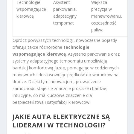
Technologie
Asystent
Większa
wspomagające
parkowania,
precyzja w
kierowcę
adaptacyjny
manewrowaniu,
tempomat
oszczędność
paliwa
Oprócz powyższych technologii, nowoczesne pojazdy
oferują także różnorodne
technologie
wspomagające kierowcę
. Asystenci parkowania oraz
systemy adaptacyjnego tempomatu umożliwiają
bardziej komfortową jazdę, pomagając w codziennych
manewrach i dostosowując prędkość do warunków na
drodze. Dzięki tym innowacjom, prowadzenie
samochodu staje się znacznie prostsze i bardziej
intuicyjne, co ma kluczowe znaczenie dla
bezpieczeństwa i satysfakcji kierowców.
JAKIE AUTA ELEKTRYCZNE SĄ
LIDERAMI W TECHNOLOGII?