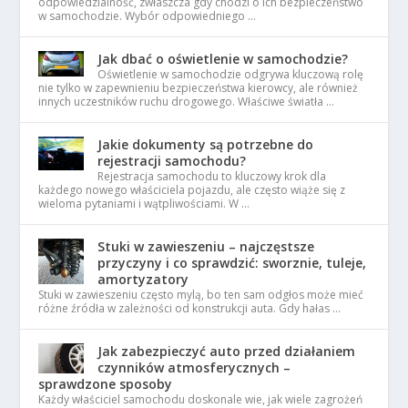
odpowiedzialność, zwłaszcza gdy chodzi o ich bezpieczeństwo
w samochodzie. Wybór odpowiedniego …
Jak dbać o oświetlenie w samochodzie?
Oświetlenie w samochodzie odgrywa kluczową rolę
nie tylko w zapewnieniu bezpieczeństwa kierowcy, ale również
innych uczestników ruchu drogowego. Właściwe światła …
Jakie dokumenty są potrzebne do
rejestracji samochodu?
Rejestracja samochodu to kluczowy krok dla
każdego nowego właściciela pojazdu, ale często wiąże się z
wieloma pytaniami i wątpliwościami. W …
Stuki w zawieszeniu – najczęstsze
przyczyny i co sprawdzić: sworznie, tuleje,
amortyzatory
Stuki w zawieszeniu często mylą, bo ten sam odgłos może mieć
różne źródła w zależności od konstrukcji auta. Gdy hałas …
Jak zabezpieczyć auto przed działaniem
czynników atmosferycznych –
sprawdzone sposoby
Każdy właściciel samochodu doskonale wie, jak wiele zagrożeń