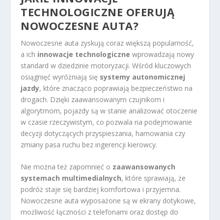
TECHNOLOGICZNE OFERUJĄ
NOWOCZESNE AUTA?
Nowoczesne auta zyskują coraz większą popularność,
a ich
innowacje technologiczne
wprowadzają nowy
standard w dziedzinie motoryzacji. Wśród kluczowych
osiągnięć wyróżniają się
systemy autonomicznej
jazdy
, które znacząco poprawiają bezpieczeństwo na
drogach. Dzięki zaawansowanym czujnikom i
algorytmom, pojazdy są w stanie analizować otoczenie
w czasie rzeczywistym, co pozwala na podejmowanie
decyzji dotyczących przyspieszania, hamowania czy
zmiany pasa ruchu bez ingerencji kierowcy.
Nie można też zapomnieć o
zaawansowanych
systemach multimedialnych
, które sprawiają, że
podróż staje się bardziej komfortowa i przyjemna.
Nowoczesne auta wyposażone są w ekrany dotykowe,
możliwość łączności z telefonami oraz dostęp do