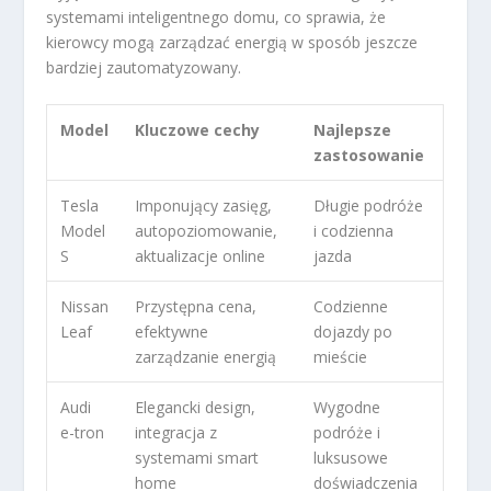
systemami inteligentnego domu, co sprawia, że
kierowcy mogą zarządzać energią w sposób jeszcze
bardziej zautomatyzowany.
Model
Kluczowe cechy
Najlepsze
zastosowanie
Tesla
Imponujący zasięg,
Długie podróże
Model
autopoziomowanie,
i codzienna
S
aktualizacje online
jazda
Nissan
Przystępna cena,
Codzienne
Leaf
efektywne
dojazdy po
zarządzanie energią
mieście
Audi
Elegancki design,
Wygodne
e-tron
integracja z
podróże i
systemami smart
luksusowe
home
doświadczenia