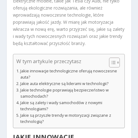
Elektryczne modele, takie jak Tesla czy Audi, nie tylko
oferują ekologiczne rozwiązania, ale również
wprowadzają nowoczesne technologie, które
poprawiają jakość jazdy. W miarę jak motoryzacja
wkracza w nową erę, warto przyjrzeć się, jakie są zalety
i wady tych nowoczesnych rozwiązań oraz jakie trendy
będą kształtować przyszłość branży.
W tym artykule przeczytasz
Jakie innowacje technologiczne oferują nowoczesne
auta?
Jakie auta elektryczne są liderami w technologii?
Jakie technologie poprawiają bezpieczeństwo w
samochodach?
Jakie są zalety i wady samochodów z nowymi
technologiami?
Jakie są przyszłe trendy w motoryzacji związane z
technologią?
JAKIE INNOWACJE