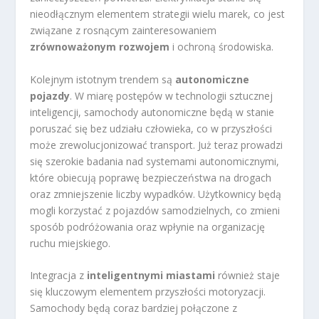
nieodłącznym elementem strategii wielu marek, co jest
związane z rosnącym zainteresowaniem
zrównoważonym rozwojem
i ochroną środowiska.
Kolejnym istotnym trendem są
autonomiczne
pojazdy
. W miarę postępów w technologii sztucznej
inteligencji, samochody autonomiczne będą w stanie
poruszać się bez udziału człowieka, co w przyszłości
może zrewolucjonizować transport. Już teraz prowadzi
się szerokie badania nad systemami autonomicznymi,
które obiecują poprawę bezpieczeństwa na drogach
oraz zmniejszenie liczby wypadków. Użytkownicy będą
mogli korzystać z pojazdów samodzielnych, co zmieni
sposób podróżowania oraz wpłynie na organizację
ruchu miejskiego.
Integracja z
inteligentnymi miastami
również staje
się kluczowym elementem przyszłości motoryzacji.
Samochody będą coraz bardziej połączone z