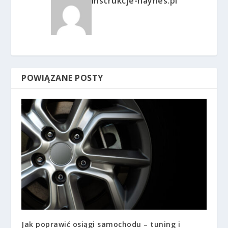
instrukcje-haynes.pl
POWIĄZANE POSTY
Jak poprawić osiągi samochodu – tuning i