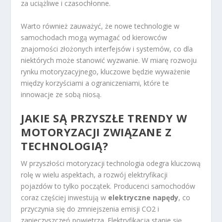
za uciążliwe i czasochłonne.
Warto również zauważyć, że nowe technologie w
samochodach mogą wymagać od kierowców
znajomości złożonych interfejsów i systemów, co dla
niektórych może stanowić wyzwanie. W miarę rozwoju
rynku motoryzacyjnego, kluczowe będzie wyważenie
między korzyściami a ograniczeniami, które te
innowacje ze sobą niosą.
JAKIE SĄ PRZYSZŁE TRENDY W
MOTORYZACJI ZWIĄZANE Z
TECHNOLOGIĄ?
W przyszłości motoryzacji technologia odegra kluczową
rolę w wielu aspektach, a rozwój elektryfikacji
pojazdów to tylko początek. Producenci samochodów
coraz częściej inwestują w
elektryczne napędy
, co
przyczynia się do zmniejszenia emisji CO2 i
zanieczyszczeń powietrza. Elektryfikacja stanie się