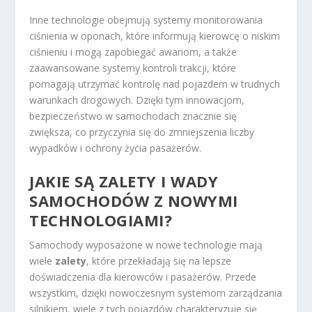
Inne technologie obejmują systemy monitorowania
ciśnienia w oponach, które informują kierowcę o niskim
ciśnieniu i mogą zapobiegać awariom, a także
zaawansowane systemy kontroli trakcji, które
pomagają utrzymać kontrolę nad pojazdem w trudnych
warunkach drogowych. Dzięki tym innowacjom,
bezpieczeństwo w samochodach znacznie się
zwiększa, co przyczynia się do zmniejszenia liczby
wypadków i ochrony życia pasażerów.
JAKIE SĄ ZALETY I WADY
SAMOCHODÓW Z NOWYMI
TECHNOLOGIAMI?
Samochody wyposażone w nowe technologie mają
wiele
zalety
, które przekładają się na lepsze
doświadczenia dla kierowców i pasażerów. Przede
wszystkim, dzięki nowoczesnym systemom zarządzania
silnikiem, wiele z tych pojazdów charakteryzuje się