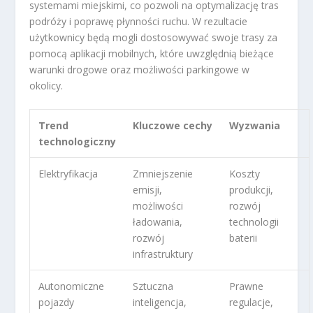
systemami miejskimi, co pozwoli na optymalizację tras
podróży i poprawę płynności ruchu. W rezultacie
użytkownicy będą mogli dostosowywać swoje trasy za
pomocą aplikacji mobilnych, które uwzględnią bieżące
warunki drogowe oraz możliwości parkingowe w
okolicy.
Trend
Kluczowe cechy
Wyzwania
technologiczny
Elektryfikacja
Zmniejszenie
Koszty
emisji,
produkcji,
możliwości
rozwój
ładowania,
technologii
rozwój
baterii
infrastruktury
Autonomiczne
Sztuczna
Prawne
pojazdy
inteligencja,
regulacje,