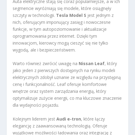
Auta elektryczne stają się coraz popularniejsze, a w ich
segmencie wyróżniają się modele, które osiągnęły
szczyty w technologii.
Tesla Model S
jest jednym z
nich, oferującym imponujący zasięg i nowoczesne
funkcje, w tym autopoziomowanie i aktualizacje
oprogramowania przez internet. Dzięki tym
innowacjom, kierowcy mogą cieszyć się nie tylko
wygodą, ale i bezpieczeństwem.
Warto również zwrócić uwagę na
Nissan Leaf
, który
jako jeden z pierwszych dostępnych na rynku modeli
elektrycznych zdobył uznanie ze względu na przystępną
cenę i funkcjonalność. Leaf oferuje komfortowe
wnętrze oraz system zarządzania energią, który
optymalizuje zużycie energii, co ma kluczowe znaczenie
dla wydajności pojazdu.
Kolejnym liderem jest
Audi e-tron
, które łączy
elegancję z zaawansowaną technologią. Oferuje
wyjątkowe możliwości ładowania oraz integrację z