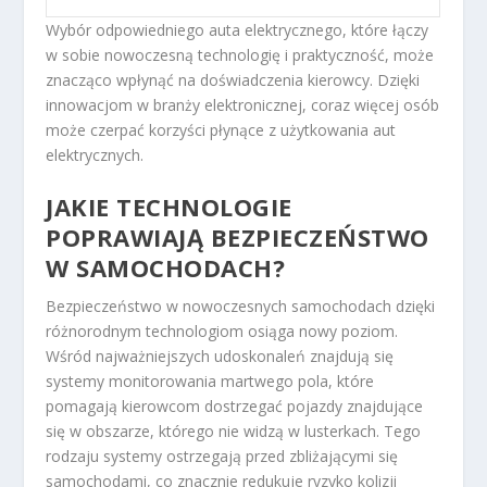
Wybór odpowiedniego auta elektrycznego, które łączy
w sobie nowoczesną technologię i praktyczność, może
znacząco wpłynąć na doświadczenia kierowcy. Dzięki
innowacjom w branży elektronicznej, coraz więcej osób
może czerpać korzyści płynące z użytkowania aut
elektrycznych.
JAKIE TECHNOLOGIE
POPRAWIAJĄ BEZPIECZEŃSTWO
W SAMOCHODACH?
Bezpieczeństwo w nowoczesnych samochodach dzięki
różnorodnym technologiom osiąga nowy poziom.
Wśród najważniejszych udoskonaleń znajdują się
systemy monitorowania martwego pola, które
pomagają kierowcom dostrzegać pojazdy znajdujące
się w obszarze, którego nie widzą w lusterkach. Tego
rodzaju systemy ostrzegają przed zbliżającymi się
samochodami, co znacznie redukuje ryzyko kolizji