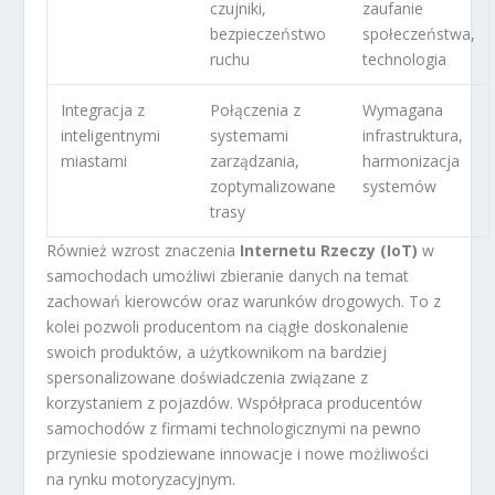
czujniki,
zaufanie
bezpieczeństwo
społeczeństwa,
ruchu
technologia
Integracja z
Połączenia z
Wymagana
inteligentnymi
systemami
infrastruktura,
miastami
zarządzania,
harmonizacja
zoptymalizowane
systemów
trasy
Również wzrost znaczenia
Internetu Rzeczy (IoT)
w
samochodach umożliwi zbieranie danych na temat
zachowań kierowców oraz warunków drogowych. To z
kolei pozwoli producentom na ciągłe doskonalenie
swoich produktów, a użytkownikom na bardziej
spersonalizowane doświadczenia związane z
korzystaniem z pojazdów. Współpraca producentów
samochodów z firmami technologicznymi na pewno
przyniesie spodziewane innowacje i nowe możliwości
na rynku motoryzacyjnym.