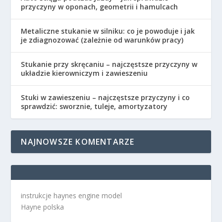
przyczyny w oponach, geometrii i hamulcach
Metaliczne stukanie w silniku: co je powoduje i jak
je zdiagnozować (zależnie od warunków pracy)
Stukanie przy skręcaniu – najczęstsze przyczyny w
układzie kierowniczym i zawieszeniu
Stuki w zawieszeniu – najczęstsze przyczyny i co
sprawdzić: sworznie, tuleje, amortyzatory
NAJNOWSZE KOMENTARZE
instrukcje haynes engine model
Hayne polska