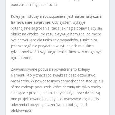
podczas zmiany pasa ruchu.
Kolejnym istotnym rozwiązaniem jest
automatyczne
hamowanie awaryjne
. Gdy system wykryje
potencjalne zagrożenie, takie jak nagle pojawiający się
obiekt na drodze, od razu aktywuje hamulce, co może
być decydujące dla uniknięcia wypadków. Funkcja ta
jest szczególnie przydatna w sytuacjach miejskich,
gdzie możliwości szybkiego reakcji kierowcy mogą być
ograniczone.
Zaawansowane poduszki powietrzne to kolejny
element, który znacząco zwiększa bezpieczeństwo
pasażerów. W nowoczesnych samochodach stosuje się
różne rodzaje poduszek, które chronią nie tylko osoby
siedzące z przodu, ale także tych z tyłu oraz dzieci. Są
one projektowane tak, aby dostosowywać się do siły
uderzenia i pozycji pasażerów, co potęguje ich
efektywność.