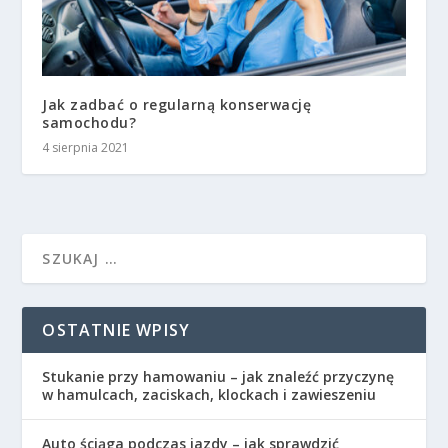
Jak zadbać o regularną konserwację
samochodu?
4 sierpnia 2021
OSTATNIE WPISY
Stukanie przy hamowaniu – jak znaleźć przyczynę
w hamulcach, zaciskach, klockach i zawieszeniu
Auto ściąga podczas jazdy – jak sprawdzić