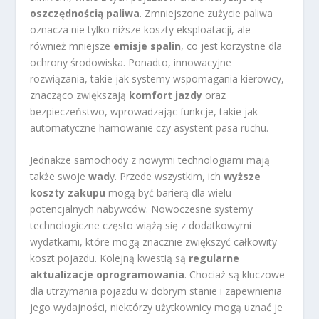
oszczędnością paliwa
. Zmniejszone zużycie paliwa
oznacza nie tylko niższe koszty eksploatacji, ale
również mniejsze
emisje spalin
, co jest korzystne dla
ochrony środowiska. Ponadto, innowacyjne
rozwiązania, takie jak systemy wspomagania kierowcy,
znacząco zwiększają
komfort jazdy
oraz
bezpieczeństwo, wprowadzając funkcje, takie jak
automatyczne hamowanie czy asystent pasa ruchu.
Jednakże samochody z nowymi technologiami mają
także swoje
wad
y. Przede wszystkim, ich
wyższe
koszty zakupu
mogą być barierą dla wielu
potencjalnych nabywców. Nowoczesne systemy
technologiczne często wiążą się z dodatkowymi
wydatkami, które mogą znacznie zwiększyć całkowity
koszt pojazdu. Kolejną kwestią są
regularne
aktualizacje oprogramowania
. Chociaż są kluczowe
dla utrzymania pojazdu w dobrym stanie i zapewnienia
jego wydajności, niektórzy użytkownicy mogą uznać je