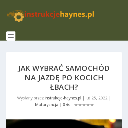
JAK WYBRAĆ SAMOCHÓD
NA JAZDĘ PO KOCICH
ŁBACH?
Wysłany przez
instrukcje-haynes.pl
|
lut 25, 2022
|
Motoryzacja
|
0
|