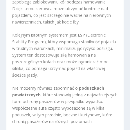
zapobiega zablokowaniu kół podczas hamowania.
Dzięki temu kierowca może utrzymać kontrolę nad
pojazdem, co jest szczególnie ważne na nierównych
nawierzchniach, takich jak kocie łby.
Kolejnym istotnym systemem jest
ESP
(Electronic
Stability Program), który wspomaga stabilność pojazdu
w trudnych warunkach, minimalizując ryzyko poślizgu.
System ten dostosowuje siłę hamowania na
poszczególnych kołach oraz może ograniczać moc
silnika, co pomaga utrzymać pojazd na właściwej
ścieżce jazdy.
Nie możemy również zapominać o
poduszkach
powietrznych
, które stanowią jedną z najważniejszych
form ochrony pasażerów w przypadku wypadku.
Współczesne auta często wyposażone są w kilka
poduszek, w tym przednie, boczne i kurtynowe, które
chronią pasażerów na różnych poziomach.