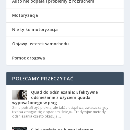
Auto nie odpala i problemy z rozruchem
Motoryzacja
Nie tylko motoryzacja
Objawy usterek samochodu
Pomoc drogowa
POLECAMY PRZECZYTAĆ
Quad do odśnieżania: Efektywne
odśnieżanie z użyciem quada
wyposażonego w pług
Zima potrafi być piękna, ale także uciążliwa, zwłaszcza gdy
trzeba zmagać się z opadami śniegu. Tradycyjne metody
odśnieżania często okazują …
Silnik gaśnie na biegu jałowym –