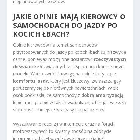
nieplanowanych kosztów.
JAKIE OPINIE MAJĄ KIEROWCY O
SAMOCHODACH DO JAZDY PO
KOCICH ŁBACH?
Opinie kierowców na temat samochodów
przystosowanych do jazdy po kocich łbach są niezwykle
cenne, ponieważ mogą one dostarczyć
rzeczywistych
doświadczeń
związanych z eksploatacją konkretnego
modelu. Warto zwrócić uwagę na opinie dotyczące
komfortu jazdy
, który jest kluczowy, zwłaszcza gdy
poruszamy się po nierównych nawierzchniach. Wiele
osób podkreśla, że samochody z
dobrą amortyzacją
lepiej radzą sobie w takich warunkach, oferując większą
stabilność i mniejsze wstrząsy dla pasażerów.
Wyszukiwanie recenzji w internecie oraz na forach
motoryzacyjnych to świetny sposób na zdobycie
informacji od użytkowników, którzy mają już