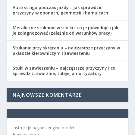
Auto ściąga podczas jazdy – jak sprawdzić
przyczyny w oponach, geometrii i hamulcach
Metaliczne stukanie w silniku: co je powoduje i jak
je zdiagnozować (zależnie od warunków pracy)
Stukanie przy skręcaniu – najczęstsze przyczyny w
układzie kierowniczym i zawieszeniu
Stuki w zawieszeniu – najczęstsze przyczyny i co
sprawdzić: sworznie, tuleje, amortyzatory
NAJNOWSZE KOMENTARZE
instrukcje haynes engine model
Hayne polska