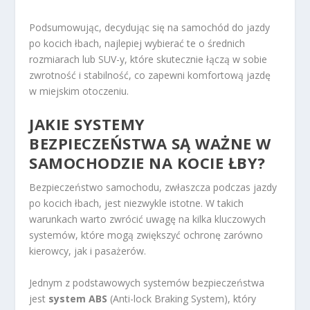
Podsumowując, decydując się na samochód do jazdy
po kocich łbach, najlepiej wybierać te o średnich
rozmiarach lub SUV-y, które skutecznie łączą w sobie
zwrotność i stabilność, co zapewni komfortową jazdę
w miejskim otoczeniu.
JAKIE SYSTEMY
BEZPIECZEŃSTWA SĄ WAŻNE W
SAMOCHODZIE NA KOCIE ŁBY?
Bezpieczeństwo samochodu, zwłaszcza podczas jazdy
po kocich łbach, jest niezwykle istotne. W takich
warunkach warto zwrócić uwagę na kilka kluczowych
systemów, które mogą zwiększyć ochronę zarówno
kierowcy, jak i pasażerów.
Jednym z podstawowych systemów bezpieczeństwa
jest
system ABS
(Anti-lock Braking System), który