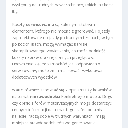
występują na trudnych nawierzchniach, takich jak kocie
łby.
Koszty
serwisowania
są kolejnym istotnym
elementem, którego nie można zignorować. Pojazdy
zaprojektowane do jazdy po trudnych terenach, w tym
po kocich łbach, mogą wymagać bardziej
skomplikowanego zawieszenia, co może podnieść
koszty napraw oraz regularnych przeglądów.
Upewnienie się, że samochód jest odpowiednio
serwisowany, może zminimalizować ryzyko awarii i
dodatkowych wydatków.
Warto również zapoznać się z opiniami użytkowników
na temat
niezawodności
konkretnego modelu. Dogs
czy opinie z forów motoryzacyjnych mogą dostarczyć
cennych informacji na temat tego, które pojazdy
najlepiej radzą sobie w trudnych warunkach i mają
mniejsze prawdopodobieństwo generowania