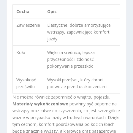
Cecha
Opis
Zawieszenie
Elastyczne, dobrze amortyzujące
wstrząsy, zapewniające komfort
jazdy
Koła
Większa średnica, lepsza
przyczepność i zdolność
pokonywania przeszkód
Wysokość
Wysoki prześwit, który chroni
prześwitu
podwozie przed uszkodzeniami
Nie można również zapomnieć o wnętrzu pojazdu.
Materiały wykończeniowe
powinny być odporne na
wstrząsy oraz łatwe do czyszczenia, co jest szczególnie
ważne w przypadku jazdy w trudnych warunkach. Dzięki
tym cechom, komfort podróżowania po kocich łbach
będzie znacznie wyższy, a kierowca oraz pasażerowie