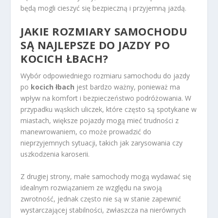
będą mogli cieszyć się bezpieczną i przyjemną jazdą.
JAKIE ROZMIARY SAMOCHODU
SĄ NAJLEPSZE DO JAZDY PO
KOCICH ŁBACH?
Wybór odpowiedniego rozmiaru samochodu do jazdy
po
kocich łbach
jest bardzo ważny, ponieważ ma
wpływ na komfort i bezpieczeństwo podróżowania. W
przypadku wąskich uliczek, które często są spotykane w
miastach, większe pojazdy mogą mieć trudności z
manewrowaniem, co może prowadzić do
nieprzyjemnych sytuacji, takich jak zarysowania czy
uszkodzenia karoserii.
Z drugiej strony, małe samochody mogą wydawać się
idealnym rozwiązaniem ze względu na swoją
zwrotność, jednak często nie są w stanie zapewnić
wystarczającej stabilności, zwłaszcza na nierównych