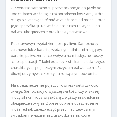
Utrzymanie samochodu przeznaczonego do jazdy po
kocich łbach wiąże się z różnorodnymi kosztami, które
mogą się znacząco różnić w zależności od modelu oraz
jego specyfikacji. Najważniejsze z nich to wydatki na
paliwo, ubezpieczenie oraz koszty serwisowe.
Podstawowym wydatkiem jest
paliwo
. Samochody
terenowe lub z bardziej wydajnymi silnikami mogą być
bardziej paliwożerne, co wpływa na miesięczne koszty
ich eksploatacji. Z kolei pojazdy z silnikami diesla często
charakteryzują się niższym zużyciem paliwa, co może
dłużej utrzymywać koszty na rozsądnym poziomie.
Na
ubezpieczenie
pojazdu również warto zwrócić
uwagę. Samochody o wyższej wartości czy większej
mocy silnika mogą wiązać się z wyższymi składkami
ubezpieczeniowymi. Dobrze dobrane ubezpieczenie
może jednak zabezpieczyć przed nieprzewidzianymi
wydatkami związanymi z uszkodzeniami, które