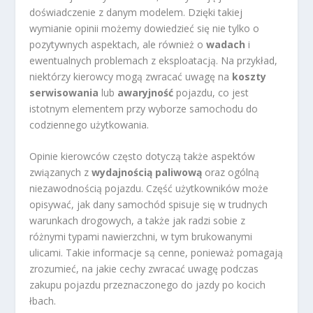
doświadczenie z danym modelem. Dzięki takiej
wymianie opinii możemy dowiedzieć się nie tylko o
pozytywnych aspektach, ale również o
wadach
i
ewentualnych problemach z eksploatacją. Na przykład,
niektórzy kierowcy mogą zwracać uwagę na
koszty
serwisowania
lub
awaryjność
pojazdu, co jest
istotnym elementem przy wyborze samochodu do
codziennego użytkowania.
Opinie kierowców często dotyczą także aspektów
związanych z
wydajnością paliwową
oraz ogólną
niezawodnością pojazdu. Część użytkowników może
opisywać, jak dany samochód spisuje się w trudnych
warunkach drogowych, a także jak radzi sobie z
różnymi typami nawierzchni, w tym brukowanymi
ulicami. Takie informacje są cenne, ponieważ pomagają
zrozumieć, na jakie cechy zwracać uwagę podczas
zakupu pojazdu przeznaczonego do jazdy po kocich
łbach.