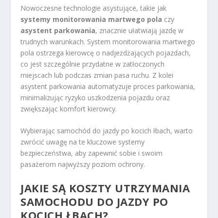
Nowoczesne technologie asystujące, takie jak
systemy monitorowania martwego pola
czy
asystent parkowania
, znacznie ułatwiają jazdę w
trudnych warunkach. System monitorowania martwego
pola ostrzega kierowcę o nadjeżdżających pojazdach,
co jest szczególnie przydatne w zatłoczonych
miejscach lub podczas zmian pasa ruchu. Z kolei
asystent parkowania automatyzuje proces parkowania,
minimalizując ryzyko uszkodzenia pojazdu oraz
zwiększając komfort kierowcy.
Wybierając samochód do jazdy po kocich łbach, warto
zwrócić uwagę na te kluczowe systemy
bezpieczeństwa, aby zapewnić sobie i swoim
pasażerom najwyższy poziom ochrony.
JAKIE SĄ KOSZTY UTRZYMANIA
SAMOCHODU DO JAZDY PO
KOCICH ŁBACH?