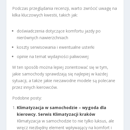
Podczas przeglądania recenzji, warto zwrócić uwagę na
kilka kluczowych kwestii, takich jak:
doświadczenia dotyczące komfortu jazdy po
nierównych nawierzchniach
koszty serwisowania i ewentualne usterki
opinie na temat wydajności paliwowej
W ten sposób można lepiej zorientować się w tym,
jakie samochody sprawdzają się najlepiej w każdej
sytuacji, a także jakie niezawodne modele są polecane
przez innych kierowców.
Podobne posty:
Klimatyzacja w samochodzie – wygoda dla
kierowcy. Serwis Klimatyzacji kraków
Klimatyzacja w samochodzie to nie tylko luksus, ale
wręcz niezbędny element wpływający na komfort i