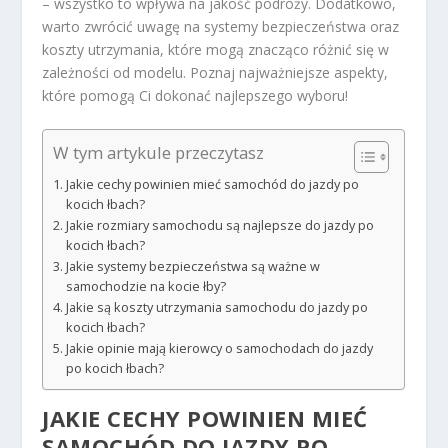
– wszystko to wpływa na jakość podróży. Dodatkowo,
warto zwrócić uwagę na systemy bezpieczeństwa oraz
koszty utrzymania, które mogą znacząco różnić się w
zależności od modelu. Poznaj najważniejsze aspekty,
które pomogą Ci dokonać najlepszego wyboru!
W tym artykule przeczytasz
Jakie cechy powinien mieć samochód do jazdy po
kocich łbach?
Jakie rozmiary samochodu są najlepsze do jazdy po
kocich łbach?
Jakie systemy bezpieczeństwa są ważne w
samochodzie na kocie łby?
Jakie są koszty utrzymania samochodu do jazdy po
kocich łbach?
Jakie opinie mają kierowcy o samochodach do jazdy
po kocich łbach?
JAKIE CECHY POWINIEN MIEĆ
SAMOCHÓD DO JAZDY PO