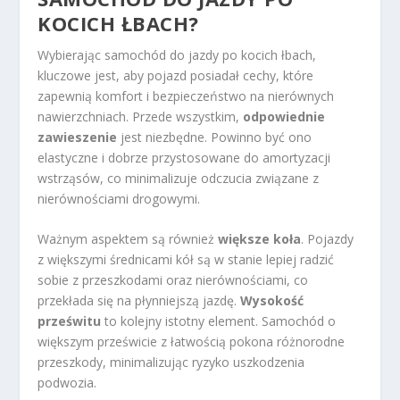
KOCICH ŁBACH?
Wybierając samochód do jazdy po kocich łbach,
kluczowe jest, aby pojazd posiadał cechy, które
zapewnią komfort i bezpieczeństwo na nierównych
nawierzchniach. Przede wszystkim,
odpowiednie
zawieszenie
jest niezbędne. Powinno być ono
elastyczne i dobrze przystosowane do amortyzacji
wstrząsów, co minimalizuje odczucia związane z
nierównościami drogowymi.
Ważnym aspektem są również
większe koła
. Pojazdy
z większymi średnicami kół są w stanie lepiej radzić
sobie z przeszkodami oraz nierównościami, co
przekłada się na płynniejszą jazdę.
Wysokość
prześwitu
to kolejny istotny element. Samochód o
większym prześwicie z łatwością pokona różnorodne
przeszkody, minimalizując ryzyko uszkodzenia
podwozia.