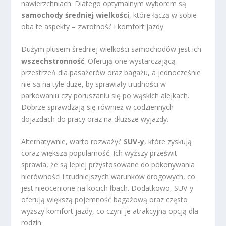
nawierzchniach. Dlatego optymalnym wyborem są
samochody średniej wielkości
, które łączą w sobie
oba te aspekty – zwrotność i komfort jazdy.
Dużym plusem średniej wielkości samochodów jest ich
wszechstronność
. Oferują one wystarczającą
przestrzeń dla pasażerów oraz bagażu, a jednocześnie
nie są na tyle duże, by sprawiały trudności w
parkowaniu czy poruszaniu się po wąskich alejkach.
Dobrze sprawdzają się również w codziennych
dojazdach do pracy oraz na dłuższe wyjazdy.
Alternatywnie, warto rozważyć
SUV-y
, które zyskują
coraz większą popularność. Ich wyższy prześwit
sprawia, że są lepiej przystosowane do pokonywania
nierówności i trudniejszych warunków drogowych, co
jest nieocenione na kocich łbach. Dodatkowo, SUV-y
oferują większą pojemność bagażową oraz często
wyższy komfort jazdy, co czyni je atrakcyjną opcją dla
rodzin.