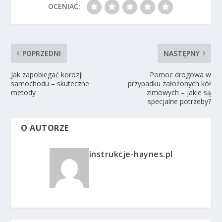
OCENIAĆ:
POPRZEDNI
NASTĘPNY
Jak zapobiegać korozji
Pomoc drogowa w
samochodu – skuteczne
przypadku założonych kół
metody
zimowych – jakie są
specjalne potrzeby?
O AUTORZE
instrukcje-haynes.pl