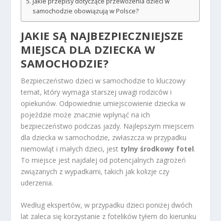
Jakie przepisy dotyczące przewożenia dzieci w
samochodzie obowiązują w Polsce?
JAKIE SĄ NAJBEZPIECZNIEJSZE
MIEJSCA DLA DZIECKA W
SAMOCHODZIE?
Bezpieczeństwo dzieci w samochodzie to kluczowy
temat, który wymaga starszej uwagi rodziców i
opiekunów. Odpowiednie umiejscowienie dziecka w
pojeździe może znacznie wpłynąć na ich
bezpieczeństwo podczas jazdy. Najlepszym miejscem
dla dziecka w samochodzie, zwłaszcza w przypadku
niemowląt i małych dzieci, jest
tylny środkowy fotel
.
To miejsce jest najdalej od potencjalnych zagrożeń
związanych z wypadkami, takich jak kolizje czy
uderzenia.
Według ekspertów, w przypadku dzieci poniżej dwóch
lat zaleca się korzystanie z fotelików tyłem do kierunku