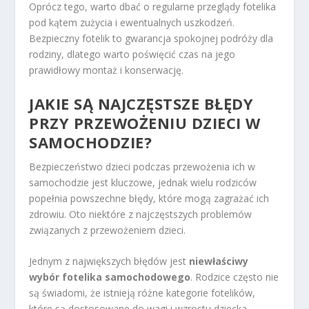
Oprócz tego, warto dbać o regularne przeglądy fotelika
pod kątem zużycia i ewentualnych uszkodzeń.
Bezpieczny fotelik to gwarancja spokojnej podróży dla
rodziny, dlatego warto poświęcić czas na jego
prawidłowy montaż i konserwację.
JAKIE SĄ NAJCZĘSTSZE BŁĘDY
PRZY PRZEWOŻENIU DZIECI W
SAMOCHODZIE?
Bezpieczeństwo dzieci podczas przewożenia ich w
samochodzie jest kluczowe, jednak wielu rodziców
popełnia powszechne błędy, które mogą zagrażać ich
zdrowiu. Oto niektóre z najczęstszych problemów
związanych z przewożeniem dzieci.
Jednym z największych błędów jest
niewłaściwy
wybór fotelika samochodowego
. Rodzice często nie
są świadomi, że istnieją różne kategorie fotelików,
które są dostosowane do wagi i wzrostu dziecka.