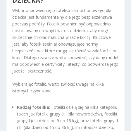
DZIECKA?
Wybór odpowiedniego fotelika samochodowego dla
dziecka jest fundamentalny dla jego bezpieczeństwa
podczas podróży. Fotelik powinien być odpowiednio
dostosowany do wagi i wzrostu dziecka, aby mógł
skutecznie chronić malucha w razie kolizji. Kluczowe
jest, aby fotelik spełniał obowiązujące normy
bezpieczeństwa, które mogą się różnić w zależności od
kraju. Dlatego zawsze warto sprawdzić, czy dany model
ma odpowiednie certyfikaty i atesty, co potwierdza jego
jakość i skuteczność.
Wybierając fotelik, warto zwrócić uwagę na kilka
istotnych czynników:
Rodzaj fotelika:
Foteliki dzielą się na kilka kategorii,
takich jak foteliki grupy 0+ (dla noworodków), foteliki
grupy I (dla dzieci od 9 do 18 kg), oraz foteliki grupy II
i III (dla dzieci od 15 do 36 kg). Im młodsze dziecko,