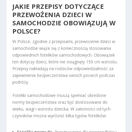
JAKIE PRZEPISY DOTYCZĄCE
PRZEWOŻENIA DZIECI W
SAMOCHODZIE OBOWIĄZUJĄ W
POLSCE?
W Polsce, zgodnie z przepisami, przewożenie dzieci w
samochodzie wiąże się z koniecznością stosowania
odpowiednich fotelików samochodowych. Obowiązek
ten dotyczy dzieci, które nie osiągnęły 150 cm wzrostu.
Przepisy nakładają na rodziców odpowiedzialność za
zapewnienie bezpieczeństwa swoich pociech podczas
podróży.
Foteliki samochodowe muszą spełniać określone
normy bezpieczeństwa oraz być dostosowane do
wieku, wagi i wzrostu dziecka. W zależności od tych
czynników można wyróżnić kilka typów fotelików:
Foteliki grupy 0+
: Przeznaczone dla noworodków i