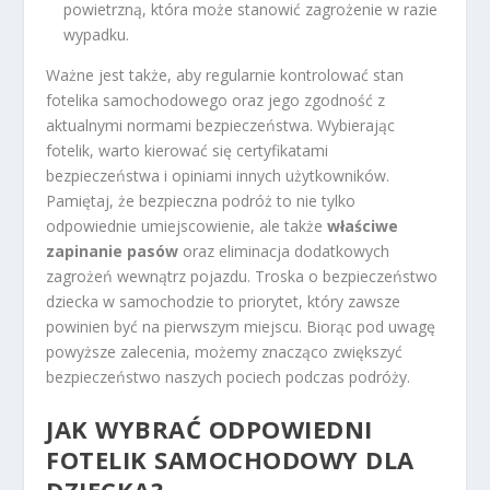
powietrzną, która może stanowić zagrożenie w razie
wypadku.
Ważne jest także, aby regularnie kontrolować stan
fotelika samochodowego oraz jego zgodność z
aktualnymi normami bezpieczeństwa. Wybierając
fotelik, warto kierować się certyfikatami
bezpieczeństwa i opiniami innych użytkowników.
Pamiętaj, że bezpieczna podróż to nie tylko
odpowiednie umiejscowienie, ale także
właściwe
zapinanie pasów
oraz eliminacja dodatkowych
zagrożeń wewnątrz pojazdu. Troska o bezpieczeństwo
dziecka w samochodzie to priorytet, który zawsze
powinien być na pierwszym miejscu. Biorąc pod uwagę
powyższe zalecenia, możemy znacząco zwiększyć
bezpieczeństwo naszych pociech podczas podróży.
JAK WYBRAĆ ODPOWIEDNI
FOTELIK SAMOCHODOWY DLA