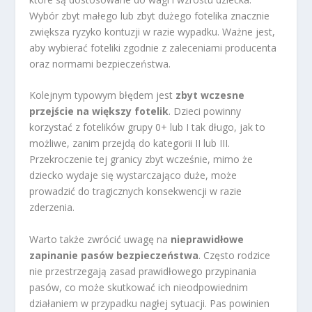
Wybór zbyt małego lub zbyt dużego fotelika znacznie
zwiększa ryzyko kontuzji w razie wypadku. Ważne jest,
aby wybierać foteliki zgodnie z zaleceniami producenta
oraz normami bezpieczeństwa.
Kolejnym typowym błędem jest
zbyt wczesne
przejście na większy fotelik
. Dzieci powinny
korzystać z fotelików grupy 0+ lub I tak długo, jak to
możliwe, zanim przejdą do kategorii II lub III.
Przekroczenie tej granicy zbyt wcześnie, mimo że
dziecko wydaje się wystarczająco duże, może
prowadzić do tragicznych konsekwencji w razie
zderzenia.
Warto także zwrócić uwagę na
nieprawidłowe
zapinanie pasów bezpieczeństwa
. Często rodzice
nie przestrzegają zasad prawidłowego przypinania
pasów, co może skutkować ich nieodpowiednim
działaniem w przypadku nagłej sytuacji. Pas powinien