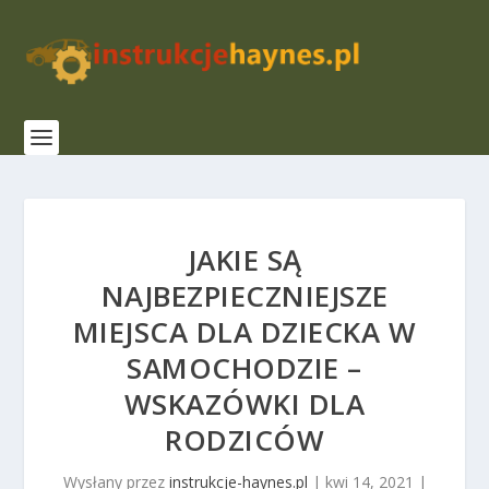
JAKIE SĄ
NAJBEZPIECZNIEJSZE
MIEJSCA DLA DZIECKA W
SAMOCHODZIE –
WSKAZÓWKI DLA
RODZICÓW
Wysłany przez
instrukcje-haynes.pl
|
kwi 14, 2021
|