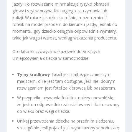
jazdy. To rozwiązanie minimalizuje ryzyko obrażeń
głowy i szyi w przypadku nagłego zatrzymania lub
kolizji. W miarę jak dziecko rośnie, można zmienić
fotelik na model przodem do kierunku jazdy, jednak do
momentu, gdy dziecko osiągnie odpowiednie wymiary,
takie jak waga i wzrost, według wskazania producenta.
Oto kilka kluczowych wskazówek dotyczących
umiejscowienia dziecka w samochodzie:
Tylny środkowy fotel
jest najbezpieczniejszym
miejscem, o ile jest tam dostępne. Jeśli nie, dobrym
rozwiązaniem jest fotel za kierowcą lub pasażerem.
W przypadku używania fotelika, należy upewnić się,
że jest on odpowiednio zainstalowany i dostosowany
do wieku oraz wagi dziecka.
Unikaj przewożenia dziecka na przednim siedzeniu,
szczególnie jeśli pojazd jest wyposażony w poduszkę