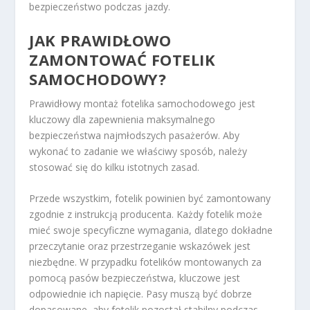
bezpieczeństwo podczas jazdy.
JAK PRAWIDŁOWO
ZAMONTOWAĆ FOTELIK
SAMOCHODOWY?
Prawidłowy montaż fotelika samochodowego jest
kluczowy dla zapewnienia maksymalnego
bezpieczeństwa najmłodszych pasażerów. Aby
wykonać to zadanie we właściwy sposób, należy
stosować się do kilku istotnych zasad.
Przede wszystkim, fotelik powinien być zamontowany
zgodnie z instrukcją producenta. Każdy fotelik może
mieć swoje specyficzne wymagania, dlatego dokładne
przeczytanie oraz przestrzeganie wskazówek jest
niezbędne. W przypadku fotelików montowanych za
pomocą pasów bezpieczeństwa, kluczowe jest
odpowiednie ich napięcie. Pasy muszą być dobrze
dopasowane, aby fotelik pozostał stabilny podczas