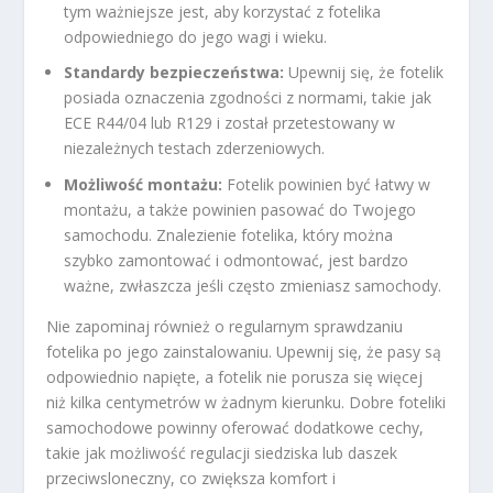
tym ważniejsze jest, aby korzystać z fotelika
odpowiedniego do jego wagi i wieku.
Standardy bezpieczeństwa:
Upewnij się, że fotelik
posiada oznaczenia zgodności z normami, takie jak
ECE R44/04 lub R129 i został przetestowany w
niezależnych testach zderzeniowych.
Możliwość montażu:
Fotelik powinien być łatwy w
montażu, a także powinien pasować do Twojego
samochodu. Znalezienie fotelika, który można
szybko zamontować i odmontować, jest bardzo
ważne, zwłaszcza jeśli często zmieniasz samochody.
Nie zapominaj również o regularnym sprawdzaniu
fotelika po jego zainstalowaniu. Upewnij się, że pasy są
odpowiednio napięte, a fotelik nie porusza się więcej
niż kilka centymetrów w żadnym kierunku. Dobre foteliki
samochodowe powinny oferować dodatkowe cechy,
takie jak możliwość regulacji siedziska lub daszek
przeciwsloneczny, co zwiększa komfort i