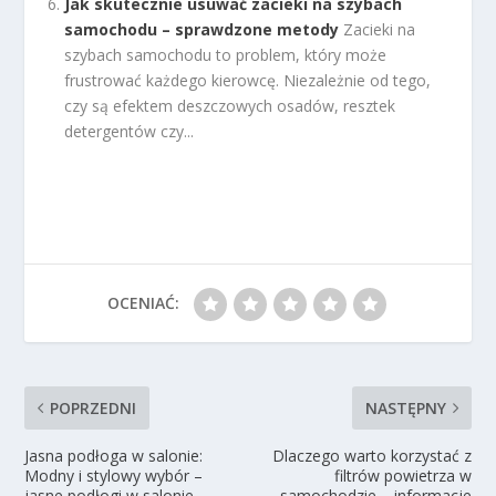
Jak skutecznie usuwać zacieki na szybach
samochodu – sprawdzone metody
Zacieki na
szybach samochodu to problem, który może
frustrować każdego kierowcę. Niezależnie od tego,
czy są efektem deszczowych osadów, resztek
detergentów czy...
OCENIAĆ:
POPRZEDNI
NASTĘPNY
Jasna podłoga w salonie:
Dlaczego warto korzystać z
Modny i stylowy wybór –
filtrów powietrza w
jasne podłogi w salonie
samochodzie – informacje