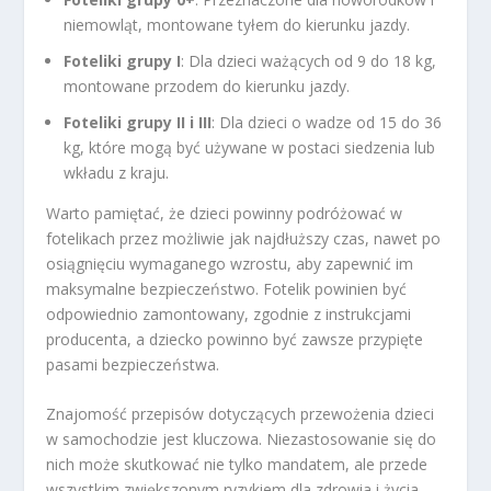
niemowląt, montowane tyłem do kierunku jazdy.
Foteliki grupy I
: Dla dzieci ważących od 9 do 18 kg,
montowane przodem do kierunku jazdy.
Foteliki grupy II i III
: Dla dzieci o wadze od 15 do 36
kg, które mogą być używane w postaci siedzenia lub
wkładu z kraju.
Warto pamiętać, że dzieci powinny podróżować w
fotelikach przez możliwie jak najdłuższy czas, nawet po
osiągnięciu wymaganego wzrostu, aby zapewnić im
maksymalne bezpieczeństwo. Fotelik powinien być
odpowiednio zamontowany, zgodnie z instrukcjami
producenta, a dziecko powinno być zawsze przypięte
pasami bezpieczeństwa.
Znajomość przepisów dotyczących przewożenia dzieci
w samochodzie jest kluczowa. Niezastosowanie się do
nich może skutkować nie tylko mandatem, ale przede
wszystkim zwiększonym ryzykiem dla zdrowia i życia