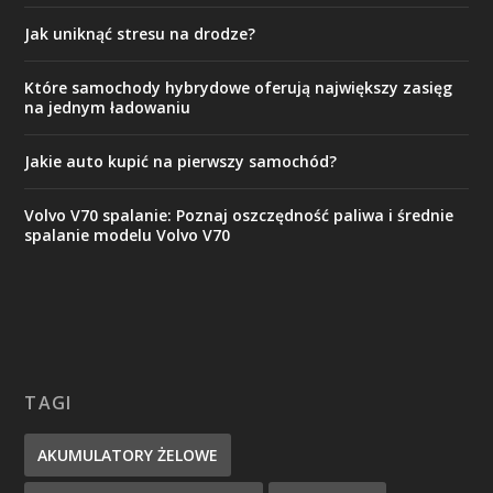
Jak uniknąć stresu na drodze?
Które samochody hybrydowe oferują największy zasięg
na jednym ładowaniu
Jakie auto kupić na pierwszy samochód?
Volvo V70 spalanie: Poznaj oszczędność paliwa i średnie
spalanie modelu Volvo V70
TAGI
AKUMULATORY ŻELOWE