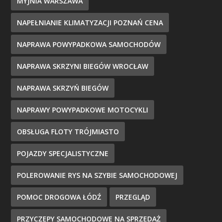
MYJNIA WARSZAWA
NAPEŁNIANIE KLIMATYZACJI POZNAŃ CENA
NAPRAWA POWYPADKOWA SAMOCHODÓW
NAPRAWA SKRZYNI BIEGÓW WROCŁAW
NAPRAWA SKRZYŃ BIEGÓW
NAPRAWY POWYPADKOWE MOTOCYKLI
OBSŁUGA FLOTY TRÓJMIASTO
POJAZDY SPECJALISTYCZNE
POLEROWANIE RYS NA SZYBIE SAMOCHODOWEJ
POMOC DROGOWA ŁÓDŹ
PRZEGLĄD
PRZYCZEPY SAMOCHODOWE NA SPRZEDAŻ