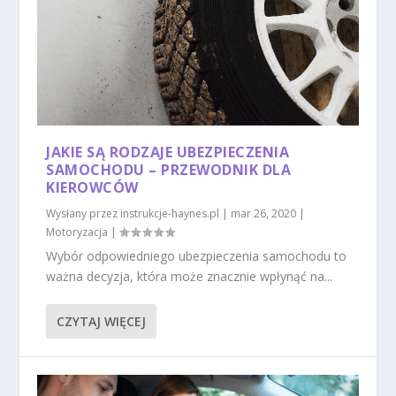
JAKIE SĄ RODZAJE UBEZPIECZENIA
SAMOCHODU – PRZEWODNIK DLA
KIEROWCÓW
Wysłany przez
instrukcje-haynes.pl
|
mar 26, 2020
|
Motoryzacja
|
Wybór odpowiedniego ubezpieczenia samochodu to
ważna decyzja, która może znacznie wpłynąć na...
CZYTAJ WIĘCEJ