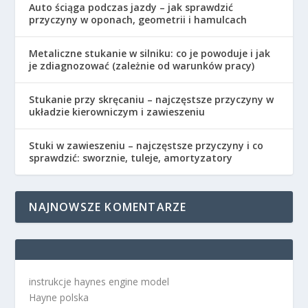
Auto ściąga podczas jazdy – jak sprawdzić
przyczyny w oponach, geometrii i hamulcach
Metaliczne stukanie w silniku: co je powoduje i jak
je zdiagnozować (zależnie od warunków pracy)
Stukanie przy skręcaniu – najczęstsze przyczyny w
układzie kierowniczym i zawieszeniu
Stuki w zawieszeniu – najczęstsze przyczyny i co
sprawdzić: sworznie, tuleje, amortyzatory
NAJNOWSZE KOMENTARZE
instrukcje haynes engine model
Hayne polska