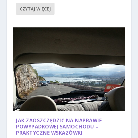
CZYTAJ WIĘCEJ
JAK ZAOSZCZĘDZIĆ NA NAPRAWIE
POWYPADKOWEJ SAMOCHODU –
PRAKTYCZNE WSKAZÓWKI