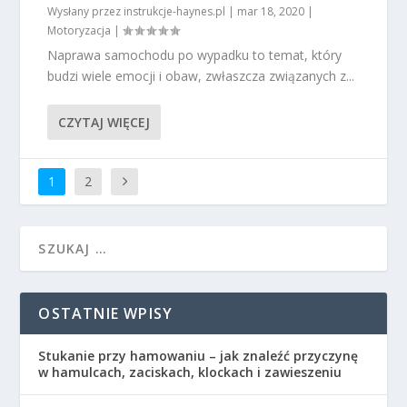
Wysłany przez
instrukcje-haynes.pl
|
mar 18, 2020
|
Motoryzacja
|
Naprawa samochodu po wypadku to temat, który
budzi wiele emocji i obaw, zwłaszcza związanych z...
CZYTAJ WIĘCEJ
1
2
OSTATNIE WPISY
Stukanie przy hamowaniu – jak znaleźć przyczynę
w hamulcach, zaciskach, klockach i zawieszeniu