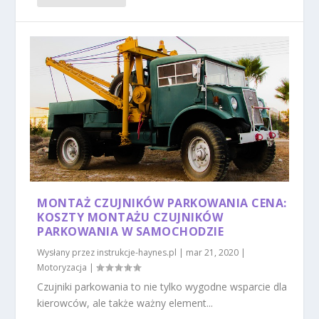
MONTAŻ CZUJNIKÓW PARKOWANIA CENA:
KOSZTY MONTAŻU CZUJNIKÓW
PARKOWANIA W SAMOCHODZIE
Wysłany przez
instrukcje-haynes.pl
|
mar 21, 2020
|
Motoryzacja
|
Czujniki parkowania to nie tylko wygodne wsparcie dla
kierowców, ale także ważny element...