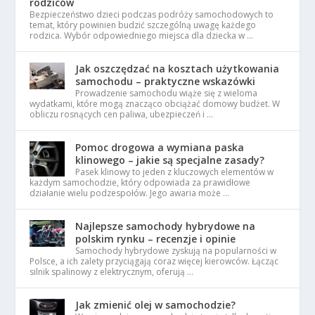
rodziców
Bezpieczeństwo dzieci podczas podróży samochodowych to
temat, który powinien budzić szczególną uwagę każdego
rodzica. Wybór odpowiedniego miejsca dla dziecka w …
Jak oszczędzać na kosztach użytkowania
samochodu – praktyczne wskazówki
Prowadzenie samochodu wiąże się z wieloma
wydatkami, które mogą znacząco obciążać domowy budżet. W
obliczu rosnących cen paliwa, ubezpieczeń i …
Pomoc drogowa a wymiana paska
klinowego – jakie są specjalne zasady?
Pasek klinowy to jeden z kluczowych elementów w
każdym samochodzie, który odpowiada za prawidłowe
działanie wielu podzespołów. Jego awaria może …
Najlepsze samochody hybrydowe na
polskim rynku – recenzje i opinie
Samochody hybrydowe zyskują na popularności w
Polsce, a ich zalety przyciągają coraz więcej kierowców. Łącząc
silnik spalinowy z elektrycznym, oferują …
Jak zmienić olej w samochodzie?