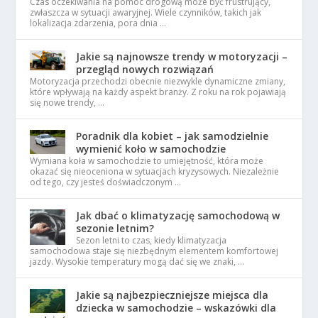
Czas oczekiwania na pomoc drogową może być frustrujący,
zwłaszcza w sytuacji awaryjnej. Wiele czynników, takich jak
lokalizacja zdarzenia, pora dnia …
Jakie są najnowsze trendy w motoryzacji –
przegląd nowych rozwiązań
Motoryzacja przechodzi obecnie niezwykle dynamiczne zmiany,
które wpływają na każdy aspekt branży. Z roku na rok pojawiają
się nowe trendy, …
Poradnik dla kobiet – jak samodzielnie
wymienić koło w samochodzie
Wymiana koła w samochodzie to umiejętność, która może
okazać się nieoceniona w sytuacjach kryzysowych. Niezależnie
od tego, czy jesteś doświadczonym …
Jak dbać o klimatyzację samochodową w
sezonie letnim?
Sezon letni to czas, kiedy klimatyzacja
samochodowa staje się niezbędnym elementem komfortowej
jazdy. Wysokie temperatury mogą dać się we znaki, …
Jakie są najbezpieczniejsze miejsca dla
dziecka w samochodzie – wskazówki dla