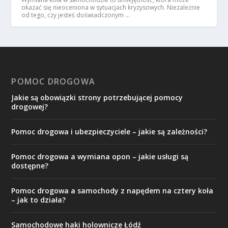
okazać się nieoceniona w sytuacjach kryzysowych. Niezależnie
od tego, czy jesteś doświadczonym …
POMOC DROGOWA
Jakie są obowiązki strony potrzebującej pomocy
drogowej?
Pomoc drogowa i ubezpieczyciele – jakie są zależności?
Pomoc drogowa a wymiana opon – jakie usługi są
dostępne?
Pomoc drogowa a samochody z napędem na cztery koła
– jak to działa?
Samochodowe haki holownicze Łódź