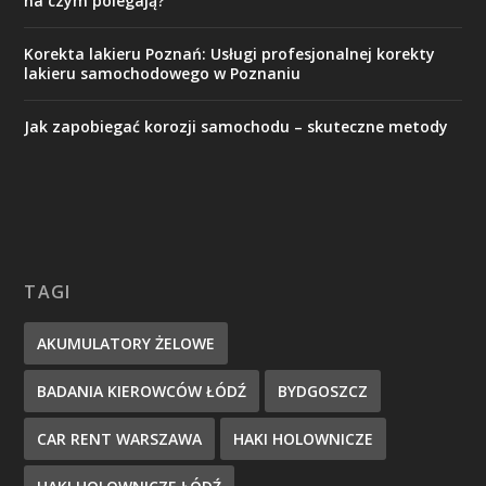
na czym polegają?
Korekta lakieru Poznań: Usługi profesjonalnej korekty
lakieru samochodowego w Poznaniu
Jak zapobiegać korozji samochodu – skuteczne metody
TAGI
AKUMULATORY ŻELOWE
BADANIA KIEROWCÓW ŁÓDŹ
BYDGOSZCZ
CAR RENT WARSZAWA
HAKI HOLOWNICZE