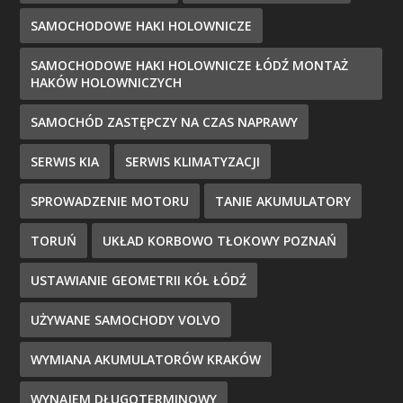
SAMOCHODOWE HAKI HOLOWNICZE
SAMOCHODOWE HAKI HOLOWNICZE ŁÓDŹ MONTAŻ
HAKÓW HOLOWNICZYCH
SAMOCHÓD ZASTĘPCZY NA CZAS NAPRAWY
SERWIS KIA
SERWIS KLIMATYZACJI
SPROWADZENIE MOTORU
TANIE AKUMULATORY
TORUŃ
UKŁAD KORBOWO TŁOKOWY POZNAŃ
USTAWIANIE GEOMETRII KÓŁ ŁÓDŹ
UŻYWANE SAMOCHODY VOLVO
WYMIANA AKUMULATORÓW KRAKÓW
WYNAJEM DŁUGOTERMINOWY