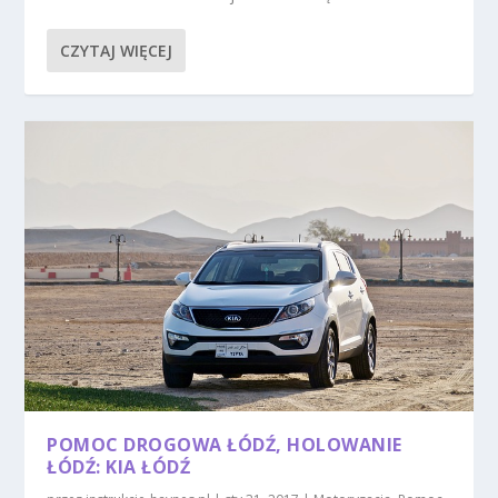
CZYTAJ WIĘCEJ
POMOC DROGOWA ŁÓDŹ, HOLOWANIE
ŁÓDŹ: KIA ŁÓDŹ