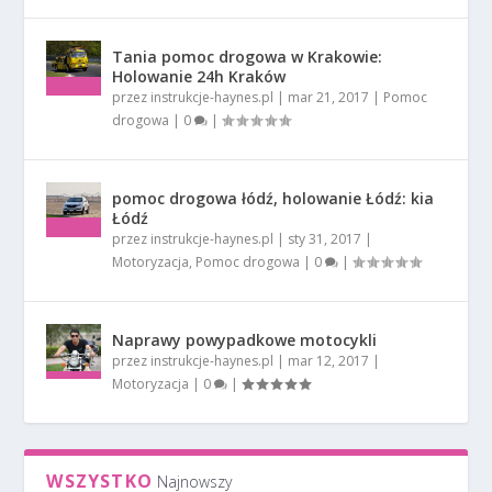
Tania pomoc drogowa w Krakowie:
Holowanie 24h Kraków
przez
instrukcje-haynes.pl
|
mar 21, 2017
|
Pomoc
drogowa
|
0
|
pomoc drogowa łódź, holowanie Łódź: kia
Łódź
przez
instrukcje-haynes.pl
|
sty 31, 2017
|
Motoryzacja
,
Pomoc drogowa
|
0
|
Naprawy powypadkowe motocykli
przez
instrukcje-haynes.pl
|
mar 12, 2017
|
Motoryzacja
|
0
|
WSZYSTKO
Najnowszy