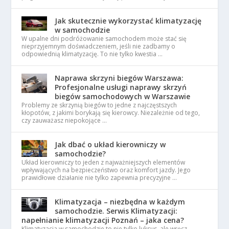
Jak skutecznie wykorzystać klimatyzację
w samochodzie
W upalne dni podróżowanie samochodem może stać się
nieprzyjemnym doświadczeniem, jeśli nie zadbamy o
odpowiednią klimatyzację. To nie tylko kwestia …
Naprawa skrzyni biegów Warszawa:
Profesjonalne usługi naprawy skrzyń
biegów samochodowych w Warszawie
Problemy ze skrzynią biegów to jedne z najczęstszych
kłopotów, z jakimi borykają się kierowcy. Niezależnie od tego,
czy zauważasz niepokojące …
Jak dbać o układ kierowniczy w
samochodzie?
Układ kierowniczy to jeden z najważniejszych elementów
wpływających na bezpieczeństwo oraz komfort jazdy. Jego
prawidłowe działanie nie tylko zapewnia precyzyjne …
Klimatyzacja – niezbędna w każdym
samochodzie. Serwis Klimatyzacji:
napełnianie klimatyzacji Poznań – jaka cena?
Klimatyzacja w samochodzie to nie tylko luksus, ale wręcz