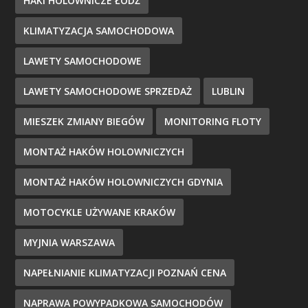
HAKI HOLOWNICZE ŁÓDŹ
KLIMATYZACJA SAMOCHODOWA
LAWETY SAMOCHODOWE
LAWETY SAMOCHODOWE SPRZEDAŻ
LUBLIN
MIESZEK ZMIANY BIEGÓW
MONITORING FLOTY
MONTAŻ HAKÓW HOLOWNICZYCH
MONTAŻ HAKÓW HOLOWNICZYCH GDYNIA
MOTOCYKLE UŻYWANE KRAKÓW
MYJNIA WARSZAWA
NAPEŁNIANIE KLIMATYZACJI POZNAŃ CENA
NAPRAWA POWYPADKOWA SAMOCHODÓW