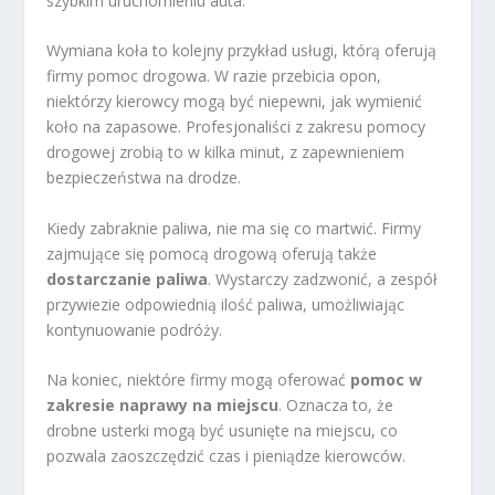
szybkim uruchomieniu auta.
Wymiana koła to kolejny przykład usługi, którą oferują
firmy pomoc drogowa. W razie przebicia opon,
niektórzy kierowcy mogą być niepewni, jak wymienić
koło na zapasowe. Profesjonaliści z zakresu pomocy
drogowej zrobią to w kilka minut, z zapewnieniem
bezpieczeństwa na drodze.
Kiedy zabraknie paliwa, nie ma się co martwić. Firmy
zajmujące się pomocą drogową oferują także
dostarczanie paliwa
. Wystarczy zadzwonić, a zespół
przywiezie odpowiednią ilość paliwa, umożliwiając
kontynuowanie podróży.
Na koniec, niektóre firmy mogą oferować
pomoc w
zakresie naprawy na miejscu
. Oznacza to, że
drobne usterki mogą być usunięte na miejscu, co
pozwala zaoszczędzić czas i pieniądze kierowców.