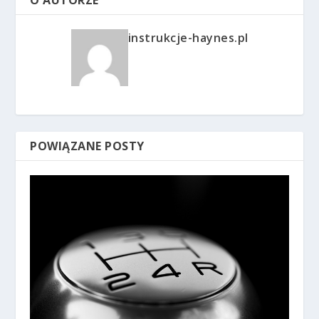
O AUTORZE
instrukcje-haynes.pl
POWIĄZANE POSTY