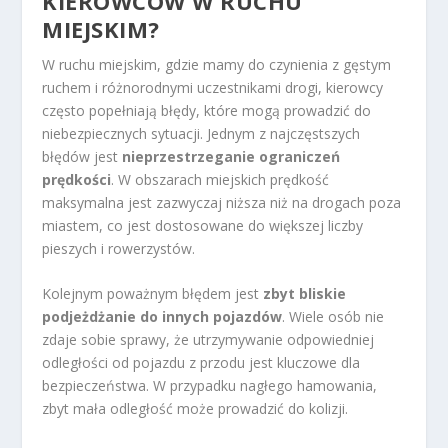
KIEROWCÓW W RUCHU
MIEJSKIM?
W ruchu miejskim, gdzie mamy do czynienia z gęstym
ruchem i różnorodnymi uczestnikami drogi, kierowcy
często popełniają błędy, które mogą prowadzić do
niebezpiecznych sytuacji. Jednym z najczęstszych
błędów jest
nieprzestrzeganie ograniczeń
prędkości
. W obszarach miejskich prędkość
maksymalna jest zazwyczaj niższa niż na drogach poza
miastem, co jest dostosowane do większej liczby
pieszych i rowerzystów.
Kolejnym poważnym błędem jest
zbyt bliskie
podjeżdżanie do innych pojazdów
. Wiele osób nie
zdaje sobie sprawy, że utrzymywanie odpowiedniej
odległości od pojazdu z przodu jest kluczowe dla
bezpieczeństwa. W przypadku nagłego hamowania,
zbyt mała odległość może prowadzić do kolizji.