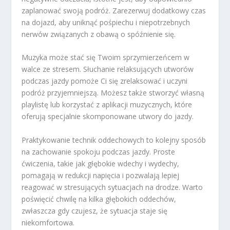
zaplanować swoją podróż. Zarezerwuj dodatkowy czas
na dojazd, aby uniknąć pośpiechu i niepotrzebnych
nerwów związanych z obawą o spóźnienie się.
Muzyka może stać się Twoim sprzymierzeńcem w
walce ze stresem. Słuchanie relaksujących utworów
podczas jazdy pomoże Ci się zrelaksować i uczyni
podróż przyjemniejszą. Możesz także stworzyć własną
playlistę lub korzystać z aplikacji muzycznych, które
oferują specjalnie skomponowane utwory do jazdy.
Praktykowanie technik oddechowych to kolejny sposób
na zachowanie spokoju podczas jazdy. Proste
ćwiczenia, takie jak głębokie wdechy i wydechy,
pomagają w redukcji napięcia i pozwalają lepiej
reagować w stresujących sytuacjach na drodze. Warto
poświęcić chwilę na kilka głębokich oddechów,
zwłaszcza gdy czujesz, że sytuacja staje się
niekomfortowa.