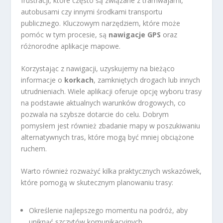
frustracji, które często są związane z tramwajami,
autobusami czy innymi środkami transportu
publicznego. Kluczowym narzędziem, które może
pomóc w tym procesie, są
nawigacje GPS
oraz
różnorodne aplikacje mapowe.
Korzystając z nawigacji, uzyskujemy na bieżąco
informacje o
korkach
, zamkniętych drogach lub innych
utrudnieniach. Wiele aplikacji oferuje opcję wyboru trasy
na podstawie aktualnych warunków drogowych, co
pozwala na szybsze dotarcie do celu. Dobrym
pomysłem jest również zbadanie mapy w poszukiwaniu
alternatywnych tras, które mogą być mniej obciążone
ruchem.
Warto również rozważyć kilka praktycznych wskazówek,
które pomogą w skutecznym planowaniu trasy:
Określenie najlepszego momentu na podróż, aby
uniknąć szczytów komunikacyjnych.