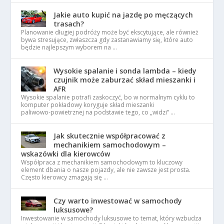
Jakie auto kupić na jazdę po męczących
trasach?
Planowanie długiej podróży może być ekscytujące, ale również
bywa stresujące, zwłaszcza gdy zastanawiamy się, które auto
będzie najlepszym wyborem na …
Wysokie spalanie i sonda lambda – kiedy
czujnik może zaburzać skład mieszanki i
AFR
Wysokie spalanie potrafi zaskoczyć, bo w normalnym cyklu to
komputer pokładowy koryguje skład mieszanki
paliwowo‑powietrznej na podstawie tego, co „widzi” …
Jak skutecznie współpracować z
mechanikiem samochodowym –
wskazówki dla kierowców
Współpraca z mechanikiem samochodowym to kluczowy
element dbania o nasze pojazdy, ale nie zawsze jest prosta.
Często kierowcy zmagają się …
Czy warto inwestować w samochody
luksusowe?
Inwestowanie w samochody luksusowe to temat, który wzbudza