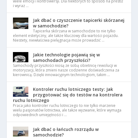
wiele emocji i kontrowersji. Dla niektórych to sposób na prestiż
i wyraz …
Jak dbać o czyszczenie tapicerki skórzanej
w samochodzie?
Tapicerka skórzana w samochodzie to nie tylko
element estetyczny, ale także kluczowy dla wartości pojazdu.
Niestety, niewłaściwa pielęgnacja może prowadzić …
Jakie technologie pojawią się w
samochodach przyszłości?
Samochody przyszłości niosą ze sobą obietnicę rewolucji w
motoryzacji, która zmieni nasze codzienne doświadczenia za
kierownicą. Dzięki innowacyjnym technologiom, takim …
Kontroler ruchu lotniczego testy: Jak
przygotować się do testów na kontrolera
ruchu lotniczego
Praca jako kontroler ruchu lotniczego to nie tylko marzenie
wielu pasjonatów lotnictwa, ale także wyzwanie, które wymaga
odpowiednich umiejętności i …
Jak dbać o łańcuch rozrządu w
samochodzie?