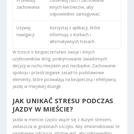
Przewiduj
Obserwuj ruch i zachowanie
zachowania
innych kierowców, aby
odpowiednio zareagować.
Używaj
Korzystaj z aplikacji, które
nawigacji
informują o korkach i
alternatywnych trasach.
W trosce o bezpieczeństwo swoje i innych
użytkowników dróg, podejmowanie świadomych
decyzji w ruchu miejskim jest niezbędne. Zachowanie
spokoju i przestrzeganie zasad to podstawowe
elementy, które pozwalają na bezpieczną i efektywną
jazdę w miejskiej dżungli.
JAK UNIKAĆ STRESU PODCZAS
JAZDY W MIEŚCIE?
Jazda w mieście często wiąże się z dużym stresem,
zwłaszcza w godzinach szczytu. Aby zminimalizować te
negatywne odczucia, istotne jest, aby odpowiednio