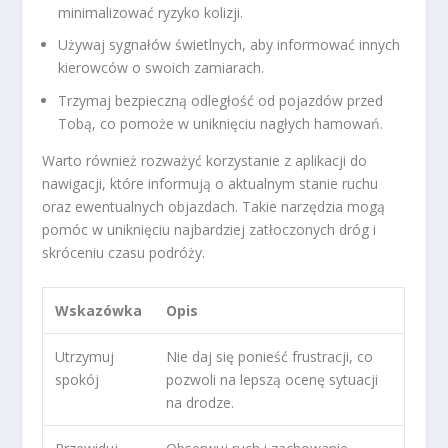
minimalizować ryzyko kolizji.
Używaj sygnałów świetlnych, aby informować innych
kierowców o swoich zamiarach.
Trzymaj bezpieczną odległość od pojazdów przed
Tobą, co pomoże w uniknięciu nagłych hamowań.
Warto również rozważyć korzystanie z aplikacji do
nawigacji, które informują o aktualnym stanie ruchu
oraz ewentualnych objazdach. Takie narzędzia mogą
pomóc w uniknięciu najbardziej zatłoczonych dróg i
skróceniu czasu podróży.
Wskazówka
Opis
Utrzymuj
Nie daj się ponieść frustracji, co
spokój
pozwoli na lepszą ocenę sytuacji
na drodze.