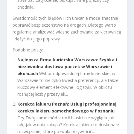
stwarzać zagrożenie, blokując inne pojazdy czy
chodniki.
Świadomość tych błędów i ich unikanie może znacznie
poprawić bezpieczeństwo na drogach. Dlatego warto
regularnie analizować własne zachowanie za kierownicą
i dążyć do jego poprawy.
Podobne posty:
Najlepsza firma kurierska Warszawa: Szybka i
niezawodna dostawa paczek w Warszawie i
okolicach
Wybór odpowiedniej firmy kurierskiej w
Warszawie to nie tylko kwestia preferencji, ale także
kluczowy element efektywnej logistyki. W obliczu
rosnącej liczby przesyłek...
Korekta lakieru Poznań: Usługi profesjonalnej
korekty lakieru samochodowego w Poznaniu
Czy Twój samochód stracił blask i nie wygląda już
tak, jak w dniu zakupu? Korekta lakieru to doskonałe
rozwiązanie, które pozwala przywrócić...