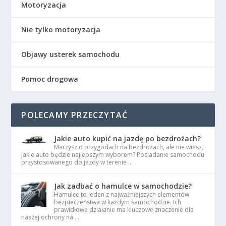
Motoryzacja
Nie tylko motoryzacja
Objawy usterek samochodu
Pomoc drogowa
POLECAMY PRZECZYTAĆ
Jakie auto kupić na jazdę po bezdrożach?
Marzysz o przygodach na bezdrożach, ale nie wiesz,
jakie auto będzie najlepszym wyborem? Posiadanie samochodu
przystosowanego do jazdy w terenie …
Jak zadbać o hamulce w samochodzie?
Hamulce to jeden z najważniejszych elementów
bezpieczeństwa w każdym samochodzie. Ich
prawidłowe działanie ma kluczowe znaczenie dla
naszej ochrony na …