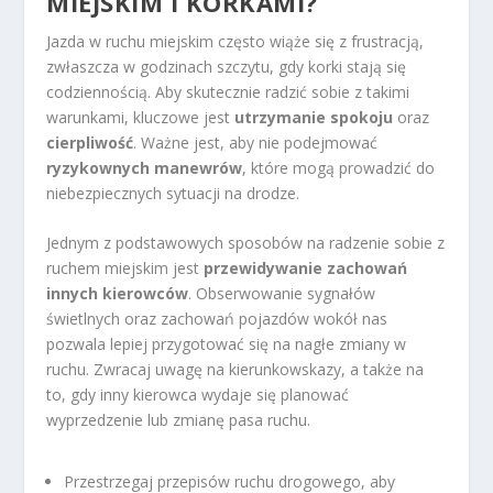
MIEJSKIM I KORKAMI?
Jazda w ruchu miejskim często wiąże się z frustracją,
zwłaszcza w godzinach szczytu, gdy korki stają się
codziennością. Aby skutecznie radzić sobie z takimi
warunkami, kluczowe jest
utrzymanie spokoju
oraz
cierpliwość
. Ważne jest, aby nie podejmować
ryzykownych manewrów
, które mogą prowadzić do
niebezpiecznych sytuacji na drodze.
Jednym z podstawowych sposobów na radzenie sobie z
ruchem miejskim jest
przewidywanie zachowań
innych kierowców
. Obserwowanie sygnałów
świetlnych oraz zachowań pojazdów wokół nas
pozwala lepiej przygotować się na nagłe zmiany w
ruchu. Zwracaj uwagę na kierunkowskazy, a także na
to, gdy inny kierowca wydaje się planować
wyprzedzenie lub zmianę pasa ruchu.
Przestrzegaj przepisów ruchu drogowego, aby