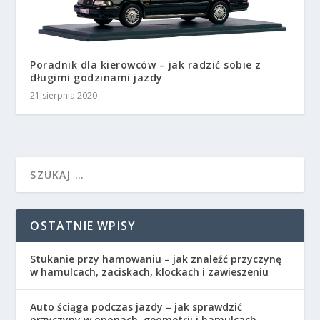
Poradnik dla kierowców – jak radzić sobie z
długimi godzinami jazdy
21 sierpnia 2020
OSTATNIE WPISY
Stukanie przy hamowaniu – jak znaleźć przyczynę
w hamulcach, zaciskach, klockach i zawieszeniu
Auto ściąga podczas jazdy – jak sprawdzić
przyczyny w oponach, geometrii i hamulcach