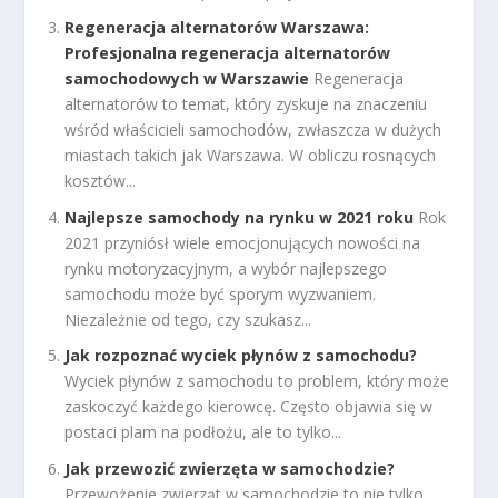
Regeneracja alternatorów Warszawa:
Profesjonalna regeneracja alternatorów
samochodowych w Warszawie
Regeneracja
alternatorów to temat, który zyskuje na znaczeniu
wśród właścicieli samochodów, zwłaszcza w dużych
miastach takich jak Warszawa. W obliczu rosnących
kosztów...
Najlepsze samochody na rynku w 2021 roku
Rok
2021 przyniósł wiele emocjonujących nowości na
rynku motoryzacyjnym, a wybór najlepszego
samochodu może być sporym wyzwaniem.
Niezależnie od tego, czy szukasz...
Jak rozpoznać wyciek płynów z samochodu?
Wyciek płynów z samochodu to problem, który może
zaskoczyć każdego kierowcę. Często objawia się w
postaci plam na podłożu, ale to tylko...
Jak przewozić zwierzęta w samochodzie?
Przewożenie zwierząt w samochodzie to nie tylko