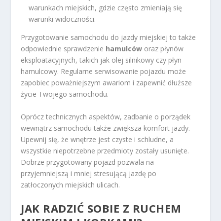
warunkach miejskich, gdzie często zmieniają się
warunki widoczności.
Przygotowanie samochodu do jazdy miejskiej to także
odpowiednie sprawdzenie
hamulców
oraz płynów
eksploatacyjnych, takich jak olej silnikowy czy płyn
hamulcowy. Regularne serwisowanie pojazdu może
zapobiec poważniejszym awariom i zapewnić dłuższe
życie Twojego samochodu.
Oprócz technicznych aspektów, zadbanie o porządek
wewnątrz samochodu także zwiększa komfort jazdy.
Upewnij się, że wnętrze jest czyste i schludne, a
wszystkie niepotrzebne przedmioty zostały usunięte.
Dobrze przygotowany pojazd pozwala na
przyjemniejszą i mniej stresującą jazdę po
zatłoczonych miejskich ulicach.
JAK RADZIĆ SOBIE Z RUCHEM