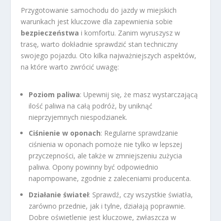
Przygotowanie samochodu do jazdy w miejskich
warunkach jest kluczowe dla zapewnienia sobie
bezpieczeństwa
i komfortu. Zanim wyruszysz w
trasę, warto dokładnie sprawdzić stan techniczny
swojego pojazdu. Oto kilka najważniejszych aspektów,
na które warto zwrócić uwagę:
Poziom paliwa
: Upewnij się, że masz wystarczającą
ilość paliwa na całą podróż, by uniknąć
nieprzyjemnych niespodzianek.
Ciśnienie w oponach
: Regularne sprawdzanie
ciśnienia w oponach pomoże nie tylko w lepszej
przyczepności, ale także w zmniejszeniu zużycia
paliwa. Opony powinny być odpowiednio
napompowane, zgodnie z zaleceniami producenta.
Działanie świateł
: Sprawdź, czy wszystkie światła,
zarówno przednie, jak i tylne, działają poprawnie.
Dobre oświetlenie jest kluczowe, zwłaszcza w