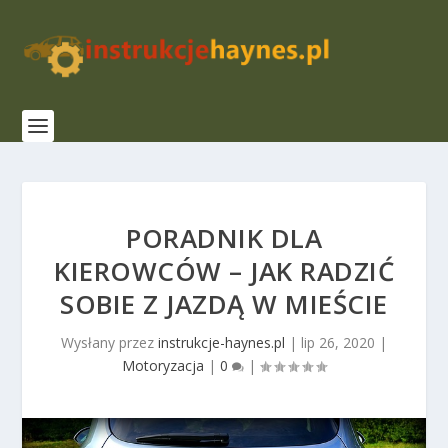
PORADNIK DLA
KIEROWCÓW – JAK RADZIĆ
SOBIE Z JAZDĄ W MIEŚCIE
Wysłany przez
instrukcje-haynes.pl
|
lip 26, 2020
|
Motoryzacja
|
0
|