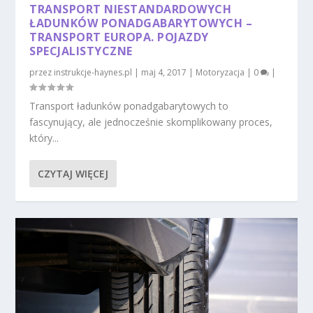
TRANSPORT NIESTANDARDOWYCH
ŁADUNKÓW PONADGABARYTOWYCH –
TRANSPORT EUROPA. POJAZDY
SPECJALISTYCZNE
przez
instrukcje-haynes.pl
|
maj 4, 2017
|
Motoryzacja
|
0
|
Transport ładunków ponadgabarytowych to
fascynujący, ale jednocześnie skomplikowany proces,
który...
CZYTAJ WIĘCEJ