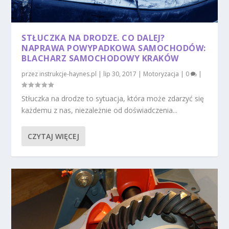
STŁUCZKA NA DRODZE. CO DALEJ?
NAPRAWA POWYPADKOWA SAMOCHODÓW:
BLACHARZ SAMOCHODOWY KRAKÓW
przez
instrukcje-haynes.pl
|
lip 30, 2017
|
Motoryzacja
|
0
|
Stłuczka na drodze to sytuacja, która może zdarzyć się
każdemu z nas, niezależnie od doświadczenia...
CZYTAJ WIĘCEJ