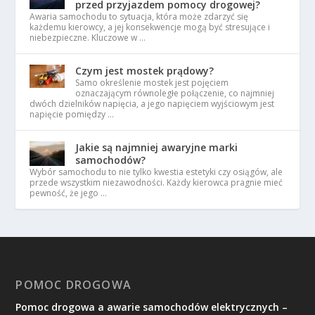
przed przyjazdem pomocy drogowej?
Awaria samochodu to sytuacja, która może zdarzyć się
każdemu kierowcy, a jej konsekwencje mogą być stresujące i
niebezpieczne. Kluczowe w …
Czym jest mostek prądowy?
Samo określenie mostek jest pojęciem
oznaczającym równoległe połączenie, co najmniej
dwóch dzielników napięcia, a jego napięciem wyjściowym jest
napięcie pomiędzy …
Jakie są najmniej awaryjne marki
samochodów?
Wybór samochodu to nie tylko kwestia estetyki czy osiągów, ale
przede wszystkim niezawodności. Każdy kierowca pragnie mieć
pewność, że jego …
POMOC DROGOWA
Pomoc drogowa a awarie samochodów elektrycznych –