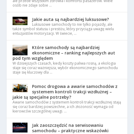
ale przede wszystkim zdrowia i komfortu pasażerów. Wiele
osób nie zdaje sobie …
Jakie auta są najbardziej luksusowe?
Luksusowe samochody to nie tylko pojazdy, ale
także symbol statusu i prestiżu, który przyciąga uwagę wielu
entuzjastów motoryzacji. W świecie, …
Które samochody są najbardziej
ekonomiczne – ranking najlepszych aut
pod tym względem
W dzisiejszych czasach, kiedy koszty paliwa rosną, a ekologia
staje się coraz ważniejsza, wybór ekonomicznego samochodu
staje się kluczowy dla …
Pomoc drogowa a awarie samochodów z
systemem kontroli trakcji wzdłużnej –
jakie są specjalne potrzeby?
Awarie samochodów z systemem kontroli trakcji wzdłużnej stają
się coraz bardziej powszechne, a ich złożoność wymaga od
kierowców szczególnej uwagi. …
Jak zaoszczędzić na serwisowaniu
samochodu – praktyczne wskazówki