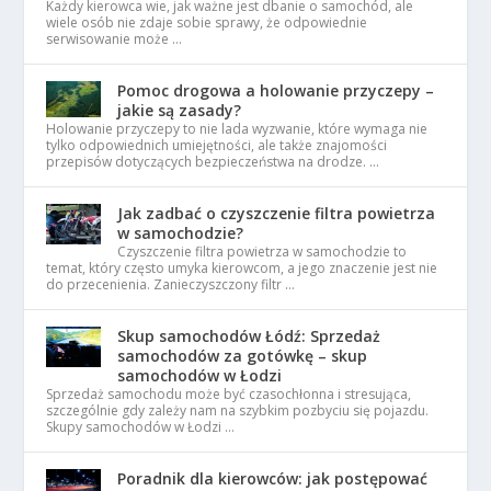
Każdy kierowca wie, jak ważne jest dbanie o samochód, ale
wiele osób nie zdaje sobie sprawy, że odpowiednie
serwisowanie może …
Pomoc drogowa a holowanie przyczepy –
jakie są zasady?
Holowanie przyczepy to nie lada wyzwanie, które wymaga nie
tylko odpowiednich umiejętności, ale także znajomości
przepisów dotyczących bezpieczeństwa na drodze. …
Jak zadbać o czyszczenie filtra powietrza
w samochodzie?
Czyszczenie filtra powietrza w samochodzie to
temat, który często umyka kierowcom, a jego znaczenie jest nie
do przecenienia. Zanieczyszczony filtr …
Skup samochodów Łódź: Sprzedaż
samochodów za gotówkę – skup
samochodów w Łodzi
Sprzedaż samochodu może być czasochłonna i stresująca,
szczególnie gdy zależy nam na szybkim pozbyciu się pojazdu.
Skupy samochodów w Łodzi …
Poradnik dla kierowców: jak postępować