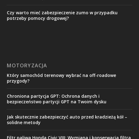
Czy warto mieć zabezpieczenie zumo w przypadku
potrzeby pomocy drogowej?
MOTORYZACJA
Który samochód terenowy wybrać na off-roadowe
przygody?
Chroniona partycja GPT: Ochrona danych i
bezpieczeństwo partycji GPT na Twoim dysku
Jak skutecznie zabezpieczyć auto przed kradzieżą kół –
solidne metody
Filtr paliwa Honda Civic VIII: Wymiana i konserwacja filtra