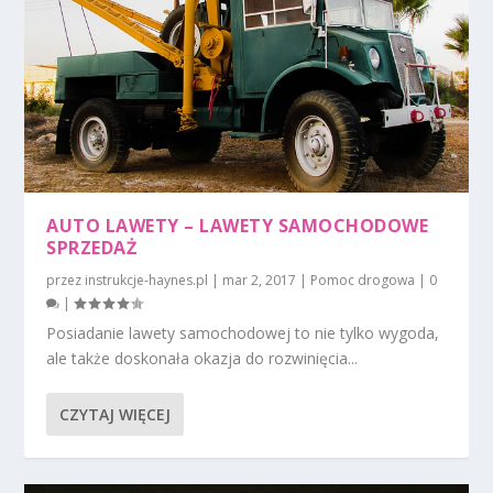
AUTO LAWETY – LAWETY SAMOCHODOWE
SPRZEDAŻ
przez
instrukcje-haynes.pl
|
mar 2, 2017
|
Pomoc drogowa
|
0
|
Posiadanie lawety samochodowej to nie tylko wygoda,
ale także doskonała okazja do rozwinięcia...
CZYTAJ WIĘCEJ