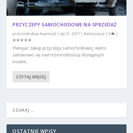
PRZYCZEPY SAMOCHODOWE NA SPRZEDAŻ
przez
instrukcje-haynes.pl
|
sty 21, 2017
|
Motoryzacja
|
0
|
Planując zakup przyczepy samochodowej, warto
zastanowić się nad różnorodnością dostępnych
modeli...
CZYTAJ WIĘCEJ
OSTATNIE WPISY