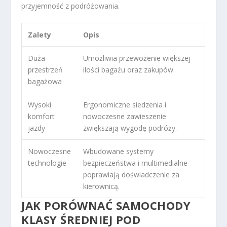
przyjemność z podróżowania.
Zalety
Opis
Duża
Umożliwia przewożenie większej
przestrzeń
ilości bagażu oraz zakupów.
bagażowa
Wysoki
Ergonomiczne siedzenia i
komfort
nowoczesne zawieszenie
jazdy
zwiększają wygodę podróży.
Nowoczesne
Wbudowane systemy
technologie
bezpieczeństwa i multimedialne
poprawiają doświadczenie za
kierownicą.
JAK PORÓWNAĆ SAMOCHODY
KLASY ŚREDNIEJ POD