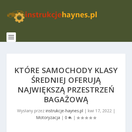
KTÓRE SAMOCHODY KLASY
ŚREDNIEJ OFERUJĄ
NAJWIĘKSZĄ PRZESTRZEŃ
BAGAŻOWĄ
Wysłany przez
instrukcje-haynes.pl
|
kwi 17, 2022
|
Motoryzacja
|
0
|