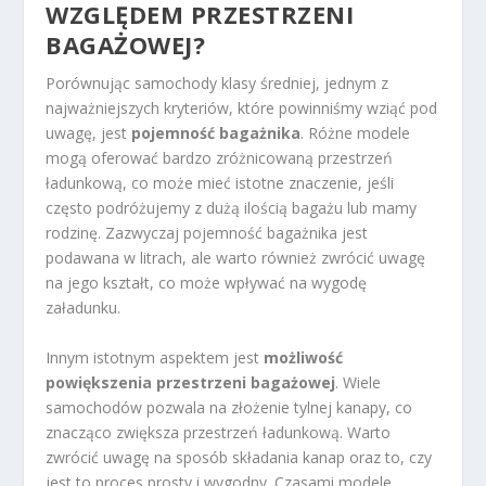
WZGLĘDEM PRZESTRZENI
BAGAŻOWEJ?
Porównując samochody klasy średniej, jednym z
najważniejszych kryteriów, które powinniśmy wziąć pod
uwagę, jest
pojemność bagażnika
. Różne modele
mogą oferować bardzo zróżnicowaną przestrzeń
ładunkową, co może mieć istotne znaczenie, jeśli
często podróżujemy z dużą ilością bagażu lub mamy
rodzinę. Zazwyczaj pojemność bagażnika jest
podawana w litrach, ale warto również zwrócić uwagę
na jego kształt, co może wpływać na wygodę
załadunku.
Innym istotnym aspektem jest
możliwość
powiększenia przestrzeni bagażowej
. Wiele
samochodów pozwala na złożenie tylnej kanapy, co
znacząco zwiększa przestrzeń ładunkową. Warto
zwrócić uwagę na sposób składania kanap oraz to, czy
jest to proces prosty i wygodny. Czasami modele