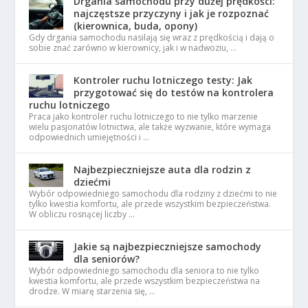
Drgania samochodu przy dużej prędkości:
najczęstsze przyczyny i jak je rozpoznać
(kierownica, buda, opony)
Gdy drgania samochodu nasilają się wraz z prędkością i dają o
sobie znać zarówno w kierownicy, jak i w nadwoziu, …
Kontroler ruchu lotniczego testy: Jak
przygotować się do testów na kontrolera
ruchu lotniczego
Praca jako kontroler ruchu lotniczego to nie tylko marzenie
wielu pasjonatów lotnictwa, ale także wyzwanie, które wymaga
odpowiednich umiejętności i …
Najbezpieczniejsze auta dla rodzin z
dziećmi
Wybór odpowiedniego samochodu dla rodziny z dziećmi to nie
tylko kwestia komfortu, ale przede wszystkim bezpieczeństwa.
W obliczu rosnącej liczby …
Jakie są najbezpieczniejsze samochody
dla seniorów?
Wybór odpowiedniego samochodu dla seniora to nie tylko
kwestia komfortu, ale przede wszystkim bezpieczeństwa na
drodze. W miarę starzenia się, …