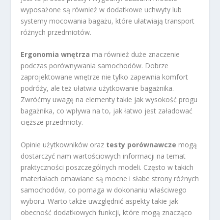
wyposażone są również w dodatkowe uchwyty lub
systemy mocowania bagażu, które ułatwiają transport
różnych przedmiotów.
Ergonomia wnętrza
ma również duże znaczenie
podczas porównywania samochodów. Dobrze
zaprojektowane wnętrze nie tylko zapewnia komfort
podróży, ale też ułatwia użytkowanie bagażnika.
Zwróćmy uwagę na elementy takie jak wysokość progu
bagażnika, co wpływa na to, jak łatwo jest załadować
cięższe przedmioty.
Opinie użytkowników oraz
testy porównawcze
mogą
dostarczyć nam wartościowych informacji na temat
praktyczności poszczególnych modeli. Często w takich
materiałach omawiane są mocne i słabe strony różnych
samochodów, co pomaga w dokonaniu właściwego
wyboru. Warto także uwzględnić aspekty takie jak
obecność dodatkowych funkcji, które mogą znacząco