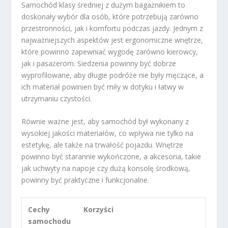
Samochód klasy średniej z dużym bagażnikiem to
doskonały wybór dla osób, które potrzebują zarówno
przestronności, jak i komfortu podczas jazdy. Jednym z
najważniejszych aspektów jest ergonomiczne wnętrze,
które powinno zapewniać wygodę zarówno kierowcy,
jak i pasażerom. Siedzenia powinny być dobrze
wyprofilowane, aby długie podróże nie były męczące, a
ich materiał powinien być miły w dotyku i łatwy w
utrzymaniu czystości.
Równie ważne jest, aby samochód był wykonany z
wysokiej jakości materiałów, co wpływa nie tylko na
estetykę, ale także na trwałość pojazdu. Wnętrze
powinno być starannie wykończone, a akcesoria, takie
jak uchwyty na napoje czy dużą konsolę środkową,
powinny być praktyczne i funkcjonalne.
Cechy
Korzyści
samochodu