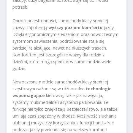
zakupy, duży bagażnik dostosowuje się do Twoich
potrzeb.
Oprócz przestronności, samochody klasy średniej
zazwyczaj oferują
wyższy poziom komfortu
jazdy.
Dzięki ergonomicznym siedzeniom oraz nowoczesnym
systemom zawieszenia, podróżowanie staje się
bardziej relaksujące, nawet na dłuższych trasach.
Komfort ten jest szczególnie ważny dla rodzin z
dziećmi, które mogą spędzać w samochodzie wiele
godzin.
Nowoczesne modele samochodów klasy średniej
często wyposażone są w różnorodne
technologie
wspomagające
kierowcę, takie jak nawigacja,
systemy multimedialne i asystenci parkowania. Te
funkcje nie tylko zwiększają bezpieczeństwo, ale także
umilają czas spędzony w drodze. Możliwość słuchania
ulubionej muzyki czy korzystania z funkcji hands-free
podczas jazdy przekłada się na większy komfort i