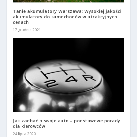
Tanie akumulatory Warszawa: Wysokiej jakości
akumulatory do samochodów w atrakcyjnych
cenach
17 grudnia 2021
Jak zadbać o swoje auto – podstawowe porady
dla kierowców
24 lipca 2020