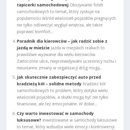
tapicerki samochodowej
Obszywanie foteli
samochodowych to temat, który zyskuje na
popularności wśród właścicieli pojazdów pragnących
nie tylko odświeżyć wygląd wnętrza, ale także
poprawić komfort...
Poradnik dla kierowców – jak radzić sobie z
jazdą w mieście
Jazda w miejskich realiach to
prawdziwe wyzwanie dla wielu kierowców.
Zatłoczone ulice, nieprzewidywalni uczestnicy ruchu i
nieustanne zmiany w organizacji dróg mogą...
Jak skutecznie zabezpieczyć auto przed
kradzieżą kół – solidne metody
Kradzież kół
samochodowych to problem, który dotyka wielu
właścicieli pojazdów, a skutki mogą być nie tylko
finansowe, ale też emocjonalne. W dobie...
Czy warto inwestować w samochody
luksusowe?
Inwestowanie w samochody luksusowe
to temat, który wzbudza wiele emocji i kontrowersji.