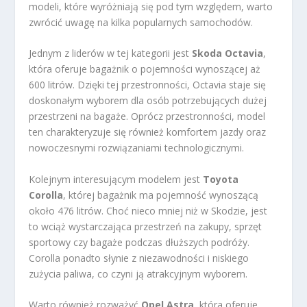
modeli, które wyróżniają się pod tym względem, warto
zwrócić uwagę na kilka popularnych samochodów.
Jednym z liderów w tej kategorii jest
Skoda Octavia
,
która oferuje bagażnik o pojemności wynoszącej aż
600 litrów. Dzięki tej przestronności, Octavia staje się
doskonałym wyborem dla osób potrzebujących dużej
przestrzeni na bagaże. Oprócz przestronności, model
ten charakteryzuje się również komfortem jazdy oraz
nowoczesnymi rozwiązaniami technologicznymi.
Kolejnym interesującym modelem jest
Toyota
Corolla
, której bagażnik ma pojemność wynoszącą
około 476 litrów. Choć nieco mniej niż w Skodzie, jest
to wciąż wystarczająca przestrzeń na zakupy, sprzęt
sportowy czy bagaże podczas dłuższych podróży.
Corolla ponadto słynie z niezawodności i niskiego
zużycia paliwa, co czyni ją atrakcyjnym wyborem.
Warto również rozważyć
Opel Astra
, która oferuje