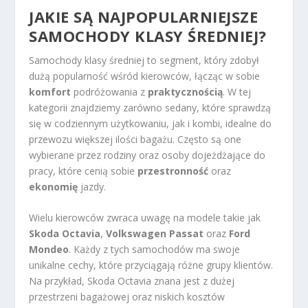
JAKIE SĄ NAJPOPULARNIEJSZE
SAMOCHODY KLASY ŚREDNIEJ?
Samochody klasy średniej to segment, który zdobył
dużą popularność wśród kierowców, łącząc w sobie
komfort
podróżowania z
praktycznością
. W tej
kategorii znajdziemy zarówno sedany, które sprawdzą
się w codziennym użytkowaniu, jak i kombi, idealne do
przewozu większej ilości bagażu. Często są one
wybierane przez rodziny oraz osoby dojeżdżające do
pracy, które cenią sobie
przestronność
oraz
ekonomię
jazdy.
Wielu kierowców zwraca uwagę na modele takie jak
Skoda Octavia
,
Volkswagen Passat
oraz
Ford
Mondeo
. Każdy z tych samochodów ma swoje
unikalne cechy, które przyciągają różne grupy klientów.
Na przykład, Skoda Octavia znana jest z dużej
przestrzeni bagażowej oraz niskich kosztów