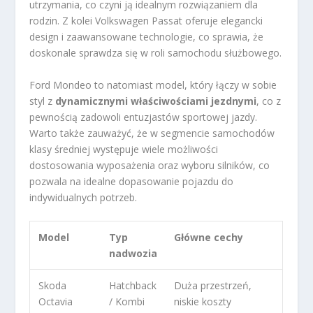
utrzymania, co czyni ją idealnym rozwiązaniem dla
rodzin. Z kolei Volkswagen Passat oferuje elegancki
design i zaawansowane technologie, co sprawia, że
doskonale sprawdza się w roli samochodu służbowego.
Ford Mondeo to natomiast model, który łączy w sobie
styl z
dynamicznymi właściwościami jezdnymi
, co z
pewnością zadowoli entuzjastów sportowej jazdy.
Warto także zauważyć, że w segmencie samochodów
klasy średniej występuje wiele możliwości
dostosowania wyposażenia oraz wyboru silników, co
pozwala na idealne dopasowanie pojazdu do
indywidualnych potrzeb.
Model
Typ
Główne cechy
nadwozia
Skoda
Hatchback
Duża przestrzeń,
Octavia
/ Kombi
niskie koszty