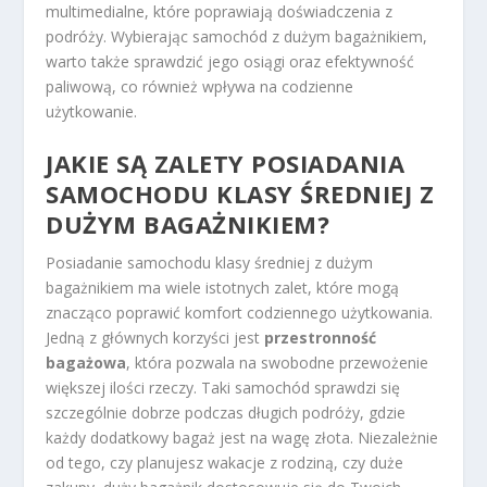
multimedialne, które poprawiają doświadczenia z
podróży. Wybierając samochód z dużym bagażnikiem,
warto także sprawdzić jego osiągi oraz efektywność
paliwową, co również wpływa na codzienne
użytkowanie.
JAKIE SĄ ZALETY POSIADANIA
SAMOCHODU KLASY ŚREDNIEJ Z
DUŻYM BAGAŻNIKIEM?
Posiadanie samochodu klasy średniej z dużym
bagażnikiem ma wiele istotnych zalet, które mogą
znacząco poprawić komfort codziennego użytkowania.
Jedną z głównych korzyści jest
przestronność
bagażowa
, która pozwala na swobodne przewożenie
większej ilości rzeczy. Taki samochód sprawdzi się
szczególnie dobrze podczas długich podróży, gdzie
każdy dodatkowy bagaż jest na wagę złota. Niezależnie
od tego, czy planujesz wakacje z rodziną, czy duże