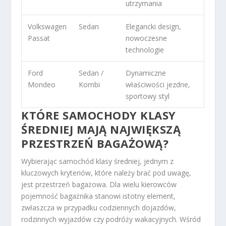
utrzymania
Volkswagen
Sedan
Elegancki design,
Passat
nowoczesne
technologie
Ford
Sedan /
Dynamiczne
Mondeo
Kombi
właściwości jezdne,
sportowy styl
KTÓRE SAMOCHODY KLASY
ŚREDNIEJ MAJĄ NAJWIĘKSZĄ
PRZESTRZEŃ BAGAŻOWĄ?
Wybierając samochód klasy średniej, jednym z
kluczowych kryteriów, które należy brać pod uwagę,
jest przestrzeń bagażowa. Dla wielu kierowców
pojemność bagażnika stanowi istotny element,
zwłaszcza w przypadku codziennych dojazdów,
rodzinnych wyjazdów czy podróży wakacyjnych. Wśród