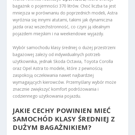
bagażnik o pojemności 370 litrów. Choć liczba ta jest
mniejsza w porównaniu do poprzednich modeli, Astra
wyróżnia się innymi atutami, takimi jak dynamiczna
jazda oraz wszechstronność, co czyni ją idealnym
pojazdem miejskim i na weekendowe wyjazdy.
Wybór samochodu klasy średniej o dużej przestrzeni
bagażowej zależy od indywidualnych potrzeb
użytkownika, jednak Skoda Octavia, Toyota Corolla
oraz Opel Astra to modele, które z pewnością
zaspokoją oczekiwania nawet najbardziej
wymagających kierowców. Przemyślany wybór może
znacznie zwiększyć komfort podróżowania i
codziennego użytkowania pojazdu.
JAKIE CECHY POWINIEN MIEĆ
SAMOCHÓD KLASY ŚREDNIEJ Z
DUŻYM BAGAŻNIKIEM?