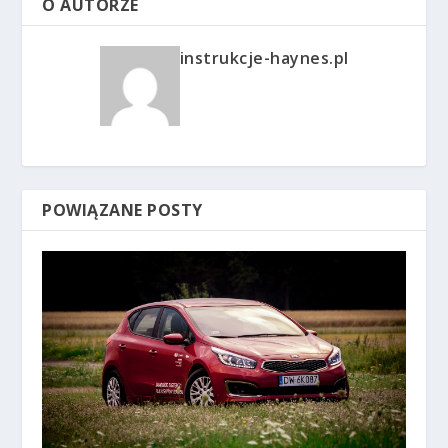
O AUTORZE
instrukcje-haynes.pl
POWIĄZANE POSTY