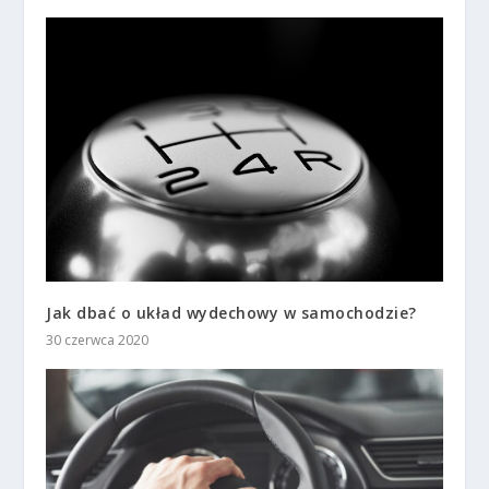
Jak dbać o układ wydechowy w samochodzie?
30 czerwca 2020