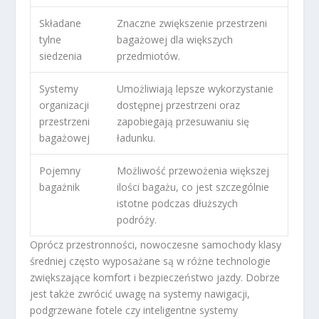
Składane
Znaczne zwiększenie przestrzeni
tylne
bagażowej dla większych
siedzenia
przedmiotów.
Systemy
Umożliwiają lepsze wykorzystanie
organizacji
dostępnej przestrzeni oraz
przestrzeni
zapobiegają przesuwaniu się
bagażowej
ładunku.
Pojemny
Możliwość przewożenia większej
bagażnik
ilości bagażu, co jest szczególnie
istotne podczas dłuższych
podróży.
Oprócz przestronności, nowoczesne samochody klasy
średniej często wyposażane są w różne technologie
zwiększające komfort i bezpieczeństwo jazdy. Dobrze
jest także zwrócić uwagę na systemy nawigacji,
podgrzewane fotele czy inteligentne systemy