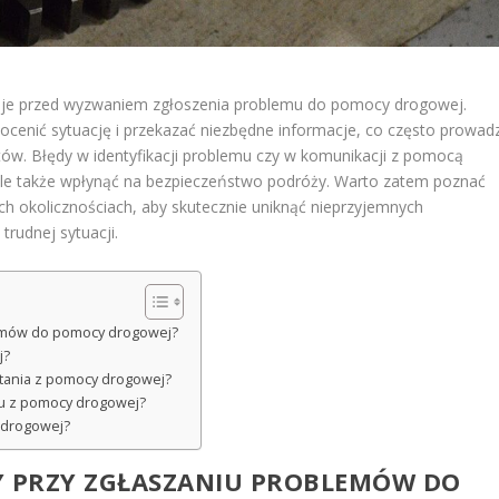
staje przed wyzwaniem zgłoszenia problemu do pomocy drogowej.
 ocenić sytuację i przekazać niezbędne informacje, co często prowadz
ów. Błędy w identyfikacji problemu czy w komunikacji z pomocą
le także wpłynąć na bezpieczeństwo podróży. Warto zatem poznać
ch okolicznościach, aby skutecznie uniknąć nieprzyjemnych
rudnej sytuacji.
blemów do pomocy drogowej?
j?
tania z pomocy drogowej?
iu z pomocy drogowej?
 drogowej?
DY PRZY ZGŁASZANIU PROBLEMÓW DO