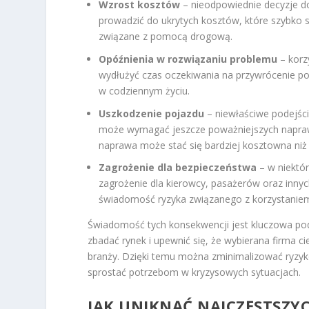
Wzrost kosztów
– nieodpowiednie decyzje d
prowadzić do ukrytych kosztów, które szybko
związane z pomocą drogową.
Opóźnienia w rozwiązaniu problemu
– korz
wydłużyć czas oczekiwania na przywrócenie po
w codziennym życiu.
Uszkodzenie pojazdu
– niewłaściwe podejśc
może wymagać jeszcze poważniejszych napraw
naprawa może stać się bardziej kosztowna niż
Zagrożenie dla bezpieczeństwa
– w niektó
zagrożenie dla kierowcy, pasażerów oraz inny
świadomość ryzyka związanego z korzystaniem
Świadomość tych konsekwencji jest kluczowa po
zbadać rynek i upewnić się, że wybierana firma c
branży. Dzięki temu można zminimalizować ryzyk
sprostać potrzebom w kryzysowych sytuacjach.
JAK UNIKNĄĆ NAJCZĘSTSZY