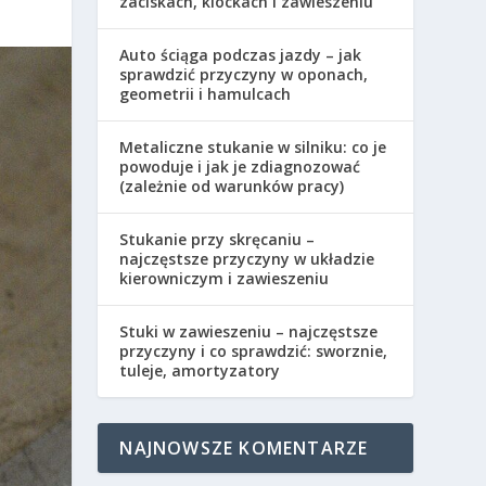
zaciskach, klockach i zawieszeniu
Auto ściąga podczas jazdy – jak
sprawdzić przyczyny w oponach,
geometrii i hamulcach
Metaliczne stukanie w silniku: co je
powoduje i jak je zdiagnozować
(zależnie od warunków pracy)
Stukanie przy skręcaniu –
najczęstsze przyczyny w układzie
kierowniczym i zawieszeniu
Stuki w zawieszeniu – najczęstsze
przyczyny i co sprawdzić: sworznie,
tuleje, amortyzatory
NAJNOWSZE KOMENTARZE