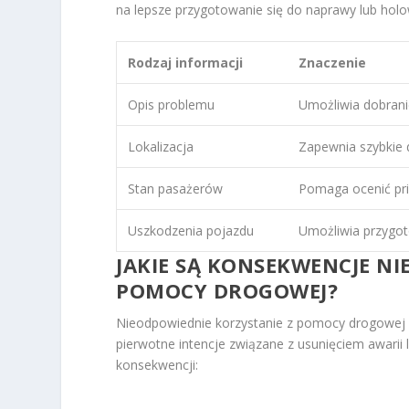
na lepsze przygotowanie się do naprawy lub holo
Rodzaj informacji
Znaczenie
Opis problemu
Umożliwia dobrani
Lokalizacja
Zapewnia szybkie 
Stan pasażerów
Pomaga ocenić pri
Uszkodzenia pojazdu
Umożliwia przygot
JAKIE SĄ KONSEKWENCJE N
POMOCY DROGOWEJ?
Nieodpowiednie korzystanie z pomocy drogowej 
pierwotne intencje związane z usunięciem awarii 
konsekwencji: