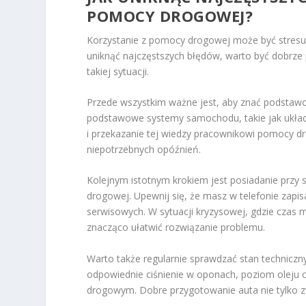
POMOCY DROGOWEJ?
Korzystanie z pomocy drogowej może być stresu
uniknąć najczęstszych błędów, warto być dobrz
takiej sytuacji.
Przede wszystkim ważne jest, aby znać podstawo
podstawowe systemy samochodu, takie jak układ
i przekazanie tej wiedzy pracownikowi pomocy d
niepotrzebnych opóźnień.
Kolejnym istotnym krokiem jest posiadanie przy
drogowej. Upewnij się, że masz w telefonie zapi
serwisowych. W sytuacji kryzysowej, gdzie czas 
znacząco ułatwić rozwiązanie problemu.
Warto także regularnie sprawdzać stan techniczn
odpowiednie ciśnienie w oponach, poziom oleju
drogowym. Dobre przygotowanie auta nie tylko zw