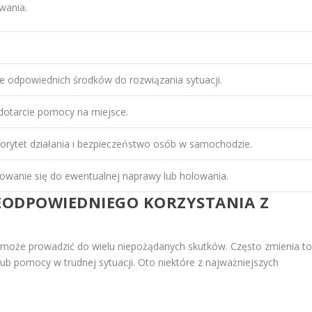
wania.
e odpowiednich środków do rozwiązania sytuacji.
dotarcie pomocy na miejsce.
orytet działania i bezpieczeństwo osób w samochodzie.
owanie się do ewentualnej naprawy lub holowania.
IEODPOWIEDNIEGO KORZYSTANIA Z
może prowadzić do wielu niepożądanych skutków. Często zmienia t
lub pomocy w trudnej sytuacji. Oto niektóre z najważniejszych