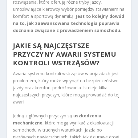
rozwiązania, które oferują różne tryby jazdy,
umożliwiające kierowcy wybór pomiędzy stawianiem na
komfort a sportową dynamiką.
Jest to kolejny dowód
na to, jak zaawansowana technologia poprawia
doznania związane z prowadzeniem samochodu.
JAKIE SĄ NAJCZĘSTSZE
PRZYCZYNY AWARII SYSTEMU
KONTROLI WSTRZĄSÓW?
Awaria systemu kontroli wstrząsów w pojazdach jest
problemem, który może wpłynąć na bezpieczeństwo
jazdy oraz komfort podróżowania. Istnieje kilka
najczęstszych przyczyn, które mogą prowadzić do tej
awarii.
Jedną z głównych przyczyn są
uszkodzenia
mechaniczne
, które mogą wynikać z eksploatacji
samochodu w trudnych warunkach. Jazda po
nierównych nawierzchniach, takich jak dziurawe drogi