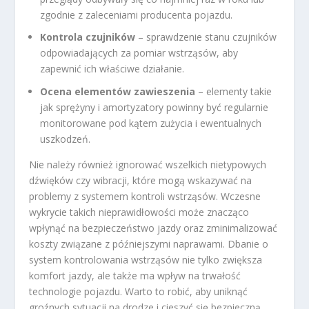
zgodnie z zaleceniami producenta pojazdu.
Kontrola czujników
– sprawdzenie stanu czujników
odpowiadających za pomiar wstrząsów, aby
zapewnić ich właściwe działanie.
Ocena elementów zawieszenia
– elementy takie
jak sprężyny i amortyzatory powinny być regularnie
monitorowane pod kątem zużycia i ewentualnych
uszkodzeń.
Nie należy również ignorować wszelkich nietypowych
dźwięków czy wibracji, które mogą wskazywać na
problemy z systemem kontroli wstrząsów. Wczesne
wykrycie takich nieprawidłowości może znacząco
wpłynąć na bezpieczeństwo jazdy oraz zminimalizować
koszty związane z późniejszymi naprawami. Dbanie o
system kontrolowania wstrząsów nie tylko zwiększa
komfort jazdy, ale także ma wpływ na trwałość
technologie pojazdu. Warto to robić, aby uniknąć
groźnych sytuacji na drodze i cieszyć się bezpieczną