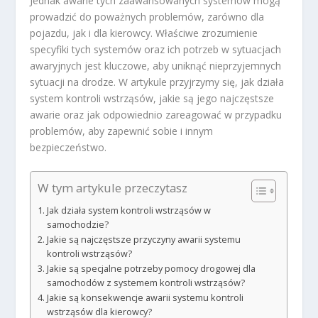
Jednak awarie tych zaawansowanych systemów mogą
prowadzić do poważnych problemów, zarówno dla
pojazdu, jak i dla kierowcy. Właściwe zrozumienie
specyfiki tych systemów oraz ich potrzeb w sytuacjach
awaryjnych jest kluczowe, aby uniknąć nieprzyjemnych
sytuacji na drodze. W artykule przyjrzymy się, jak działa
system kontroli wstrząsów, jakie są jego najczęstsze
awarie oraz jak odpowiednio zareagować w przypadku
problemów, aby zapewnić sobie i innym
bezpieczeństwo.
W tym artykule przeczytasz
Jak działa system kontroli wstrząsów w
samochodzie?
Jakie są najczęstsze przyczyny awarii systemu
kontroli wstrząsów?
Jakie są specjalne potrzeby pomocy drogowej dla
samochodów z systemem kontroli wstrząsów?
Jakie są konsekwencje awarii systemu kontroli
wstrząsów dla kierowcy?