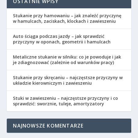
OSTATNIE WPISY
Stukanie przy hamowaniu – jak znaleźć przyczynę
w hamulcach, zaciskach, klockach i zawieszeniu
Auto ściąga podczas jazdy – jak sprawdzić
przyczyny w oponach, geometrii i hamulcach
Metaliczne stukanie w silniku: co je powoduje i jak
je zdiagnozować (zależnie od warunków pracy)
Stukanie przy skręcaniu – najczęstsze przyczyny w
układzie kierowniczym i zawieszeniu
Stuki w zawieszeniu – najczęstsze przyczyny i co
sprawdzić: sworznie, tuleje, amortyzatory
NAJNOWSZE KOMENTARZE