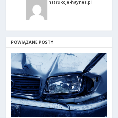
instrukcje-haynes.pl
POWIĄZANE POSTY