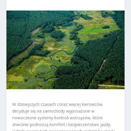
W dzisiejszych czasach coraz więcej kierowców
decyduje się na samochody wyposażone w
nowoczesne systemy kontroli wstrząsów, które
znacznie podnoszą komfort i bezpieczeństwo jazdy.