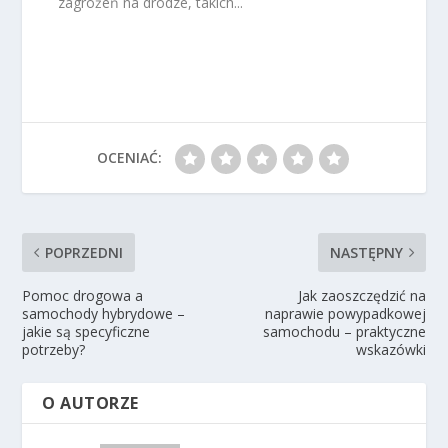
zagrożeń na drodze, takich...
OCENIAĆ:
POPRZEDNI
NASTĘPNY
Pomoc drogowa a
Jak zaoszczędzić na
samochody hybrydowe –
naprawie powypadkowej
jakie są specyficzne
samochodu – praktyczne
potrzeby?
wskazówki
O AUTORZE