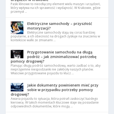
Paski klinowe to nieodłączny element wielu maszyn i urządzeń,
który wpływa na ich sprawność i wydajność. W Krakowie, gdzie
przemysł …
Elektryczne samochody – przyszłość
motoryzacji?
Elektryczne samochody stają się coraz bardziej
popularne, a ich obecność na drogach zyskuje na znaczeniu w
kontekście walki ze zmianami …
Przygotowanie samochodu na długą
podróż – jak zminimalizować potrzebę
pomocy drogowej?
Planując długą podróż samochodową, warto zadbać o to, aby
nieprzyjemne niespodzianki nie zakłóciły naszych planów.
Właściwe przygotowanie pojazdu to klucz …
Jakie dokumenty powinienem mieć przy
sobie w przypadku potrzeby pomocy
drogowej?
Awaria pojazdu to sytuacja, która potrafi zaskoczyć każdego
kierowcę. W takich momentach kluczowe staje się posiadanie
odpowiednich dokumentów, które mogą …