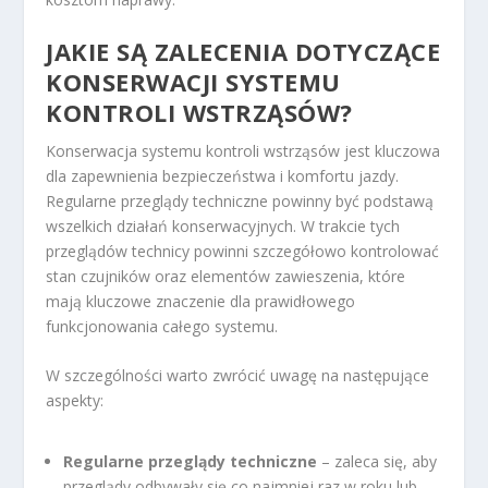
JAKIE SĄ ZALECENIA DOTYCZĄCE
KONSERWACJI SYSTEMU
KONTROLI WSTRZĄSÓW?
Konserwacja systemu kontroli wstrząsów jest kluczowa
dla zapewnienia bezpieczeństwa i komfortu jazdy.
Regularne przeglądy techniczne powinny być podstawą
wszelkich działań konserwacyjnych. W trakcie tych
przeglądów technicy powinni szczegółowo kontrolować
stan czujników oraz elementów zawieszenia, które
mają kluczowe znaczenie dla prawidłowego
funkcjonowania całego systemu.
W szczególności warto zwrócić uwagę na następujące
aspekty:
Regularne przeglądy techniczne
– zaleca się, aby
przeglądy odbywały się co najmniej raz w roku lub