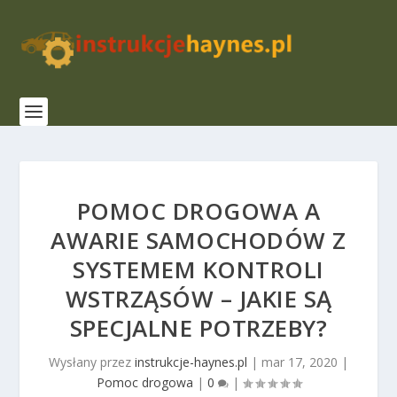
POMOC DROGOWA A
AWARIE SAMOCHODÓW Z
SYSTEMEM KONTROLI
WSTRZĄSÓW – JAKIE SĄ
SPECJALNE POTRZEBY?
Wysłany przez
instrukcje-haynes.pl
|
mar 17, 2020
|
Pomoc drogowa
|
0
|