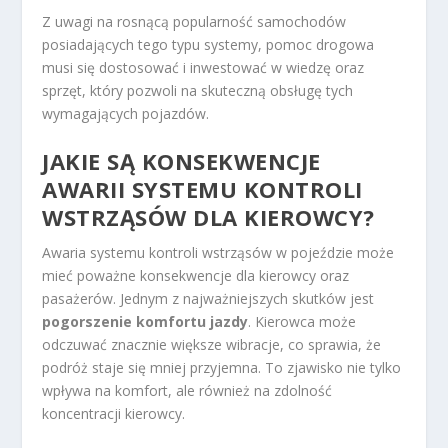
Z uwagi na rosnącą popularność samochodów
posiadających tego typu systemy, pomoc drogowa
musi się dostosować i inwestować w wiedzę oraz
sprzęt, który pozwoli na skuteczną obsługę tych
wymagających pojazdów.
JAKIE SĄ KONSEKWENCJE
AWARII SYSTEMU KONTROLI
WSTRZĄSÓW DLA KIEROWCY?
Awaria systemu kontroli wstrząsów w pojeździe może
mieć poważne konsekwencje dla kierowcy oraz
pasażerów. Jednym z najważniejszych skutków jest
pogorszenie komfortu jazdy
. Kierowca może
odczuwać znacznie większe wibracje, co sprawia, że
podróż staje się mniej przyjemna. To zjawisko nie tylko
wpływa na komfort, ale również na zdolność
koncentracji kierowcy.