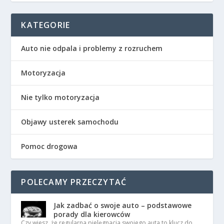
KATEGORIE
Auto nie odpala i problemy z rozruchem
Motoryzacja
Nie tylko motoryzacja
Objawy usterek samochodu
Pomoc drogowa
POLECAMY PRZECZYTAĆ
Jak zadbać o swoje auto – podstawowe
porady dla kierowców
Czy wiesz, że regularna pielęgnacja swojego auta to klucz do