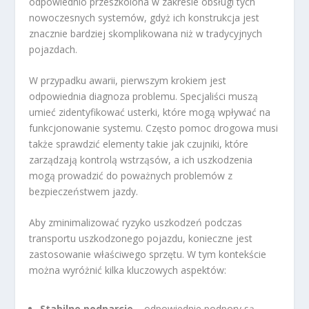
odpowiednio przeszkolona w zakresie obsługi tych
nowoczesnych systemów, gdyż ich konstrukcja jest
znacznie bardziej skomplikowana niż w tradycyjnych
pojazdach.
W przypadku awarii, pierwszym krokiem jest
odpowiednia diagnoza problemu. Specjaliści muszą
umieć zidentyfikować usterki, które mogą wpływać na
funkcjonowanie systemu. Często pomoc drogowa musi
także sprawdzić elementy takie jak czujniki, które
zarządzają kontrolą wstrząsów, a ich uszkodzenia
mogą prowadzić do poważnych problemów z
bezpieczeństwem jazdy.
Aby zminimalizować ryzyko uszkodzeń podczas
transportu uszkodzonego pojazdu, konieczne jest
zastosowanie właściwego sprzętu. W tym kontekście
można wyróżnić kilka kluczowych aspektów:
Stabilne podparcie
– odpowiednie podpory są