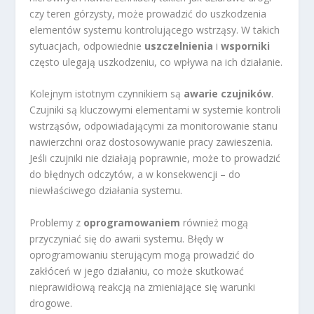
czy teren górzysty, może prowadzić do uszkodzenia
elementów systemu kontrolującego wstrząsy. W takich
sytuacjach, odpowiednie
uszczelnienia
i
wsporniki
często ulegają uszkodzeniu, co wpływa na ich działanie.
Kolejnym istotnym czynnikiem są
awarie czujników
.
Czujniki są kluczowymi elementami w systemie kontroli
wstrząsów, odpowiadającymi za monitorowanie stanu
nawierzchni oraz dostosowywanie pracy zawieszenia.
Jeśli czujniki nie działają poprawnie, może to prowadzić
do błędnych odczytów, a w konsekwencji – do
niewłaściwego działania systemu.
Problemy z
oprogramowaniem
również mogą
przyczyniać się do awarii systemu. Błędy w
oprogramowaniu sterującym mogą prowadzić do
zakłóceń w jego działaniu, co może skutkować
nieprawidłową reakcją na zmieniające się warunki
drogowe.