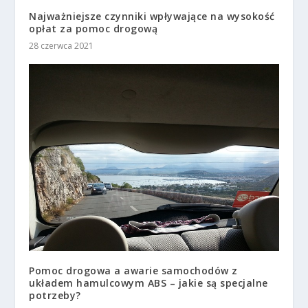
Najważniejsze czynniki wpływające na wysokość
opłat za pomoc drogową
28 czerwca 2021
Pomoc drogowa a awarie samochodów z
układem hamulcowym ABS – jakie są specjalne
potrzeby?