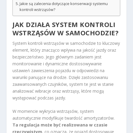
Jakie są zalecenia dotyczące konserwacji systemu
kontroli wstrząsów?
JAK DZIAŁA SYSTEM KONTROLI
WSTRZĄSÓW W SAMOCHODZIE?
System kontroli wstrząsów w samochodzie to kluczowy
element, który znacząco wpływa na jakość jazdy oraz
bezpieczeństwo. Jego głównym zadaniem jest
monitorowanie i dynamiczne dostosowywanie
ustawień zawieszenia pojazdu w odpowiedzi na
warunki panujące na drodze. Dzięki zastosowaniu
zaawansowanych czujników, system te jest w stanie
analizować wibracje oraz wstrząsy, które mogą
występować podczas jazdy.
W momencie wykrycia wstrząsów, system
automatycznie modyfikuje twardość amortyzatorów.
Ta regulacja może być realizowana w czasie
rzeczywistym
, co oznacza, że pojazd dostosowuje