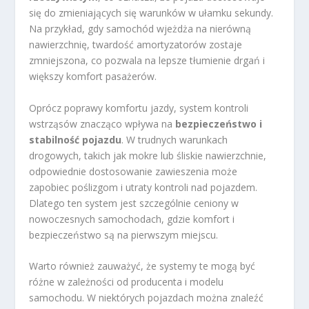
się do zmieniających się warunków w ułamku sekundy.
Na przykład, gdy samochód wjeżdża na nierówną
nawierzchnię, twardość amortyzatorów zostaje
zmniejszona, co pozwala na lepsze tłumienie drgań i
większy komfort pasażerów.
Oprócz poprawy komfortu jazdy, system kontroli
wstrząsów znacząco wpływa na
bezpieczeństwo i
stabilność pojazdu
. W trudnych warunkach
drogowych, takich jak mokre lub śliskie nawierzchnie,
odpowiednie dostosowanie zawieszenia może
zapobiec poślizgom i utraty kontroli nad pojazdem.
Dlatego ten system jest szczególnie ceniony w
nowoczesnych samochodach, gdzie komfort i
bezpieczeństwo są na pierwszym miejscu.
Warto również zauważyć, że systemy te mogą być
różne w zależności od producenta i modelu
samochodu. W niektórych pojazdach można znaleźć