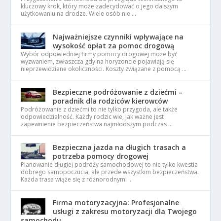
kluczowy krok, który może zadecydować o jego dalszym
użytkowaniu na drodze. Wiele osób nie …
Najważniejsze czynniki wpływające na
wysokość opłat za pomoc drogową
Wybór odpowiedniej firmy pomocy drogowej może być
wyzwaniem, zwłaszcza gdy na horyzoncie pojawiają się
nieprzewidziane okoliczności. Koszty związane z pomocą …
Bezpieczne podróżowanie z dziećmi –
poradnik dla rodziców kierowców
Podróżowanie z dziećmi to nie tylko przygoda, ale także
odpowiedzialność. Każdy rodzic wie, jak ważne jest
zapewnienie bezpieczeństwa najmłodszym podczas …
Bezpieczna jazda na długich trasach a
potrzeba pomocy drogowej
Planowanie długiej podróży samochodowej to nie tylko kwestia
dobrego samopoczucia, ale przede wszystkim bezpieczeństwa.
Każda trasa wiąże się z różnorodnymi …
Firma motoryzacyjna: Profesjonalne
usługi z zakresu motoryzacji dla Twojego
samochodu