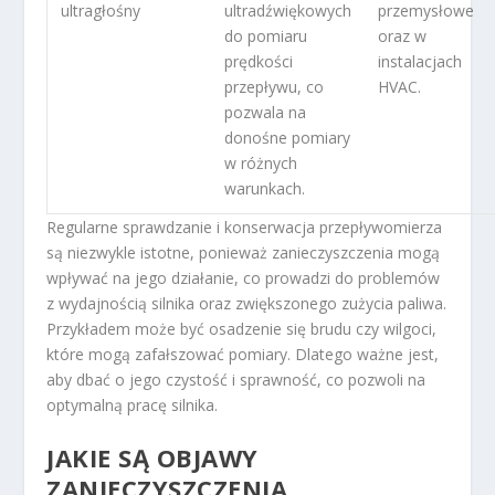
ultragłośny
ultradźwiękowych
przemysłowe
do pomiaru
oraz w
prędkości
instalacjach
przepływu, co
HVAC.
pozwala na
donośne pomiary
w różnych
warunkach.
Regularne sprawdzanie i konserwacja przepływomierza
są niezwykle istotne, ponieważ zanieczyszczenia mogą
wpływać na jego działanie, co prowadzi do problemów
z wydajnością silnika oraz zwiększonego zużycia paliwa.
Przykładem może być osadzenie się brudu czy wilgoci,
które mogą zafałszować pomiary. Dlatego ważne jest,
aby dbać o jego czystość i sprawność, co pozwoli na
optymalną pracę silnika.
JAKIE SĄ OBJAWY
ZANIECZYSZCZENIA