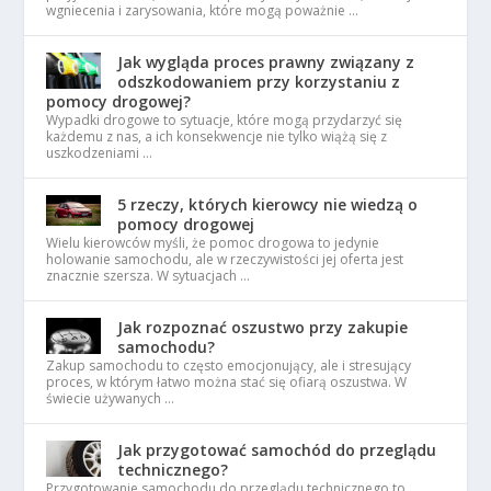
wgniecenia i zarysowania, które mogą poważnie …
Jak wygląda proces prawny związany z
odszkodowaniem przy korzystaniu z
pomocy drogowej?
Wypadki drogowe to sytuacje, które mogą przydarzyć się
każdemu z nas, a ich konsekwencje nie tylko wiążą się z
uszkodzeniami …
5 rzeczy, których kierowcy nie wiedzą o
pomocy drogowej
Wielu kierowców myśli, że pomoc drogowa to jedynie
holowanie samochodu, ale w rzeczywistości jej oferta jest
znacznie szersza. W sytuacjach …
Jak rozpoznać oszustwo przy zakupie
samochodu?
Zakup samochodu to często emocjonujący, ale i stresujący
proces, w którym łatwo można stać się ofiarą oszustwa. W
świecie używanych …
Jak przygotować samochód do przeglądu
technicznego?
Przygotowanie samochodu do przeglądu technicznego to