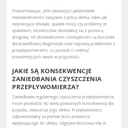
Podsumowując, jeśli zauważysz jakiekolwiek
nieprawidłowości związane z pracą silnika, takie jak
niepokojące dźwięki, spadek mocy czy problemy ze
spalaniem, niezwłocznie skontaktuj się z pomocą
drogową. Ich doświadczenie i umiejętności są kluczowe
dla prawidłowej diagnostyki oraz naprawy problemów z
przepływomierzem, co pozwoli Ci uniknąć
poważniejszych awarii w przyszłości.
JAKIE SĄ KONSEKWENCJE
ZANIEDBANIA CZYSZCZENIA
PRZEPŁYWOMIERZA?
Zaniedbanie regularnego czyszczenia przepływomierza
może prowadzić do wielu poważnych konsekwencji dla
pojazdu, zwłaszcza jego silnika. Przepływomierz,
odpowiedzialny za pomiar ilości powietrza
wpływającego do silnika, odgrywa kluczową rolę w