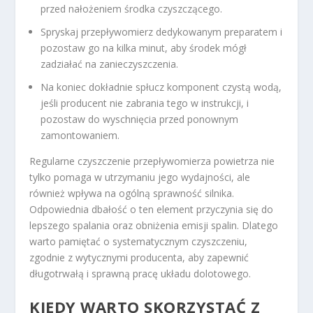
przed nałożeniem środka czyszczącego.
Spryskaj przepływomierz dedykowanym preparatem i
pozostaw go na kilka minut, aby środek mógł
zadziałać na zanieczyszczenia.
Na koniec dokładnie spłucz komponent czystą wodą,
jeśli producent nie zabrania tego w instrukcji, i
pozostaw do wyschnięcia przed ponownym
zamontowaniem.
Regularne czyszczenie przepływomierza powietrza nie
tylko pomaga w utrzymaniu jego wydajności, ale
również wpływa na ogólną sprawność silnika.
Odpowiednia dbałość o ten element przyczynia się do
lepszego spalania oraz obniżenia emisji spalin. Dlatego
warto pamiętać o systematycznym czyszczeniu,
zgodnie z wytycznymi producenta, aby zapewnić
długotrwałą i sprawną pracę układu dolotowego.
KIEDY WARTO SKORZYSTAĆ Z