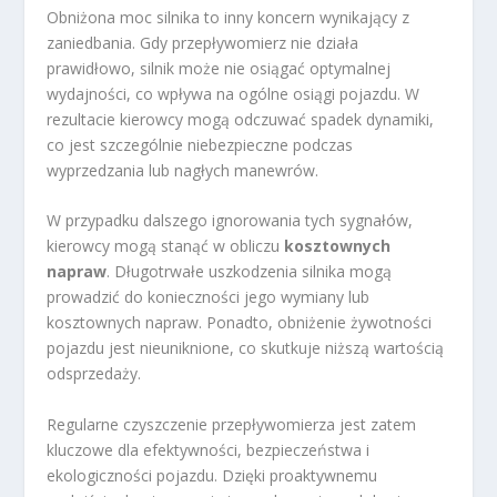
Obniżona moc silnika to inny koncern wynikający z
zaniedbania. Gdy przepływomierz nie działa
prawidłowo, silnik może nie osiągać optymalnej
wydajności, co wpływa na ogólne osiągi pojazdu. W
rezultacie kierowcy mogą odczuwać spadek dynamiki,
co jest szczególnie niebezpieczne podczas
wyprzedzania lub nagłych manewrów.
W przypadku dalszego ignorowania tych sygnałów,
kierowcy mogą stanąć w obliczu
kosztownych
napraw
. Długotrwałe uszkodzenia silnika mogą
prowadzić do konieczności jego wymiany lub
kosztownych napraw. Ponadto, obniżenie żywotności
pojazdu jest nieuniknione, co skutkuje niższą wartością
odsprzedaży.
Regularne czyszczenie przepływomierza jest zatem
kluczowe dla efektywności, bezpieczeństwa i
ekologiczności pojazdu. Dzięki proaktywnemu