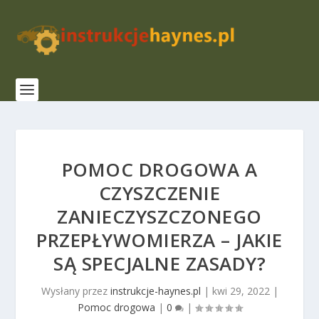
POMOC DROGOWA A
CZYSZCZENIE
ZANIECZYSZCZONEGO
PRZEPŁYWOMIERZA – JAKIE
SĄ SPECJALNE ZASADY?
Wysłany przez
instrukcje-haynes.pl
|
kwi 29, 2022
|
Pomoc drogowa
|
0
|