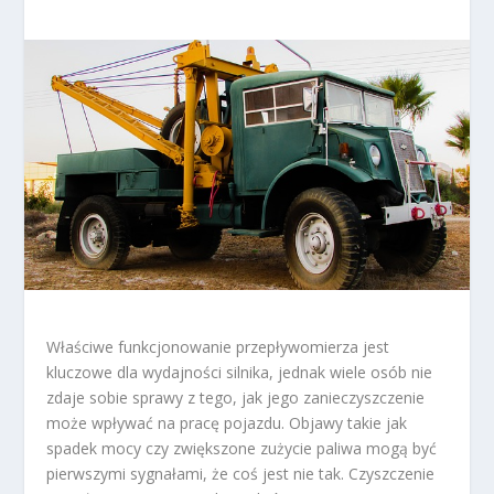
Właściwe funkcjonowanie przepływomierza jest
kluczowe dla wydajności silnika, jednak wiele osób nie
zdaje sobie sprawy z tego, jak jego zanieczyszczenie
może wpływać na pracę pojazdu. Objawy takie jak
spadek mocy czy zwiększone zużycie paliwa mogą być
pierwszymi sygnałami, że coś jest nie tak. Czyszczenie