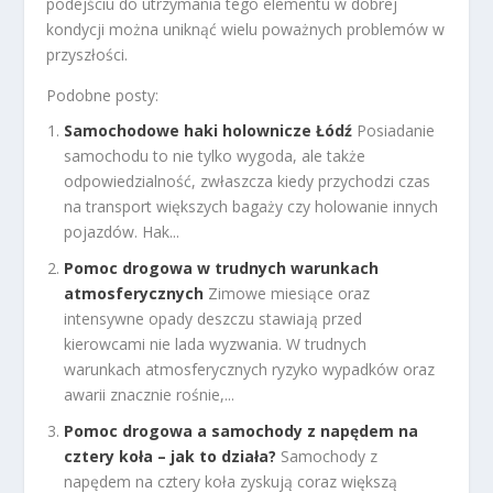
podejściu do utrzymania tego elementu w dobrej
kondycji można uniknąć wielu poważnych problemów w
przyszłości.
Podobne posty:
Samochodowe haki holownicze Łódź
Posiadanie
samochodu to nie tylko wygoda, ale także
odpowiedzialność, zwłaszcza kiedy przychodzi czas
na transport większych bagaży czy holowanie innych
pojazdów. Hak...
Pomoc drogowa w trudnych warunkach
atmosferycznych
Zimowe miesiące oraz
intensywne opady deszczu stawiają przed
kierowcami nie lada wyzwania. W trudnych
warunkach atmosferycznych ryzyko wypadków oraz
awarii znacznie rośnie,...
Pomoc drogowa a samochody z napędem na
cztery koła – jak to działa?
Samochody z
napędem na cztery koła zyskują coraz większą