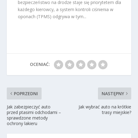
bezpieczeństwo na drodze staje się priorytetem dla
każdego kierowcy, a system kontroli ciśnienia w
oponach (TPMS) odgrywa w tym...
OCENIAĆ:
POPRZEDNI
NASTĘPNY
Jak zabezpieczyć auto
Jak wybrać auto na krótkie
przed ptasimi odchodami –
trasy miejskie?
sprawdzone metody
ochrony lakieru