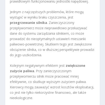
prawidłowym funkcjonowaniu jednostki napędowej.
Jednym z najczęstszych problemów, które mogą
wystąpić w wyniku braku czyszczenia, jest
przegrzewanie silnika
. Zanieczyszczony
przepływomierz może nieprawidłowo przekazywać
dane do systemu zarządzania silnikiem, co może
prowadzić do nieoptymalnych ustawień mieszanki
paliwowo-powietrznej. Skutkiem tego jest zwiększone
obciążenie silnika, co w dłuższej perspektywie prowadzi
do jego uszkodzenia.
Kolejnym negatywnym efektem jest
zwiększone
zużycie paliwa
. Przy zanieczyszczonym
przepływomierzu silnik może pracować mniej
efektywnie, co skutkuje wyższym zużyciem paliwa.
Kierowcy mogą zauważyć wzrost kosztów eksploatacji,
co jest nie tylko niekorzystne finansowo, ale także
nieekologiczne.