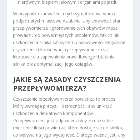
nierównym biegiem jałowym i drganiami pojazdu.
W przypadku zauważenia tych symptomów, warto
podjąć natychmiastowe działania, aby sprawdzić stan
przepływomierza. Ignorowanie tych objawów może
prowadzić do poważniejszych problemów, takich jak
uszkodzenia silnika lub systemu paliwowego. Regularne
czyszczenie i konserwacja przepływomierza są
kluczowe dla zapewnienia prawidłowego działania
silnika oraz optymalizacji jego osiągów.
JAKIE SĄ ZASADY CZYSZCZENIA
PRZEPŁYWOMIERZA?
Czyszczenie przepływomierza powietrza to proces,
który wymaga precyzji i ostrożności, aby uniknąć
uszkodzenia delikatnych komponentów.
Przepływomierz jest odpowiedzialny za dokładne
mierzenie ilości powietrza, które dostaje się do silnika,
co wpływa na jego wydajność. Dlatego ważne jest, aby