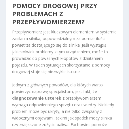
POMOCY DROGOWEJ PRZY
PROBLEMACH Z
PRZEPŁYWOMIERZEM?
Przepływomierz jest kluczowym elementem w systemie
zasilania silnika, odpowiedzialnym za pomiar ilości
powietrza dostającego się do silnika. Jeśli wystąpią
jakiekolwiek problemy z tym urządzeniem, może to
prowadzić do poważnych kłopotów z działaniem
pojazdu. W takich sytuacjach skorzystanie z pomocy
drogowej staje się niezwykle istotne.
Jednym z głównych powodów, dla których warto
powierzyć naprawę specjalistom, jest fakt, że
diagnozowanie usterek
z przepływomierzem
wymaga odpowiedniego sprzętu oraz wiedzy. Niekiedy
problem może być ukryty, a nie tylko związany z
widocznymi objawami, takimi jak spadek mocy silnika
czy zwiększone zużycie paliwa. Fachowiec pomoże