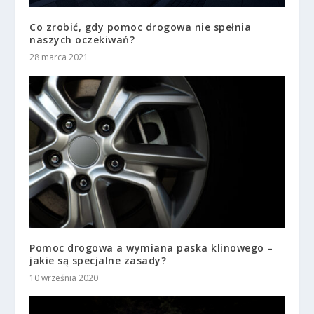
Co zrobić, gdy pomoc drogowa nie spełnia
naszych oczekiwań?
28 marca 2021
Pomoc drogowa a wymiana paska klinowego –
jakie są specjalne zasady?
10 września 2020