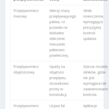
Przepływomierz
Mierzy masę
Silniki
masowy
przepływającego
nowoczesne,
paliwa, co
wymagające
pozwala na
precyzyjnej
dokładne
kontroli
obliczenie
spalania.
mieszanki
paliwowo-
powietrznej.
Przepływomierz
Oparty na
Starsze modele
objętościowy
objętości
silników, gdzie
przepływu,
nie jest
stosunkowo
wymagana tak
prosty w
zaawansowana
konstrukcji.
kontrola.
Przepływomierz
Używa fal
Aplikacje