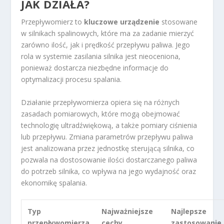
JAK DZIAŁA?
Przepływomierz to
kluczowe urządzenie
stosowane
w silnikach spalinowych, które ma za zadanie mierzyć
zarówno ilość, jak i prędkość przepływu paliwa. Jego
rola w systemie zasilania silnika jest nieoceniona,
ponieważ dostarcza niezbędne informacje do
optymalizacji procesu spalania.
Działanie przepływomierza opiera się na różnych
zasadach pomiarowych, które mogą obejmować
technologię ultradźwiękową, a także pomiary ciśnienia
lub przepływu. Zmiana parametrów przepływu paliwa
jest analizowana przez jednostkę sterującą silnika, co
pozwala na dostosowanie ilości dostarczanego paliwa
do potrzeb silnika, co wpływa na jego wydajność oraz
ekonomikę spalania.
Typ
Najważniejsze
Najlepsze
przepływomierza
cechy
zastosowanie