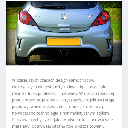
W dzisiejszych czasach design samochodów
elektrycznych nie jest już tylko kwestią estetyki, ale
również funkcjonalności i innowacji. W obliczu rosnącej
popularności pojazdów elektrycznych, projektanci stają
przed wyzwaniem stworzenia modeli, które łączą
nowoczesne technologie z minimalistycznym stylem.
Kluczowe cechy, takie jak aerodynamika i innowacyjne
materiały, odgrywają istotną rolę w kształtowaniu