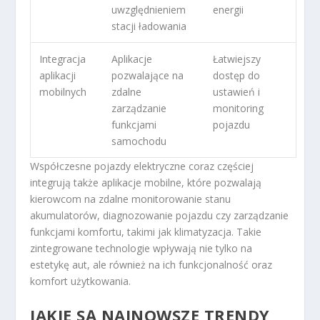
uwzględnieniem
energii
stacji ładowania
Integracja
Aplikacje
Łatwiejszy
aplikacji
pozwalające na
dostęp do
mobilnych
zdalne
ustawień i
zarządzanie
monitoring
funkcjami
pojazdu
samochodu
Współczesne pojazdy elektryczne coraz częściej
integrują także aplikacje mobilne, które pozwalają
kierowcom na zdalne monitorowanie stanu
akumulatorów, diagnozowanie pojazdu czy zarządzanie
funkcjami komfortu, takimi jak klimatyzacja. Takie
zintegrowane technologie wpływają nie tylko na
estetykę aut, ale również na ich funkcjonalność oraz
komfort użytkowania.
JAKIE SĄ NAJNOWSZE TRENDY