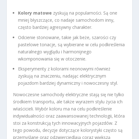
Kolory matowe
zyskują na popularności. Są one
mniej błyszczące, co nadaje samochodom inny,
często bardziej agresywny charakter.
Odcienie stonowane, takie jak beże, szarości czy
pastelowe tonacje, są wybierane w celu podkreślenia
naturalnego wyglądu i harmonijnego
wkomponowania się w otoczenie.
Eksperymenty z kolorami neonowymi również
zyskują na znaczeniu, nadając elektrycznym
pojazdom bardziej dynamiczny i nowoczesny styl.
Nowoczesne samochody elektryczne stają się nie tylko
środkiem transportu, ale także wyrazem stylu życia ich
właścicieli. Wybór koloru ma na celu podkreślenie
indywidualności oraz zaawansowanej technologii, która
stoi za konstrukcją tych innowacyjnych pojazdów. Z
tego powodu, decyzje dotyczące kolorystyki często są
przemyślane oraz odzwierciedlają coraz większą