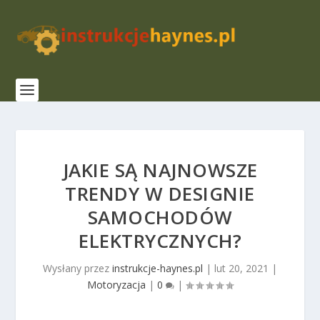
JAKIE SĄ NAJNOWSZE
TRENDY W DESIGNIE
SAMOCHODÓW
ELEKTRYCZNYCH?
Wysłany przez
instrukcje-haynes.pl
|
lut 20, 2021
|
Motoryzacja
|
0
|