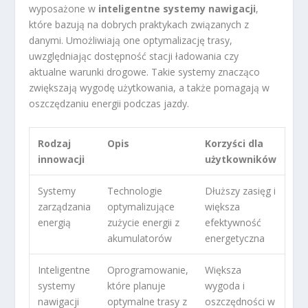
wyposażone w
inteligentne systemy nawigacji
,
które bazują na dobrych praktykach związanych z
danymi. Umożliwiają one optymalizację trasy,
uwzględniając dostępność stacji ładowania czy
aktualne warunki drogowe. Takie systemy znacząco
zwiększają wygodę użytkowania, a także pomagają w
oszczędzaniu energii podczas jazdy.
Rodzaj
Opis
Korzyści dla
innowacji
użytkowników
Systemy
Technologie
Dłuższy zasięg i
zarządzania
optymalizujące
większa
energią
zużycie energii z
efektywność
akumulatorów
energetyczna
Inteligentne
Oprogramowanie,
Większa
systemy
które planuje
wygoda i
nawigacji
optymalne trasy z
oszczędności w