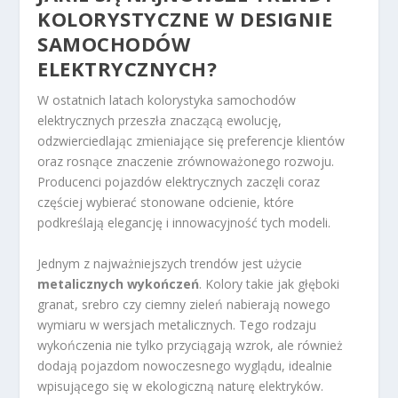
KOLORYSTYCZNE W DESIGNIE
SAMOCHODÓW
ELEKTRYCZNYCH?
W ostatnich latach kolorystyka samochodów
elektrycznych przeszła znaczącą ewolucję,
odzwierciedlając zmieniające się preferencje klientów
oraz rosnące znaczenie zrównoważonego rozwoju.
Producenci pojazdów elektrycznych zaczęli coraz
częściej wybierać stonowane odcienie, które
podkreślają elegancję i innowacyjność tych modeli.
Jednym z najważniejszych trendów jest użycie
metalicznych wykończeń
. Kolory takie jak głęboki
granat, srebro czy ciemny zieleń nabierają nowego
wymiaru w wersjach metalicznych. Tego rodzaju
wykończenia nie tylko przyciągają wzrok, ale również
dodają pojazdom nowoczesnego wyglądu, idealnie
wpisującego się w ekologiczną naturę elektryków.