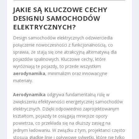
JAKIE SĄ KLUCZOWE CECHY
DESIGNU SAMOCHODÓW
ELEKTRYCZNYCH?
Design samochodów elektrycznych odzwierciedla
połączenie nowoczesności z funkcjonalnością, co
sprawia, że stają się one atrakcyjną alternatywą dla
pojazdów spalinowych. Kluczowe cechy, które
wyróżniają te pojazdy, to przede wszystkim
aerodynamika
, minimalizm oraz innowacyjne
materiały.
Aerodynamika
odgrywa fundamentalną rolę w
zwiększeniu efektywności energetycznej samochodów
elektrycznych. Dzięki odpowiednio zaprojektowanym
kształtom, pojazdy te osiągają mniejsze opory
powietrza, co przekłada się na dłuższy zasięg na
jednym ładowaniu. W związku z tym, projektanci często
stosują gładkie linie i opływowe sylwetki, które nie tylko