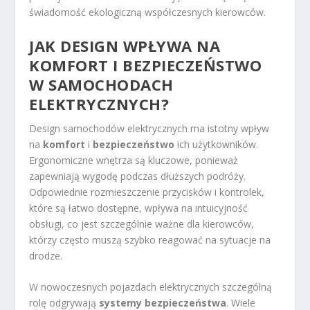
świadomość ekologiczną współczesnych kierowców.
JAK DESIGN WPŁYWA NA
KOMFORT I BEZPIECZEŃSTWO
W SAMOCHODACH
ELEKTRYCZNYCH?
Design samochodów elektrycznych ma istotny wpływ
na
komfort
i
bezpieczeństwo
ich użytkowników.
Ergonomiczne wnętrza są kluczowe, ponieważ
zapewniają wygodę podczas dłuższych podróży.
Odpowiednie rozmieszczenie przycisków i kontrolek,
które są łatwo dostępne, wpływa na intuicyjność
obsługi, co jest szczególnie ważne dla kierowców,
którzy często muszą szybko reagować na sytuacje na
drodze.
W nowoczesnych pojazdach elektrycznych szczególną
rolę odgrywają
systemy bezpieczeństwa
. Wiele