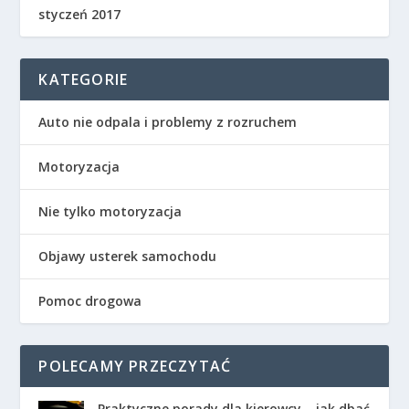
styczeń 2017
KATEGORIE
Auto nie odpala i problemy z rozruchem
Motoryzacja
Nie tylko motoryzacja
Objawy usterek samochodu
Pomoc drogowa
POLECAMY PRZECZYTAĆ
Praktyczne porady dla kierowcy – jak dbać