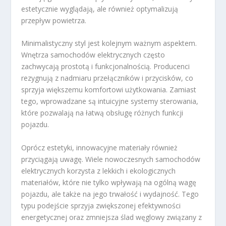
estetycznie wyglądają, ale również optymalizują
przepływ powietrza.
Minimalistyczny styl jest kolejnym ważnym aspektem.
Wnętrza samochodów elektrycznych często
zachwycają prostotą i funkcjonalnością. Producenci
rezygnują z nadmiaru przełączników i przycisków, co
sprzyja większemu komfortowi użytkowania. Zamiast
tego, wprowadzane są intuicyjne systemy sterowania,
które pozwalają na łatwą obsługę różnych funkcji
pojazdu.
Oprócz estetyki, innowacyjne materiały również
przyciągają uwagę. Wiele nowoczesnych samochodów
elektrycznych korzysta z lekkich i ekologicznych
materiałów, które nie tylko wpływają na ogólną wagę
pojazdu, ale także na jego trwałość i wydajność. Tego
typu podejście sprzyja zwiększonej efektywności
energetycznej oraz zmniejsza ślad węglowy związany z