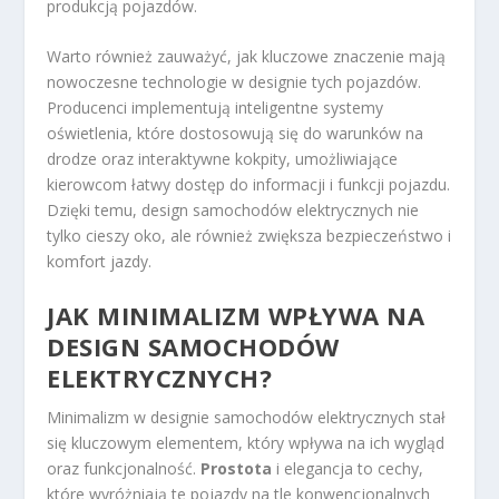
produkcją pojazdów.
Warto również zauważyć, jak kluczowe znaczenie mają
nowoczesne technologie w designie tych pojazdów.
Producenci implementują inteligentne systemy
oświetlenia, które dostosowują się do warunków na
drodze oraz interaktywne kokpity, umożliwiające
kierowcom łatwy dostęp do informacji i funkcji pojazdu.
Dzięki temu, design samochodów elektrycznych nie
tylko cieszy oko, ale również zwiększa bezpieczeństwo i
komfort jazdy.
JAK MINIMALIZM WPŁYWA NA
DESIGN SAMOCHODÓW
ELEKTRYCZNYCH?
Minimalizm w designie samochodów elektrycznych stał
się kluczowym elementem, który wpływa na ich wygląd
oraz funkcjonalność.
Prostota
i elegancja to cechy,
które wyróżniają te pojazdy na tle konwencjonalnych