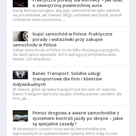
o zewnętrzną powierzchnię auta
Każdy kierowca pragnie, aby jego samochód nie tylko świetnie
się prezentował, ale również długo zachował swój blask. Jednak
codzienne zanieczyszczenia, …
Kupić samochód w Polsce: Praktyczne
porady i wskazówki przy zakupie
samochodu w Polsce
Zakup samochodu w Polsce to nie tylko ekscytująca przygoda,
ale także spore wyzwanie, które wymaga przemyślenia wielu
kwestii. Od określenia …
Banex Transport: Solidne usługi
transportowe dla firm i klientów
indywidualnych
W świecie, gdzie sprawny transport jest kluczem do sukcesu,
Banex Transport wyróżnia się jako solidny partner zarówno dla
firm, jak …
Pomoc drogowa a awarie samochodów z
systemem kontroli jazdy po skręcie – jakie
są specjalne zasady?
W dzisiejszych czasach coraz więcej samochodów jest
wyposażonych w zaawansowane systemy, które mają na celu