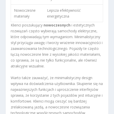
Nowoczesne
Lepsza efektywność
materiały
energetyczna
Klienci poszukujący
nowoczesnych
i estetycznych
rozwiązań często wybierają samochody elektryczne,
które odpowiadają tym wymaganiom. Minimalistyczny
styl przyciąga uwagę i tworzy wrażenie innowacyjności i
zaawansowania technologicznego. Pojazdy te często
łączą nowoczesne linie z wysokiej jakości materiałami,
co sprawia, że są nie tylko funkcjonalne, ale również
atrakcyjne wizualnie.
Warto także zauważyć, że minimalistyczny design
wpływa na doświadczenia użytkownika. Skupienie się na
najważniejszych funkcjach i uproszczenie interfejsów
sprawia, że korzystanie z tych pojazdów jest intuicyjne i
komfortowe. Klienci mogą cieszyć się bardziej
zrelaksowaną jazdą, a nowoczesne rozwiązania
technologiczne współczesnych samochodów