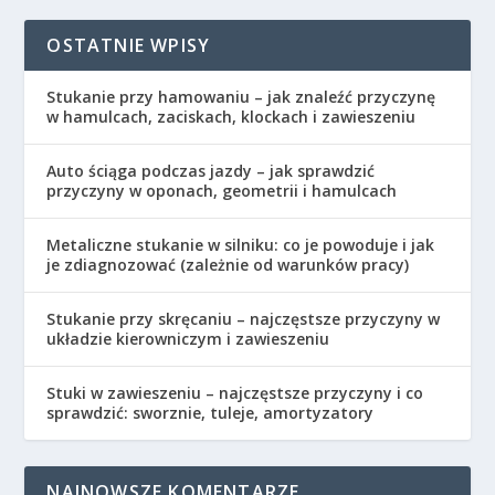
OSTATNIE WPISY
Stukanie przy hamowaniu – jak znaleźć przyczynę
w hamulcach, zaciskach, klockach i zawieszeniu
Auto ściąga podczas jazdy – jak sprawdzić
przyczyny w oponach, geometrii i hamulcach
Metaliczne stukanie w silniku: co je powoduje i jak
je zdiagnozować (zależnie od warunków pracy)
Stukanie przy skręcaniu – najczęstsze przyczyny w
układzie kierowniczym i zawieszeniu
Stuki w zawieszeniu – najczęstsze przyczyny i co
sprawdzić: sworznie, tuleje, amortyzatory
NAJNOWSZE KOMENTARZE