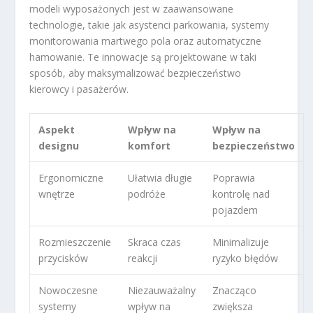
modeli wyposażonych jest w zaawansowane
technologie, takie jak asystenci parkowania, systemy
monitorowania martwego pola oraz automatyczne
hamowanie. Te innowacje są projektowane w taki
sposób, aby maksymalizować bezpieczeństwo
kierowcy i pasażerów.
Aspekt
Wpływ na
Wpływ na
designu
komfort
bezpieczeństwo
Ergonomiczne
Ułatwia długie
Poprawia
wnętrze
podróże
kontrolę nad
pojazdem
Rozmieszczenie
Skraca czas
Minimalizuje
przycisków
reakcji
ryzyko błędów
Nowoczesne
Niezauważalny
Znacząco
systemy
wpływ na
zwiększa