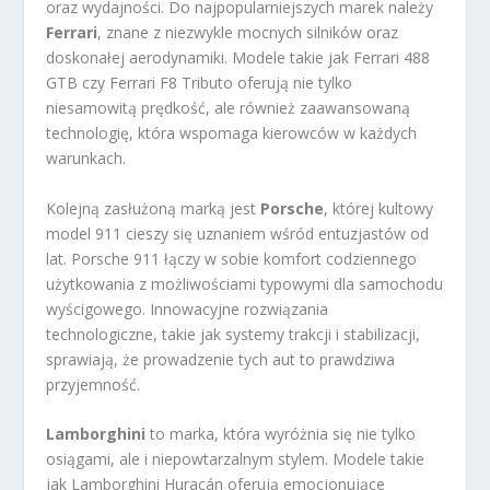
oraz wydajności. Do najpopularniejszych marek należy
Ferrari
, znane z niezwykle mocnych silników oraz
doskonałej aerodynamiki. Modele takie jak Ferrari 488
GTB czy Ferrari F8 Tributo oferują nie tylko
niesamowitą prędkość, ale również zaawansowaną
technologię, która wspomaga kierowców w każdych
warunkach.
Kolejną zasłużoną marką jest
Porsche
, której kultowy
model 911 cieszy się uznaniem wśród entuzjastów od
lat. Porsche 911 łączy w sobie komfort codziennego
użytkowania z możliwościami typowymi dla samochodu
wyścigowego. Innowacyjne rozwiązania
technologiczne, takie jak systemy trakcji i stabilizacji,
sprawiają, że prowadzenie tych aut to prawdziwa
przyjemność.
Lamborghini
to marka, która wyróżnia się nie tylko
osiągami, ale i niepowtarzalnym stylem. Modele takie
jak Lamborghini Huracán oferują emocjonujące