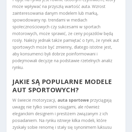
może wpływać na przyszłą wartość auta. Wzrost
zainteresowania danym modelem lub marką,
spowodowany np. trendami w mediach
społecznościowych czy sukcesami w sportach
motorowych, może sprawić, że ceny pojazdów będą
rosły. Należy jednak także pamiętać o tym, że rynek aut
sportowych może być zmienny, dlatego istotne jest,
aby konsumenci byli dobrze poinformowani i
podejmowali decyzje na podstawie rzetelnych analiz
rynku.
JAKIE SĄ POPULARNE MODELE
AUT SPORTOWYCH?
W świecie motoryzacji,
auta sportowe
przyciągają
uwagę nie tylko swoimi osiągami, ale również
eleganckim designem i prestiżem związanym z ich
posiadaniem. Na rynku istnieje kilka modeli, które
zyskały sobie renomę i stały się synonimem luksusu