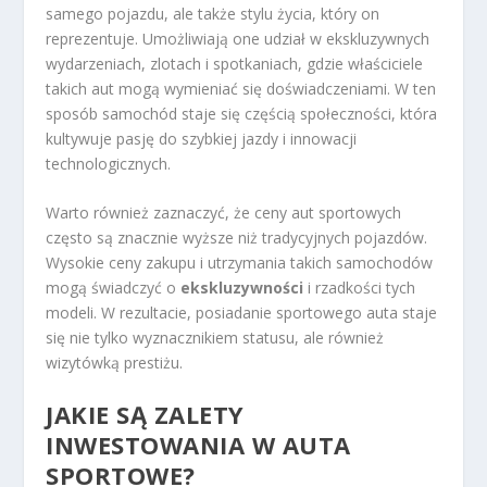
samego pojazdu, ale także stylu życia, który on
reprezentuje. Umożliwiają one udział w ekskluzywnych
wydarzeniach, zlotach i spotkaniach, gdzie właściciele
takich aut mogą wymieniać się doświadczeniami. W ten
sposób samochód staje się częścią społeczności, która
kultywuje pasję do szybkiej jazdy i innowacji
technologicznych.
Warto również zaznaczyć, że ceny aut sportowych
często są znacznie wyższe niż tradycyjnych pojazdów.
Wysokie ceny zakupu i utrzymania takich samochodów
mogą świadczyć o
ekskluzywności
i rzadkości tych
modeli. W rezultacie, posiadanie sportowego auta staje
się nie tylko wyznacznikiem statusu, ale również
wizytówką prestiżu.
JAKIE SĄ ZALETY
INWESTOWANIA W AUTA
SPORTOWE?