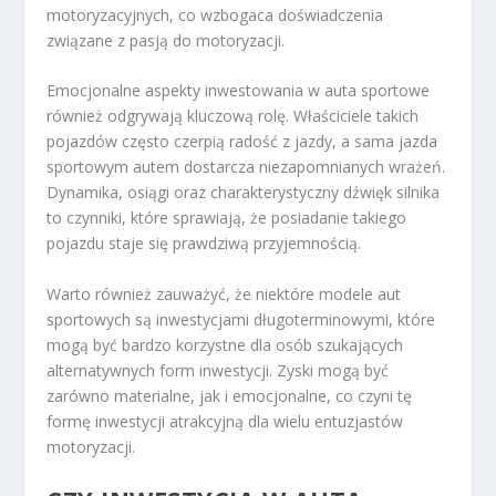
motoryzacyjnych, co wzbogaca doświadczenia
związane z pasją do motoryzacji.
Emocjonalne aspekty inwestowania w auta sportowe
również odgrywają kluczową rolę. Właściciele takich
pojazdów często czerpią radość z jazdy, a sama jazda
sportowym autem dostarcza niezapomnianych wrażeń.
Dynamika, osiągi oraz charakterystyczny dźwięk silnika
to czynniki, które sprawiają, że posiadanie takiego
pojazdu staje się prawdziwą przyjemnością.
Warto również zauważyć, że niektóre modele aut
sportowych są inwestycjami długoterminowymi, które
mogą być bardzo korzystne dla osób szukających
alternatywnych form inwestycji. Zyski mogą być
zarówno materialne, jak i emocjonalne, co czyni tę
formę inwestycji atrakcyjną dla wielu entuzjastów
motoryzacji.