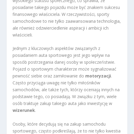
wysokiego statusu społecznego, co sprawia, że
posiadanie takiego pojazdu może być znakiem sukcesu
finansowego właściciela. W rzeczywistości, sporty
samochodowe to nie tylko zaawansowana technologia,
ale również odzwierciedlenie aspiracji i ambicji ich
właścicieli.
Jednym z kluczowych aspektów związanych z
posiadaniem auta sportowego jest jego wpływ na
sposób postrzegania danej osoby w społeczeństwie.
Pojazd o sportowym charakterze może sygnalizować
pewność siebie oraz zamiłowanie do
motoryzacji
.
Często przyciąga uwagę nie tylko miłośników
samochodów, ale także tych, którzy oceniają innych na
podstawie tego, co posiadają. W związku z tym, wiele
osób traktuje zakup takiego auta jako inwestycję w
wizerunek
.
Osoby, które decydują się na zakup samochodu
sportowego, często podkreślają, że to nie tylko kwestia