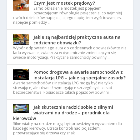
Czym jest mostek prądowy?
Samo określenie mostek jest pojęciem
oznaczającym równoległe połączenie, co najmniej
dwóch dzielników napięcia, a jego napięciem wyjściowym jest
napięcie pomiędzy …
Jakie są najbardziej praktyczne auta na
codzienne obowiązki?
Wybór odpowiedniego auta do codziennych obowiązków to nie
lada wyzwanie, zwłaszcza w dynamicznie zmieniającym się
świecie motoryzacji. Praktyczne samochody powinny …
Pomoc drogowa a awarie samochodów z
instalacją LPG – jakie są specjalne zasady?
Awarie samochodów z instalacją LPG mogą być nie tylko
stresujące, ale również wymagające szczególnych zasad
bezpieczeństwa. Posiadacze takich pojazdów powinni …
Jak skutecznie radzić sobie z silnymi
wiatrami na drodze – poradnik dla
kierowców
Silne wiatry na drodze mogą być prawdziwym wyzwaniem dla
każdego kierowcy. Utrata kontroli nad pojazdem,
przewracające się drzewa czy znaki …