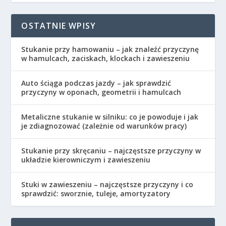
OSTATNIE WPISY
Stukanie przy hamowaniu – jak znaleźć przyczynę
w hamulcach, zaciskach, klockach i zawieszeniu
Auto ściąga podczas jazdy – jak sprawdzić
przyczyny w oponach, geometrii i hamulcach
Metaliczne stukanie w silniku: co je powoduje i jak
je zdiagnozować (zależnie od warunków pracy)
Stukanie przy skręcaniu – najczęstsze przyczyny w
układzie kierowniczym i zawieszeniu
Stuki w zawieszeniu – najczęstsze przyczyny i co
sprawdzić: sworznie, tuleje, amortyzatory