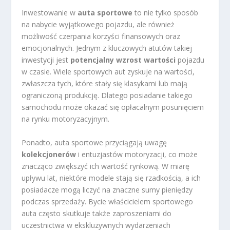
Inwestowanie w
auta sportowe
to nie tylko sposób
na nabycie wyjątkowego pojazdu, ale również
możliwość czerpania korzyści finansowych oraz
emocjonalnych. Jednym z kluczowych atutów takiej
inwestycji jest
potencjalny wzrost wartości
pojazdu
w czasie. Wiele sportowych aut zyskuje na wartości,
zwłaszcza tych, które stały się klasykami lub mają
ograniczoną produkcję. Dlatego posiadanie takiego
samochodu może okazać się opłacalnym posunięciem
na rynku motoryzacyjnym.
Ponadto, auta sportowe przyciągają uwagę
kolekcjonerów
i entuzjastów motoryzacji, co może
znacząco zwiększyć ich wartość rynkową. W miarę
upływu lat, niektóre modele stają się rzadkością, a ich
posiadacze mogą liczyć na znaczne sumy pieniędzy
podczas sprzedaży. Bycie właścicielem sportowego
auta często skutkuje także zaproszeniami do
uczestnictwa w ekskluzywnych wydarzeniach