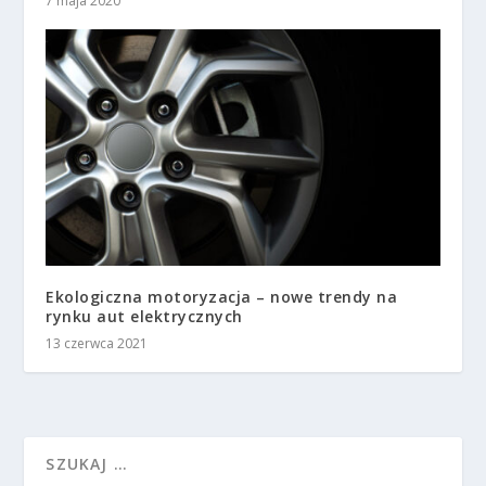
7 maja 2020
Ekologiczna motoryzacja – nowe trendy na
rynku aut elektrycznych
13 czerwca 2021