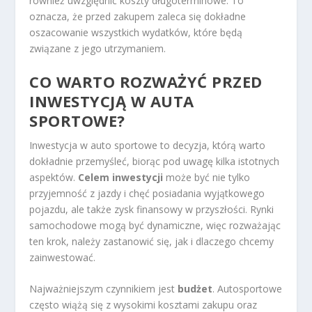
również uwzględnić koszty długoterminowe. To
oznacza, że przed zakupem zaleca się dokładne
oszacowanie wszystkich wydatków, które będą
związane z jego utrzymaniem.
CO WARTO ROZWAŻYĆ PRZED
INWESTYCJĄ W AUTA
SPORTOWE?
Inwestycja w auto sportowe to decyzja, którą warto
dokładnie przemyśleć, biorąc pod uwagę kilka istotnych
aspektów.
Celem inwestycji
może być nie tylko
przyjemność z jazdy i chęć posiadania wyjątkowego
pojazdu, ale także zysk finansowy w przyszłości. Rynki
samochodowe mogą być dynamiczne, więc rozważając
ten krok, należy zastanowić się, jak i dlaczego chcemy
zainwestować.
Najważniejszym czynnikiem jest
budżet
. Autosportowe
często wiążą się z wysokimi kosztami zakupu oraz