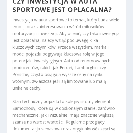
CZY INWESTYCJA W AUTA
SPORTOWE JEST OPŁACALNA?
Inwestycja w auta sportowe to temat, który budzi wiele
emocji oraz zainteresowania wśród miłośników
motoryzacji i inwestycji. Aby ocenić, czy taka inwestycja
jest opłacalna, należy wziąć pod uwagę kilka
kluczowych czynników. Przede wszystkim, marka i
model pojazdu odgrywają kluczową rolę w jego
potencjale inwestycyjnym. Auta od renomowanych
producentów, takich jak Ferrari, Lamborghini czy
Porsche, często osiągają wyższe ceny na rynku
wtórnym, zwłaszcza jeśli są limitowane lub mają
unikalne cechy.
Stan techniczny pojazdu to kolejny istotny element.
Samochody, które są w doskonałym stanie, zarówno
mechanicznie, jak i wizualnie, mają znacznie większą
szansę na wzrost wartości. Regularne przeglądy,
dokumentacja serwisowa oraz oryginalność części są