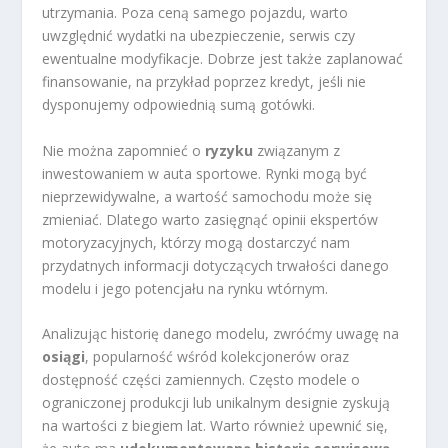
utrzymania. Poza ceną samego pojazdu, warto
uwzględnić wydatki na ubezpieczenie, serwis czy
ewentualne modyfikacje. Dobrze jest także zaplanować
finansowanie, na przykład poprzez kredyt, jeśli nie
dysponujemy odpowiednią sumą gotówki.
Nie można zapomnieć o
ryzyku
związanym z
inwestowaniem w auta sportowe. Rynki mogą być
nieprzewidywalne, a wartość samochodu może się
zmieniać. Dlatego warto zasięgnąć opinii ekspertów
motoryzacyjnych, którzy mogą dostarczyć nam
przydatnych informacji dotyczących trwałości danego
modelu i jego potencjału na rynku wtórnym.
Analizując historię danego modelu, zwróćmy uwagę na
osiągi
, popularność wśród kolekcjonerów oraz
dostępność części zamiennych. Często modele o
ograniczonej produkcji lub unikalnym designie zyskują
na wartości z biegiem lat. Warto również upewnić się,