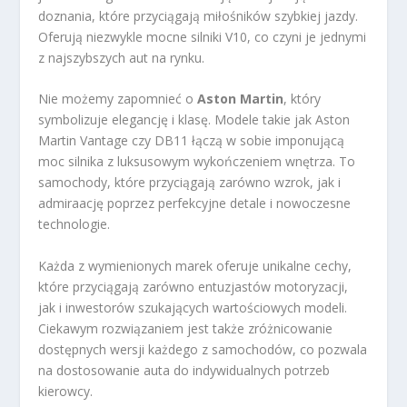
doznania, które przyciągają miłośników szybkiej jazdy.
Oferują niezwykle mocne silniki V10, co czyni je jednymi
z najszybszych aut na rynku.
Nie możemy zapomnieć o
Aston Martin
, który
symbolizuje elegancję i klasę. Modele takie jak Aston
Martin Vantage czy DB11 łączą w sobie imponującą
moc silnika z luksusowym wykończeniem wnętrza. To
samochody, które przyciągają zarówno wzrok, jak i
admiraację poprzez perfekcyjne detale i nowoczesne
technologie.
Każda z wymienionych marek oferuje unikalne cechy,
które przyciągają zarówno entuzjastów motoryzacji,
jak i inwestorów szukających wartościowych modeli.
Ciekawym rozwiązaniem jest także zróżnicowanie
dostępnych wersji każdego z samochodów, co pozwala
na dostosowanie auta do indywidualnych potrzeb
kierowcy.