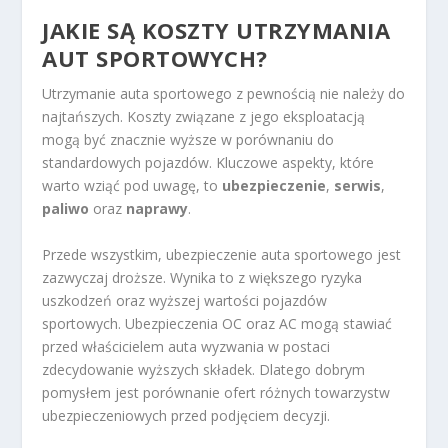
JAKIE SĄ KOSZTY UTRZYMANIA
AUT SPORTOWYCH?
Utrzymanie auta sportowego z pewnością nie należy do
najtańszych. Koszty związane z jego eksploatacją
mogą być znacznie wyższe w porównaniu do
standardowych pojazdów. Kluczowe aspekty, które
warto wziąć pod uwagę, to
ubezpieczenie
,
serwis
,
paliwo
oraz
naprawy
.
Przede wszystkim, ubezpieczenie auta sportowego jest
zazwyczaj droższe. Wynika to z większego ryzyka
uszkodzeń oraz wyższej wartości pojazdów
sportowych. Ubezpieczenia OC oraz AC mogą stawiać
przed właścicielem auta wyzwania w postaci
zdecydowanie wyższych składek. Dlatego dobrym
pomysłem jest porównanie ofert różnych towarzystw
ubezpieczeniowych przed podjęciem decyzji.