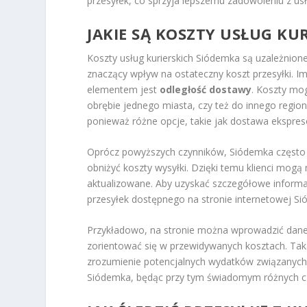
przesyłek, co sprzyja lepszemu zadowoleniu z usłu
JAKIE SĄ KOSZTY USŁUG KU
Koszty usług kurierskich Siódemka są uzależnion
znaczący wpływ na ostateczny koszt przesyłki. I
elementem jest
odległość dostawy
. Koszty mo
obrębie jednego miasta, czy też do innego regi
ponieważ różne opcje, takie jak dostawa ekspre
Oprócz powyższych czynników, Siódemka często
obniżyć koszty wysyłki. Dzięki temu klienci mogą 
aktualizowane. Aby uzyskać szczegółowe informac
przesyłek dostępnego na stronie internetowej Sió
Przykładowo, na stronie można wprowadzić dane
zorientować się w przewidywanych kosztach. Taka
zrozumienie potencjalnych wydatków związanych z
Siódemka, będąc przy tym świadomym różnych czy