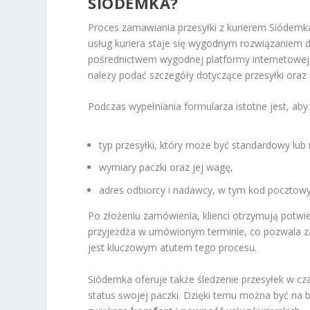
SIÓDEMKA?
Proces zamawiania przesyłki z kurierem Siódemk
usług kuriera staje się wygodnym rozwiązaniem 
pośrednictwem wygodnej platformy internetowej.
należy podać szczegóły dotyczące przesyłki oraz
Podczas wypełniania formularza istotne jest, aby 
typ przesyłki, który może być standardowy lub
wymiary paczki oraz jej wagę,
adres odbiorcy i nadawcy, w tym kod pocztowy
Po złożeniu zamówienia, klienci otrzymują potwie
przyjeżdża w umówionym terminie, co pozwala 
jest kluczowym atutem tego procesu.
Siódemka oferuje także śledzenie przesyłek w c
status swojej paczki. Dzięki temu można być na