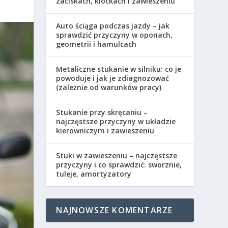
zaciskach, klockach i zawieszeniu
Auto ściąga podczas jazdy – jak
sprawdzić przyczyny w oponach,
geometrii i hamulcach
Metaliczne stukanie w silniku: co je
powoduje i jak je zdiagnozować
(zależnie od warunków pracy)
Stukanie przy skręcaniu –
najczęstsze przyczyny w układzie
kierowniczym i zawieszeniu
Stuki w zawieszeniu – najczęstsze
przyczyny i co sprawdzić: sworznie,
tuleje, amortyzatory
NAJNOWSZE KOMENTARZE