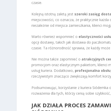
czasie.
Kolejną istotną zaletą jest
szeroki zasięg dost
miejscowości, co oznacza, że praktycznie każda 
niezależnie od miejsca zamieszkania, klienci mogą
Warto również wspomnieć o
elastyczności usł
opcji dostawy, takich jak dostawa do paczkomatu
czasie. Ta różnorodność sprawia, że każdy może
Nie można także zapomnieć o
atrakcyjnych ce
promocjom oraz elastycznym pakietom, klienci m
usług kuriera. Dodatkowo,
profesjonalna obsłu
rzeczywistym znacząco zwiększają komfort korzys
Podsumowując, korzystanie z kuriera Siódemka ofe
rozważenia dla tych, którzy cenią sobie szybkość
JAK DZIAŁA PROCES ZAMAWI