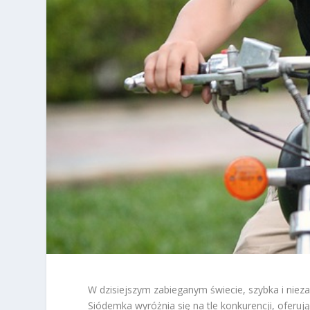
W dzisiejszym zabieganym świecie, szybka i nieza
Siódemka wyróżnia się na tle konkurencji, oferują