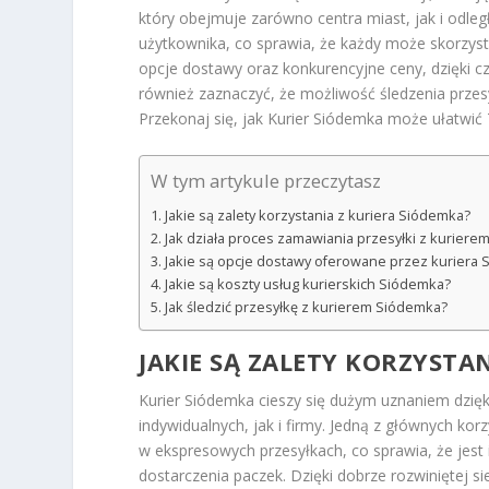
który obejmuje zarówno centra miast, jak i odległ
użytkownika, co sprawia, że każdy może skorzys
opcje dostawy oraz konkurencyjne ceny, dzięki
również zaznaczyć, że możliwość śledzenia przesy
Przekonaj się, jak Kurier Siódemka może ułatwić 
W tym artykule przeczytasz
Jakie są zalety korzystania z kuriera Siódemka?
Jak działa proces zamawiania przesyłki z kurier
Jakie są opcje dostawy oferowane przez kuriera
Jakie są koszty usług kurierskich Siódemka?
Jak śledzić przesyłkę z kurierem Siódemka?
JAKIE SĄ ZALETY KORZYSTA
Kurier Siódemka cieszy się dużym uznaniem dzięk
indywidualnych, jak i firmy. Jedną z głównych korz
w ekspresowych przesyłkach, co sprawia, że jes
dostarczenia paczek. Dzięki dobrze rozwiniętej si