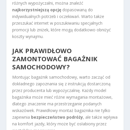
różnych wypożyczalni, można znaleźć
najkorzystniejszą opcję
dopasowaną do
indywidualnych potrzeb i oczekiwań. Warto także
przeszukać internet w poszukiwaniu specjalnych
promocji lub zniżek, które mogą dodatkowo obniżyć
koszty wynajmu.
JAK PRAWIDŁOWO
ZAMONTOWAĆ BAGAŻNIK
SAMOCHODOWY?
Montując bagażnik samochodowy, warto zacząć od
dokładnego zapoznania się z instrukcją dostarczoną
przez producenta lub wypożyczalnię. Każdy model
bagażnika może mieć różne wymagania montażowe,
dlatego znaczenie ma przestrzeganie podanych
wskazówek. Prawidłowy montaż bagażnika nie tylko
zapewnia
bezpieczeństwo podróży
, ale także wpływa
na komfort jazdy, który może być osłabiony przez