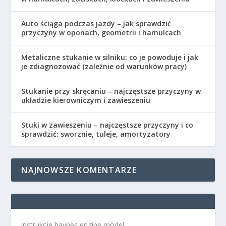
Auto ściąga podczas jazdy – jak sprawdzić
przyczyny w oponach, geometrii i hamulcach
Metaliczne stukanie w silniku: co je powoduje i jak
je zdiagnozować (zależnie od warunków pracy)
Stukanie przy skręcaniu – najczęstsze przyczyny w
układzie kierowniczym i zawieszeniu
Stuki w zawieszeniu – najczęstsze przyczyny i co
sprawdzić: sworznie, tuleje, amortyzatory
NAJNOWSZE KOMENTARZE
instrukcje haynes engine model