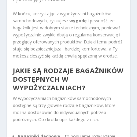
W końcu, korzystając z wypożyczalni bagażników
samochodowych, zyskujesz
wygodę
i pewność, że
bagażnik jest w dobrym stanie technicznym, ponieważ
wypożyczalnie zwykle dbają o regularną konserwację i
przeglądy oferowanych produktów. Dzięki temu podróż
staje się bezpieczniejsza i bardziej komfortowa, a Ty
możesz cieszyć się każdą chwilą spędzoną w drodze.
JAKIE SĄ RODZAJE BAGAŻNIKÓW
DOSTĘPNYCH W
WYPOŻYCZALNIACH?
W wypożyczalniach bagażników samochodowych
dostępne są trzy główne rodzaje bagażników, które
można dostosować do indywidualnych potrzeb
podróżnych. Oto krótki opis każdego z nich:
Bagażniki dachowe
– to popularne rozwiązanie,