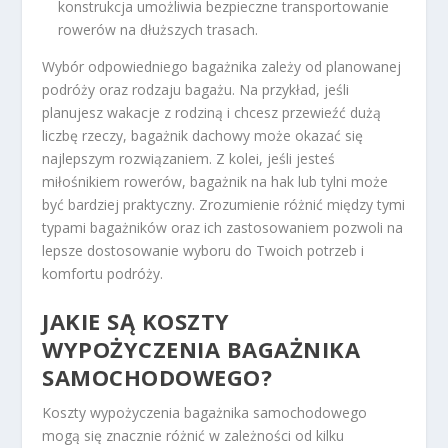
konstrukcja umożliwia bezpieczne transportowanie
rowerów na dłuższych trasach.
Wybór odpowiedniego bagażnika zależy od planowanej
podróży oraz rodzaju bagażu. Na przykład, jeśli
planujesz wakacje z rodziną i chcesz przewieźć dużą
liczbę rzeczy, bagażnik dachowy może okazać się
najlepszym rozwiązaniem. Z kolei, jeśli jesteś
miłośnikiem rowerów, bagażnik na hak lub tylni może
być bardziej praktyczny. Zrozumienie różnić między tymi
typami bagażników oraz ich zastosowaniem pozwoli na
lepsze dostosowanie wyboru do Twoich potrzeb i
komfortu podróży.
JAKIE SĄ KOSZTY
WYPOŻYCZENIA BAGAŻNIKA
SAMOCHODOWEGO?
Koszty wypożyczenia bagażnika samochodowego
mogą się znacznie różnić w zależności od kilku