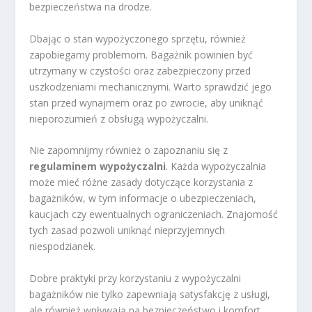
bezpieczeństwa na drodze.
Dbając o stan wypożyczonego sprzętu, również
zapobiegamy problemom. Bagażnik powinien być
utrzymany w czystości oraz zabezpieczony przed
uszkodzeniami mechanicznymi. Warto sprawdzić jego
stan przed wynajmem oraz po zwrocie, aby uniknąć
nieporozumień z obsługą wypożyczalni.
Nie zapomnijmy również o zapoznaniu się z
regulaminem wypożyczalni
. Każda wypożyczalnia
może mieć różne zasady dotyczące korzystania z
bagażników, w tym informacje o ubezpieczeniach,
kaucjach czy ewentualnych ograniczeniach. Znajomość
tych zasad pozwoli uniknąć nieprzyjemnych
niespodzianek.
Dobre praktyki przy korzystaniu z wypożyczalni
bagażników nie tylko zapewniają satysfakcję z usługi,
ale również wpływają na bezpieczeństwo i komfort