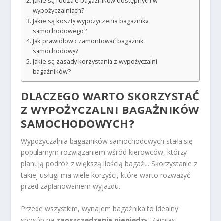
Jakie są rodzaje bagażników dostępnych w
wypożyczalniach?
Jakie są koszty wypożyczenia bagażnika
samochodowego?
Jak prawidłowo zamontować bagażnik
samochodowy?
Jakie są zasady korzystania z wypożyczalni
bagażników?
DLACZEGO WARTO SKORZYSTAĆ
Z WYPOŻYCZALNI BAGAŻNIKÓW
SAMOCHODOWYCH?
Wypożyczalnia bagażników samochodowych stała się
popularnym rozwiązaniem wśród kierowców, którzy
planują podróż z większą ilością bagażu. Skorzystanie z
takiej usługi ma wiele korzyści, które warto rozważyć
przed zaplanowaniem wyjazdu.
Przede wszystkim, wynajem bagażnika to idealny
sposób na
zaoszczędzenie pieniędzy
. Zamiast