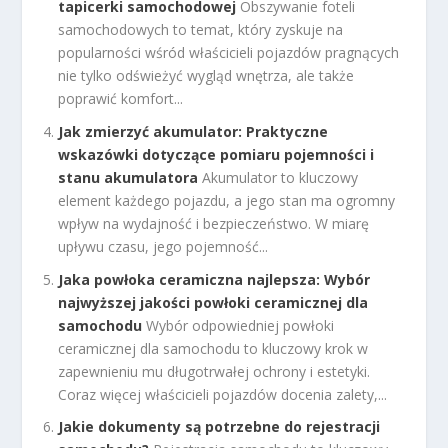
tapicerki samochodowej
Obszywanie foteli
samochodowych to temat, który zyskuje na
popularności wśród właścicieli pojazdów pragnących
nie tylko odświeżyć wygląd wnętrza, ale także
poprawić komfort...
Jak zmierzyć akumulator: Praktyczne
wskazówki dotyczące pomiaru pojemności i
stanu akumulatora
Akumulator to kluczowy
element każdego pojazdu, a jego stan ma ogromny
wpływ na wydajność i bezpieczeństwo. W miarę
upływu czasu, jego pojemność...
Jaka powłoka ceramiczna najlepsza: Wybór
najwyższej jakości powłoki ceramicznej dla
samochodu
Wybór odpowiedniej powłoki
ceramicznej dla samochodu to kluczowy krok w
zapewnieniu mu długotrwałej ochrony i estetyki.
Coraz więcej właścicieli pojazdów docenia zalety,...
Jakie dokumenty są potrzebne do rejestracji