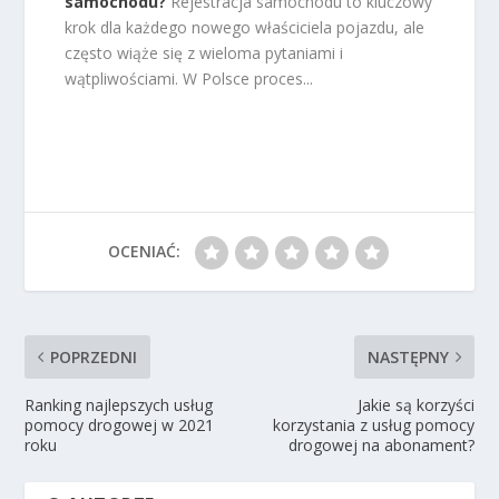
samochodu?
Rejestracja samochodu to kluczowy
krok dla każdego nowego właściciela pojazdu, ale
często wiąże się z wieloma pytaniami i
wątpliwościami. W Polsce proces...
OCENIAĆ:
POPRZEDNI
NASTĘPNY
Ranking najlepszych usług
Jakie są korzyści
pomocy drogowej w 2021
korzystania z usług pomocy
roku
drogowej na abonament?