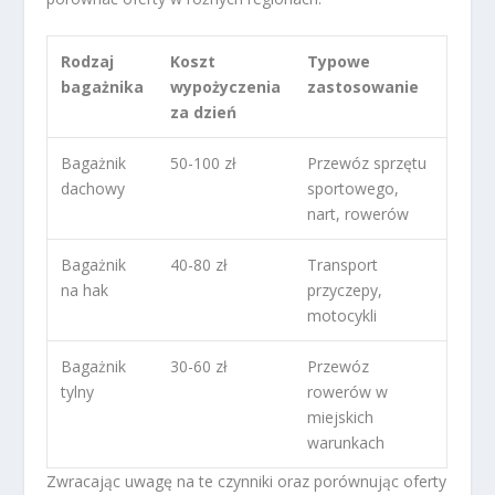
Rodzaj
Koszt
Typowe
bagażnika
wypożyczenia
zastosowanie
za dzień
Bagażnik
50-100 zł
Przewóz sprzętu
dachowy
sportowego,
nart, rowerów
Bagażnik
40-80 zł
Transport
na hak
przyczepy,
motocykli
Bagażnik
30-60 zł
Przewóz
tylny
rowerów w
miejskich
warunkach
Zwracając uwagę na te czynniki oraz porównując oferty