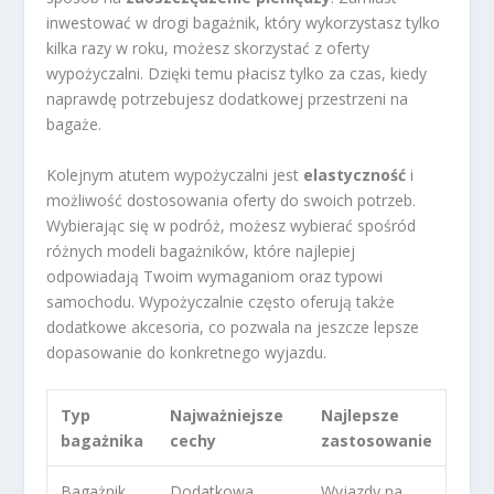
inwestować w drogi bagażnik, który wykorzystasz tylko
kilka razy w roku, możesz skorzystać z oferty
wypożyczalni. Dzięki temu płacisz tylko za czas, kiedy
naprawdę potrzebujesz dodatkowej przestrzeni na
bagaże.
Kolejnym atutem wypożyczalni jest
elastyczność
i
możliwość dostosowania oferty do swoich potrzeb.
Wybierając się w podróż, możesz wybierać spośród
różnych modeli bagażników, które najlepiej
odpowiadają Twoim wymaganiom oraz typowi
samochodu. Wypożyczalnie często oferują także
dodatkowe akcesoria, co pozwala na jeszcze lepsze
dopasowanie do konkretnego wyjazdu.
Typ
Najważniejsze
Najlepsze
bagażnika
cechy
zastosowanie
Bagażnik
Dodatkowa
Wyjazdy na