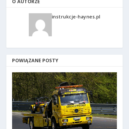
O AUTORZE
instrukcje-haynes.pl
POWIĄZANE POSTY