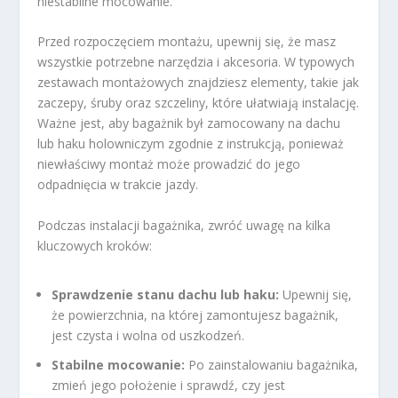
niestabilne mocowanie.
Przed rozpoczęciem montażu, upewnij się, że masz
wszystkie potrzebne narzędzia i akcesoria. W typowych
zestawach montażowych znajdziesz elementy, takie jak
zaczepy, śruby oraz szczeliny, które ułatwiają instalację.
Ważne jest, aby bagażnik był zamocowany na dachu
lub haku holowniczym zgodnie z instrukcją, ponieważ
niewłaściwy montaż może prowadzić do jego
odpadnięcia w trakcie jazdy.
Podczas instalacji bagażnika, zwróć uwagę na kilka
kluczowych kroków:
Sprawdzenie stanu dachu lub haku:
Upewnij się,
że powierzchnia, na której zamontujesz bagażnik,
jest czysta i wolna od uszkodzeń.
Stabilne mocowanie:
Po zainstalowaniu bagażnika,
zmień jego położenie i sprawdź, czy jest