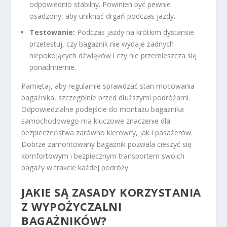
odpowiednio stabilny. Powinien być pewnie
osadzony, aby uniknąć drgań podczas jazdy.
Testowanie:
Podczas jazdy na krótkim dystansie
przetestuj, czy bagażnik nie wydaje żadnych
niepokojących dźwięków i czy nie przemieszcza się
ponadmiernie.
Pamiętaj, aby regularnie sprawdzać stan mocowania
bagażnika, szczególnie przed dłuższymi podróżami.
Odpowiedzialne podejście do montażu bagażnika
samochodowego ma kluczowe znaczenie dla
bezpieczeństwa zarówno kierowcy, jak i pasażerów.
Dobrze zamontowany bagażnik pozwala cieszyć się
komfortowym i bezpiecznym transportem swoich
bagaży w trakcie każdej podróży.
JAKIE SĄ ZASADY KORZYSTANIA
Z WYPOŻYCZALNI
BAGAŻNIKÓW?