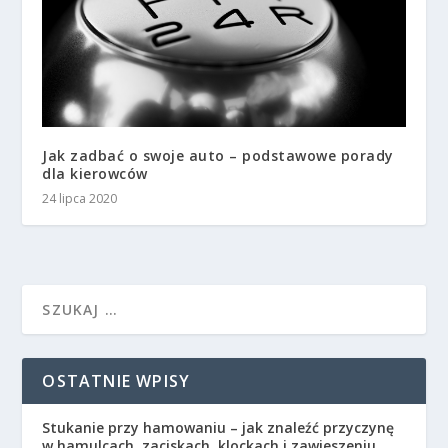
Jak zadbać o swoje auto – podstawowe porady
dla kierowców
24 lipca 2020
OSTATNIE WPISY
Stukanie przy hamowaniu – jak znaleźć przyczynę
w hamulcach, zaciskach, klockach i zawieszeniu