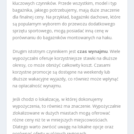
kluczowych czynników. Przede wszystkim, model i typ
bagażnika, jakiego potrzebujemy, mają duże znaczenie
dla finalnej ceny. Na przykład, bagażniki dachowe, które
są popularnym wyborem do przewozu dodatkowego
sprzętu sportowego, mogą posiadać inną cenę w
porównaniu do bagażników montowanych na haku.
Drugim istotnym czynnikiem jest
czas wynajmu
. Wiele
wypożyczalni oferuje korzystniejsze stawki na dłuższe
okresy, co może obniżyć całkowity koszt. Czasami
korzystne promocje są dostępne na weekendy lub
dłuższe wakacyjne wyjazdy, co również może wpłynąć
na opłacalność wynajmu.
Jeśli chodzi o lokalizację, w której dokonujemy
wypożyczenia, to również ma znaczenie. Wypożyczalnie
zlokalizowane w dużych miastach mogą oferować
różne ceny niż te w mniejszych miejscowościach.
Dlatego warto zwrócić uwagę na lokalne opcje oraz
porównać oferty w różnych regionach.