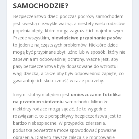
SAMOCHODZIE?
Bezpieczeństwo dzieci podczas podróży samochodem
jest kwestią niezwykle ważną, a niestety wielu rodziców
popełnia błędy, które mogą zagrażać ich najmłodszym.
Przede wszystkim,
niewłaściwe przypinanie pasów
to jeden z najczęstszych problemów. Niektóre dzieci
mogą być przypinane zbyt luźno lub w sposób, który nie
zapewnia im odpowiedniej ochrony. Ważne jest, aby
pasy bezpieczeństwa były dopasowane do wzrostu i
wagi dziecka, a także aby były odpowiednio zapięte, co
gwarantuje ich skuteczność w razie potrzeby.
Innym istotnym błędem jest
umieszczanie fotelika
na przednim siedzeniu
samochodu. Mimo że
niektórzy rodzice mogą sądzić, że to wygodne
rozwiązanie, to z perspektywy bezpieczeństwa jest to
bardzo niebezpieczne. W przypadku zderzenia,
poduszka powietrzna może spowodować poważne
obrażenia. Dlatego zawsze zaleca się montowanie