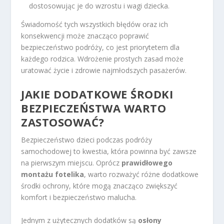
dostosowując je do wzrostu i wagi dziecka.
Świadomość tych wszystkich błędów oraz ich
konsekwencji może znacząco poprawić
bezpieczeństwo podróży, co jest priorytetem dla
każdego rodzica. Wdrożenie prostych zasad może
uratować życie i zdrowie najmłodszych pasażerów.
JAKIE DODATKOWE ŚRODKI
BEZPIECZEŃSTWA WARTO
ZASTOSOWAĆ?
Bezpieczeństwo dzieci podczas podróży
samochodowej to kwestia, która powinna być zawsze
na pierwszym miejscu. Oprócz
prawidłowego
montażu fotelika
, warto rozważyć różne dodatkowe
środki ochrony, które mogą znacząco zwiększyć
komfort i bezpieczeństwo malucha.
Jednym z użytecznych dodatków są
osłony