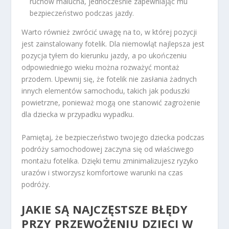
ruchów malucha, jednocześnie zapewniając mu
bezpieczeństwo podczas jazdy.
Warto również zwrócić uwagę na to, w której pozycji
jest zainstalowany fotelik. Dla niemowląt najlepsza jest
pozycja tyłem do kierunku jazdy, a po ukończeniu
odpowiedniego wieku można rozważyć montaż
przodem. Upewnij się, że fotelik nie zasłania żadnych
innych elementów samochodu, takich jak poduszki
powietrzne, ponieważ mogą one stanowić zagrożenie
dla dziecka w przypadku wypadku.
Pamiętaj, że bezpieczeństwo twojego dziecka podczas
podróży samochodowej zaczyna się od właściwego
montażu fotelika. Dzięki temu zminimalizujesz ryzyko
urazów i stworzysz komfortowe warunki na czas
podróży.
JAKIE SĄ NAJCZĘSTSZE BŁĘDY
PRZY PRZEWOŻENIU DZIECI W