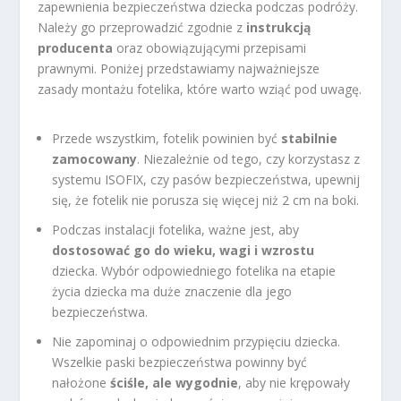
zapewnienia bezpieczeństwa dziecka podczas podróży.
Należy go przeprowadzić zgodnie z
instrukcją
producenta
oraz obowiązującymi przepisami
prawnymi. Poniżej przedstawiamy najważniejsze
zasady montażu fotelika, które warto wziąć pod uwagę.
Przede wszystkim, fotelik powinien być
stabilnie
zamocowany
. Niezależnie od tego, czy korzystasz z
systemu ISOFIX, czy pasów bezpieczeństwa, upewnij
się, że fotelik nie porusza się więcej niż 2 cm na boki.
Podczas instalacji fotelika, ważne jest, aby
dostosować go do wieku, wagi i wzrostu
dziecka. Wybór odpowiedniego fotelika na etapie
życia dziecka ma duże znaczenie dla jego
bezpieczeństwa.
Nie zapominaj o odpowiednim przypięciu dziecka.
Wszelkie paski bezpieczeństwa powinny być
nałożone
ściśle, ale wygodnie
, aby nie krępowały