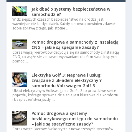
Jak dbać o systemy bezpieczeństwa w
samochodzie?
W dzisiejszych czasach bezpieczeństwo na drodze jest
ważniejsze niż kiedykolwiek. Każdy kierowca powinien zdawać
sobie sprawę z tego, jak istotne …
Pomoc drogowa a samochody z instalacją
CNG – jakie są specjalne zasady?
Coraz więcej kierowców decyduje się na samochody z instalacją
CNG, co wiąże się z nowymi wyzwaniami dla firm świadczących
pomoc …
Elektryka Golf 3: Naprawa i usługi
związane z układem elektrycznym
samochodu Volkswagen Golf 3
Układ elektryczny w Volkswagenie Golfie 3 to prawdziwe serce
pojazdu, którego sprawne działanie jest kluczowe dla komfortu
i bezpieczeństwa jazdy. …
Pomoc drogowa a systemy
bezkluczykowego dostępu do samochodu
– jakie są specyficzne zasady?
Coraz więcej kierowców korzysta z nowoczesnych systemów