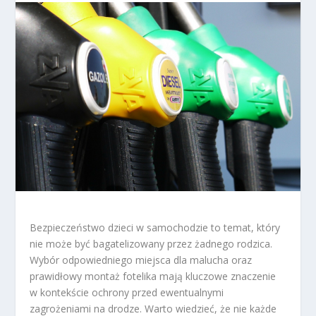
Bezpieczeństwo dzieci w samochodzie to temat, który
nie może być bagatelizowany przez żadnego rodzica.
Wybór odpowiedniego miejsca dla malucha oraz
prawidłowy montaż fotelika mają kluczowe znaczenie
w kontekście ochrony przed ewentualnymi
zagrożeniami na drodze. Warto wiedzieć, że nie każde