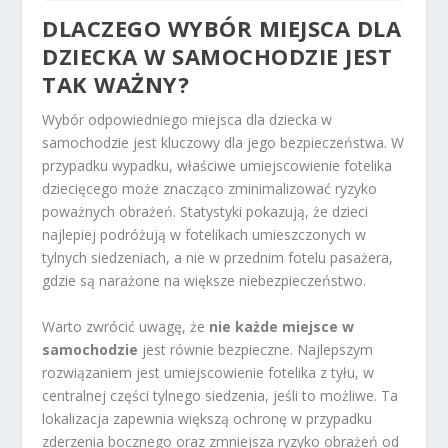
DLACZEGO WYBÓR MIEJSCA DLA
DZIECKA W SAMOCHODZIE JEST
TAK WAŻNY?
Wybór odpowiedniego miejsca dla dziecka w
samochodzie jest kluczowy dla jego bezpieczeństwa. W
przypadku wypadku, właściwe umiejscowienie fotelika
dziecięcego może znacząco zminimalizować ryzyko
poważnych obrażeń. Statystyki pokazują, że dzieci
najlepiej podróżują w fotelikach umieszczonych w
tylnych siedzeniach, a nie w przednim fotelu pasażera,
gdzie są narażone na większe niebezpieczeństwo.
Warto zwrócić uwagę, że
nie każde miejsce w
samochodzie
jest równie bezpieczne. Najlepszym
rozwiązaniem jest umiejscowienie fotelika z tyłu, w
centralnej części tylnego siedzenia, jeśli to możliwe. Ta
lokalizacja zapewnia większą ochronę w przypadku
zderzenia bocznego oraz zmniejsza ryzyko obrażeń od