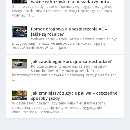
ważne wskazówki dla posiadaczy auta
Zima to czas, kiedy nasze samochody wymagają szczególnej
uwagi i troski. Niskie temperatury, śnieg i lód mogą znacząco
wpłynąć na …
Pomoc drogowa a ubezpieczenie AC –
jakie są różnice?
Wybierając się w trasę, każdy kierowca powinien być
przygotowany na wszelkie niespodzianki, które mogą się
zdarzyć na drodze. W sytuacjach …
Jak zapobiegać korozji w samochodzie?
Korozja to jeden z najpoważniejszych wrogów
samochodów, który może prowadzić do
kosztownych napraw, a nawet do całkowitej utraty pojazdu. Ten
…
Jak zmniejszyć zużycie paliwa – oszczędne
sposoby jazdy
W dzisiejszych czasach, gdy ceny paliw nieustannie rosną,
oszczędna jazda staje się nie tylko kwestią wygody, ale i
ekonomicznego przetrwania. …