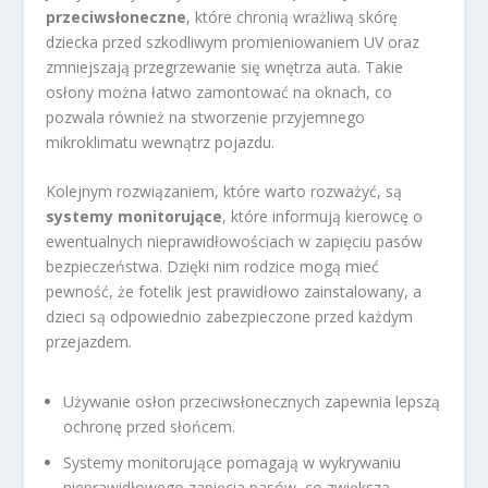
przeciwsłoneczne
, które chronią wrażliwą skórę
dziecka przed szkodliwym promieniowaniem UV oraz
zmniejszają przegrzewanie się wnętrza auta. Takie
osłony można łatwo zamontować na oknach, co
pozwala również na stworzenie przyjemnego
mikroklimatu wewnątrz pojazdu.
Kolejnym rozwiązaniem, które warto rozważyć, są
systemy monitorujące
, które informują kierowcę o
ewentualnych nieprawidłowościach w zapięciu pasów
bezpieczeństwa. Dzięki nim rodzice mogą mieć
pewność, że fotelik jest prawidłowo zainstalowany, a
dzieci są odpowiednio zabezpieczone przed każdym
przejazdem.
Używanie osłon przeciwsłonecznych zapewnia lepszą
ochronę przed słońcem.
Systemy monitorujące pomagają w wykrywaniu
nieprawidłowego zapięcia pasów, co zwiększa