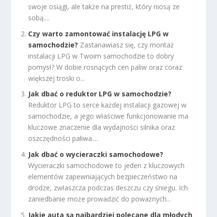
swoje osiągi, ale także na prestiż, który niosą ze
sobą....
Czy warto zamontować instalację LPG w
samochodzie?
Zastanawiasz się, czy montaż
instalacji LPG w Twoim samochodzie to dobry
pomysł? W dobie rosnących cen paliw oraz coraz
większej troski o...
Jak dbać o reduktor LPG w samochodzie?
Reduktor LPG to serce każdej instalacji gazowej w
samochodzie, a jego właściwe funkcjonowanie ma
kluczowe znaczenie dla wydajności silnika oraz
oszczędności paliwa....
Jak dbać o wycieraczki samochodowe?
Wycieraczki samochodowe to jeden z kluczowych
elementów zapewniających bezpieczeństwo na
drodze, zwłaszcza podczas deszczu czy śniegu. Ich
zaniedbanie może prowadzić do poważnych...
Jakie auta są najbardziej polecane dla młodych