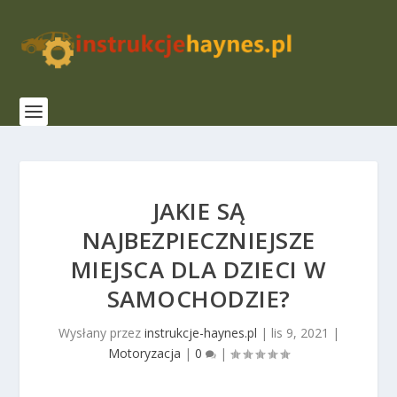
JAKIE SĄ
NAJBEZPIECZNIEJSZE
MIEJSCA DLA DZIECI W
SAMOCHODZIE?
Wysłany przez
instrukcje-haynes.pl
|
lis 9, 2021
|
Motoryzacja
|
0
|