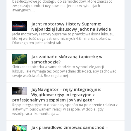
bezkluczykowego dostępu do samochodów, które znacząco
zwiększają komfort użytkowania. Jednak w sytuacjach
awaryjnych, …
Jacht motorowy History Supreme:
Najbardziej luksusowy jacht na świecie
Jacht motorowy History Supreme to prawdziwa ikona luksusu,
której wartość sięga astronomicznych 4,8 miliarda dolarów.
Dlaczego ten jacht zdobył tak …
Jak zadbać o skórzaną tapicerkę w
samochodzie?
Skórzana tapicerka w samochodzie to symbol elegancji i
luksusu, ale wymaga też odpowiedniej dbałości, aby zachować
swoje właściwości. Bez regularnej …
JoyNavigator – rejsy integracyjne:
Wyjątkowe rejsy integracyjne z
profesjonalnym zespołem JoyNavigator
Rejsy integracyjne to doskonały sposób na połączenie relaksu z
aktywnym budowaniem relacji w zespole. W dobie, gdy
współpraca i komunikacja …
Jak prawidłowo zimować samochód –