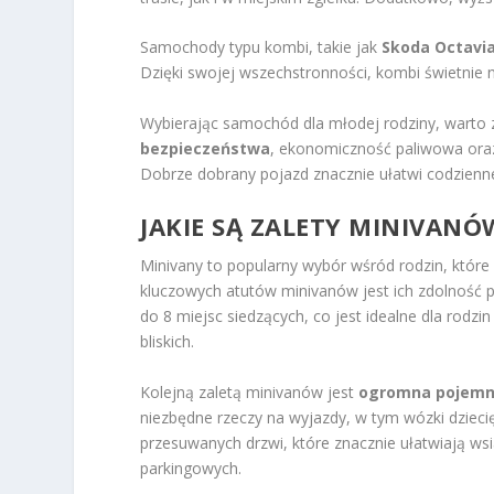
Samochody typu kombi, takie jak
Skoda Octavi
Dzięki swojej wszechstronności, kombi świetnie 
Wybierając samochód dla młodej rodziny, warto 
bezpieczeństwa
, ekonomiczność paliwowa or
Dobrze dobrany pojazd znacznie ułatwi codzienne
JAKIE SĄ ZALETY MINIVANÓ
Minivany to popularny wybór wśród rodzin, które
kluczowych atutów minivanów jest ich zdolność p
do 8 miejsc siedzących, co jest idealne dla rodzi
bliskich.
Kolejną zaletą minivanów jest
ogromna pojemn
niezbędne rzeczy na wyjazdy, w tym wózki dzieci
przesuwanych drzwi, które znacznie ułatwiają wsi
parkingowych.