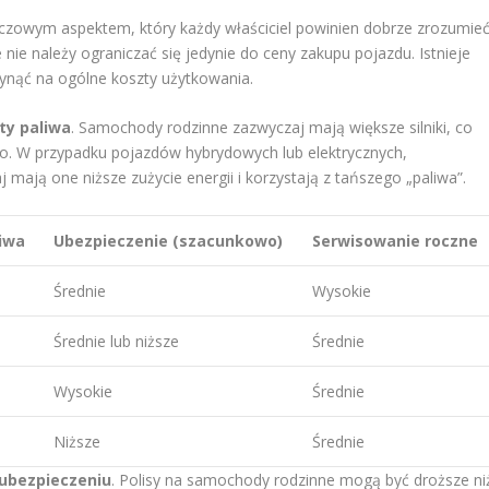
czowym aspektem, który każdy właściciel powinien dobrze zrozumie
nie należy ograniczać się jedynie do ceny zakupu pojazdu. Istnieje
łynąć na ogólne koszty użytkowania.
ty paliwa
. Samochody rodzinne zazwyczaj mają większe silniki, co
. W przypadku pojazdów hybrydowych lub elektrycznych,
ają one niższe zużycie energii i korzystają z tańszego „paliwa”.
liwa
Ubezpieczenie (szacunkowo)
Serwisowanie roczne
Średnie
Wysokie
Średnie lub niższe
Średnie
Wysokie
Średnie
Niższe
Średnie
ubezpieczeniu
. Polisy na samochody rodzinne mogą być droższe ni