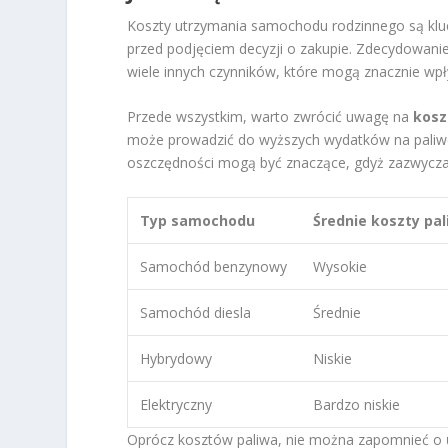
Koszty utrzymania samochodu rodzinnego są klu
przed podjęciem decyzji o zakupie. Zdecydowanie 
wiele innych czynników, które mogą znacznie wp
Przede wszystkim, warto zwrócić uwagę na
kosz
może prowadzić do wyższych wydatków na paliwo
oszczędności mogą być znaczące, gdyż zazwyczaj m
Typ samochodu
Średnie koszty pa
Samochód benzynowy
Wysokie
Samochód diesla
Średnie
Hybrydowy
Niskie
Elektryczny
Bardzo niskie
Oprócz kosztów paliwa, nie można zapomnieć o