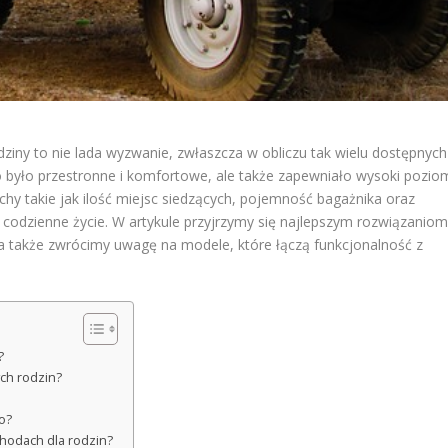
ny to nie lada wyzwanie, zwłaszcza w obliczu tak wielu dostępnych
ko było przestronne i komfortowe, ale także zapewniało wysoki pozio
y takie jak ilość miejsc siedzących, pojemność bagażnika oraz
 codzienne życie. W artykule przyjrzymy się najlepszym rozwiązaniom
a także zwrócimy uwagę na modele, które łączą funkcjonalność z
?
ch rodzin?
o?
hodach dla rodzin?