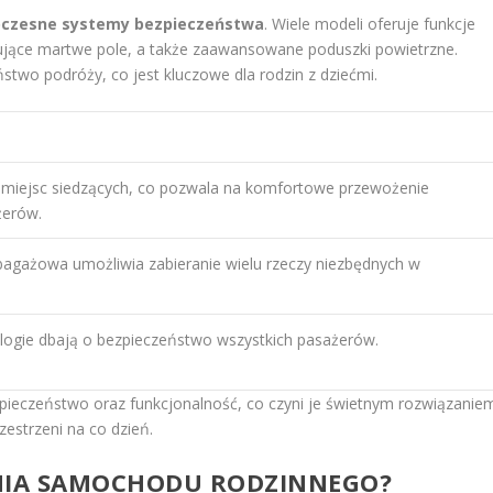
czesne systemy bezpieczeństwa
. Wiele modeli oferuje funkcje
ujące martwe pole, a także zaawansowane poduszki powietrzne.
stwo podróży, co jest kluczowe dla rodzin z dziećmi.
 miejsc siedzących, co pozwala na komfortowe przewożenie
żerów.
bagażowa umożliwia zabieranie wielu rzeczy niezbędnych w
ogie dbają o bezpieczeństwo wszystkich pasażerów.
zpieczeństwo oraz funkcjonalność, co czyni je świetnym rozwiązanie
zestrzeni na co dzień.
ANIA SAMOCHODU RODZINNEGO?