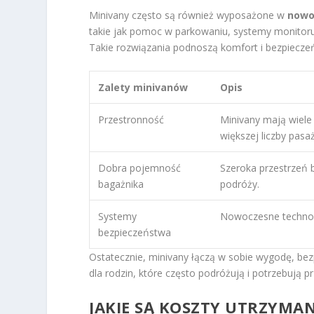
Minivany często są również wyposażone w
nowo
takie jak pomoc w parkowaniu, systemy monitor
Takie rozwiązania podnoszą komfort i bezpieczeń
Zalety minivanów
Opis
Przestronność
Minivany mają wiele
większej liczby pasa
Dobra pojemność
Szeroka przestrzeń 
bagażnika
podróży.
Systemy
Nowoczesne technol
bezpieczeństwa
Ostatecznie, minivany łączą w sobie wygodę, be
dla rodzin, które często podróżują i potrzebują pr
JAKIE SĄ KOSZTY UTRZYM