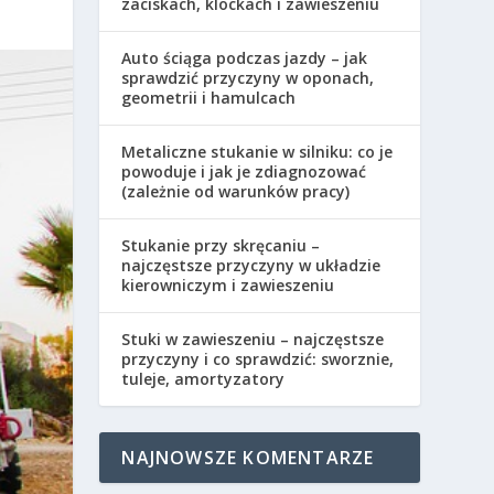
zaciskach, klockach i zawieszeniu
Auto ściąga podczas jazdy – jak
sprawdzić przyczyny w oponach,
geometrii i hamulcach
Metaliczne stukanie w silniku: co je
powoduje i jak je zdiagnozować
(zależnie od warunków pracy)
Stukanie przy skręcaniu –
najczęstsze przyczyny w układzie
kierowniczym i zawieszeniu
Stuki w zawieszeniu – najczęstsze
przyczyny i co sprawdzić: sworznie,
tuleje, amortyzatory
NAJNOWSZE KOMENTARZE