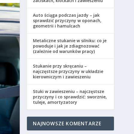
zaciskach, klockach i zawieszeniu
Auto ściąga podczas jazdy – jak
sprawdzić przyczyny w oponach,
geometrii i hamulcach
Metaliczne stukanie w silniku: co je
powoduje i jak je zdiagnozować
(zależnie od warunków pracy)
Stukanie przy skręcaniu –
najczęstsze przyczyny w układzie
kierowniczym i zawieszeniu
Stuki w zawieszeniu – najczęstsze
przyczyny i co sprawdzić: sworznie,
tuleje, amortyzatory
NAJNOWSZE KOMENTARZE