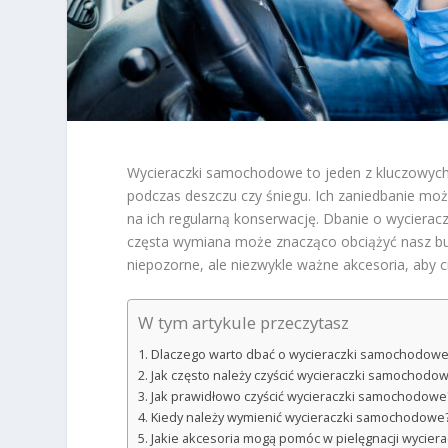
Wycieraczki samochodowe to jeden z kluczowyc
podczas deszczu czy śniegu. Ich zaniedbanie mo
na ich regularną konserwację. Dbanie o wycieracz
częsta wymiana może znacząco obciążyć nasz bud
niepozorne, ale niezwykle ważne akcesoria, aby ci
W tym artykule przeczytasz
Dlaczego warto dbać o wycieraczki samochodow
Jak często należy czyścić wycieraczki samochodo
Jak prawidłowo czyścić wycieraczki samochodowe
Kiedy należy wymienić wycieraczki samochodowe
Jakie akcesoria mogą pomóc w pielęgnacji wycier