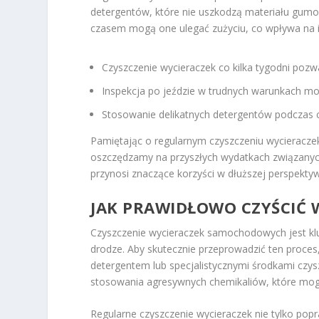
detergentów, które nie uszkodzą materiału gum
czasem mogą one ulegać zużyciu, co wpływa na i
Czyszczenie wycieraczek co kilka tygodni pozw
Inspekcja po jeździe w trudnych warunkach 
Stosowanie delikatnych detergentów podczas c
Pamiętając o regularnym czyszczeniu wycieraczek
oszczędzamy na przyszłych wydatkach związanyc
przynosi znaczące korzyści w dłuższej perspekty
JAK PRAWIDŁOWO CZYŚCIĆ
Czyszczenie wycieraczek samochodowych jest k
drodze. Aby skutecznie przeprowadzić ten proces,
detergentem lub specjalistycznymi środkami czy
stosowania agresywnych chemikaliów, które mo
Regularne czyszczenie wycieraczek nie tylko pop