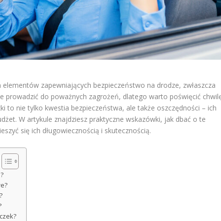
h elementów zapewniających bezpieczeństwo na drodze, zwłaszcza
że prowadzić do poważnych zagrożeń, dlatego warto poświęcić chwil
ki to nie tylko kwestia bezpieczeństwa, ale także oszczędności – ich
żet. W artykule znajdziesz praktyczne wskazówki, jak dbać o te
eszyć się ich długowiecznością i skutecznością.
e?
we?
?
?
aczek?