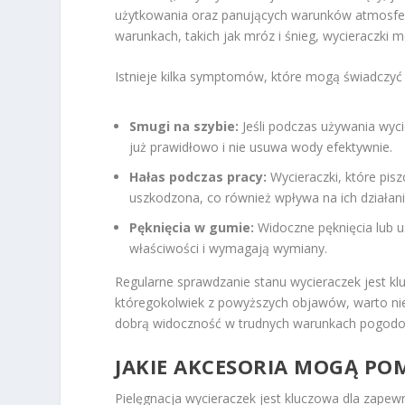
użytkowania oraz panujących warunków atmosfer
warunkach, takich jak mróz i śnieg, wycieraczki
Istnieje kilka symptomów, które mogą świadczyć o
Smugi na szybie:
Jeśli podczas używania wyci
już prawidłowo i nie usuwa wody efektywnie.
Hałas podczas pracy:
Wycieraczki, które pisz
uszkodzona, co również wpływa na ich działani
Pęknięcia w gumie:
Widoczne pęknięcia lub u
właściwości i wymagają wymiany.
Regularne sprawdzanie stanu wycieraczek jest k
któregokolwiek z powyższych objawów, warto ni
dobrą widoczność w trudnych warunkach pogod
JAKIE AKCESORIA MOGĄ PO
Pielęgnacja wycieraczek jest kluczowa dla zapew