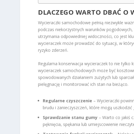
DLACZEGO WARTO DBAĆ O 
Wycieraczki samochodowe pełnią niezwykle ważn
podczas niekorzystnych warunków pogodowych, ta
utrzymania odpowiedniej widoczności, co jest kl
wycieraczek może prowadzić do sytuacji, w który
ryzyko zderzeń.
Regularna konserwacja wycieraczek to nie tylko
wycieraczek samochodowych może być kosztowna
spowodowanych działaniem zużytych lub sparciał
pielęgnację i monitorować ich stan na bieżąco.
Regularne czyszczenie
– Wycieraczki powinn
brudu i zanieczyszczeń, które mogą uszkodzi
Sprawdzanie stanu gumy
– Warto co jakiś 
pęknięcia, spękania lub umiejscowienie nieczy