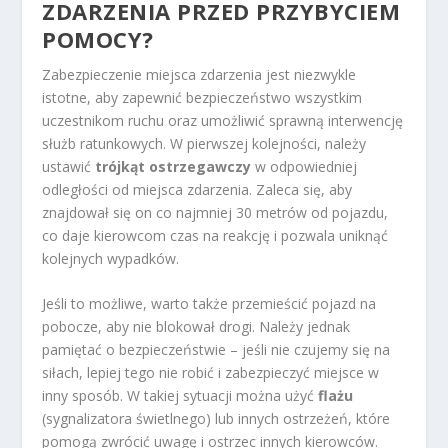
ZDARZENIA PRZED PRZYBYCIEM
POMOCY?
Zabezpieczenie miejsca zdarzenia jest niezwykle
istotne, aby zapewnić bezpieczeństwo wszystkim
uczestnikom ruchu oraz umożliwić sprawną interwencję
służb ratunkowych. W pierwszej kolejności, należy
ustawić
trójkąt ostrzegawczy
w odpowiedniej
odległości od miejsca zdarzenia. Zaleca się, aby
znajdował się on co najmniej 30 metrów od pojazdu,
co daje kierowcom czas na reakcję i pozwala uniknąć
kolejnych wypadków.
Jeśli to możliwe, warto także przemieścić pojazd na
pobocze, aby nie blokował drogi. Należy jednak
pamiętać o bezpieczeństwie – jeśli nie czujemy się na
siłach, lepiej tego nie robić i zabezpieczyć miejsce w
inny sposób. W takiej sytuacji można użyć
flażu
(sygnalizatora świetlnego) lub innych ostrzeżeń, które
pomogą zwrócić uwagę i ostrzec innych kierowców.