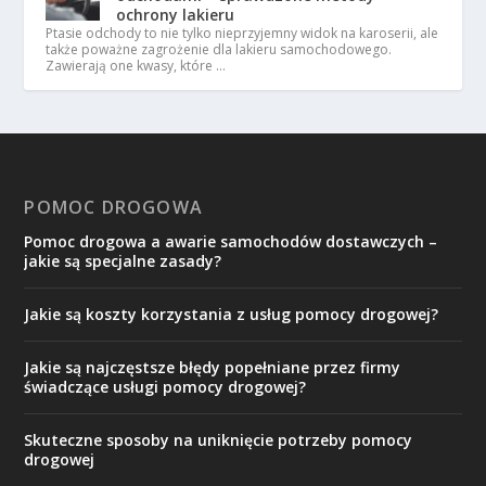
ochrony lakieru
Ptasie odchody to nie tylko nieprzyjemny widok na karoserii, ale
także poważne zagrożenie dla lakieru samochodowego.
Zawierają one kwasy, które …
POMOC DROGOWA
Pomoc drogowa a awarie samochodów dostawczych –
jakie są specjalne zasady?
Jakie są koszty korzystania z usług pomocy drogowej?
Jakie są najczęstsze błędy popełniane przez firmy
świadczące usługi pomocy drogowej?
Skuteczne sposoby na uniknięcie potrzeby pomocy
drogowej