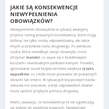
JAKIE SĄ KONSEKWENCJE
NIEWYPEŁNIENIA
OBOWIĄZKÓW?
Niewypełnienie obowiązków w sytuacji awaryjnej
przynosi szereg poważnych konsekwencji, które mogą
dotknąć nie tylko osobę odpowiedzialną, ale także
innych uczestników ruchu drogowego. Po pierwsze,
osoba, która zaniedbuje swoje obowiązki, może
otrzymać
mandat
, co wiąże się z dodatkowymi
kosztami i ewentualnymi punktami karnymi. Ponadto,
ignorowanie zasad bezpieczeństwa zwiększa
ryzyko
wypadków
, co z kolei może prowadzić do poważnych
obrażeń lub śmierci. W sytuacjach kryzysowych każda
sekunda ma znaczenie, a brak odpowiednich działań
może opóźnić przybycie pomocy drogowej.
Warto zauważyć, że konsekwencje te nie ograniczają
się jedynie do aspektów prawnych. Niewłaściwe