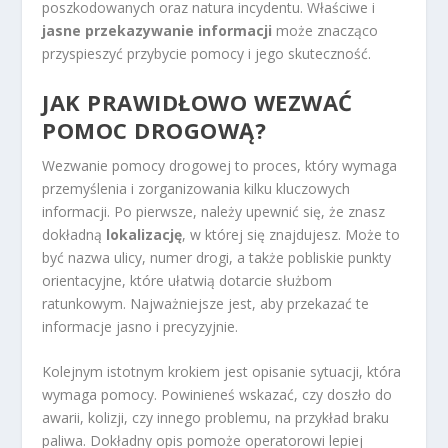
poszkodowanych oraz natura incydentu. Właściwe i
jasne przekazywanie informacji
może znacząco
przyspieszyć przybycie pomocy i jego skuteczność.
JAK PRAWIDŁOWO WEZWAĆ
POMOC DROGOWĄ?
Wezwanie pomocy drogowej to proces, który wymaga
przemyślenia i zorganizowania kilku kluczowych
informacji. Po pierwsze, należy upewnić się, że znasz
dokładną
lokalizację
, w której się znajdujesz. Może to
być nazwa ulicy, numer drogi, a także pobliskie punkty
orientacyjne, które ułatwią dotarcie służbom
ratunkowym. Najważniejsze jest, aby przekazać te
informacje jasno i precyzyjnie.
Kolejnym istotnym krokiem jest opisanie sytuacji, która
wymaga pomocy. Powinieneś wskazać, czy doszło do
awarii, kolizji, czy innego problemu, na przykład braku
paliwa. Dokładny opis pomoże operatorowi lepiej