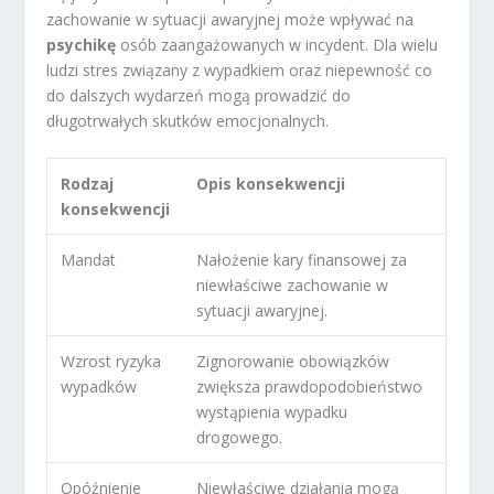
zachowanie w sytuacji awaryjnej może wpływać na
psychikę
osób zaangażowanych w incydent. Dla wielu
ludzi stres związany z wypadkiem oraz niepewność co
do dalszych wydarzeń mogą prowadzić do
długotrwałych skutków emocjonalnych.
Rodzaj
Opis konsekwencji
konsekwencji
Mandat
Nałożenie kary finansowej za
niewłaściwe zachowanie w
sytuacji awaryjnej.
Wzrost ryzyka
Zignorowanie obowiązków
wypadków
zwiększa prawdopodobieństwo
wystąpienia wypadku
drogowego.
Opóźnienie
Niewłaściwe działania mogą