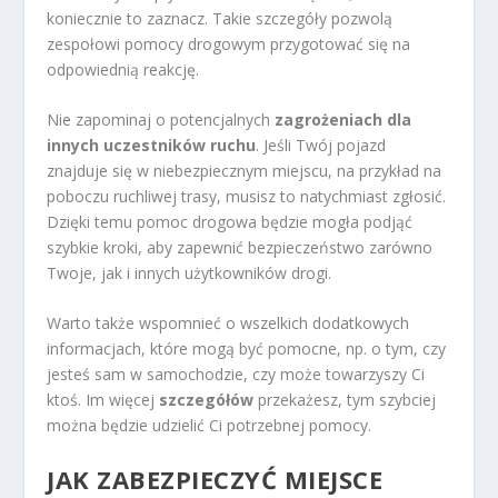
koniecznie to zaznacz. Takie szczegóły pozwolą
zespołowi pomocy drogowym przygotować się na
odpowiednią reakcję.
Nie zapominaj o potencjalnych
zagrożeniach dla
innych uczestników ruchu
. Jeśli Twój pojazd
znajduje się w niebezpiecznym miejscu, na przykład na
poboczu ruchliwej trasy, musisz to natychmiast zgłosić.
Dzięki temu pomoc drogowa będzie mogła podjąć
szybkie kroki, aby zapewnić bezpieczeństwo zarówno
Twoje, jak i innych użytkowników drogi.
Warto także wspomnieć o wszelkich dodatkowych
informacjach, które mogą być pomocne, np. o tym, czy
jesteś sam w samochodzie, czy może towarzyszy Ci
ktoś. Im więcej
szczegółów
przekażesz, tym szybciej
można będzie udzielić Ci potrzebnej pomocy.
JAK ZABEZPIECZYĆ MIEJSCE