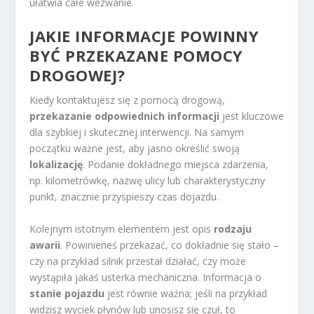
ułatwia całe wezwanie.
JAKIE INFORMACJE POWINNY
BYĆ PRZEKAZANE POMOCY
DROGOWEJ?
Kiedy kontaktujesz się z pomocą drogową,
przekazanie odpowiednich informacji
jest kluczowe
dla szybkiej i skutecznej interwencji. Na samym
początku ważne jest, aby jasno określić swoją
lokalizację
. Podanie dokładnego miejsca zdarzenia,
np. kilometrówkę, nazwę ulicy lub charakterystyczny
punkt, znacznie przyspieszy czas dojazdu.
Kolejnym istotnym elementem jest opis
rodzaju
awarii
. Powinieneś przekazać, co dokładnie się stało –
czy na przykład silnik przestał działać, czy może
wystąpiła jakaś usterka mechaniczna. Informacja o
stanie pojazdu
jest równie ważna; jeśli na przykład
widzisz wyciek płynów lub unosisz się czuł, to