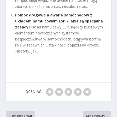
tempie, nieprzewidziane awarie na drodze mogą
zdarzyć się każdemu z nas, niezależnie od...
Pomoc drogowa a awarie samochodów z
układem hamulcowym ESP – jakie są specjalne
zasady?
Układ hamulcowy ESP, będący kluczowym
elementem nowoczesnych systemów
bezpieczeństwa w samochodach, odgrywa istotną
rolę w zapewnieniu stabilności pojazdu na drodze.
Niestety, jak...
OCENIAĆ:
POPRZEDNI
NASTĘPNY