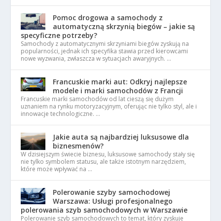
Pomoc drogowa a samochody z
automatyczną skrzynią biegów – jakie są
specyficzne potrzeby?
Samochody z automatycznymi skrzyniami biegów zyskują na
popularności, jednak ich specyfika stawia przed kierowcami
nowe wyzwania, zwłaszcza w sytuacjach awaryjnych. …
Francuskie marki aut: Odkryj najlepsze
modele i marki samochodów z Francji
Francuskie marki samochodów od lat cieszą się dużym
uznaniem na rynku motoryzacyjnym, oferując nie tylko styl, ale i
innowacje technologiczne. …
Jakie auta są najbardziej luksusowe dla
biznesmenów?
W dzisiejszym świecie biznesu, luksusowe samochody stały się
nie tylko symbolem statusu, ale także istotnym narzędziem,
które może wpływać na …
Polerowanie szyby samochodowej
Warszawa: Usługi profesjonalnego
polerowania szyb samochodowych w Warszawie
Polerowanie szyb samochodowych to temat, który zyskuje