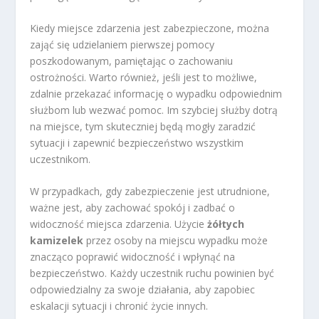
Kiedy miejsce zdarzenia jest zabezpieczone, można
zająć się udzielaniem pierwszej pomocy
poszkodowanym, pamiętając o zachowaniu
ostrożności. Warto również, jeśli jest to możliwe,
zdalnie przekazać informację o wypadku odpowiednim
służbom lub wezwać pomoc. Im szybciej służby dotrą
na miejsce, tym skuteczniej będą mogły zaradzić
sytuacji i zapewnić bezpieczeństwo wszystkim
uczestnikom.
W przypadkach, gdy zabezpieczenie jest utrudnione,
ważne jest, aby zachować spokój i zadbać o
widoczność miejsca zdarzenia. Użycie
żółtych
kamizelek
przez osoby na miejscu wypadku może
znacząco poprawić widoczność i wpłynąć na
bezpieczeństwo. Każdy uczestnik ruchu powinien być
odpowiedzialny za swoje działania, aby zapobiec
eskalacji sytuacji i chronić życie innych.