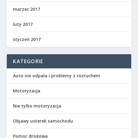
marzec 2017
luty 2017
styczeń 2017
KATEGORIE
Auto nie odpala i problemy z rozruchem
Motoryzacja
Nie tylko motoryzacja
Objawy usterek samochodu
Pomoc drogowa