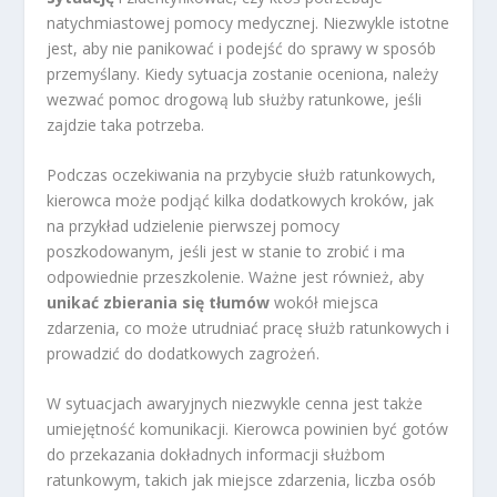
natychmiastowej pomocy medycznej. Niezwykle istotne
jest, aby nie panikować i podejść do sprawy w sposób
przemyślany. Kiedy sytuacja zostanie oceniona, należy
wezwać pomoc drogową lub służby ratunkowe, jeśli
zajdzie taka potrzeba.
Podczas oczekiwania na przybycie służb ratunkowych,
kierowca może podjąć kilka dodatkowych kroków, jak
na przykład udzielenie pierwszej pomocy
poszkodowanym, jeśli jest w stanie to zrobić i ma
odpowiednie przeszkolenie. Ważne jest również, aby
unikać zbierania się tłumów
wokół miejsca
zdarzenia, co może utrudniać pracę służb ratunkowych i
prowadzić do dodatkowych zagrożeń.
W sytuacjach awaryjnych niezwykle cenna jest także
umiejętność komunikacji. Kierowca powinien być gotów
do przekazania dokładnych informacji służbom
ratunkowym, takich jak miejsce zdarzenia, liczba osób