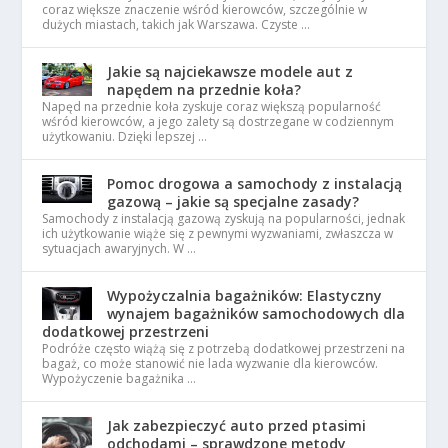
coraz większe znaczenie wśród kierowców, szczególnie w
dużych miastach, takich jak Warszawa. Czyste …
Jakie są najciekawsze modele aut z
napędem na przednie koła?
Napęd na przednie koła zyskuje coraz większą popularność
wśród kierowców, a jego zalety są dostrzegane w codziennym
użytkowaniu. Dzięki lepszej …
Pomoc drogowa a samochody z instalacją
gazową – jakie są specjalne zasady?
Samochody z instalacją gazową zyskują na popularności, jednak
ich użytkowanie wiąże się z pewnymi wyzwaniami, zwłaszcza w
sytuacjach awaryjnych. W …
Wypożyczalnia bagażników: Elastyczny
wynajem bagażników samochodowych dla
dodatkowej przestrzeni
Podróże często wiążą się z potrzebą dodatkowej przestrzeni na
bagaż, co może stanowić nie lada wyzwanie dla kierowców.
Wypożyczenie bagażnika …
Jak zabezpieczyć auto przed ptasimi
odchodami – sprawdzone metody