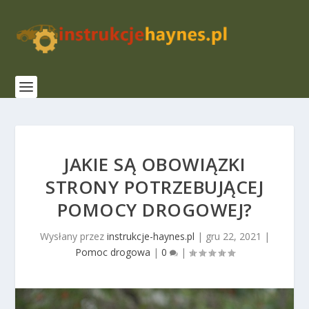
JAKIE SĄ OBOWIĄZKI
STRONY POTRZEBUJĄCEJ
POMOCY DROGOWEJ?
Wysłany przez
instrukcje-haynes.pl
|
gru 22, 2021
|
Pomoc drogowa
|
0
|