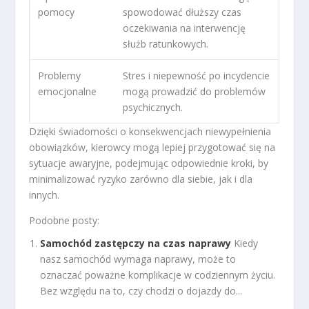
pomocy
spowodować dłuższy czas
oczekiwania na interwencję
służb ratunkowych.
Problemy
Stres i niepewność po incydencie
emocjonalne
mogą prowadzić do problemów
psychicznych.
Dzięki świadomości o konsekwencjach niewypełnienia
obowiązków, kierowcy mogą lepiej przygotować się na
sytuacje awaryjne, podejmując odpowiednie kroki, by
minimalizować ryzyko zarówno dla siebie, jak i dla
innych.
Podobne posty:
Samochód zastępczy na czas naprawy
Kiedy
nasz samochód wymaga naprawy, może to
oznaczać poważne komplikacje w codziennym życiu.
Bez względu na to, czy chodzi o dojazdy do...