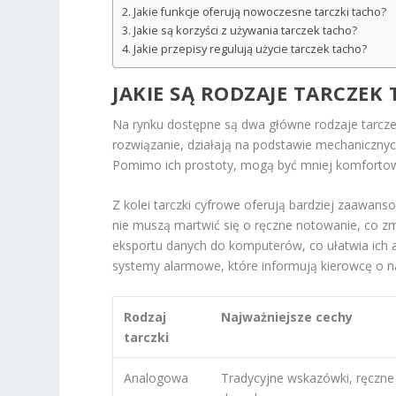
Jakie funkcje oferują nowoczesne tarczki tacho?
Jakie są korzyści z używania tarczek tacho?
Jakie przepisy regulują użycie tarczek tacho?
JAKIE SĄ RODZAJE TARCZEK
Na rynku dostępne są dwa główne rodzaje tarcz
rozwiązanie, działają na podstawie mechaniczny
Pomimo ich prostoty, mogą być mniej komfortow
Z kolei tarczki cyfrowe oferują bardziej zaawans
nie muszą martwić się o ręczne notowanie, co z
eksportu danych do komputerów, co ułatwia ich a
systemy alarmowe, które informują kierowcę o n
Rodzaj
Najważniejsze cechy
tarczki
Analogowa
Tradycyjne wskazówki, ręczne