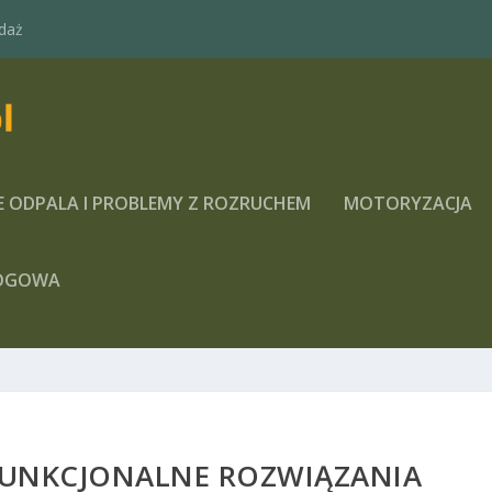
daż
E ODPALA I PROBLEMY Z ROZRUCHEM
MOTORYZACJA
OGOWA
FUNKCJONALNE ROZWIĄZANIA