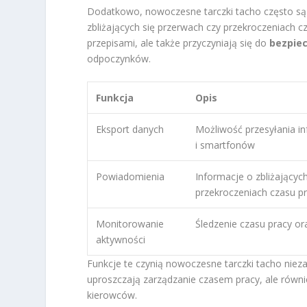
Dodatkowo, nowoczesne tarczki tacho często 
zbliżających się przerwach czy przekroczeniach c
przepisami, ale także przyczyniają się do
bezpie
odpoczynków.
Funkcja
Opis
Eksport danych
Możliwość przesyłania i
i smartfonów
Powiadomienia
Informacje o zbliżających
przekroczeniach czasu p
Monitorowanie
Śledzenie czasu pracy o
aktywności
Funkcje te czynią nowoczesne tarczki tacho niez
uproszczają zarządzanie czasem pracy, ale równi
kierowców.