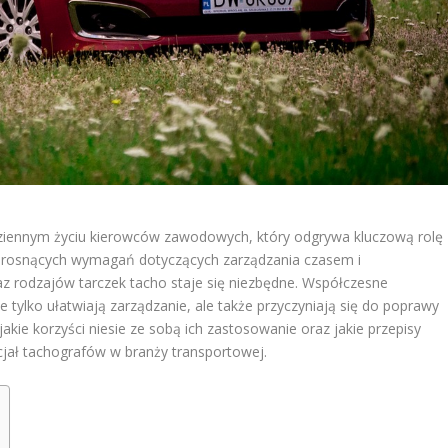
dziennym życiu kierowców zawodowych, który odgrywa kluczową rolę
u rosnących wymagań dotyczących zarządzania czasem i
raz rodzajów tarczek tacho staje się niezbędne. Współczesne
e tylko ułatwiają zarządzanie, ale także przyczyniają się do poprawy
akie korzyści niesie ze sobą ich zastosowanie oraz jakie przepisy
ncjał tachografów w branży transportowej.