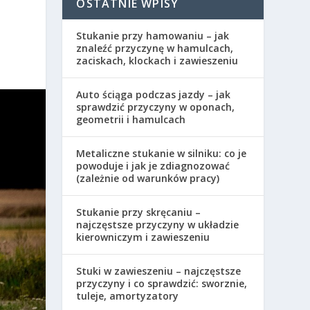
OSTATNIE WPISY
Stukanie przy hamowaniu – jak
znaleźć przyczynę w hamulcach,
zaciskach, klockach i zawieszeniu
Auto ściąga podczas jazdy – jak
sprawdzić przyczyny w oponach,
geometrii i hamulcach
Metaliczne stukanie w silniku: co je
powoduje i jak je zdiagnozować
(zależnie od warunków pracy)
Stukanie przy skręcaniu –
najczęstsze przyczyny w układzie
kierowniczym i zawieszeniu
Stuki w zawieszeniu – najczęstsze
przyczyny i co sprawdzić: sworznie,
tuleje, amortyzatory