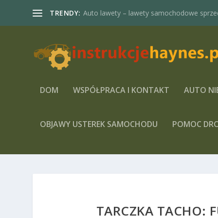
TRENDY:
Auto lawety – lawety samochodowe sprze
DOM
WSPÓŁPRACA I KONTAKT
AUTO NI
OBJAWY USTEREK SAMOCHODU
POMOC DR
TARCZKA TACHO: 