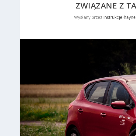
ZWIĄZANE Z 
Wysłany przez
instrukcje-hayne