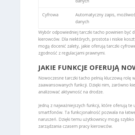
danych
Cyfrowa
Automatyczny zapis, możliwoś
danych
Wybór odpowiedniej tarczki tacho powinien być d
kierowców. Dla niektórych, prostota i niskie kos
mogą docenić zalety, jakie oferują tarczki cyfro
zgodność z regulacjami prawnymi.
JAKIE FUNKCJE OFERUJĄ N
Nowoczesne tarczki tacho pełnią kluczową rolę 
zaawansowanych funkcji. Dzięki nim, zarówno kie
analizować aktywność na drodze.
Jedną z najważniejszych funkcji, które oferują te
smartfonów. Ta funkcjonalność pozwala na łatwe 
naruszeń. Dzięki temu użytkownicy mogą szybko
zarządzania czasem pracy kierowców.