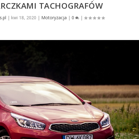
TARCZKAMI TACHOGRAFÓW
s.pl
|
kwi 18, 2020
|
Motoryzacja
|
0
|