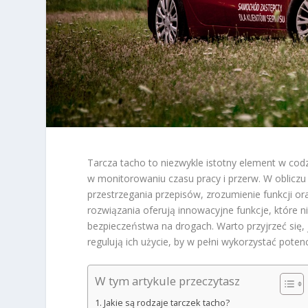
Tarcza tacho to niezwykle istotny element w co
w monitorowaniu czasu pracy i przerw. W oblicz
przestrzegania przepisów, zrozumienie funkcji o
rozwiązania oferują innowacyjne funkcje, które ni
bezpieczeństwa na drogach. Warto przyjrzeć się, j
regulują ich użycie, by w pełni wykorzystać pote
W tym artykule przeczytasz
Jakie są rodzaje tarczek tacho?