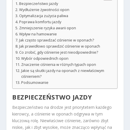
Bezpieczeństwo jazdy
Wydłużenie żywotności opon
Optymalizacja zużycia paliwa
Poprawa komfortu jazdy
Zmniejszenie ryzyka awarii opon
Wpływ na hamowanie
Jak często sprawdzać ciśnienie w oponach?
Jak prawidłowo sprawdzić ciśnienie w oponach
Co zrobić, gdy ciśnienie jest nieodpowiednie?
Wybór odpowiednich opon
Znaczenie ciśnienia w różnych typach opon
Jakie są skutki jazdy na oponach z niewłaściwym
ciśnieniem?
Podsumowanie
BEZPIECZEŃSTWO JAZDY
Bezpieczeństwo na drodze jest priorytetem każdego
kierowcy, a ciśnienie w oponach odgrywa w tym
kluczową rolę. Niewłaściwe ciśnienie, zarówno zbyt
niskie, jak i zbyt wysokie, może znacząco wpłynąć na