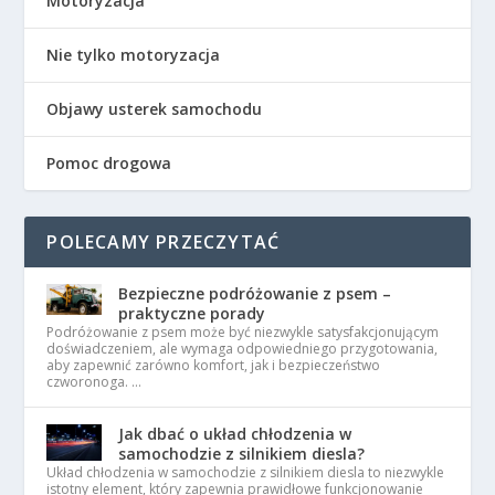
Motoryzacja
Nie tylko motoryzacja
Objawy usterek samochodu
Pomoc drogowa
POLECAMY PRZECZYTAĆ
Bezpieczne podróżowanie z psem –
praktyczne porady
Podróżowanie z psem może być niezwykle satysfakcjonującym
doświadczeniem, ale wymaga odpowiedniego przygotowania,
aby zapewnić zarówno komfort, jak i bezpieczeństwo
czworonoga. …
Jak dbać o układ chłodzenia w
samochodzie z silnikiem diesla?
Układ chłodzenia w samochodzie z silnikiem diesla to niezwykle
istotny element, który zapewnia prawidłowe funkcjonowanie