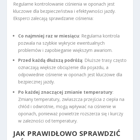
Regularne kontrolowanie ciśnienia w oponach jest
kluczowe dla bezpieczeństwa i efektywności jazdy.
Eksperci zalecają sprawdzanie ciśnienia:
Co najmniej raz w miesiącu
: Regularna kontrola
pozwala na szybkie wykrycie ewentualnych
problemów i zapobieganie większym awariom.
Przed każdą dłuższą podróżą
: Dłuższe trasy często
oznaczają większe obciążenie dla pojazdu, a
odpowiednie ciśnienie w oponach jest kluczowe dla
bezpiecznej jazdy.
Po każdej znaczącej zmianie temperatury
:
Zmiany temperatury, zwłaszcza przejścia z ciepła na
chłód i odwrotnie, mogą wpływać na ciśnienie w
oponach, ponieważ powietrze rozszerza się i kurczy
w zależności od temperatury.
JAK PRAWIDŁOWO SPRAWDZIĆ