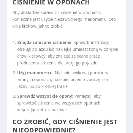
CIŚNIENIE W OPONACH
Aby dokładnie sprawdzić ciśnienie w oponach,
konieczne jest użycie niezawodnego manometru. Oto
kilka kroków, jak to zrobić:
Znajdź zalecane ciśnienie
: Sprawdź instrukcję
obsługi pojazdu lub naklejkę umieszczoną w obrębie
drzwi kierowcy, aby znaleźć zalecane przez
producenta ciśnienie dla twojego pojazdu.
Użyj manometru
: Najlepiej wykonaj pomiar na
zimnych oponach, najlepiej przed rozpoczęciem
jazdy lub po krótkiej trasie.
Sprawdź wszystkie opony
: Pamiętaj, aby
sprawdzić ciśnienie we wszystkich oponach,
włączając koło zapasowe.
CO ZROBIĆ, GDY CIŚNIENIE JEST
NIEODPOWIEDNIE?