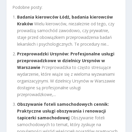
Podobne posty:
Badania kierowców Łódź, badania kierowców
Kraków
Wielu kierowców, niezależnie od tego, czy
prowadzą samochód zawodowo, czy prywatnie,
staje przed obowiązkiem przeprowadzenia badań
lekarskich i psychologicznych. Te procedury nie...
Przeprowadzki Ursynów: Profesjonalne usługi
przeprowadzkowe w dzielnicy Ursynów w
Warszawie
Przeprowadzka to często stresujące
wydarzenie, które wiąże się z wieloma wyzwaniami
organizacyjnymi. W dzielnicy Ursynów w Warszawie
dostępne są profesjonalne usługi
przeprowadzkowe,...
Obszywanie foteli samochodowych cennik:
Praktyczne usługi obszywania i renowacji
tapicerki samochodowej
Obszywanie foteli
samochodowych to temat, który zyskuje na
popularności wśród właścicieli pojazdów pragnących