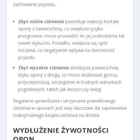
zachowanie pojazdu.
Zbyt niskie ciśnienie
powoduje większy kontakt
opony z nawierzchnią, co zwiększa ryzyko
przegrzania i może prowadzić do jej uszkodzenia lub
nawet wybuchu. Ponadto, zwiększa się opór
toczenia, co negatywnie wpływa na sterowność
pojazdu.
Zbyt wysokie ciśnienie
zmniejsza powierzchnię
styku opony z drogą, co może skutkować gorszą
przyczepnością, szczególnie w trudnych warunkach
pogodowych, takich jak deszcz czy śnieg.
Regularne sprawdzanie i utrzymanie prawidłowego
ciśnienia w oponach jest więc kluczowe dla zapewnienia
maksymalnego bezpieczeństwa na drodze.
WYDŁUŻENIE ŻYWOTNOŚCI
OPON