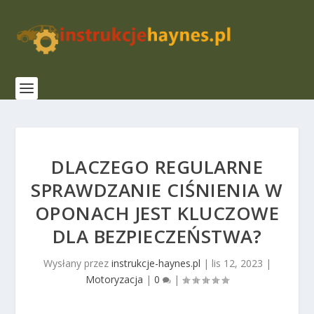
DLACZEGO REGULARNE
SPRAWDZANIE CIŚNIENIA W
OPONACH JEST KLUCZOWE
DLA BEZPIECZEŃSTWA?
Wysłany przez
instrukcje-haynes.pl
|
lis 12, 2023
|
Motoryzacja
|
0
|