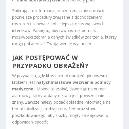
Zbierając te informacje, można znacznie uprościć
późniejsze procedury związane z dochodzeniem
roszczeń i zapewnić sobie lepszą ochronę swoich
interesów. Pamiętaj, aby również nie pomijać
możliwości zebrania danych świadków zdarzenia, którzy
mogą potwierdzić Twoją wersję wydarzeń.
JAK POSTĘPOWAĆ W
PRZYPADKU OBRAŻEŃ?
W przypadku, gdy ktoś doznał obrażeń, pierwszym
krokiem jest
natychmiastowe wezwanie pomocy
medycznej
. Można to zrobić, dzwoniąc na numer
alarmowy, który w danym kraju jest powszechnie
znany. Zawsze należy podać dokładne informacje na
temat lokalizacji, rodzaju obrażeń oraz stanu
poszkodowanego, aby służby mogły zareagować w
odpowiedni sposób.