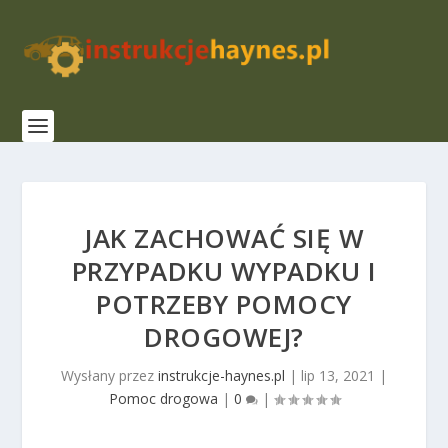
JAK ZACHOWAĆ SIĘ W
PRZYPADKU WYPADKU I
POTRZEBY POMOCY
DROGOWEJ?
Wysłany przez
instrukcje-haynes.pl
|
lip 13, 2021
|
Pomoc drogowa
|
0
|