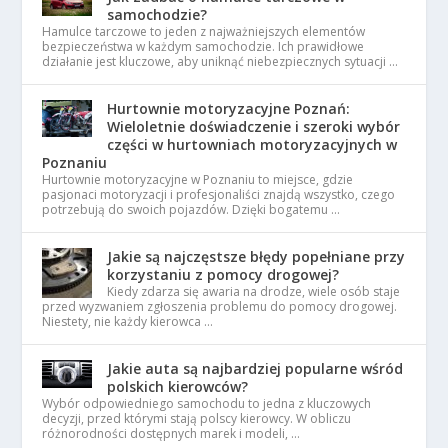
samochodzie?
Hamulce tarczowe to jeden z najważniejszych elementów
bezpieczeństwa w każdym samochodzie. Ich prawidłowe
działanie jest kluczowe, aby uniknąć niebezpiecznych sytuacji …
Hurtownie motoryzacyjne Poznań:
Wieloletnie doświadczenie i szeroki wybór
części w hurtowniach motoryzacyjnych w
Poznaniu
Hurtownie motoryzacyjne w Poznaniu to miejsce, gdzie
pasjonaci motoryzacji i profesjonaliści znajdą wszystko, czego
potrzebują do swoich pojazdów. Dzięki bogatemu …
Jakie są najczęstsze błędy popełniane przy
korzystaniu z pomocy drogowej?
Kiedy zdarza się awaria na drodze, wiele osób staje
przed wyzwaniem zgłoszenia problemu do pomocy drogowej.
Niestety, nie każdy kierowca …
Jakie auta są najbardziej popularne wśród
polskich kierowców?
Wybór odpowiedniego samochodu to jedna z kluczowych
decyzji, przed którymi stają polscy kierowcy. W obliczu
różnorodności dostępnych marek i modeli, …