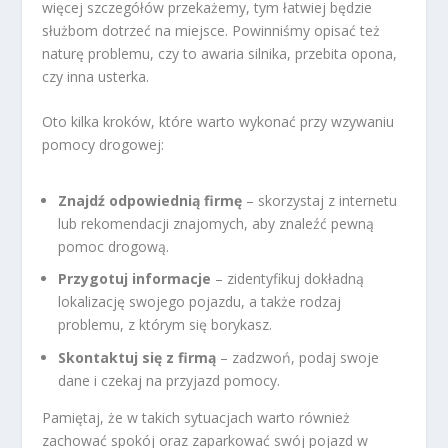
więcej szczegółów przekażemy, tym łatwiej będzie
służbom dotrzeć na miejsce. Powinniśmy opisać też
naturę problemu, czy to awaria silnika, przebita opona,
czy inna usterka.
Oto kilka kroków, które warto wykonać przy wzywaniu
pomocy drogowej:
Znajdź odpowiednią firmę
– skorzystaj z internetu
lub rekomendacji znajomych, aby znaleźć pewną
pomoc drogową.
Przygotuj informacje
– zidentyfikuj dokładną
lokalizację swojego pojazdu, a także rodzaj
problemu, z którym się borykasz.
Skontaktuj się z firmą
– zadzwoń, podaj swoje
dane i czekaj na przyjazd pomocy.
Pamiętaj, że w takich sytuacjach warto również
zachować spokój oraz zaparkować swój pojazd w