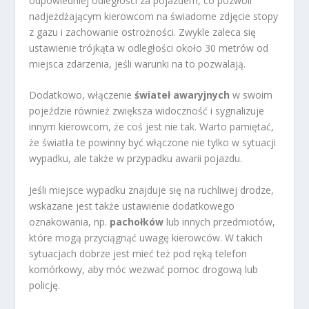
odpowiedniej odległości za pojazdem, co pozwoli
nadjeżdżającym kierowcom na świadome zdjęcie stopy
z gazu i zachowanie ostrożności. Zwykle zaleca się
ustawienie trójkąta w odległości około 30 metrów od
miejsca zdarzenia, jeśli warunki na to pozwalają.
Dodatkowo, włączenie
świateł awaryjnych
w swoim
pojeździe również zwiększa widoczność i sygnalizuje
innym kierowcom, że coś jest nie tak. Warto pamiętać,
że światła te powinny być włączone nie tylko w sytuacji
wypadku, ale także w przypadku awarii pojazdu.
Jeśli miejsce wypadku znajduje się na ruchliwej drodze,
wskazane jest także ustawienie dodatkowego
oznakowania, np.
pachołków
lub innych przedmiotów,
które mogą przyciągnąć uwagę kierowców. W takich
sytuacjach dobrze jest mieć też pod ręką telefon
komórkowy, aby móc wezwać pomoc drogową lub
policję.