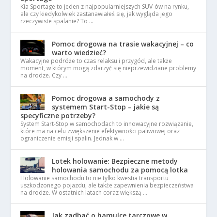
Kia Sportage to jeden z najpopularniejszych SUV-ów na rynku,
ale czy kiedykolwiek zastanawiałeś się, jak wygląda jego
rzeczywiste spalanie? To …
Pomoc drogowa na trasie wakacyjnej – co
warto wiedzieć?
Wakacyjne podróże to czas relaksu i przygód, ale także
moment, w którym mogą zdarzyć się nieprzewidziane problemy
na drodze. Czy …
Pomoc drogowa a samochody z
systemem Start-Stop – jakie są
specyficzne potrzeby?
System Start-Stop w samochodach to innowacyjne rozwiązanie,
które ma na celu zwiększenie efektywności paliwowej oraz
ograniczenie emisji spalin. Jednak w …
Lotek holowanie: Bezpieczne metody
holowania samochodu za pomocą lotka
Holowanie samochodu to nie tylko kwestia transportu
uszkodzonego pojazdu, ale także zapewnienia bezpieczeństwa
na drodze. W ostatnich latach coraz większą …
Jak zadbać o hamulce tarczowe w