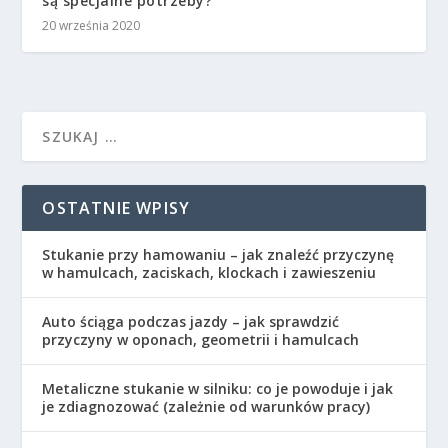
są specjalne potrzeby?
20 września 2020
OSTATNIE WPISY
Stukanie przy hamowaniu – jak znaleźć przyczynę
w hamulcach, zaciskach, klockach i zawieszeniu
Auto ściąga podczas jazdy – jak sprawdzić
przyczyny w oponach, geometrii i hamulcach
Metaliczne stukanie w silniku: co je powoduje i jak
je zdiagnozować (zależnie od warunków pracy)