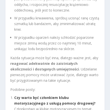
oddycha, i rozpocznij resuscytację krążeniowo-
oddechową, jeśli jest to konieczne.
W przypadku krwawienia, spróbuj ucisnąć ranę czystą
szmatką lub bandażem, aby zminimalizować utratę
krwi.
W przypadku oparzeń należy schłodzić poparzone
miejsce zimną wodą przez co najmniej 10 minut,
unikając lodu bezpośrednio na skórze.
Każda sytuacja może być inna, dlatego ważne jest, aby
reagować adekwatnie do zaistniałych
okoliczności i dostępnych umiejętności
. Udzielanie
pierwszej pomocy może uratować życie, dlatego warto
być przygotowanym na takie sytuacje.
Podobne posty:
Czy warto być członkiem klubu
motoryzacyjnego z usługą pomocy drogowej?
Członkostwo w klubie motoryzacyjnym to temat,