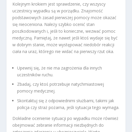
Kolejnym krokiem jest sprawdzenie, czy wszyscy
uczestnicy wypadku są w porządku. Znajomość
podstawowych zasad pierwszej pomocy może okazać
się nieoceniona. Należy szybko ocenić stan
poszkodowanych i, jeśli to konieczne, wezwać pomoc
medyczną. Pamiętaj, że nawet jeśli ktoś wydaje się być
w dobrym stanie, może występować niedobór reakcji
ciała na uraz, którego nie widać na pierwszy rzut oka.
Upewnij się, że nie ma zagrożenia dla innych
uczestników ruchu.
Zbadaj, czy ktoś potrzebuje natychmiastowej
pomocy medycznej.
Skontaktuj się z odpowiednimi służbami, takimi jak
policja czy straż pożarna, jeśli sytuacja tego wymaga.
Dokładne ocenienie sytuacji po wypadku może również
obejmować zebranie informacji niezbędnych do
zgłoszenia zdarzenia u ubezpieczyciela. Warto