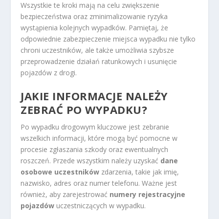
Wszystkie te kroki mają na celu zwiększenie
bezpieczeństwa oraz zminimalizowanie ryzyka
wystąpienia kolejnych wypadków. Pamiętaj, że
odpowiednie zabezpieczenie miejsca wypadku nie tylko
chroni uczestników, ale także umożliwia szybsze
przeprowadzenie działań ratunkowych i usunięcie
pojazdów z drogi.
JAKIE INFORMACJE NALEŻY
ZEBRAĆ PO WYPADKU?
Po wypadku drogowym kluczowe jest zebranie
wszelkich informacji, które mogą być pomocne w
procesie zgłaszania szkody oraz ewentualnych
roszczeń. Przede wszystkim należy uzyskać
dane
osobowe uczestników
zdarzenia, takie jak imię,
nazwisko, adres oraz numer telefonu. Ważne jest
również, aby zarejestrować
numery rejestracyjne
pojazdów
uczestniczących w wypadku.