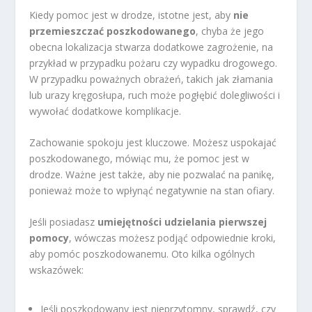
Kiedy pomoc jest w drodze, istotne jest, aby
nie
przemieszczać poszkodowanego
, chyba że jego
obecna lokalizacja stwarza dodatkowe zagrożenie, na
przykład w przypadku pożaru czy wypadku drogowego.
W przypadku poważnych obrażeń, takich jak złamania
lub urazy kręgosłupa, ruch może pogłębić dolegliwości i
wywołać dodatkowe komplikacje.
Zachowanie spokoju jest kluczowe. Możesz uspokajać
poszkodowanego, mówiąc mu, że pomoc jest w
drodze. Ważne jest także, aby nie pozwalać na panikę,
ponieważ może to wpłynąć negatywnie na stan ofiary.
Jeśli posiadasz
umiejętności udzielania pierwszej
pomocy
, wówczas możesz podjąć odpowiednie kroki,
aby pomóc poszkodowanemu. Oto kilka ogólnych
wskazówek:
Jeśli poszkodowany jest nieprzytomny, sprawdź, czy