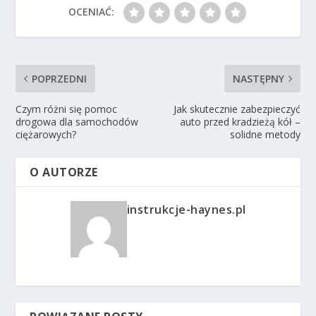
OCENIAĆ:
POPRZEDNI
NASTĘPNY
Czym różni się pomoc
Jak skutecznie zabezpieczyć
drogowa dla samochodów
auto przed kradzieżą kół –
ciężarowych?
solidne metody
O AUTORZE
instrukcje-haynes.pl