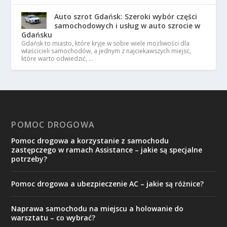
Auto szrot Gdańsk: Szeroki wybór części
samochodowych i usług w auto szrocie w
Gdańsku
Gdańsk to miasto, które kryje w sobie wiele możliwości dla
właścicieli samochodów, a jednym z najciekawszych miejsc,
które warto odwiedzić, …
POMOC DROGOWA
Pomoc drogowa a korzystanie z samochodu
zastępczego w ramach Assistance – jakie są specjalne
potrzeby?
Pomoc drogowa a ubezpieczenie AC – jakie są różnice?
Naprawa samochodu na miejscu a holowanie do
warsztatu – co wybrać?