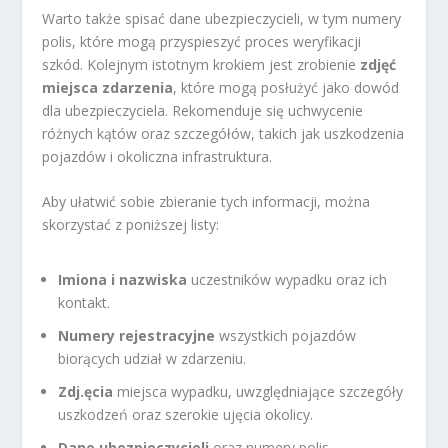
Warto także spisać dane ubezpieczycieli, w tym numery
polis, które mogą przyspieszyć proces weryfikacji
szkód. Kolejnym istotnym krokiem jest zrobienie
zdjęć
miejsca zdarzenia
, które mogą posłużyć jako dowód
dla ubezpieczyciela. Rekomenduje się uchwycenie
różnych kątów oraz szczegółów, takich jak uszkodzenia
pojazdów i okoliczna infrastruktura.
Aby ułatwić sobie zbieranie tych informacji, można
skorzystać z poniższej listy:
Imiona i nazwiska
uczestników wypadku oraz ich
kontakt.
Numery rejestracyjne
wszystkich pojazdów
biorących udział w zdarzeniu.
Zdj.ęcia
miejsca wypadku, uwzględniające szczegóły
uszkodzeń oraz szerokie ujęcia okolicy.
Dane ubezpieczycieli
oraz numery polis.