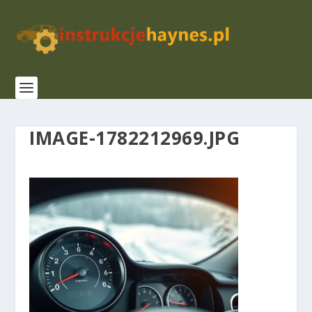
IMAGE-1782212969.JPG