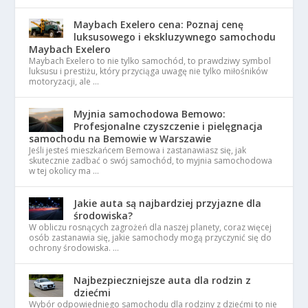
Maybach Exelero cena: Poznaj cenę
luksusowego i ekskluzywnego samochodu
Maybach Exelero
Maybach Exelero to nie tylko samochód, to prawdziwy symbol
luksusu i prestiżu, który przyciąga uwagę nie tylko miłośników
motoryzacji, ale …
Myjnia samochodowa Bemowo:
Profesjonalne czyszczenie i pielęgnacja
samochodu na Bemowie w Warszawie
Jeśli jesteś mieszkańcem Bemowa i zastanawiasz się, jak
skutecznie zadbać o swój samochód, to myjnia samochodowa
w tej okolicy ma …
Jakie auta są najbardziej przyjazne dla
środowiska?
W obliczu rosnących zagrożeń dla naszej planety, coraz więcej
osób zastanawia się, jakie samochody mogą przyczynić się do
ochrony środowiska. …
Najbezpieczniejsze auta dla rodzin z
dziećmi
Wybór odpowiedniego samochodu dla rodziny z dziećmi to nie