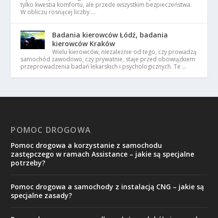
tylko kwestia komfortu, ale przede wszystkim bezpieczeństwa.
W obliczu rosnącej liczby …
Badania kierowców Łódź, badania
kierowców Kraków
Wielu kierowców, niezależnie od tego, czy prowadzą
samochód zawodowo, czy prywatnie, staje przed obowiązkiem
przeprowadzenia badań lekarskich i psychologicznych. Te …
POMOC DROGOWA
Pomoc drogowa a korzystanie z samochodu
zastępczego w ramach Assistance – jakie są specjalne
potrzeby?
Pomoc drogowa a samochody z instalacją CNG – jakie są
specjalne zasady?