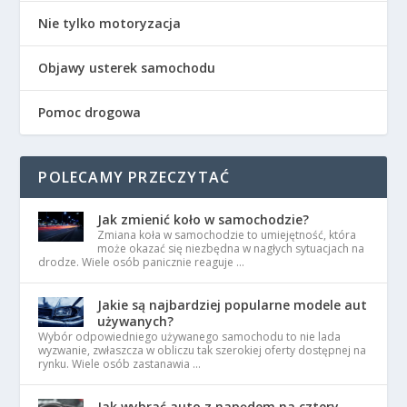
Nie tylko motoryzacja
Objawy usterek samochodu
Pomoc drogowa
POLECAMY PRZECZYTAĆ
Jak zmienić koło w samochodzie?
Zmiana koła w samochodzie to umiejętność, która
może okazać się niezbędna w nagłych sytuacjach na
drodze. Wiele osób panicznie reaguje …
Jakie są najbardziej popularne modele aut
używanych?
Wybór odpowiedniego używanego samochodu to nie lada
wyzwanie, zwłaszcza w obliczu tak szerokiej oferty dostępnej na
rynku. Wiele osób zastanawia …
Jak wybrać auto z napędem na cztery