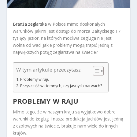
Branża żeglarska
w Polsce mimo doskonałych
warunków jakimi jest dostęp do morza Bałtyckiego i 7
tysięcy jezior, na których możliwa żegluga nie jest
wolna od wad. Jakie problemy mogą trapić jedną z
największych potęg żeglarstwa na świecie?
W tym artykule przeczytasz
Problemy w raju
Przyszłość w ciemnych, czy jasnych barwach?
PROBLEMY W RAJU
Mimo tego, że w naszym kraju są wyjątkowo dobre
warunki do żeglugi i nasza produkcja jachtów jest jedną
z czołowych na świecie, brakuje nam wiele do innych
krajów.