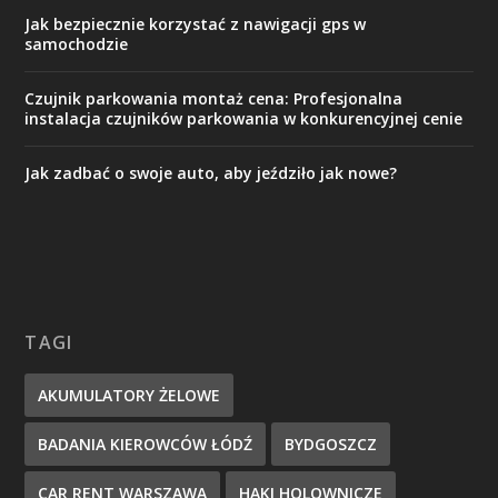
Jak bezpiecznie korzystać z nawigacji gps w
samochodzie
Czujnik parkowania montaż cena: Profesjonalna
instalacja czujników parkowania w konkurencyjnej cenie
Jak zadbać o swoje auto, aby jeździło jak nowe?
TAGI
AKUMULATORY ŻELOWE
BADANIA KIEROWCÓW ŁÓDŹ
BYDGOSZCZ
CAR RENT WARSZAWA
HAKI HOLOWNICZE