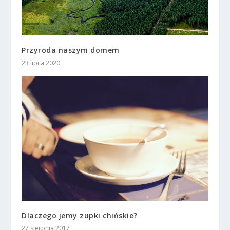
Przyroda naszym domem
23 lipca 2020
Dlaczego jemy zupki chińskie?
27 sierpnia 2017