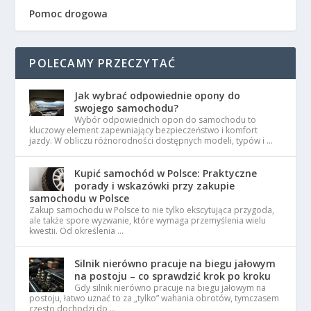
Pomoc drogowa
POLECAMY PRZECZYTAĆ
Jak wybrać odpowiednie opony do
swojego samochodu?
Wybór odpowiednich opon do samochodu to
kluczowy element zapewniający bezpieczeństwo i komfort
jazdy. W obliczu różnorodności dostępnych modeli, typów i …
Kupić samochód w Polsce: Praktyczne
porady i wskazówki przy zakupie
samochodu w Polsce
Zakup samochodu w Polsce to nie tylko ekscytująca przygoda,
ale także spore wyzwanie, które wymaga przemyślenia wielu
kwestii. Od określenia …
Silnik nierówno pracuje na biegu jałowym
na postoju – co sprawdzić krok po kroku
Gdy silnik nierówno pracuje na biegu jałowym na
postoju, łatwo uznać to za „tylko” wahania obrotów, tymczasem
często dochodzi do …