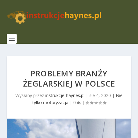
PROBLEMY BRANŻY
ŻEGLARSKIEJ W POLSCE
Wysłany przez
instrukcje-haynes.pl
|
sie 4, 2020
|
Nie
tylko motoryzacja
|
0
|