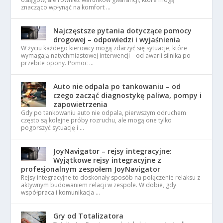
znacząco wpłynąć na komfort …
Najczęstsze pytania dotyczące pomocy
drogowej – odpowiedzi i wyjaśnienia
W życiu każdego kierowcy mogą zdarzyć się sytuacje, które
wymagają natychmiastowej interwencji – od awarii silnika po
przebite opony. Pomoc …
Auto nie odpala po tankowaniu – od
czego zacząć diagnostykę paliwa, pompy i
zapowietrzenia
Gdy po tankowaniu auto nie odpala, pierwszym odruchem
często są kolejne próby rozruchu, ale mogą one tylko
pogorszyć sytuację i …
JoyNavigator – rejsy integracyjne:
Wyjątkowe rejsy integracyjne z
profesjonalnym zespołem JoyNavigator
Rejsy integracyjne to doskonały sposób na połączenie relaksu z
aktywnym budowaniem relacji w zespole. W dobie, gdy
współpraca i komunikacja …
Gry od Totalizatora