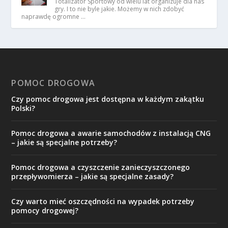
Totalizator Sportowy od wielu lat organizuje dla nas
gry. I to nie byle jakie. Możemy w nich zdobyć
naprawdę ogromne …
POMOC DROGOWA
Czy pomoc drogowa jest dostępna w każdym zakątku
Polski?
Pomoc drogowa a awarie samochodów z instalacją CNG
– jakie są specjalne potrzeby?
Pomoc drogowa a czyszczenie zanieczyszczonego
przepływomierza – jakie są specjalne zasady?
Czy warto mieć oszczędności na wypadek potrzeby
pomocy drogowej?