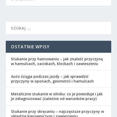
OSTATNIE WPISY
Stukanie przy hamowaniu – jak znaleźć przyczynę
w hamulcach, zaciskach, klockach i zawieszeniu
Auto ściąga podczas jazdy – jak sprawdzić
przyczyny w oponach, geometrii i hamulcach
Metaliczne stukanie w silniku: co je powoduje i jak
je zdiagnozować (zależnie od warunków pracy)
Stukanie przy skręcaniu – najczęstsze przyczyny w
układzie kierowniczym i zawieszeniu