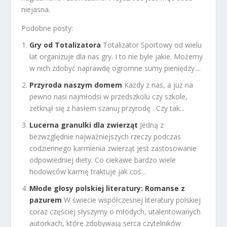
niejasna.
Podobne posty:
Gry od Totalizatora
Totalizator Sportowy od wielu
lat organizuje dla nas gry. I to nie byle jakie. Możemy
w nich zdobyć naprawdę ogromne sumy pieniędzy....
Przyroda naszym domem
Każdy z nas, a już na
pewno nasi najmłodsi w przedszkolu czy szkole,
zetknął się z hasłem szanuj przyrodę . Czy tak...
Lucerna granulki dla zwierząt
Jedną z
bezwzględnie najważniejszych rzeczy podczas
codziennego karmienia zwierząt jest zastosowanie
odpowiedniej diety. Co ciekawe bardzo wiele
hodowców karmę traktuje jak coś...
Młode głosy polskiej literatury: Romanse z
pazurem
W świecie współczesnej literatury polskiej
coraz częściej słyszymy o młodych, utalentowanych
autorkach, które zdobywają serca czytelników