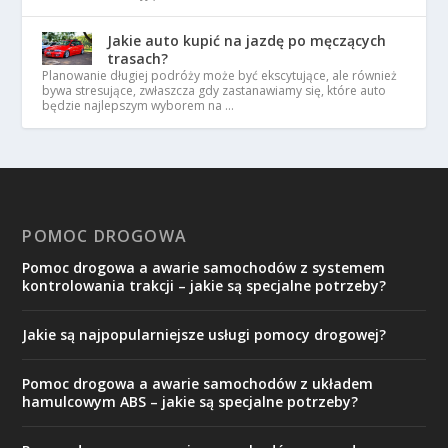
Jakie auto kupić na jazdę po męczących
trasach?
Planowanie długiej podróży może być ekscytujące, ale również
bywa stresujące, zwłaszcza gdy zastanawiamy się, które auto
będzie najlepszym wyborem na …
POMOC DROGOWA
Pomoc drogowa a awarie samochodów z systemem
kontrolowania trakcji – jakie są specjalne potrzeby?
Jakie są najpopularniejsze usługi pomocy drogowej?
Pomoc drogowa a awarie samochodów z układem
hamulcowym ABS – jakie są specjalne potrzeby?