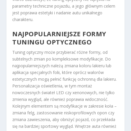
parametry techniczne pojazdu, a jego głównym celem
jest poprawa estetyki i nadanie autu unikalnego
charakteru.
NAJPOPULARNIEJSZE FORMY
TUNINGU OPTYCZNEGO
Tuning optyczny może przybierać różne formy, od
subtelnych zmian po kompleksowe modyfikacje. Do
najpopularniejszych należą zmiana koloru lakieru lub
aplikacja specjalnych folii, które oprócz walorów
estetycznych mogą pełnić funkcję ochronną dla lakieru.
Personalizacja oświetlenia, w tym montaż
nowoczesnych świateł LED czy xenonowych, nie tylko
zmienia wygląd, ale również poprawia widoczność.
Kolejnym elementem są modyfikacje w zakresie koła –
zmiana felg, zastosowanie niskoprofilowych opon czy
zmiana zawieszenia, aby obniżyć pojazd, co przekłada
się na bardziej sportowy wygląd. Wnętrze auta również