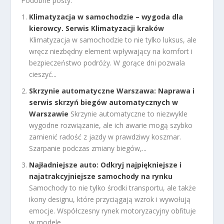
Podobne posty:
Klimatyzacja w samochodzie – wygoda dla
kierowcy. Serwis Klimatyzacji kraków
Klimatyzacja w samochodzie to nie tylko luksus, ale
wręcz niezbędny element wpływający na komfort i
bezpieczeństwo podróży. W gorące dni pozwala
cieszyć...
Skrzynie automatyczne Warszawa: Naprawa i
serwis skrzyń biegów automatycznych w
Warszawie
Skrzynie automatyczne to niezwykle
wygodne rozwiązanie, ale ich awarie mogą szybko
zamienić radość z jazdy w prawdziwy koszmar.
Szarpanie podczas zmiany biegów,...
Najładniejsze auto: Odkryj najpiękniejsze i
najatrakcyjniejsze samochody na rynku
Samochody to nie tylko środki transportu, ale także
ikony designu, które przyciągają wzrok i wywołują
emocje. Współczesny rynek motoryzacyjny obfituje
w modele,...