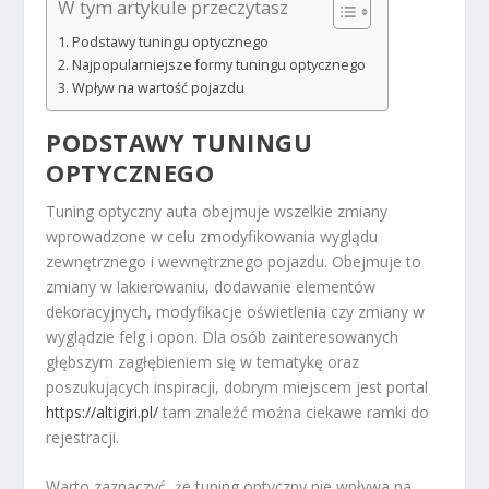
W tym artykule przeczytasz
Podstawy tuningu optycznego
Najpopularniejsze formy tuningu optycznego
Wpływ na wartość pojazdu
PODSTAWY TUNINGU
OPTYCZNEGO
Tuning optyczny auta obejmuje wszelkie zmiany
wprowadzone w celu zmodyfikowania wyglądu
zewnętrznego i wewnętrznego pojazdu. Obejmuje to
zmiany w lakierowaniu, dodawanie elementów
dekoracyjnych, modyfikacje oświetlenia czy zmiany w
wyglądzie felg i opon. Dla osób zainteresowanych
głębszym zagłębieniem się w tematykę oraz
poszukujących inspiracji, dobrym miejscem jest portal
https://altigiri.pl/
tam znaleźć można ciekawe ramki do
rejestracji.
Warto zaznaczyć, że tuning optyczny nie wpływa na