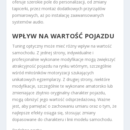
oferuje szerokie pole do personalizacji, od zmiany
tapicerki, przez montaż dodatkowych przyrządów
pomiarowych, aż po instalację zaawansowanych
systemów audio.
WPŁYW NA WARTOŚĆ POJAZDU
Tuning optyczny może mieć różny wpływ na wartość
samochodu. Z jednej strony, indywidualne i
profesjonalnie wykonane modyfikacje mogą zwiększyć
atrakcyjność pojazdu na rynku wtórnym, szczególnie
wśród miłośników motoryzacji szukających
unikatowych egzemplarzy. Z drugiej strony, niektóre
modyfikacje, szczególnie te wykonane amatorsko lub
zmieniające zbytnio oryginalny charakter pojazdu,
mogą obniżyć jego wartość odsprzedażową. Ważne
jest, aby pamiętać o zachowaniu umiaru oraz o tym, że
najlepsze efekty osiąga się, stosując zmiany
dopasowane do charakteru i linii modelu samochodu.