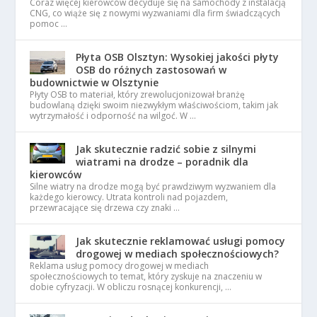
Coraz więcej kierowców decyduje się na samochody z instalacją
CNG, co wiąże się z nowymi wyzwaniami dla firm świadczących
pomoc …
Płyta OSB Olsztyn: Wysokiej jakości płyty
OSB do różnych zastosowań w
budownictwie w Olsztynie
Płyty OSB to materiał, który zrewolucjonizował branżę
budowlaną dzięki swoim niezwykłym właściwościom, takim jak
wytrzymałość i odporność na wilgoć. W …
Jak skutecznie radzić sobie z silnymi
wiatrami na drodze – poradnik dla
kierowców
Silne wiatry na drodze mogą być prawdziwym wyzwaniem dla
każdego kierowcy. Utrata kontroli nad pojazdem,
przewracające się drzewa czy znaki …
Jak skutecznie reklamować usługi pomocy
drogowej w mediach społecznościowych?
Reklama usług pomocy drogowej w mediach
społecznościowych to temat, który zyskuje na znaczeniu w
dobie cyfryzacji. W obliczu rosnącej konkurencji, …