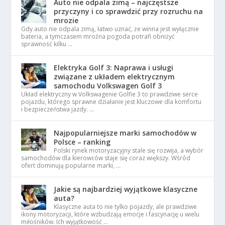
Auto nie odpala zimą – najczęstsze
przyczyny i co sprawdzić przy rozruchu na
mrozie
Gdy auto nie odpala zimą, łatwo uznać, że winna jest wyłącznie
bateria, a tymczasem mroźna pogoda potrafi obniżyć
sprawność kilku …
Elektryka Golf 3: Naprawa i usługi
związane z układem elektrycznym
samochodu Volkswagen Golf 3
Układ elektryczny w Volkswagenie Golfie 3 to prawdziwe serce
pojazdu, którego sprawne działanie jest kluczowe dla komfortu
i bezpieczeństwa jazdy. …
Najpopularniejsze marki samochodów w
Polsce – ranking
Polski rynek motoryzacyjny stale się rozwija, a wybór
samochodów dla kierowców staje się coraz większy. Wśród
ofert dominują popularne marki, …
Jakie są najbardziej wyjątkowe klasyczne
auta?
Klasyczne auta to nie tylko pojazdy, ale prawdziwe
ikony motoryzacji, które wzbudzają emocje i fascynację u wielu
miłośników. Ich wyjątkowość …