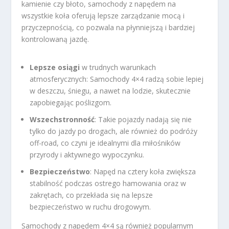
kamienie czy błoto, samochody z napędem na
wszystkie koła oferują lepsze zarządzanie mocą i
przyczepnością, co pozwala na płynniejszą i bardziej
kontrolowaną jazdę.
Lepsze osiągi
w trudnych warunkach
atmosferycznych: Samochody 4×4 radzą sobie lepiej
w deszczu, śniegu, a nawet na lodzie, skutecznie
zapobiegając poślizgom.
Wszechstronność
: Takie pojazdy nadają się nie
tylko do jazdy po drogach, ale również do podróży
off-road, co czyni je idealnymi dla miłośników
przyrody i aktywnego wypoczynku.
Bezpieczeństwo
: Napęd na cztery koła zwiększa
stabilność podczas ostrego hamowania oraz w
zakrętach, co przekłada się na lepsze
bezpieczeństwo w ruchu drogowym.
Samochody z napędem 4×4 są również popularnym