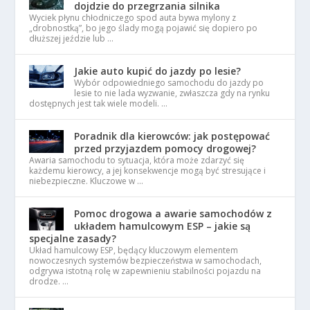
dojdzie do przegrzania silnika
Wyciek płynu chłodniczego spod auta bywa mylony z
„drobnostką”, bo jego ślady mogą pojawić się dopiero po
dłuższej jeździe lub …
Jakie auto kupić do jazdy po lesie?
Wybór odpowiedniego samochodu do jazdy po
lesie to nie lada wyzwanie, zwłaszcza gdy na rynku
dostępnych jest tak wiele modeli. …
Poradnik dla kierowców: jak postępować
przed przyjazdem pomocy drogowej?
Awaria samochodu to sytuacja, która może zdarzyć się
każdemu kierowcy, a jej konsekwencje mogą być stresujące i
niebezpieczne. Kluczowe w …
Pomoc drogowa a awarie samochodów z
układem hamulcowym ESP – jakie są
specjalne zasady?
Układ hamulcowy ESP, będący kluczowym elementem
nowoczesnych systemów bezpieczeństwa w samochodach,
odgrywa istotną rolę w zapewnieniu stabilności pojazdu na
drodze. …