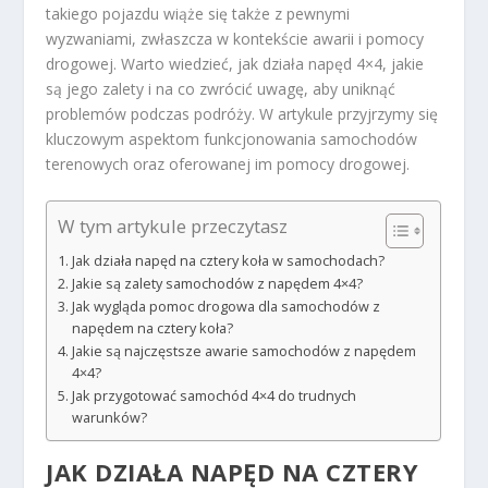
takiego pojazdu wiąże się także z pewnymi
wyzwaniami, zwłaszcza w kontekście awarii i pomocy
drogowej. Warto wiedzieć, jak działa napęd 4×4, jakie
są jego zalety i na co zwrócić uwagę, aby uniknąć
problemów podczas podróży. W artykule przyjrzymy się
kluczowym aspektom funkcjonowania samochodów
terenowych oraz oferowanej im pomocy drogowej.
W tym artykule przeczytasz
Jak działa napęd na cztery koła w samochodach?
Jakie są zalety samochodów z napędem 4×4?
Jak wygląda pomoc drogowa dla samochodów z
napędem na cztery koła?
Jakie są najczęstsze awarie samochodów z napędem
4×4?
Jak przygotować samochód 4×4 do trudnych
warunków?
JAK DZIAŁA NAPĘD NA CZTERY