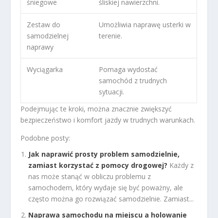
śniegowe
śliskiej nawierzchni.
Zestaw do
Umożliwia naprawę usterki w
samodzielnej
terenie.
naprawy
Wyciągarka
Pomaga wydostać
samochód z trudnych
sytuacji.
Podejmując te kroki, można znacznie zwiększyć
bezpieczeństwo i komfort jazdy w trudnych warunkach.
Podobne posty:
Jak naprawić prosty problem samodzielnie,
zamiast korzystać z pomocy drogowej?
Każdy z
nas może stanąć w obliczu problemu z
samochodem, który wydaje się być poważny, ale
często można go rozwiązać samodzielnie. Zamiast...
Naprawa samochodu na miejscu a holowanie