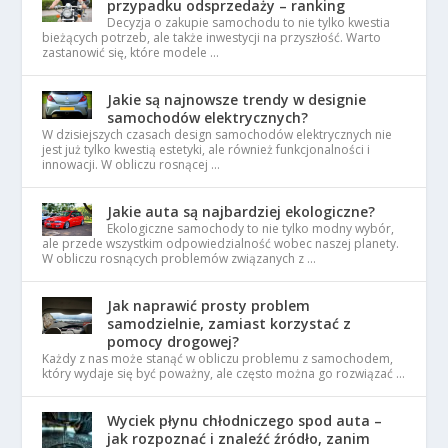
przypadku odsprzedaży – ranking
Decyzja o zakupie samochodu to nie tylko kwestia
bieżących potrzeb, ale także inwestycji na przyszłość. Warto
zastanowić się, które modele …
Jakie są najnowsze trendy w designie
samochodów elektrycznych?
W dzisiejszych czasach design samochodów elektrycznych nie
jest już tylko kwestią estetyki, ale również funkcjonalności i
innowacji. W obliczu rosnącej …
Jakie auta są najbardziej ekologiczne?
Ekologiczne samochody to nie tylko modny wybór,
ale przede wszystkim odpowiedzialność wobec naszej planety.
W obliczu rosnących problemów związanych z …
Jak naprawić prosty problem
samodzielnie, zamiast korzystać z
pomocy drogowej?
Każdy z nas może stanąć w obliczu problemu z samochodem,
który wydaje się być poważny, ale często można go rozwiązać …
Wyciek płynu chłodniczego spod auta –
jak rozpoznać i znaleźć źródło, zanim