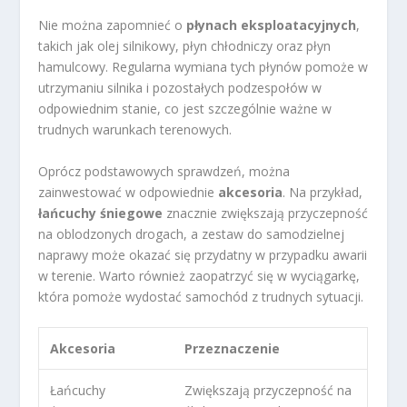
Nie można zapomnieć o
płynach eksploatacyjnych
,
takich jak olej silnikowy, płyn chłodniczy oraz płyn
hamulcowy. Regularna wymiana tych płynów pomoże w
utrzymaniu silnika i pozostałych podzespołów w
odpowiednim stanie, co jest szczególnie ważne w
trudnych warunkach terenowych.
Oprócz podstawowych sprawdzeń, można
zainwestować w odpowiednie
akcesoria
. Na przykład,
łańcuchy śniegowe
znacznie zwiększają przyczepność
na oblodzonych drogach, a zestaw do samodzielnej
naprawy może okazać się przydatny w przypadku awarii
w terenie. Warto również zaopatrzyć się w wyciągarkę,
która pomoże wydostać samochód z trudnych sytuacji.
Akcesoria
Przeznaczenie
Łańcuchy
Zwiększają przyczepność na