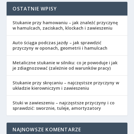
OSTATNIE WPISY
Stukanie przy hamowaniu – jak znaleźć przyczynę
w hamulcach, zaciskach, klockach i zawieszeniu
Auto ściąga podczas jazdy – jak sprawdzić
przyczyny w oponach, geometrii i hamulcach
Metaliczne stukanie w silniku: co je powoduje i jak
je zdiagnozować (zależnie od warunków pracy)
Stukanie przy skręcaniu – najczęstsze przyczyny w
układzie kierowniczym i zawieszeniu
Stuki w zawieszeniu – najczęstsze przyczyny i co
sprawdzić: sworznie, tuleje, amortyzatory
NAJNOWSZE KOMENTARZE