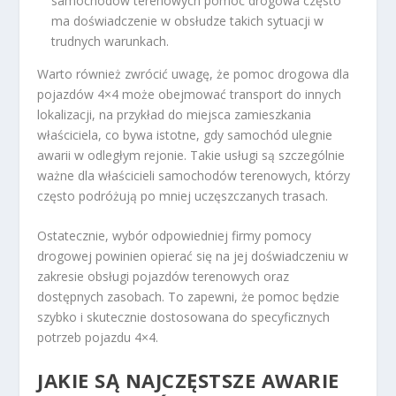
samochodów terenowych pomoc drogowa często
ma doświadczenie w obsłudze takich sytuacji w
trudnych warunkach.
Warto również zwrócić uwagę, że pomoc drogowa dla
pojazdów 4×4 może obejmować transport do innych
lokalizacji, na przykład do miejsca zamieszkania
właściciela, co bywa istotne, gdy samochód ulegnie
awarii w odległym rejonie. Takie usługi są szczególnie
ważne dla właścicieli samochodów terenowych, którzy
często podróżują po mniej uczęszczanych trasach.
Ostatecznie, wybór odpowiedniej firmy pomocy
drogowej powinien opierać się na jej doświadczeniu w
zakresie obsługi pojazdów terenowych oraz
dostępnych zasobach. To zapewni, że pomoc będzie
szybko i skutecznie dostosowana do specyficznych
potrzeb pojazdu 4×4.
JAKIE SĄ NAJCZĘSTSZE AWARIE