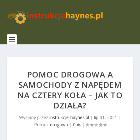
POMOC DROGOWA A
SAMOCHODY Z NAPĘDEM
NA CZTERY KOŁA – JAK TO
DZIAŁA?
Wysłany przez
instrukcje-haynes.pl
|
lip 31, 2021
|
Pomoc drogowa
|
0
|