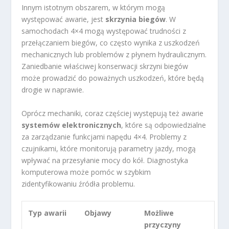
Innym istotnym obszarem, w którym mogą
występować awarie, jest
skrzynia biegów
. W
samochodach 4×4 mogą występować trudności z
przełączaniem biegów, co często wynika z uszkodzeń
mechanicznych lub problemów z płynem hydraulicznym.
Zaniedbanie właściwej konserwacji skrzyni biegów
może prowadzić do poważnych uszkodzeń, które będą
drogie w naprawie.
Oprócz mechaniki, coraz częściej występują też awarie
systemów elektronicznych
, które są odpowiedzialne
za zarządzanie funkcjami napędu 4×4. Problemy z
czujnikami, które monitorują parametry jazdy, mogą
wpływać na przesyłanie mocy do kół. Diagnostyka
komputerowa może pomóc w szybkim
zidentyfikowaniu źródła problemu.
Typ awarii
Objawy
Możliwe
przyczyny