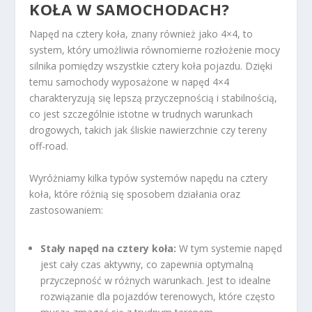
KOŁA W SAMOCHODACH?
Napęd na cztery koła, znany również jako 4×4, to
system, który umożliwia równomierne rozłożenie mocy
silnika pomiędzy wszystkie cztery koła pojazdu. Dzięki
temu samochody wyposażone w napęd 4×4
charakteryzują się lepszą przyczepnością i stabilnością,
co jest szczególnie istotne w trudnych warunkach
drogowych, takich jak śliskie nawierzchnie czy tereny
off-road.
Wyróżniamy kilka typów systemów napędu na cztery
koła, które różnią się sposobem działania oraz
zastosowaniem:
Stały napęd na cztery koła:
W tym systemie napęd
jest cały czas aktywny, co zapewnia optymalną
przyczepność w różnych warunkach. Jest to idealne
rozwiązanie dla pojazdów terenowych, które często