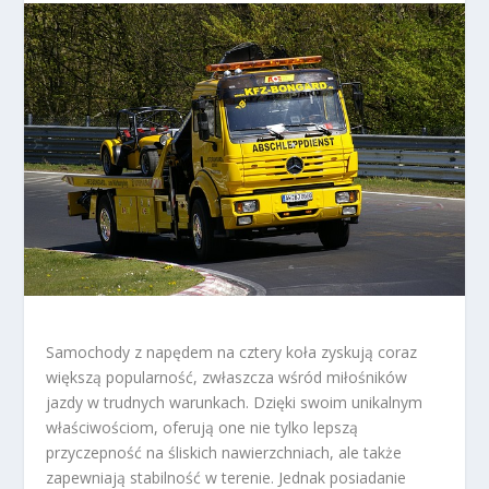
Samochody z napędem na cztery koła zyskują coraz
większą popularność, zwłaszcza wśród miłośników
jazdy w trudnych warunkach. Dzięki swoim unikalnym
właściwościom, oferują one nie tylko lepszą
przyczepność na śliskich nawierzchniach, ale także
zapewniają stabilność w terenie. Jednak posiadanie