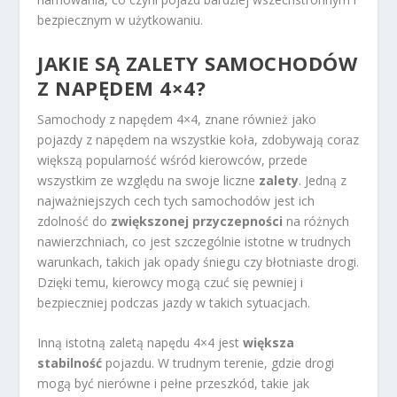
bezpiecznym w użytkowaniu.
JAKIE SĄ ZALETY SAMOCHODÓW
Z NAPĘDEM 4×4?
Samochody z napędem 4×4, znane również jako
pojazdy z napędem na wszystkie koła, zdobywają coraz
większą popularność wśród kierowców, przede
wszystkim ze względu na swoje liczne
zalety
. Jedną z
najważniejszych cech tych samochodów jest ich
zdolność do
zwiększonej przyczepności
na różnych
nawierzchniach, co jest szczególnie istotne w trudnych
warunkach, takich jak opady śniegu czy błotniaste drogi.
Dzięki temu, kierowcy mogą czuć się pewniej i
bezpieczniej podczas jazdy w takich sytuacjach.
Inną istotną zaletą napędu 4×4 jest
większa
stabilność
pojazdu. W trudnym terenie, gdzie drogi
mogą być nierówne i pełne przeszkód, takie jak