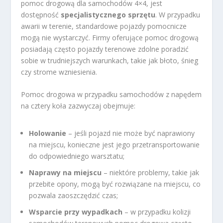
pomoc drogową dla samochodów 4×4, jest
dostępność
specjalistycznego sprzętu
. W przypadku
awarii w terenie, standardowe pojazdy pomocnicze
mogą nie wystarczyć. Firmy oferujące pomoc drogową
posiadają często pojazdy terenowe zdolne poradzić
sobie w trudniejszych warunkach, takie jak błoto, śnieg
czy strome wzniesienia.
Pomoc drogowa w przypadku samochodów z napędem
na cztery koła zazwyczaj obejmuje:
Holowanie
– jeśli pojazd nie może być naprawiony
na miejscu, konieczne jest jego przetransportowanie
do odpowiedniego warsztatu;
Naprawy na miejscu
– niektóre problemy, takie jak
przebite opony, mogą być rozwiązane na miejscu, co
pozwala zaoszczędzić czas;
Wsparcie przy wypadkach
– w przypadku kolizji