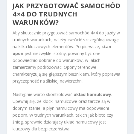
JAK PRZYGOTOWAĆ SAMOCHÓD
4×4 DO TRUDNYCH
WARUNKÓW?
Aby skutecznie przygotować samochód 4×4 do jazdy w
trudnych warunkach, należy zwrócić szczególną uwagę
na kilka kluczowych elementów. Po pierwsze,
stan
opon
jest niezwykle istotny; powinny być one
odpowiednio dobrane do warunków, w jakich
zamierzamy podróżować. Opony terenowe
charakteryzują się głębszym bieżnikiem, który poprawia
przyczepność na śliskiej nawierzchni.
Następnie warto skontrolować
układ hamulcowy
.
Upewnij się, że klocki hamulcowe oraz tarcze są w
dobrym stanie, a płyn hamulcowy ma odpowiedni
poziom. W trudnych warunkach, takich jak błoto czy
śnieg, sprawnie działający układ hamulcowy jest
kluczowy dla bezpieczeństwa.