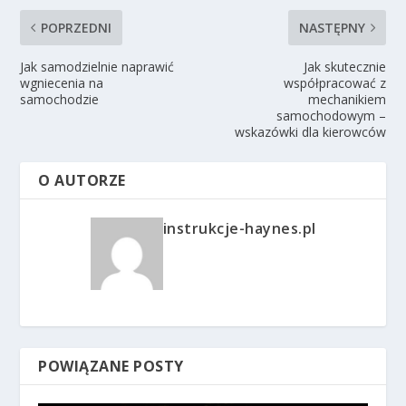
POPRZEDNI
NASTĘPNY
Jak samodzielnie naprawić
Jak skutecznie
wgniecenia na
współpracować z
samochodzie
mechanikiem
samochodowym –
wskazówki dla kierowców
O AUTORZE
instrukcje-haynes.pl
POWIĄZANE POSTY