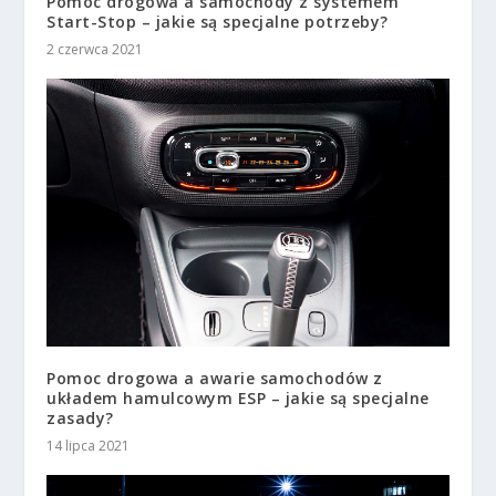
Pomoc drogowa a samochody z systemem
Start-Stop – jakie są specjalne potrzeby?
2 czerwca 2021
Pomoc drogowa a awarie samochodów z
układem hamulcowym ESP – jakie są specjalne
zasady?
14 lipca 2021