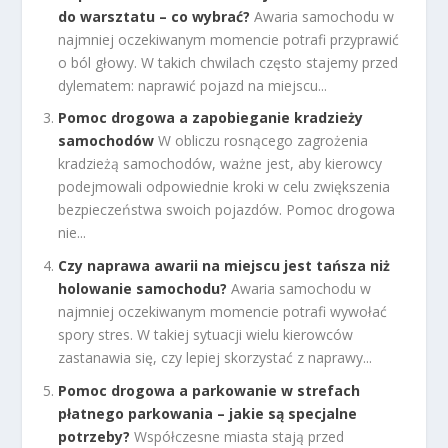
do warsztatu – co wybrać?
Awaria samochodu w
najmniej oczekiwanym momencie potrafi przyprawić
o ból głowy. W takich chwilach często stajemy przed
dylematem: naprawić pojazd na miejscu...
Pomoc drogowa a zapobieganie kradzieży
samochodów
W obliczu rosnącego zagrożenia
kradzieżą samochodów, ważne jest, aby kierowcy
podejmowali odpowiednie kroki w celu zwiększenia
bezpieczeństwa swoich pojazdów. Pomoc drogowa
nie...
Czy naprawa awarii na miejscu jest tańsza niż
holowanie samochodu?
Awaria samochodu w
najmniej oczekiwanym momencie potrafi wywołać
spory stres. W takiej sytuacji wielu kierowców
zastanawia się, czy lepiej skorzystać z naprawy...
Pomoc drogowa a parkowanie w strefach
płatnego parkowania – jakie są specjalne
potrzeby?
Współczesne miasta stają przed