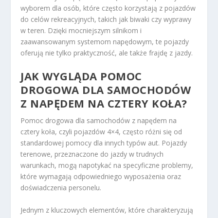
wyborem dla osób, które często korzystają z pojazdów
do celów rekreacyjnych, takich jak biwaki czy wyprawy
w teren. Dzięki mocniejszym silnikom i
zaawansowanym systemom napędowym, te pojazdy
oferują nie tylko praktyczność, ale także frajdę z jazdy.
JAK WYGLĄDA POMOC
DROGOWA DLA SAMOCHODÓW
Z NAPĘDEM NA CZTERY KOŁA?
Pomoc drogowa dla samochodów z napędem na
cztery koła, czyli pojazdów 4×4, często różni się od
standardowej pomocy dla innych typów aut. Pojazdy
terenowe, przeznaczone do jazdy w trudnych
warunkach, mogą napotykać na specyficzne problemy,
które wymagają odpowiedniego wyposażenia oraz
doświadczenia personelu.
Jednym z kluczowych elementów, które charakteryzują