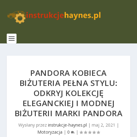
PANDORA KOBIECA
BIŻUTERIA PEŁNA STYLU:
ODKRYJ KOLEKCJĘ
ELEGANCKIEJ I MODNEJ
BIŻUTERII MARKI PANDORA
Wysłany przez
instrukcje-haynes.pl
|
maj 2, 2021
|
Motoryzacja
|
0
|