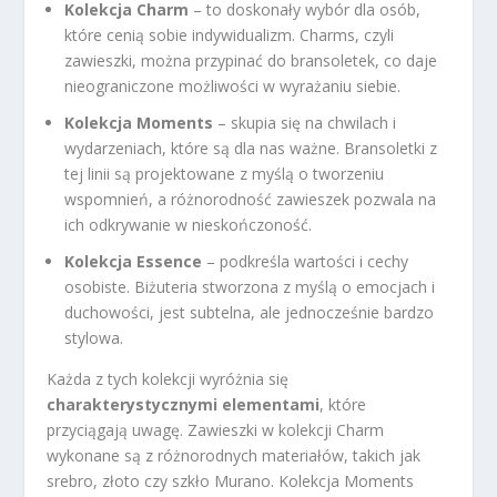
Kolekcja Charm
– to doskonały wybór dla osób,
które cenią sobie indywidualizm. Charms, czyli
zawieszki, można przypinać do bransoletek, co daje
nieograniczone możliwości w wyrażaniu siebie.
Kolekcja Moments
– skupia się na chwilach i
wydarzeniach, które są dla nas ważne. Bransoletki z
tej linii są projektowane z myślą o tworzeniu
wspomnień, a różnorodność zawieszek pozwala na
ich odkrywanie w nieskończoność.
Kolekcja Essence
– podkreśla wartości i cechy
osobiste. Biżuteria stworzona z myślą o emocjach i
duchowości, jest subtelna, ale jednocześnie bardzo
stylowa.
Każda z tych kolekcji wyróżnia się
charakterystycznymi elementami
, które
przyciągają uwagę. Zawieszki w kolekcji Charm
wykonane są z różnorodnych materiałów, takich jak
srebro, złoto czy szkło Murano. Kolekcja Moments