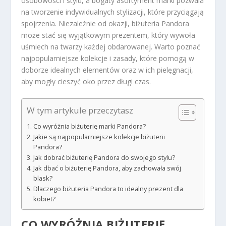
osobowości i stylu, a bogaty asortyment marki pozwala
na tworzenie indywidualnych stylizacji, które przyciągają
spojrzenia. Niezależnie od okazji, biżuteria Pandora
może stać się wyjątkowym prezentem, który wywoła
uśmiech na twarzy każdej obdarowanej. Warto poznać
najpopularniejsze kolekcje i zasady, które pomogą w
doborze idealnych elementów oraz w ich pielęgnacji,
aby mogły cieszyć oko przez długi czas.
W tym artykule przeczytasz
Co wyróżnia biżuterię marki Pandora?
Jakie są najpopularniejsze kolekcje biżuterii
Pandora?
Jak dobrać biżuterię Pandora do swojego stylu?
Jak dbać o biżuterię Pandora, aby zachowała swój
blask?
Dlaczego biżuteria Pandora to idealny prezent dla
kobiet?
CO WYRÓŻNIA BIŻUTERIĘ