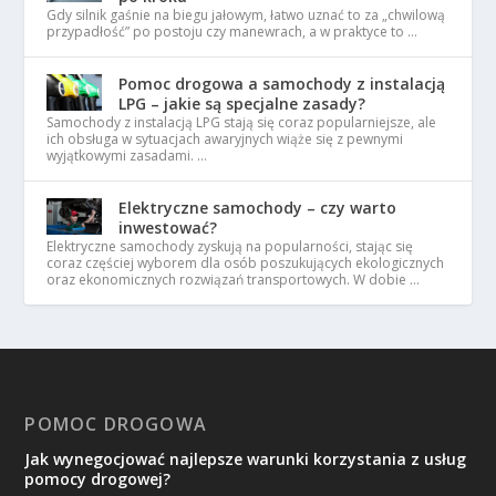
Gdy silnik gaśnie na biegu jałowym, łatwo uznać to za „chwilową
przypadłość” po postoju czy manewrach, a w praktyce to …
Pomoc drogowa a samochody z instalacją
LPG – jakie są specjalne zasady?
Samochody z instalacją LPG stają się coraz popularniejsze, ale
ich obsługa w sytuacjach awaryjnych wiąże się z pewnymi
wyjątkowymi zasadami. …
Elektryczne samochody – czy warto
inwestować?
Elektryczne samochody zyskują na popularności, stając się
coraz częściej wyborem dla osób poszukujących ekologicznych
oraz ekonomicznych rozwiązań transportowych. W dobie …
POMOC DROGOWA
Jak wynegocjować najlepsze warunki korzystania z usług
pomocy drogowej?