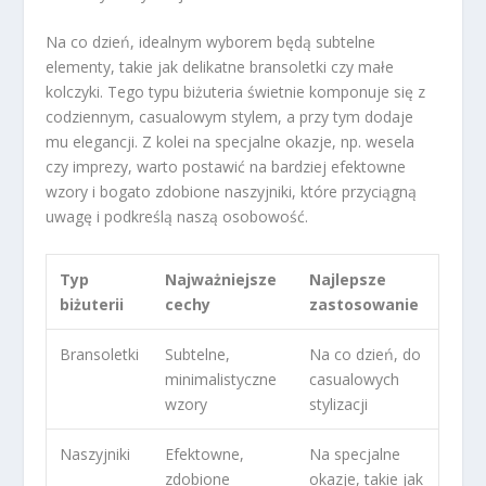
Na co dzień, idealnym wyborem będą subtelne
elementy, takie jak delikatne bransoletki czy małe
kolczyki. Tego typu biżuteria świetnie komponuje się z
codziennym, casualowym stylem, a przy tym dodaje
mu elegancji. Z kolei na specjalne okazje, np. wesela
czy imprezy, warto postawić na bardziej efektowne
wzory i bogato zdobione naszyjniki, które przyciągną
uwagę i podkreślą naszą osobowość.
Typ
Najważniejsze
Najlepsze
biżuterii
cechy
zastosowanie
Bransoletki
Subtelne,
Na co dzień, do
minimalistyczne
casualowych
wzory
stylizacji
Naszyjniki
Efektowne,
Na specjalne
zdobione
okazje, takie jak