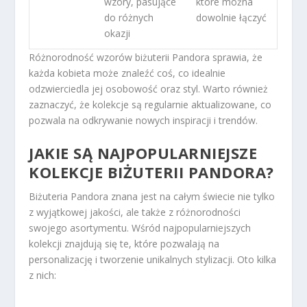
wzory, pasujące
które można
do różnych
dowolnie łączyć
okazji
Różnorodność wzorów biżuterii Pandora sprawia, że
każda kobieta może znaleźć coś, co idealnie
odzwierciedla jej osobowość oraz styl. Warto również
zaznaczyć, że kolekcje są regularnie aktualizowane, co
pozwala na odkrywanie nowych inspiracji i trendów.
JAKIE SĄ NAJPOPULARNIEJSZE
KOLEKCJE BIŻUTERII PANDORA?
Biżuteria Pandora znana jest na całym świecie nie tylko
z wyjątkowej jakości, ale także z różnorodności
swojego asortymentu. Wśród najpopularniejszych
kolekcji znajdują się te, które pozwalają na
personalizację i tworzenie unikalnych stylizacji. Oto kilka
z nich: