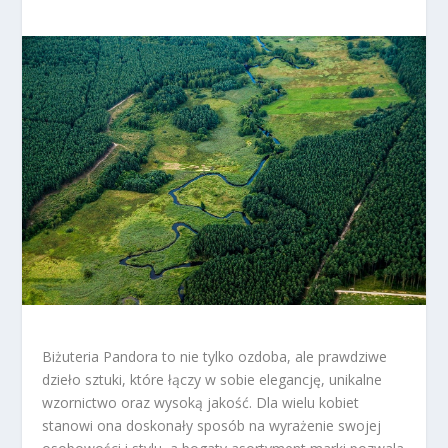
Biżuteria Pandora to nie tylko ozdoba, ale prawdziwe
dzieło sztuki, które łączy w sobie elegancję, unikalne
wzornictwo oraz wysoką jakość. Dla wielu kobiet
stanowi ona doskonały sposób na wyrażenie swojej