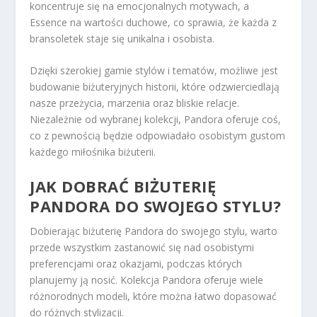
koncentruje się na emocjonalnych motywach, a
Essence na wartości duchowe, co sprawia, że każda z
bransoletek staje się unikalna i osobista.
Dzięki szerokiej gamie stylów i tematów, możliwe jest
budowanie biżuteryjnych historii, które odzwierciedlają
nasze przeżycia, marzenia oraz bliskie relacje.
Niezależnie od wybranej kolekcji, Pandora oferuje coś,
co z pewnością będzie odpowiadało osobistym gustom
każdego miłośnika biżuterii.
JAK DOBRAĆ BIŻUTERIĘ
PANDORA DO SWOJEGO STYLU?
Dobierając biżuterię Pandora do swojego stylu, warto
przede wszystkim zastanowić się nad osobistymi
preferencjami oraz okazjami, podczas których
planujemy ją nosić. Kolekcja Pandora oferuje wiele
różnorodnych modeli, które można łatwo dopasować
do różnych stylizacji.