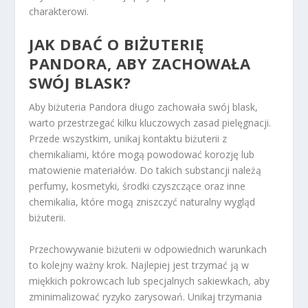
charakterowi.
JAK DBAĆ O BIŻUTERIĘ
PANDORA, ABY ZACHOWAŁA
SWÓJ BLASK?
Aby biżuteria Pandora długo zachowała swój blask,
warto przestrzegać kilku kluczowych zasad pielęgnacji.
Przede wszystkim, unikaj kontaktu biżuterii z
chemikaliami, które mogą powodować korozję lub
matowienie materiałów. Do takich substancji należą
perfumy, kosmetyki, środki czyszczące oraz inne
chemikalia, które mogą zniszczyć naturalny wygląd
biżuterii.
Przechowywanie biżuterii w odpowiednich warunkach
to kolejny ważny krok. Najlepiej jest trzymać ją w
miękkich pokrowcach lub specjalnych sakiewkach, aby
zminimalizować ryzyko zarysowań. Unikaj trzymania