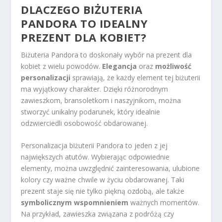
DLACZEGO BIŻUTERIA
PANDORA TO IDEALNY
PREZENT DLA KOBIET?
Biżuteria Pandora to doskonały wybór na prezent dla
kobiet z wielu powodów.
Elegancja
oraz
możliwość
personalizacji
sprawiają, że każdy element tej biżuterii
ma wyjątkowy charakter. Dzięki różnorodnym
zawieszkom, bransoletkom i naszyjnikom, można
stworzyć unikalny podarunek, który idealnie
odzwierciedli osobowość obdarowanej.
Personalizacja biżuterii Pandora to jeden z jej
największych atutów. Wybierając odpowiednie
elementy, można uwzględnić zainteresowania, ulubione
kolory czy ważne chwile w życiu obdarowanej. Taki
prezent staje się nie tylko piękną ozdobą, ale także
symbolicznym wspomnieniem
ważnych momentów.
Na przykład, zawieszka związana z podróżą czy