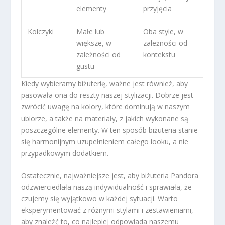
elementy
przyjęcia
Kolczyki
Małe lub
Oba style, w
większe, w
zależności od
zależności od
kontekstu
gustu
Kiedy wybieramy biżuterię, ważne jest również, aby
pasowała ona do reszty naszej stylizacji. Dobrze jest
zwrócić uwagę na kolory, które dominują w naszym
ubiorze, a także na materiały, z jakich wykonane są
poszczególne elementy. W ten sposób biżuteria stanie
się harmonijnym uzupełnieniem całego looku, a nie
przypadkowym dodatkiem.
Ostatecznie, najważniejsze jest, aby biżuteria Pandora
odzwierciedlała naszą indywidualność i sprawiała, że
czujemy się wyjątkowo w każdej sytuacji. Warto
eksperymentować z różnymi stylami i zestawieniami,
aby znaleźć to, co najlepiej odpowiada naszemu