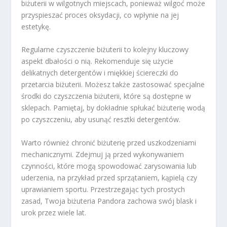
biżuterii w wilgotnych miejscach, ponieważ wilgoć może
przyspieszać proces oksydacji, co wpłynie na jej
estetykę.
Regularne czyszczenie biżuterii to kolejny kluczowy
aspekt dbałości o nią. Rekomenduje się użycie
delikatnych detergentów i miękkiej ściereczki do
przetarcia biżuterii. Możesz także zastosować specjalne
środki do czyszczenia biżuterii, które są dostępne w
sklepach. Pamiętaj, by dokładnie spłukać biżuterię wodą
po czyszczeniu, aby usunąć resztki detergentów.
Warto również chronić biżuterię przed uszkodzeniami
mechanicznymi. Zdejmuj ją przed wykonywaniem
czynności, które mogą spowodować zarysowania lub
uderzenia, na przykład przed sprzątaniem, kąpielą czy
uprawianiem sportu. Przestrzegając tych prostych
zasad, Twoja biżuteria Pandora zachowa swój blask i
urok przez wiele lat.