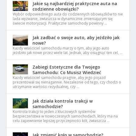
Jakie są najbardziej praktyczne auta na
codzienne obowiązki?
Wybór odpowiedniego auta do codziennych obowiązków to nie
lada wyzwanie, zwłaszcza w dynamicznie zmieniającym się
świecie motoryzacji. Praktyczne samochody powinny …
Jak zadbać o swoje auto, aby jeździło jak
nowe?
Każdy właściciel samochodu marzy o tym, aby jego auto
jeździło jak nowe przez wiele lat. Jednak, aby osiągnąć ten cel, …
Zabiegi Estetyczne dla Twojego
Samochodu: Co Musisz Wiedzieć
Każdy właściciel samochodu pragnie, aby jego pojazd
prezentował się nienagannie. Niezależnie od tego, czy chodzi o
utrzymanie wartości rezydualnej, czy …
Jak działa kontrola trakcji w
samochodzie?
Kontrola trakcji to jeden z kluczowych systemów
bezpieczeństwa w nowoczesnych samochodach, który ma na
celu zapewnienie lepszej przyczepności kół, zwłaszcza …
Jak zmienić koło w samochodzie?