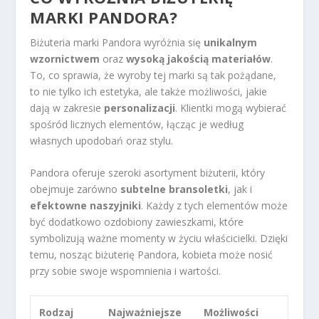
MARKI PANDORA?
Biżuteria marki Pandora wyróżnia się
unikalnym
wzornictwem
oraz
wysoką jakością materiałów
.
To, co sprawia, że wyroby tej marki są tak pożądane,
to nie tylko ich estetyka, ale także możliwości, jakie
dają w zakresie
personalizacji
. Klientki mogą wybierać
spośród licznych elementów, łącząc je według
własnych upodobań oraz stylu.
Pandora oferuje szeroki asortyment biżuterii, który
obejmuje zarówno
subtelne bransoletki
, jak i
efektowne naszyjniki
. Każdy z tych elementów może
być dodatkowo ozdobiony zawieszkami, które
symbolizują ważne momenty w życiu właścicielki. Dzięki
temu, nosząc biżuterię Pandora, kobieta może nosić
przy sobie swoje wspomnienia i wartości.
Rodzaj
Najważniejsze
Możliwości