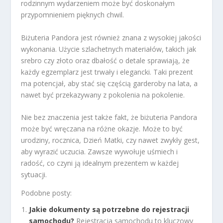
rodzinnym wydarzeniem może być doskonałym
przypomnieniem pięknych chwil.
Biżuteria Pandora jest również znana z wysokiej jakości
wykonania. Użycie szlachetnych materiałów, takich jak
srebro czy złoto oraz dbałość o detale sprawiają, że
każdy egzemplarz jest trwały i elegancki. Taki prezent
ma potencjał, aby stać się częścią garderoby na lata, a
nawet być przekazywany z pokolenia na pokolenie.
Nie bez znaczenia jest także fakt, że biżuteria Pandora
może być wręczana na różne okazje. Może to być
urodziny, rocznica, Dzień Matki, czy nawet zwykły gest,
aby wyrazić uczucia. Zawsze wywołuje uśmiech i
radość, co czyni ją idealnym prezentem w każdej
sytuacji.
Podobne posty:
Jakie dokumenty są potrzebne do rejestracji
samochodu?
Rejestracja samochodu to kluczowy