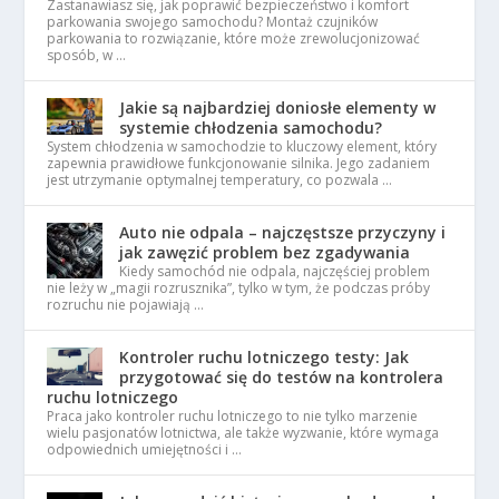
Zastanawiasz się, jak poprawić bezpieczeństwo i komfort
parkowania swojego samochodu? Montaż czujników
parkowania to rozwiązanie, które może zrewolucjonizować
sposób, w …
Jakie są najbardziej doniosłe elementy w
systemie chłodzenia samochodu?
System chłodzenia w samochodzie to kluczowy element, który
zapewnia prawidłowe funkcjonowanie silnika. Jego zadaniem
jest utrzymanie optymalnej temperatury, co pozwala …
Auto nie odpala – najczęstsze przyczyny i
jak zawęzić problem bez zgadywania
Kiedy samochód nie odpala, najczęściej problem
nie leży w „magii rozrusznika”, tylko w tym, że podczas próby
rozruchu nie pojawiają …
Kontroler ruchu lotniczego testy: Jak
przygotować się do testów na kontrolera
ruchu lotniczego
Praca jako kontroler ruchu lotniczego to nie tylko marzenie
wielu pasjonatów lotnictwa, ale także wyzwanie, które wymaga
odpowiednich umiejętności i …