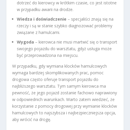
dotrzeć do kierowcy w krótkim czasie, co jest istotne
w przypadku awarii na drodze.
Wiedza i doświadczenie
– specjaliści znają się na
rzeczy i są w stanie szybko diagnozować problemy
związane z hamulcami.
Wygoda
– kierowca nie musi martwić się o transport
swojego pojazdu do warsztatu, gdyż usługa może
być przeprowadzona na miejscu.
W przypadku, gdy wymiana klocków hamulcowych
wymaga bardziej skomplikowanych prac, pomoc
drogowa często oferuje transport pojazdu do
najbliższego warsztatu. Tym samym kierowca ma
pewność, że jego pojazd zostanie fachowo naprawiony
w odpowiednich warunkach. Warto zatem wiedzieć, że
korzystanie z pomocy drogowej przy wymianie klocków
hamulcowych to najszybsza i najbezpieczniejsza opcja,
aby wrócić na drogę.