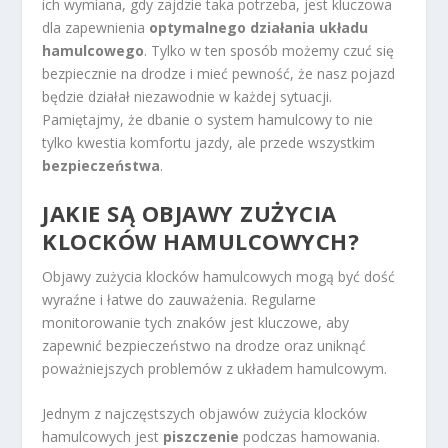
ich wymiana, gdy zajdzie taka potrzeba, jest kluczowa
dla zapewnienia
optymalnego działania układu
hamulcowego
. Tylko w ten sposób możemy czuć się
bezpiecznie na drodze i mieć pewność, że nasz pojazd
będzie działał niezawodnie w każdej sytuacji.
Pamiętajmy, że dbanie o system hamulcowy to nie
tylko kwestia komfortu jazdy, ale przede wszystkim
bezpieczeństwa
.
JAKIE SĄ OBJAWY ZUŻYCIA
KLOCKÓW HAMULCOWYCH?
Objawy zużycia klocków hamulcowych mogą być dość
wyraźne i łatwe do zauważenia. Regularne
monitorowanie tych znaków jest kluczowe, aby
zapewnić bezpieczeństwo na drodze oraz uniknąć
poważniejszych problemów z układem hamulcowym.
Jednym z najczęstszych objawów zużycia klocków
hamulcowych jest
piszczenie
podczas hamowania.