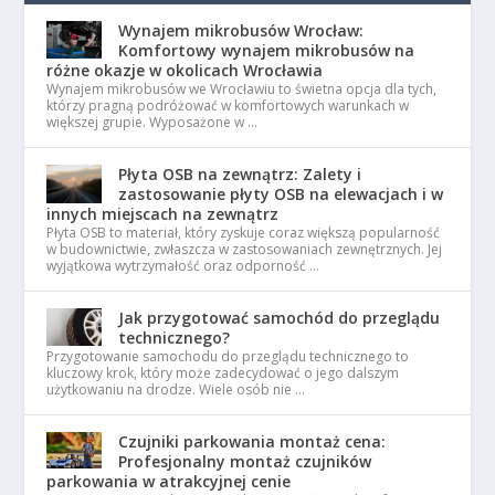
Wynajem mikrobusów Wrocław:
Komfortowy wynajem mikrobusów na
różne okazje w okolicach Wrocławia
Wynajem mikrobusów we Wrocławiu to świetna opcja dla tych,
którzy pragną podróżować w komfortowych warunkach w
większej grupie. Wyposażone w …
Płyta OSB na zewnątrz: Zalety i
zastosowanie płyty OSB na elewacjach i w
innych miejscach na zewnątrz
Płyta OSB to materiał, który zyskuje coraz większą popularność
w budownictwie, zwłaszcza w zastosowaniach zewnętrznych. Jej
wyjątkowa wytrzymałość oraz odporność …
Jak przygotować samochód do przeglądu
technicznego?
Przygotowanie samochodu do przeglądu technicznego to
kluczowy krok, który może zadecydować o jego dalszym
użytkowaniu na drodze. Wiele osób nie …
Czujniki parkowania montaż cena:
Profesjonalny montaż czujników
parkowania w atrakcyjnej cenie