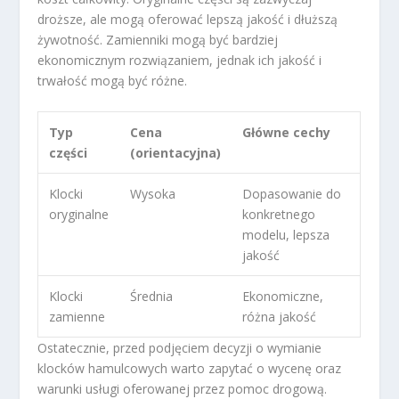
droższe, ale mogą oferować lepszą jakość i dłuższą
żywotność. Zamienniki mogą być bardziej
ekonomicznym rozwiązaniem, jednak ich jakość i
trwałość mogą być różne.
Typ
Cena
Główne cechy
części
(orientacyjna)
Klocki
Wysoka
Dopasowanie do
oryginalne
konkretnego
modelu, lepsza
jakość
Klocki
Średnia
Ekonomiczne,
zamienne
różna jakość
Ostatecznie, przed podjęciem decyzji o wymianie
klocków hamulcowych warto zapytać o wycenę oraz
warunki usługi oferowanej przez pomoc drogową.