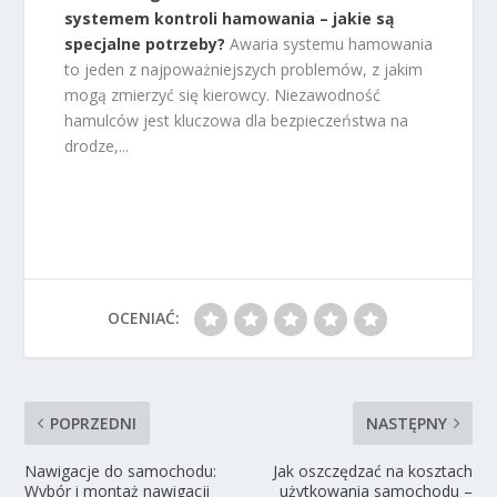
systemem kontroli hamowania – jakie są
specjalne potrzeby?
Awaria systemu hamowania
to jeden z najpoważniejszych problemów, z jakim
mogą zmierzyć się kierowcy. Niezawodność
hamulców jest kluczowa dla bezpieczeństwa na
drodze,...
OCENIAĆ:
POPRZEDNI
NASTĘPNY
Nawigacje do samochodu:
Jak oszczędzać na kosztach
Wybór i montaż nawigacji
użytkowania samochodu –