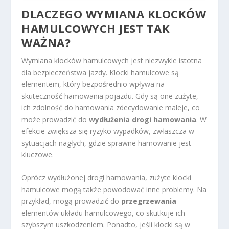
DLACZEGO WYMIANA KLOCKÓW
HAMULCOWYCH JEST TAK
WAŻNA?
Wymiana klocków hamulcowych jest niezwykle istotna
dla bezpieczeństwa jazdy. Klocki hamulcowe są
elementem, który bezpośrednio wpływa na
skuteczność hamowania pojazdu. Gdy są one zużyte,
ich zdolność do hamowania zdecydowanie maleje, co
może prowadzić do
wydłużenia drogi hamowania
. W
efekcie zwiększa się ryzyko wypadków, zwłaszcza w
sytuacjach nagłych, gdzie sprawne hamowanie jest
kluczowe.
Oprócz wydłużonej drogi hamowania, zużyte klocki
hamulcowe mogą także powodować inne problemy. Na
przykład, mogą prowadzić do
przegrzewania
elementów układu hamulcowego, co skutkuje ich
szybszym uszkodzeniem. Ponadto, jeśli klocki są w