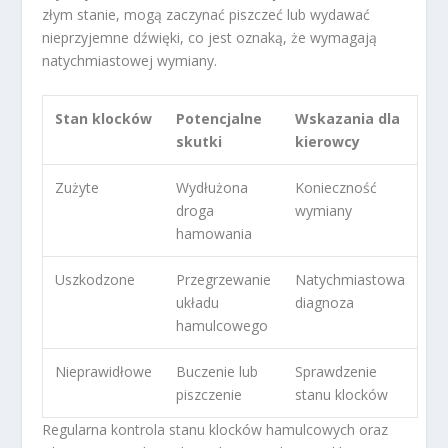
złym stanie, mogą zaczynać piszczeć lub wydawać
nieprzyjemne dźwięki, co jest oznaką, że wymagają
natychmiastowej wymiany.
Stan klocków
Potencjalne
Wskazania dla
skutki
kierowcy
Zużyte
Wydłużona
Konieczność
droga
wymiany
hamowania
Uszkodzone
Przegrzewanie
Natychmiastowa
układu
diagnoza
hamulcowego
Nieprawidłowe
Buczenie lub
Sprawdzenie
piszczenie
stanu klocków
Regularna kontrola stanu klocków hamulcowych oraz