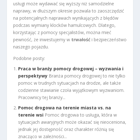
usługi może wydawać się wyższy niż samodzielne
naprawy, w dłuższym okresie pozwala to zaoszczędzić
na potencjalnych naprawach wynikających z błędów
podczas wymiany klocków hamulcowych. Dlatego,
korzystając z pomocy specjalistów, można mieć
pewność, że inwestujemy w
trwałość
i bezpieczeństwo
naszego pojazdu.
Podobne posty:
Praca w branży pomocy drogowej – wyzwania i
perspektywy
Branża pomocy drogowej to nie tylko
pomoc w trudnych sytuacjach na drodze, ale także
codzienne stawianie czoła wyjątkowym wyzwaniom.
Pracownicy tej branży...
Pomoc drogowa na terenie miasta vs. na
terenie wsi
Pomoc drogowa to usługa, która w
sytuacjach awaryjnych może okazać się nieoceniona,
jednak jej dostępność oraz charakter różnią się
znacząco w zależności...