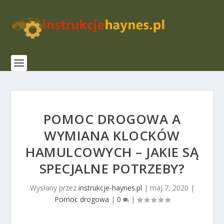
POMOC DROGOWA A
WYMIANA KLOCKÓW
HAMULCOWYCH – JAKIE SĄ
SPECJALNE POTRZEBY?
Wysłany przez
instrukcje-haynes.pl
|
maj 7, 2020
|
Pomoc drogowa
|
0
|