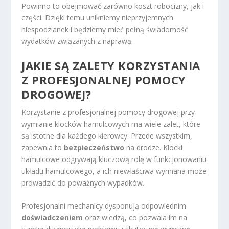
Powinno to obejmować zarówno koszt robocizny, jak i
części. Dzięki temu unikniemy nieprzyjemnych
niespodzianek i będziemy mieć pełną świadomość
wydatków związanych z naprawą.
JAKIE SĄ ZALETY KORZYSTANIA
Z PROFESJONALNEJ POMOCY
DROGOWEJ?
Korzystanie z profesjonalnej pomocy drogowej przy
wymianie klocków hamulcowych ma wiele zalet, które
są istotne dla każdego kierowcy. Przede wszystkim,
zapewnia to
bezpieczeństwo
na drodze. Klocki
hamulcowe odgrywają kluczową rolę w funkcjonowaniu
układu hamulcowego, a ich niewłaściwa wymiana może
prowadzić do poważnych wypadków.
Profesjonalni mechanicy dysponują odpowiednim
doświadczeniem
oraz wiedzą, co pozwala im na