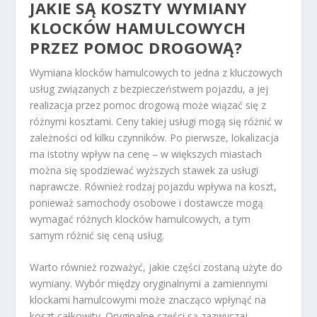
JAKIE SĄ KOSZTY WYMIANY
KLOCKÓW HAMULCOWYCH
PRZEZ POMOC DROGOWĄ?
Wymiana klocków hamulcowych to jedna z kluczowych
usług związanych z bezpieczeństwem pojazdu, a jej
realizacja przez pomoc drogową może wiązać się z
różnymi kosztami. Ceny takiej usługi mogą się różnić w
zależności od kilku czynników. Po pierwsze, lokalizacja
ma istotny wpływ na cenę – w większych miastach
można się spodziewać wyższych stawek za usługi
naprawcze. Również rodzaj pojazdu wpływa na koszt,
ponieważ samochody osobowe i dostawcze mogą
wymagać różnych klocków hamulcowych, a tym
samym różnić się ceną usług.
Warto również rozważyć, jakie części zostaną użyte do
wymiany. Wybór między oryginalnymi a zamiennymi
klockami hamulcowymi może znacząco wpłynąć na
koszt całkowity. Oryginalne części są zazwyczaj