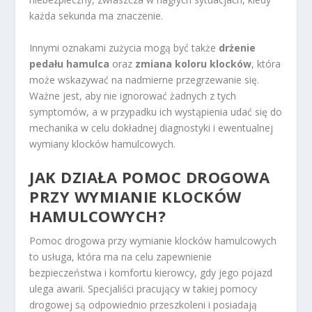
każda sekunda ma znaczenie.
Innymi oznakami zużycia mogą być także
drżenie
pedału hamulca
oraz
zmiana koloru klocków
, która
może wskazywać na nadmierne przegrzewanie się.
Ważne jest, aby nie ignorować żadnych z tych
symptomów, a w przypadku ich wystąpienia udać się do
mechanika w celu dokładnej diagnostyki i ewentualnej
wymiany klocków hamulcowych.
JAK DZIAŁA POMOC DROGOWA
PRZY WYMIANIE KLOCKÓW
HAMULCOWYCH?
Pomoc drogowa przy wymianie klocków hamulcowych
to usługa, która ma na celu zapewnienie
bezpieczeństwa i komfortu kierowcy, gdy jego pojazd
ulega awarii. Specjaliści pracujący w takiej pomocy
drogowej są odpowiednio przeszkoleni i posiadają