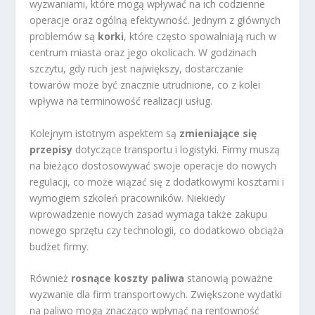
wyzwaniami, które mogą wpływać na ich codzienne
operacje oraz ogólną efektywność. Jednym z głównych
problemów są
korki
, które często spowalniają ruch w
centrum miasta oraz jego okolicach. W godzinach
szczytu, gdy ruch jest największy, dostarczanie
towarów może być znacznie utrudnione, co z kolei
wpływa na terminowość realizacji usług.
Kolejnym istotnym aspektem są
zmieniające się
przepisy
dotyczące transportu i logistyki. Firmy muszą
na bieżąco dostosowywać swoje operacje do nowych
regulacji, co może wiązać się z dodatkowymi kosztami i
wymogiem szkoleń pracowników. Niekiedy
wprowadzenie nowych zasad wymaga także zakupu
nowego sprzętu czy technologii, co dodatkowo obciąża
budżet firmy.
Również
rosnące koszty paliwa
stanowią poważne
wyzwanie dla firm transportowych. Zwiększone wydatki
na paliwo mogą znacząco wpłynąć na rentowność