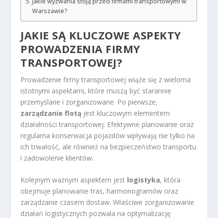
Jakie wyzwania stoją przed firmami transportowymi w
Warszawie?
JAKIE SĄ KLUCZOWE ASPEKTY
PROWADZENIA FIRMY
TRANSPORTOWEJ?
Prowadzenie firmy transportowej wiąże się z wieloma
istotnymi aspektami, które muszą być starannie
przemyślane i zorganizowane. Po pierwsze,
zarządzanie flotą
jest kluczowym elementem
działalności transportowej. Efektywne planowanie oraz
regularna konserwacja pojazdów wpływają nie tylko na
ich trwałość, ale również na bezpieczeństwo transportu
i zadowolenie klientów.
Kolejnym ważnym aspektem jest
logistyka
, która
obejmuje planowanie tras, harmonogramów oraz
zarządzanie czasem dostaw. Właściwe zorganizowanie
działań logistycznych pozwala na optymalizację