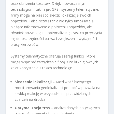
oraz obniżenia kosztów. Dzięki nowoczesnym
technologiom, takim jak GPS i systemy telematyczne,
firmy mogą na bieżąco śledzić lokalizację swoich
pojazdów. Takie rozwiązania nie tylko umożliwiają
bieżące informowanie o położeniu pojazdów, ale
również pozwalają na optymalizację tras, co przyczynia
się do oszczędności paliwa i zwiększenia wydajności
pracy kierowców.
Systemy telematyczne oferują szereg funkcji, które
mogą wspierać zarządzanie flotą. Oto kilka głównych
zalet korzystania z takich technologii:
Śledzenie lokalizacji
– Możliwość bieżącego
monitorowania geolokalizacji pojazdów pozwala na
szybką reakcję w przypadku nieprzewidzianych
zdarzeń na drodze.
Optymalizacja tras
– Analiza danych dotyczących
tras może prowadzić do znalezienia