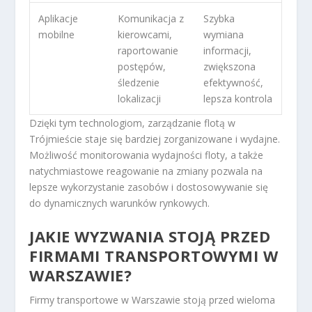
Aplikacje
Komunikacja z
Szybka
mobilne
kierowcami,
wymiana
raportowanie
informacji,
postępów,
zwiększona
śledzenie
efektywność,
lokalizacji
lepsza kontrola
Dzięki tym technologiom, zarządzanie flotą w
Trójmieście staje się bardziej zorganizowane i wydajne.
Możliwość monitorowania wydajności floty, a także
natychmiastowe reagowanie na zmiany pozwala na
lepsze wykorzystanie zasobów i dostosowywanie się
do dynamicznych warunków rynkowych.
JAKIE WYZWANIA STOJĄ PRZED
FIRMAMI TRANSPORTOWYMI W
WARSZAWIE?
Firmy transportowe w Warszawie stoją przed wieloma