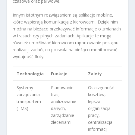
czasowe oraz paliwowe.
Innym istotnym rozwiązaniem są aplikacje mobilne,
które wspierają komunikację z kierowcami. Dzięki nim
można na bieżąco przekazywać informacje o zmianach
w trasach czy pilnych zadaniach. Aplikacje te mogą
również umożliwiać kierowcom raportowanie postępu
realizacji zadań, co pozwala na bieżąco monitorować
wydajność floty.
Technologia
Funkcje
Zalety
Systemy
Planowanie
Oszczędność
zarządzania
tras,
kosztów,
transportem
analizowanie
lepsza
(TMS)
danych,
organizacja
zarządzanie
pracy,
zleceniami
centralizacja
informacji