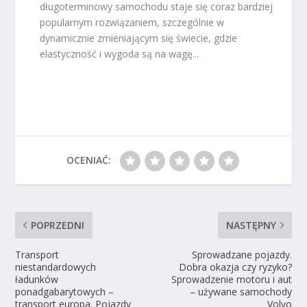
długoterminowy samochodu staje się coraz bardziej
popularnym rozwiązaniem, szczególnie w
dynamicznie zmieniającym się świecie, gdzie
elastyczność i wygoda są na wagę...
OCENIAĆ:
POPRZEDNI
NASTĘPNY
Transport
Sprowadzane pojazdy.
niestandardowych
Dobra okazja czy ryzyko?
ładunków
Sprowadzenie motoru i aut
ponadgabarytowych –
– używane samochody
transport europa. Pojazdy
Volvo