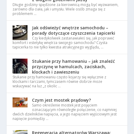
Długie godziny spędzone za kierownicą mogą być wyzwaniem,
zarówno dla ciała, jak i umysłu. Wiele osób zmaga się z
problemem …
Jak odświeżyć wnętrze samochodu –
porady dotyczące czyszczenia tapicerki
Czy kiedykolwiek zastanawiałeś się, jak poprawić
komfort i estetykę wnętrza swojego samochodu? Czysta
tapicerka to nie tylko kwestia atrakcyjnego wyglądu, …
Stukanie przy hamowaniu – jak znaleźć
przyczynę w hamulcach, zaciskach,
klockach i zawieszeniu
Stukanie przy hamowaniu często kojarzy się wyłącznie z
klockami i tarczami, tymczasem równie dobrze może
wskazywać na luz „z okolic …
Czym jest mostek prądowy?
Samo określenie mostek jest pojęciem
oznaczającym równoległe połączenie, co najmniej
dwóch dzielników napięcia, a jego napięciem wyjściowym jest
napięcie pomiędzy …
Regeneracja alternatorów Warszawa: