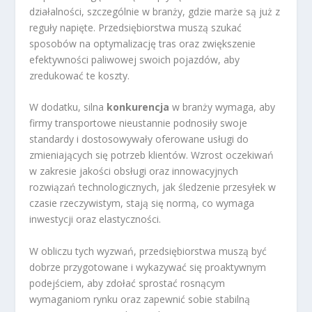
działalności, szczególnie w branży, gdzie marże są już z
reguły napięte. Przedsiębiorstwa muszą szukać
sposobów na optymalizację tras oraz zwiększenie
efektywności paliwowej swoich pojazdów, aby
zredukować te koszty.
W dodatku, silna
konkurencja
w branży wymaga, aby
firmy transportowe nieustannie podnosiły swoje
standardy i dostosowywały oferowane usługi do
zmieniających się potrzeb klientów. Wzrost oczekiwań
w zakresie jakości obsługi oraz innowacyjnych
rozwiązań technologicznych, jak śledzenie przesyłek w
czasie rzeczywistym, stają się normą, co wymaga
inwestycji oraz elastyczności.
W obliczu tych wyzwań, przedsiębiorstwa muszą być
dobrze przygotowane i wykazywać się proaktywnym
podejściem, aby zdołać sprostać rosnącym
wymaganiom rynku oraz zapewnić sobie stabilną