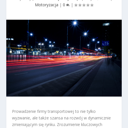
Motoryzacja
|
0
|
Prowadzenie firmy transportowej to nie tylko
wyzwanie, ale także szansa na rozwój w dynamicznie
zmieniającym się rynku. Zrozumienie kluczowych