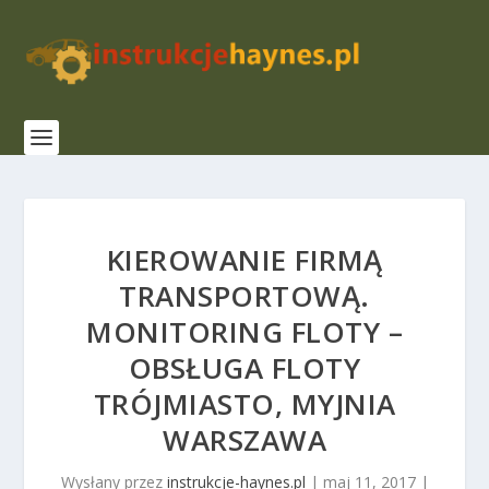
KIEROWANIE FIRMĄ
TRANSPORTOWĄ.
MONITORING FLOTY –
OBSŁUGA FLOTY
TRÓJMIASTO, MYJNIA
WARSZAWA
Wysłany przez
instrukcje-haynes.pl
|
maj 11, 2017
|