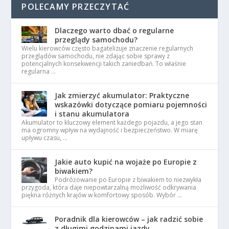
POLECAMY PRZECZYTAĆ
Dlaczego warto dbać o regularne
przeglądy samochodu?
Wielu kierowców często bagatelizuje znaczenie regularnych
przeglądów samochodu, nie zdając sobie sprawy z
potencjalnych konsekwencji takich zaniedbań. To właśnie
regularna …
Jak zmierzyć akumulator: Praktyczne
wskazówki dotyczące pomiaru pojemności
i stanu akumulatora
Akumulator to kluczowy element każdego pojazdu, a jego stan
ma ogromny wpływ na wydajność i bezpieczeństwo. W miarę
upływu czasu, …
Jakie auto kupić na wojaże po Europie z
biwakiem?
Podróżowanie po Europie z biwakiem to niezwykła
przygoda, która daje niepowtarzalną możliwość odkrywania
piękna różnych krajów w komfortowy sposób. Wybór …
Poradnik dla kierowców – jak radzić sobie
z długimi godzinami jazdy