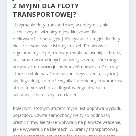
Z MYJNI DLA FLOTY
TRANSPORTOWEJ?
Utrzymanie floty transportowej w dobrym stanie
technicznym i wizualnym jest kluczowe dla
efektywności operacyjnej. Korzystanie z myjni dla floty
niesie ze sobą wiele istotnych zalet. Po pierwsze,
regularne mycie pojazdów pozwala na usunięcie brudu,
soli, smarów oraz innych zanieczyszczeń, które mogą
prowadzić do
korozji
i uszkodzeń nadwozia. Pojazdy,
które są stale narażone na zanieczyszczenia, szybciej
się degradują, co może wynikać z zmiennych warunków
atmosferycznych oraz długotrwałego działania
substancji chemicznych na lakier.
Kolejnym istotnym atutem myjni jest poprawa wyglądu
pojazdów. Czyste samochody nie tylko podnoszą
prestiż firmy, ale także wpływają na pierwsze wrażenie,
jakie wywierają na klientach. W branży transportowej,