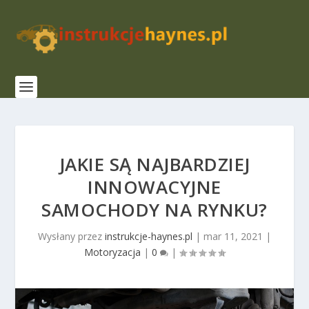
JAKIE SĄ NAJBARDZIEJ
INNOWACYJNE
SAMOCHODY NA RYNKU?
Wysłany przez
instrukcje-haynes.pl
|
mar 11, 2021
|
Motoryzacja
|
0
|