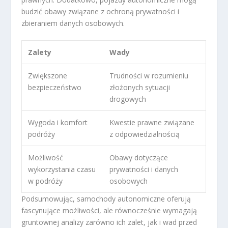
budzić obawy związane z ochroną prywatności i
zbieraniem danych osobowych.
Zalety
Wady
Zwiększone
Trudności w rozumieniu
bezpieczeństwo
złożonych sytuacji
drogowych
Wygoda i komfort
Kwestie prawne związane
podróży
z odpowiedzialnością
Możliwość
Obawy dotyczące
wykorzystania czasu
prywatności i danych
w podróży
osobowych
Podsumowując, samochody autonomiczne oferują
fascynujące możliwości, ale równocześnie wymagają
gruntownej analizy zarówno ich zalet, jak i wad przed