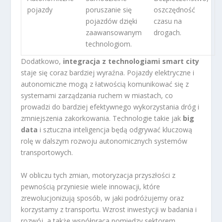
pojazdy
poruszanie się
oszczędność
pojazdów dzięki
czasu na
zaawansowanym
drogach.
technologiom.
Dodatkowo,
integracja z technologiami smart city
staje się coraz bardziej wyraźna. Pojazdy elektryczne i
autonomiczne mogą z łatwością komunikować się z
systemami zarządzania ruchem w miastach, co
prowadzi do bardziej efektywnego wykorzystania dróg i
zmniejszenia zakorkowania. Technologie takie jak
big
data
i sztuczna inteligencja będą odgrywać kluczową
rolę w dalszym rozwoju autonomicznych systemów
transportowych.
W obliczu tych zmian, motoryzacja przyszłości z
pewnością przyniesie wiele innowacji, które
zrewolucjonizują sposób, w jaki podróżujemy oraz
korzystamy z transportu. Wzrost inwestycji w badania i
rozwój, a także współpraca pomiędzy sektorem