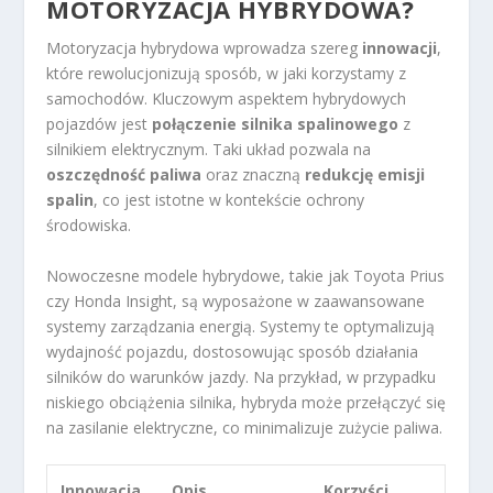
MOTORYZACJA HYBRYDOWA?
Motoryzacja hybrydowa wprowadza szereg
innowacji
,
które rewolucjonizują sposób, w jaki korzystamy z
samochodów. Kluczowym aspektem hybrydowych
pojazdów jest
połączenie silnika spalinowego
z
silnikiem elektrycznym. Taki układ pozwala na
oszczędność paliwa
oraz znaczną
redukcję emisji
spalin
, co jest istotne w kontekście ochrony
środowiska.
Nowoczesne modele hybrydowe, takie jak Toyota Prius
czy Honda Insight, są wyposażone w zaawansowane
systemy zarządzania energią. Systemy te optymalizują
wydajność pojazdu, dostosowując sposób działania
silników do warunków jazdy. Na przykład, w przypadku
niskiego obciążenia silnika, hybryda może przełączyć się
na zasilanie elektryczne, co minimalizuje zużycie paliwa.
Innowacja
Opis
Korzyści