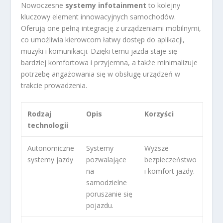
Nowoczesne
systemy infotainment
to kolejny
kluczowy element innowacyjnych samochodów.
Oferują one pełną integrację z urządzeniami mobilnymi,
co umożliwia kierowcom łatwy dostęp do aplikacji,
muzyki i komunikacji. Dzięki temu jazda staje się
bardziej komfortowa i przyjemna, a także minimalizuje
potrzebę angażowania się w obsługę urządzeń w
trakcie prowadzenia.
Rodzaj
Opis
Korzyści
technologii
Autonomiczne
Systemy
Wyższe
systemy jazdy
pozwalające
bezpieczeństwo
na
i komfort jazdy.
samodzielne
poruszanie się
pojazdu.