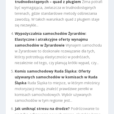
trudnodostępnych – quad z pługiem
Zima potrafi
być wymagająca, zwłaszcza w trudnodostępnych
terenach, gdzie standardowe metody odśnieżania
zawodzą. W takich warunkach quad z pługiem staje
się niezwykle...
Wypożyczalnia samochodów Żyrardów:
Elastyczne i atrakcyjne oferty wynajmu
samochodów w Żyrardowie
Wynajem samochodu
w Żyrardowie to doskonałe rozwiązanie dla tych,
którzy potrzebują elastyczności w podróżach,
niezależnie od tego, czy planują krótki wypad, czy...
Komis samochodowy Ruda Śląska: Oferty
używanych samochodów w komisach w Ruda
Śląska
Ruda Śląska to miejsce, w którym miłośnicy
motoryzacji mogą znaleźć prawdziwe perełki w
komisach samochodowych. Wybór używanych
samochodów w tym regionie jest...
Jak uniknąć stresu na drodze?
Podróżowanie to