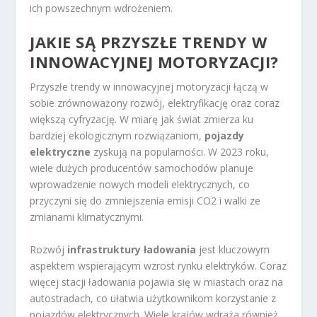
ich powszechnym wdrożeniem.
JAKIE SĄ PRZYSZŁE TRENDY W
INNOWACYJNEJ MOTORYZACJI?
Przyszłe trendy w innowacyjnej motoryzacji łączą w
sobie zrównoważony rozwój, elektryfikację oraz coraz
większą cyfryzację. W miarę jak świat zmierza ku
bardziej ekologicznym rozwiązaniom,
pojazdy
elektryczne
zyskują na popularności. W 2023 roku,
wiele dużych producentów samochodów planuje
wprowadzenie nowych modeli elektrycznych, co
przyczyni się do zmniejszenia emisji CO2 i walki ze
zmianami klimatycznymi.
Rozwój
infrastruktury ładowania
jest kluczowym
aspektem wspierającym wzrost rynku elektryków. Coraz
więcej stacji ładowania pojawia się w miastach oraz na
autostradach, co ułatwia użytkownikom korzystanie z
pojazdów elektrycznych. Wiele krajów wdraża również