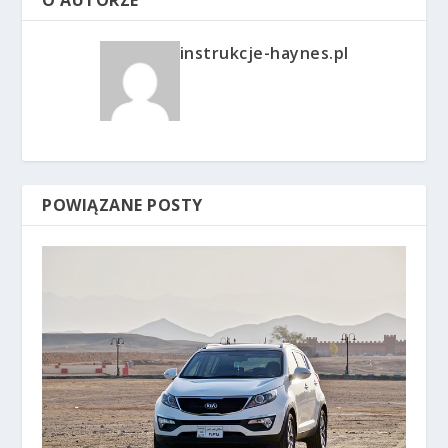
O AUTORZE
instrukcje-haynes.pl
POWIĄZANE POSTY