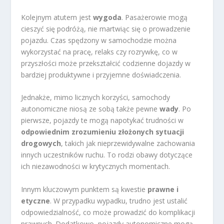
Kolejnym atutem jest
wygoda
. Pasażerowie mogą
cieszyć się podróżą, nie martwiąc się o prowadzenie
pojazdu. Czas spędzony w samochodzie można
wykorzystać na pracę, relaks czy rozrywkę, co w
przyszłości może przekształcić codzienne dojazdy w
bardziej produktywne i przyjemne doświadczenia.
Jednakże, mimo licznych korzyści, samochody
autonomiczne niosą ze sobą także pewne
wady
. Po
pierwsze, pojazdy te mogą napotykać trudności w
odpowiednim zrozumieniu złożonych sytuacji
drogowych
, takich jak nieprzewidywalne zachowania
innych uczestników ruchu. To rodzi obawy dotyczące
ich niezawodności w krytycznych momentach.
Innym kluczowym punktem są kwestie
prawne i
etyczne
. W przypadku wypadku, trudno jest ustalić
odpowiedzialność, co może prowadzić do komplikacji
prawnych. Dodatkowo, pojazdy autonomiczne mogą