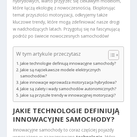
hybrydowych, warto przyjrzeć się ciekawym modelom,
które łączą ekologię z nowoczesnością. Eksplorując
temat przyszłości motoryzacji, odkryjemy także
kluczowe trendy, które mogą zdefiniować nasze drogi
w nadchodzących latach. Przygotuj się na fascynującą
podróż po świecie nowoczesnych samochodów!
W tym artykule przeczytasz
Jakie technologie definiują innowacyjne samochody?
Jakie są najciekawsze modele elektrycznych
samochodów?
Jakie innowacje wprowadza motoryzacja hybrydowa?
Jakie są zalety i wady samochodów autonomicznych?
Jakie są przyszłe trendy w innowacyjnej motoryzacji?
JAKIE TECHNOLOGIE DEFINIUJĄ
INNOWACYJNE SAMOCHODY?
Innowacyjne samochody to coraz częściej pojazdy
wyposażone w zaawansowane
technologie
, które