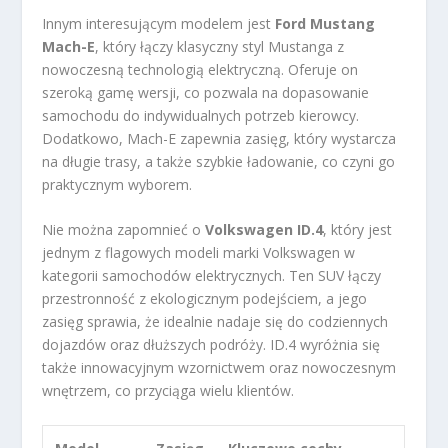
Innym interesującym modelem jest
Ford Mustang
Mach-E
, który łączy klasyczny styl Mustanga z
nowoczesną technologią elektryczną. Oferuje on
szeroką gamę wersji, co pozwala na dopasowanie
samochodu do indywidualnych potrzeb kierowcy.
Dodatkowo, Mach-E zapewnia zasięg, który wystarcza
na długie trasy, a także szybkie ładowanie, co czyni go
praktycznym wyborem.
Nie można zapomnieć o
Volkswagen ID.4
, który jest
jednym z flagowych modeli marki Volkswagen w
kategorii samochodów elektrycznych. Ten SUV łączy
przestronność z ekologicznym podejściem, a jego
zasięg sprawia, że idealnie nadaje się do codziennych
dojazdów oraz dłuższych podróży. ID.4 wyróżnia się
także innowacyjnym wzornictwem oraz nowoczesnym
wnętrzem, co przyciąga wielu klientów.