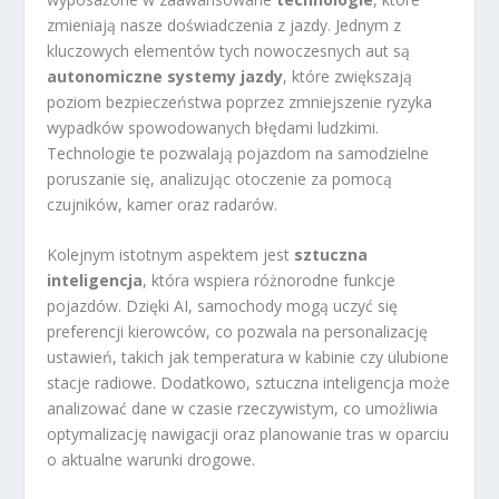
zmieniają nasze doświadczenia z jazdy. Jednym z
kluczowych elementów tych nowoczesnych aut są
autonomiczne systemy jazdy
, które zwiększają
poziom bezpieczeństwa poprzez zmniejszenie ryzyka
wypadków spowodowanych błędami ludzkimi.
Technologie te pozwalają pojazdom na samodzielne
poruszanie się, analizując otoczenie za pomocą
czujników, kamer oraz radarów.
Kolejnym istotnym aspektem jest
sztuczna
inteligencja
, która wspiera różnorodne funkcje
pojazdów. Dzięki AI, samochody mogą uczyć się
preferencji kierowców, co pozwala na personalizację
ustawień, takich jak temperatura w kabinie czy ulubione
stacje radiowe. Dodatkowo, sztuczna inteligencja może
analizować dane w czasie rzeczywistym, co umożliwia
optymalizację nawigacji oraz planowanie tras w oparciu
o aktualne warunki drogowe.