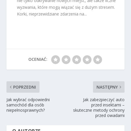
nie tylko odkrywanie nowych miejsc, ale także liczne
wyzwania, które mogą wiązać się z dużym stresem.
Korki, nieprzewidziane zdarzenia na...
OCENIAĆ:
POPRZEDNI
NASTĘPNY
Jak wybrać odpowiedni
Jak zabezpieczyć auto
samochód dla osób
przed insektami –
niepełnosprawnych?
skuteczne metody ochrony
przed owadami