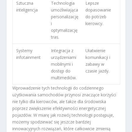
Sztuczna
Technologia
Lepsze
inteligencja
umożliwiająca
dopasowanie
personalizację
do potrzeb
i
kierowcy.
optymalizację
tras.
Systemy
Integracja z
Ułatwienie
infotainment
urządzeniami
komunikacji i
mobilnymi i
zabawy w
dostęp do
czasie jazdy.
multimediów.
Wprowadzenie tych technologii do codziennego
użytkowania samochodów przynosi znaczące korzyści
nie tylko dla kierowców, ale także dla środowiska
poprzez zwiększenie efektywności energetycznej
pojazdów. W miarę jak rozwój technologii postępuje,
możemy spodziewać się jeszcze bardziej
innowacyjnych rozwiązań, które całkowicie zmienią