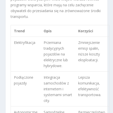
programy wsparcia, które mają na celu zachęcenie
obywateli do przesiadania się na zrównoważone środki
transportu.
Trend
Opis
Korzyści
Elektryfikacja
Przemiana
Zmniejszenie
tradycyjnych
emisji spalin,
pojazdów na
niższe koszty
elektryczne lub
eksploatacji.
hybrydowe.
Podłączone
Integracja
Lepsza
pojazdy
samochodów z
komunikacja,
internetem i
efektywność
systemami smart
transportowa.
city.
Autonomiczne
Samodzielne
Bezpieczeństwo,