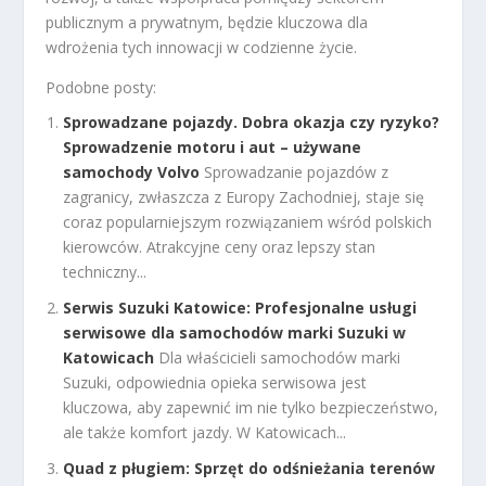
publicznym a prywatnym, będzie kluczowa dla
wdrożenia tych innowacji w codzienne życie.
Podobne posty:
Sprowadzane pojazdy. Dobra okazja czy ryzyko?
Sprowadzenie motoru i aut – używane
samochody Volvo
Sprowadzanie pojazdów z
zagranicy, zwłaszcza z Europy Zachodniej, staje się
coraz popularniejszym rozwiązaniem wśród polskich
kierowców. Atrakcyjne ceny oraz lepszy stan
techniczny...
Serwis Suzuki Katowice: Profesjonalne usługi
serwisowe dla samochodów marki Suzuki w
Katowicach
Dla właścicieli samochodów marki
Suzuki, odpowiednia opieka serwisowa jest
kluczowa, aby zapewnić im nie tylko bezpieczeństwo,
ale także komfort jazdy. W Katowicach...
Quad z pługiem: Sprzęt do odśnieżania terenów