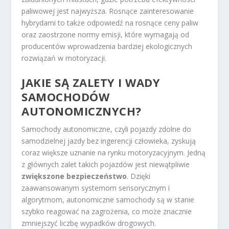
paliwowej jest najwyższa. Rosnące zainteresowanie
hybrydami to także odpowiedź na rosnące ceny paliw
oraz zaostrzone normy emisji, które wymagają od
producentów wprowadzenia bardziej ekologicznych
rozwiązań w motoryzacji.
JAKIE SĄ ZALETY I WADY
SAMOCHODÓW
AUTONOMICZNYCH?
Samochody autonomiczne, czyli pojazdy zdolne do
samodzielnej jazdy bez ingerencji człowieka, zyskują
coraz większe uznanie na rynku motoryzacyjnym. Jedną
z głównych zalet takich pojazdów jest niewątpliwie
zwiększone bezpieczeństwo
. Dzięki
zaawansowanym systemom sensorycznym i
algorytmom, autonomiczne samochody są w stanie
szybko reagować na zagrożenia, co może znacznie
zmniejszyć liczbę wypadków drogowych.