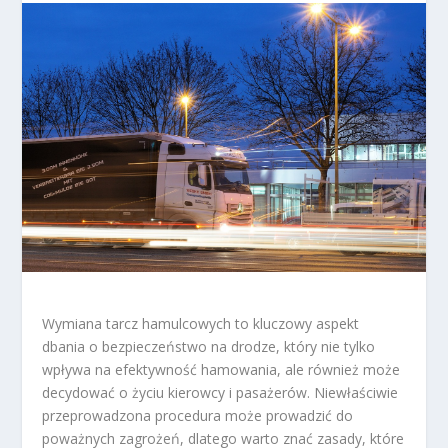
Wymiana tarcz hamulcowych to kluczowy aspekt
dbania o bezpieczeństwo na drodze, który nie tylko
wpływa na efektywność hamowania, ale również może
decydować o życiu kierowcy i pasażerów. Niewłaściwie
przeprowadzona procedura może prowadzić do
poważnych zagrożeń, dlatego warto znać zasady, które