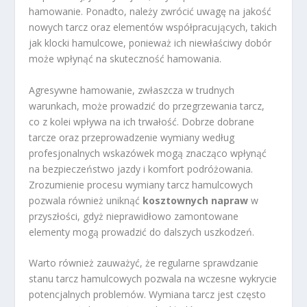
hamowanie. Ponadto, należy zwrócić uwagę na jakość
nowych tarcz oraz elementów współpracujących, takich
jak klocki hamulcowe, ponieważ ich niewłaściwy dobór
może wpłynąć na skuteczność hamowania.
Agresywne hamowanie, zwłaszcza w trudnych
warunkach, może prowadzić do przegrzewania tarcz,
co z kolei wpływa na ich trwałość. Dobrze dobrane
tarcze oraz przeprowadzenie wymiany według
profesjonalnych wskazówek mogą znacząco wpłynąć
na bezpieczeństwo jazdy i komfort podróżowania.
Zrozumienie procesu wymiany tarcz hamulcowych
pozwala również uniknąć
kosztownych napraw
w
przyszłości, gdyż nieprawidłowo zamontowane
elementy mogą prowadzić do dalszych uszkodzeń.
Warto również zauważyć, że regularne sprawdzanie
stanu tarcz hamulcowych pozwala na wczesne wykrycie
potencjalnych problemów. Wymiana tarcz jest często