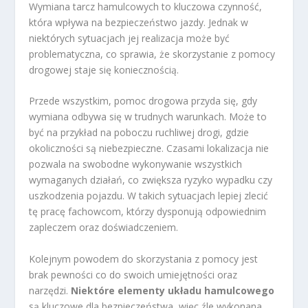
Wymiana tarcz hamulcowych to kluczowa czynność,
która wpływa na bezpieczeństwo jazdy. Jednak w
niektórych sytuacjach jej realizacja może być
problematyczna, co sprawia, że skorzystanie z pomocy
drogowej staje się koniecznością.
Przede wszystkim, pomoc drogowa przyda się, gdy
wymiana odbywa się w trudnych warunkach. Może to
być na przykład na poboczu ruchliwej drogi, gdzie
okoliczności są niebezpieczne. Czasami lokalizacja nie
pozwala na swobodne wykonywanie wszystkich
wymaganych działań, co zwiększa ryzyko wypadku czy
uszkodzenia pojazdu. W takich sytuacjach lepiej zlecić
tę pracę fachowcom, którzy dysponują odpowiednim
zapleczem oraz doświadczeniem.
Kolejnym powodem do skorzystania z pomocy jest
brak pewności co do swoich umiejętności oraz
narzędzi.
Niektóre elementy układu hamulcowego
są kluczowe dla bezpieczeństwa, więc źle wykonana