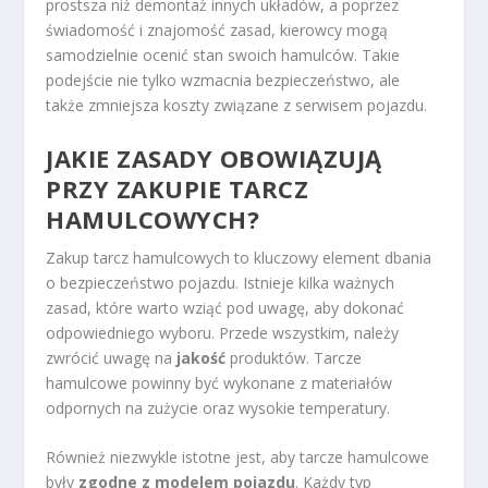
prostsza niż demontaż innych układów, a poprzez
świadomość i znajomość zasad, kierowcy mogą
samodzielnie ocenić stan swoich hamulców. Takie
podejście nie tylko wzmacnia bezpieczeństwo, ale
także zmniejsza koszty związane z serwisem pojazdu.
JAKIE ZASADY OBOWIĄZUJĄ
PRZY ZAKUPIE TARCZ
HAMULCOWYCH?
Zakup tarcz hamulcowych to kluczowy element dbania
o bezpieczeństwo pojazdu. Istnieje kilka ważnych
zasad, które warto wziąć pod uwagę, aby dokonać
odpowiedniego wyboru. Przede wszystkim, należy
zwrócić uwagę na
jakość
produktów. Tarcze
hamulcowe powinny być wykonane z materiałów
odpornych na zużycie oraz wysokie temperatury.
Również niezwykle istotne jest, aby tarcze hamulcowe
były
zgodne z modelem pojazdu
. Każdy typ