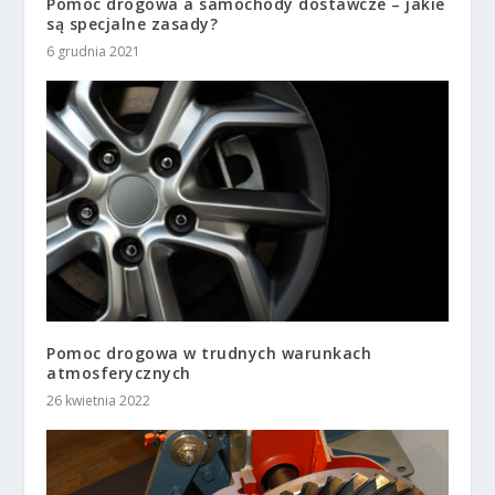
Pomoc drogowa a samochody dostawcze – jakie
są specjalne zasady?
6 grudnia 2021
Pomoc drogowa w trudnych warunkach
atmosferycznych
26 kwietnia 2022