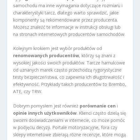
samochodu ma inne wymagania dotyczące rozmiaru i
charakterystyki tarcz, dlatego warto sprawdzić, jakie
komponenty są rekomendowane przez producenta.
Możesz znaleźć te informacje w instrukcji obsługi lub
na stronach internetowych producentów samochodów.
Kolejnym krokiem jest wybór produktów od
renomowanych producentów
, którzy są znani z
wysokiej jakości swoich produktów. Tarcze hamulcowe
od uznanych marek często przechodzą rygorystyczne
testy bezpieczeństwa, co zapewnia ich długotrwałość i
efektywność. Przykłady takich producentów to Brembo,
ATE, czy TRW.
Dobrym pomysłem jest również
porównanie cen
i
opinie innych użytkowników
. Klienci często dzielą się
swoimi doświadczeniami w internecie, co może pomóc
w podjęciu decyzji. Portale motoryzacyjne, fora czy
sklepy internetowe zbierają różne recenzje, które mogą