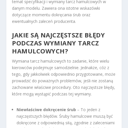
temat specyfikacji i wymiany tarcz hamulcowych w
danym modelu. Zawiera ona istotne wskazówki
dotyczące momentu dokręcania śrub oraz
ewentualnych zaleceń producenta.
JAKIE SĄ NAJCZĘSTSZE BŁĘDY
PODCZAS WYMIANY TARCZ
HAMULCOWYCH?
Wymiana tarcz hamulcowych to zadanie, które wielu
kierowców podejmuje samodzielnie. Jednakże, cóż z
tego, gdy jakkolwiek odpowiednio przygotowane, może
prowadzić do poważnych problemów, jeśli nie zostaną
zachowane właściwe procedury. Oto najczęstsze błędy,
które mogą wystąpić podczas tej wymiany.
Niewłaściwe dokręcenie śrub
– To jeden z
najczęstszych błędów. Śruby hamulcowe muszą być
dokręcone z odpowiednią siłą, zgodnie z zaleceniami