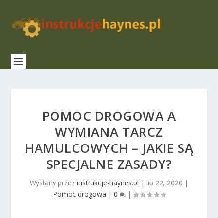
POMOC DROGOWA A
WYMIANA TARCZ
HAMULCOWYCH – JAKIE SĄ
SPECJALNE ZASADY?
Wysłany przez
instrukcje-haynes.pl
|
lip 22, 2020
|
Pomoc drogowa
|
0
|