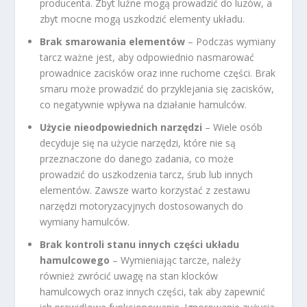
producenta. Zbyt luźne mogą prowadzić do luzów, a
zbyt mocne mogą uszkodzić elementy układu.
Brak smarowania elementów
– Podczas wymiany
tarcz ważne jest, aby odpowiednio nasmarować
prowadnice zacisków oraz inne ruchome części. Brak
smaru może prowadzić do przyklejania się zacisków,
co negatywnie wpływa na działanie hamulców.
Użycie nieodpowiednich narzędzi
– Wiele osób
decyduje się na użycie narzędzi, które nie są
przeznaczone do danego zadania, co może
prowadzić do uszkodzenia tarcz, śrub lub innych
elementów. Zawsze warto korzystać z zestawu
narzędzi motoryzacyjnych dostosowanych do
wymiany hamulców.
Brak kontroli stanu innych części układu
hamulcowego
– Wymieniając tarcze, należy
również zwrócić uwagę na stan klocków
hamulcowych oraz innych części, tak aby zapewnić