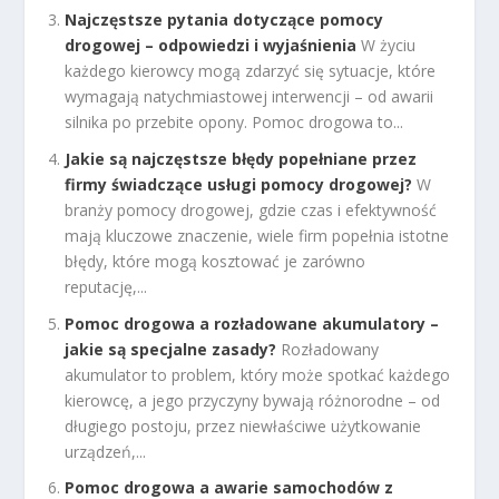
Najczęstsze pytania dotyczące pomocy
drogowej – odpowiedzi i wyjaśnienia
W życiu
każdego kierowcy mogą zdarzyć się sytuacje, które
wymagają natychmiastowej interwencji – od awarii
silnika po przebite opony. Pomoc drogowa to...
Jakie są najczęstsze błędy popełniane przez
firmy świadczące usługi pomocy drogowej?
W
branży pomocy drogowej, gdzie czas i efektywność
mają kluczowe znaczenie, wiele firm popełnia istotne
błędy, które mogą kosztować je zarówno
reputację,...
Pomoc drogowa a rozładowane akumulatory –
jakie są specjalne zasady?
Rozładowany
akumulator to problem, który może spotkać każdego
kierowcę, a jego przyczyny bywają różnorodne – od
długiego postoju, przez niewłaściwe użytkowanie
urządzeń,...
Pomoc drogowa a awarie samochodów z