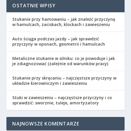
OSTATNIE WPISY
Stukanie przy hamowaniu – jak znaleźć przyczynę
w hamulcach, zaciskach, klockach i zawieszeniu
Auto ściąga podczas jazdy – jak sprawdzić
przyczyny w oponach, geometrii i hamulcach
Metaliczne stukanie w silniku: co je powoduje i jak
je zdiagnozować (zależnie od warunków pracy)
Stukanie przy skręcaniu – najczęstsze przyczyny w
układzie kierowniczym i zawieszeniu
Stuki w zawieszeniu – najczęstsze przyczyny i co
sprawdzić: sworznie, tuleje, amortyzatory
NAJNOWSZE KOMENTARZE