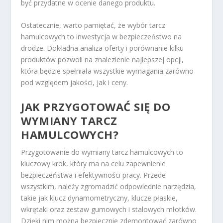
być przydatne w ocenie danego produktu.
Ostatecznie, warto pamiętać, że wybór tarcz
hamulcowych to inwestycja w bezpieczeństwo na
drodze. Dokładna analiza oferty i porównanie kilku
produktów pozwoli na znalezienie najlepszej opcji,
która będzie spełniała wszystkie wymagania zarówno
pod względem jakości, jak i ceny.
JAK PRZYGOTOWAĆ SIĘ DO
WYMIANY TARCZ
HAMULCOWYCH?
Przygotowanie do wymiany tarcz hamulcowych to
kluczowy krok, który ma na celu zapewnienie
bezpieczeństwa i efektywności pracy. Przede
wszystkim, należy zgromadzić odpowiednie narzędzia,
takie jak klucz dynamometryczny, klucze płaskie,
wkrętaki oraz zestaw gumowych i stalowych młotków.
Dzięki nim można bezpiecznie zdemontować zarówno