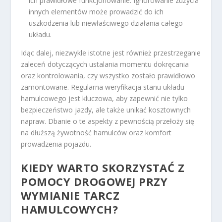
ich prawidłowe funkcjonowanie. Ignorowanie zużycia
innych elementów może prowadzić do ich
uszkodzenia lub niewłaściwego działania całego
układu.
Idąc dalej, niezwykle istotne jest również przestrzeganie
zaleceń dotyczących ustalania momentu dokręcania
oraz kontrolowania, czy wszystko zostało prawidłowo
zamontowane. Regularna weryfikacja stanu układu
hamulcowego jest kluczowa, aby zapewnić nie tylko
bezpieczeństwo jazdy, ale także unikać kosztownych
napraw. Dbanie o te aspekty z pewnością przełoży się
na dłuższą żywotność hamulców oraz komfort
prowadzenia pojazdu.
KIEDY WARTO SKORZYSTAĆ Z
POMOCY DROGOWEJ PRZY
WYMIANIE TARCZ
HAMULCOWYCH?