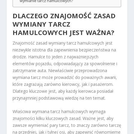
wymianie tarcz hamulcowych?
DLACZEGO ZNAJOMOŚĆ ZASAD
WYMIANY TARCZ
HAMULCOWYCH JEST WAŻNA?
Znajomość zasad wymiany tarcz hamulcowych jest
niezwykle istotna dla zapewnienia bezpieczeństwa na
drodze. Hamulce to jeden z najważniejszych
elementów pojazdu, odpowiadający za spowolnienie i
zatrzymanie auta. Niewłaściwie przeprowadzona
wymiana tarcz może prowadzić do poważnych awarii,
które zagrażają zarówno kierowcy, jak i pasażerom.
Dlatego kluczowe jest, aby każdy kierowca posiadał
przynajmniej podstawową wiedzę na ten temat.
Właściwa wymiana tarcz hamulcowych wymaga
znajomości kilku kluczowych zasad. Ważne jest, aby
zawsze wymieniać pary tarcz, to znaczy zarówno tarczę
na przedniej, jak i tylnej osi, aby zapewnić równomierne