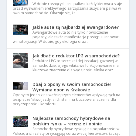
W dobie rosnących cen paliwa, każdy kierowca staje
przed wyzwaniem efektywnego zarządzania zużyciem paliwa w
swoim samochodzie. Okazuje się, że …
Jakie auta są najbardziej awangardowe?
Awangardowe auta to nie tylko nowoczesne
pojazdy, ale także manifestacja postępu i innowacji
w motoryzacji. W dobie, gdy ekologia oraz …
Jak dbać o reduktor LPG w samochodzie?
Reduktor LPG to serce każdej instalacji gazowej w
samochodzie, a jego właściwe funkcjonowanie ma
kluczowe znaczenie dla wydajności silnika oraz …
Dbaj o opony w swoim samochodzie!
Wymiana opon w Krakowie
Opony to jeden z najważniejszych elementów wpływających na
bezpieczeństwo jazdy, a ich stan ma kluczowe znaczenie dla
przyczepności i komfortu …
Najlepsze samochody hybrydowe na
polskim rynku – recenzje i opinie
Samochody hybrydowe zyskują na popularności w
Polsce, a ich zalety przyciągają coraz więcej kierowców. Łącząc