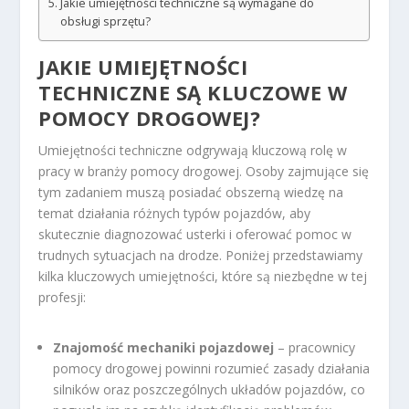
Jakie umiejętności techniczne są wymagane do
obsługi sprzętu?
JAKIE UMIEJĘTNOŚCI
TECHNICZNE SĄ KLUCZOWE W
POMOCY DROGOWEJ?
Umiejętności techniczne odgrywają kluczową rolę w
pracy w branży pomocy drogowej. Osoby zajmujące się
tym zadaniem muszą posiadać obszerną wiedzę na
temat działania różnych typów pojazdów, aby
skutecznie diagnozować usterki i oferować pomoc w
trudnych sytuacjach na drodze. Poniżej przedstawiamy
kilka kluczowych umiejętności, które są niezbędne w tej
profesji:
Znajomość mechaniki pojazdowej
– pracownicy
pomocy drogowej powinni rozumieć zasady działania
silników oraz poszczególnych układów pojazdów, co