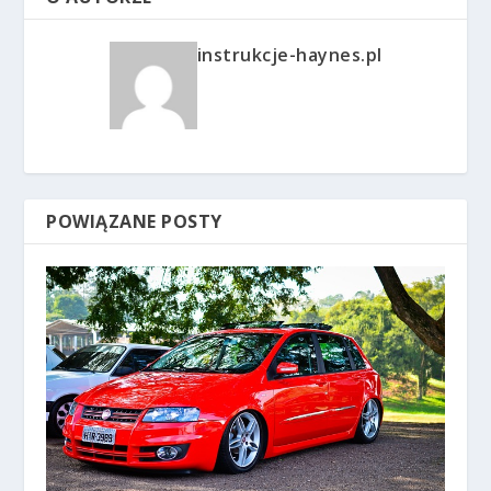
instrukcje-haynes.pl
POWIĄZANE POSTY