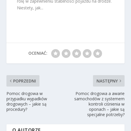
rolę w zapewnieniu stabilności pojazdu na drodze.
Niestety, jak...
OCENIAĆ:
POPRZEDNI
NASTĘPNY
Pomoc drogowa w
Pomoc drogowa a awarie
przypadku wypadków
samochodów z systemem
drogowych – jakie są
kontroli ciśnienia w
procedury?
oponach – jakie są
specjalne potrzeby?
O AUTORZE