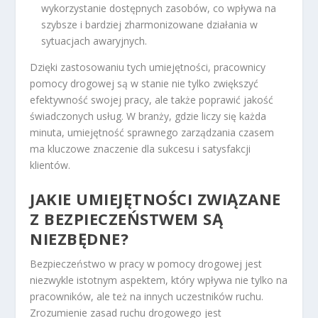
wykorzystanie dostępnych zasobów, co wpływa na
szybsze i bardziej zharmonizowane działania w
sytuacjach awaryjnych.
Dzięki zastosowaniu tych umiejętności, pracownicy
pomocy drogowej są w stanie nie tylko zwiększyć
efektywność swojej pracy, ale także poprawić jakość
świadczonych usług. W branży, gdzie liczy się każda
minuta, umiejętność sprawnego zarządzania czasem
ma kluczowe znaczenie dla sukcesu i satysfakcji
klientów.
JAKIE UMIEJĘTNOŚCI ZWIĄZANE
Z BEZPIECZEŃSTWEM SĄ
NIEZBĘDNE?
Bezpieczeństwo w pracy w pomocy drogowej jest
niezwykle istotnym aspektem, który wpływa nie tylko na
pracowników, ale też na innych uczestników ruchu.
Zrozumienie zasad ruchu drogowego jest