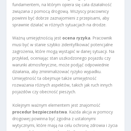
fundamentem, na którym opiera się cała działalność
związana z pomocą drogową. Wszyscy pracownicy
powinni być dobrze zaznajomieni z przepisami, aby
sprawnie działać w różnych sytuacjach na drodze.
Ważną umiejętnością jest
ocena ryzyka
. Pracownik
musi być w stanie szybko zidentyfikować potencjalne
zagrożenia, które mogą wystąpić w danej sytuacji. Na
przykład, oceniając stan uszkodzonego pojazdu czy
warunki atmosferyczne, może podjąć odpowiednie
działania, aby zminimalizować ryzyko wypadku.
Umiejętność ta obejmuje także umiejętność
rozważania różnych aspektów, takich jak ruch innych
pojazdów czy obecność pieszych.
Kolejnym ważnym elementem jest znajomość
procedur bezpieczeństwa
. Każda akcja w pomocy
drogowej powinna być zgodna z ustalonymi
wytycznymi, które mają na celu ochronę zdrowia i życia