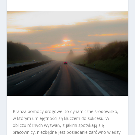
Branża pomocy drogowej to dynamiczne środowisko,
w którym umiejętności są kluczem do sukcesu. W
obliczu różnych wyzwań, z jakimi spotykają się
pracownicy, niezbędne jest posiadanie zarówno wiedzy