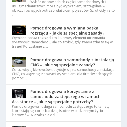
Wybór odpowiednich części samochodowych i
usług mechanicznych może być wyzwaniem, szczególnie w
obliczu rosnących potrzeb właścicieli pojazdów. Szrot Gdynia to
…
Pomoc drogowa a wymiana paska
rozrządu – jakie są specjalne zasady?
Wymiana paska rozrządu to kluczowy element utrzymania
sprawności samochodu, ale co zrobić, gdy awaria zdarzy się w
trasie? Korzystanie z …
Pomoc drogowa a samochody z instalacją
CNG – jakie są specjalne zasady?
Coraz więcej kierowców decyduje się na samochody z instalacją
CNG, co wiąże się z nowymi wyzwaniami dla firm świadczących
pomoc …
Pomoc drogowa a korzystanie z
samochodu zastępczego w ramach
Assistance – jakie są specjalne potrzeby?
Pomoc drogowa i usługa samochodu zastępczego to tematy,
które stają się coraz bardziej istotne w codziennym życiu
kierowców. Niezależnie od …