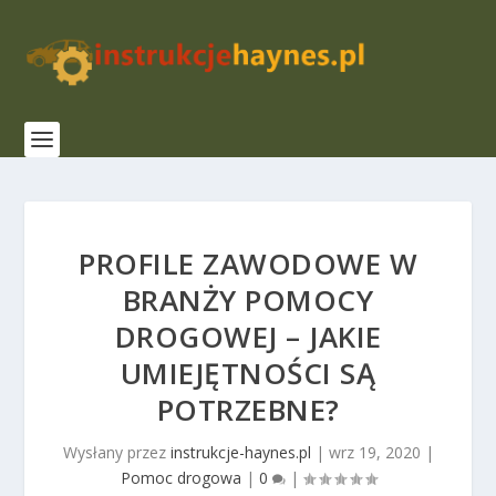
PROFILE ZAWODOWE W
BRANŻY POMOCY
DROGOWEJ – JAKIE
UMIEJĘTNOŚCI SĄ
POTRZEBNE?
Wysłany przez
instrukcje-haynes.pl
|
wrz 19, 2020
|
Pomoc drogowa
|
0
|