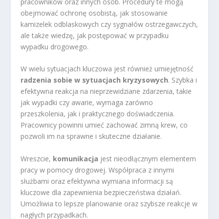
pracowników oraz innych osób. Procedury te mogą
obejmować ochronę osobistą, jak stosowanie
kamizelek odblaskowych czy sygnałów ostrzegawczych,
ale także wiedzę, jak postępować w przypadku
wypadku drogowego.
W wielu sytuacjach kluczowa jest również umiejętność
radzenia sobie w sytuacjach kryzysowych
. Szybka i
efektywna reakcja na nieprzewidziane zdarzenia, takie
jak wypadki czy awarie, wymaga zarówno
przeszkolenia, jak i praktycznego doświadczenia.
Pracownicy powinni umieć zachować zimną krew, co
pozwoli im na sprawne i skuteczne działanie.
Wreszcie,
komunikacja
jest nieodłącznym elementem
pracy w pomocy drogowej. Współpraca z innymi
służbami oraz efektywna wymiana informacji są
kluczowe dla zapewnienia bezpieczeństwa działań.
Umożliwia to lepsze planowanie oraz szybsze reakcje w
nagłych przypadkach.