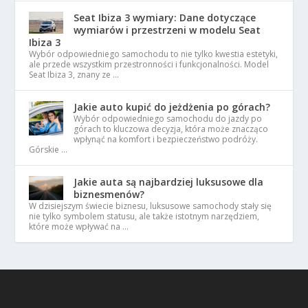
Seat Ibiza 3 wymiary: Dane dotyczące
wymiarów i przestrzeni w modelu Seat
Ibiza 3
Wybór odpowiedniego samochodu to nie tylko kwestia estetyki,
ale przede wszystkim przestronności i funkcjonalności. Model
Seat Ibiza 3, znany ze …
Jakie auto kupić do jeżdżenia po górach?
Wybór odpowiedniego samochodu do jazdy po
górach to kluczowa decyzja, która może znacząco
wpłynąć na komfort i bezpieczeństwo podróży.
Górskie …
Jakie auta są najbardziej luksusowe dla
biznesmenów?
W dzisiejszym świecie biznesu, luksusowe samochody stały się
nie tylko symbolem statusu, ale także istotnym narzędziem,
które może wpływać na …