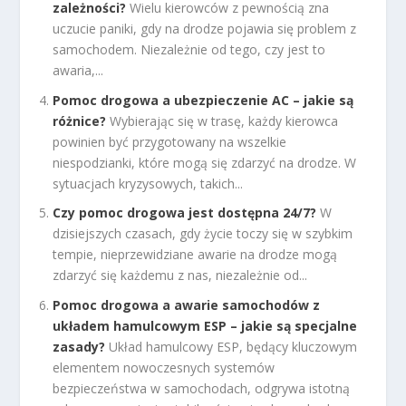
zależności?
Wielu kierowców z pewnością zna
uczucie paniki, gdy na drodze pojawia się problem z
samochodem. Niezależnie od tego, czy jest to
awaria,...
Pomoc drogowa a ubezpieczenie AC – jakie są
różnice?
Wybierając się w trasę, każdy kierowca
powinien być przygotowany na wszelkie
niespodzianki, które mogą się zdarzyć na drodze. W
sytuacjach kryzysowych, takich...
Czy pomoc drogowa jest dostępna 24/7?
W
dzisiejszych czasach, gdy życie toczy się w szybkim
tempie, nieprzewidziane awarie na drodze mogą
zdarzyć się każdemu z nas, niezależnie od...
Pomoc drogowa a awarie samochodów z
układem hamulcowym ESP – jakie są specjalne
zasady?
Układ hamulcowy ESP, będący kluczowym
elementem nowoczesnych systemów
bezpieczeństwa w samochodach, odgrywa istotną