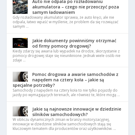
Auto nie odpala po rozładowaniu
akumulatora – czego nie przeoczyć poza
samym ładowaniem
Gdy rozładowany akumulator sprawia, że auto kręci, ale nie
odpala, łatwo wpaść w myślenie, że problem da się rozwiązać
samym …
Jakie dokumenty powinniśmy otrzymać
od firmy pomocy drogowej?
Kiedy zdarzy się awaria lub wypadek na drodze, skorzystanie z
pomocy drogowej staje się nieuniknione. Jednak wiele osób nie
zdaje …
Pomoc drogowa a awarie samochodów z
napędem na cztery koła – jakie są
specjalne potrzeby?
Samochody z napędem na cztery koła to nie tylko pojazdy do
jazdy po wymagających terenach, ale również te, które mogą …
Jakie są najnowsze innowacje w dziedzinie
silników samochodowych?
W obliczu dynamicznych zmian w branży motoryzacyjnej,
innowacje w dziedzinie silników samochodowych stają się
kluczowym tematem dla producentów oraz użytkowników. …