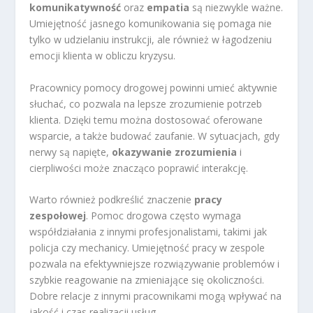
komunikatywność
oraz
empatia
są niezwykle ważne.
Umiejętność jasnego komunikowania się pomaga nie
tylko w udzielaniu instrukcji, ale również w łagodzeniu
emocji klienta w obliczu kryzysu.
Pracownicy pomocy drogowej powinni umieć aktywnie
słuchać, co pozwala na lepsze zrozumienie potrzeb
klienta. Dzięki temu można dostosować oferowane
wsparcie, a także budować zaufanie. W sytuacjach, gdy
nerwy są napięte,
okazywanie zrozumienia
i
cierpliwości może znacząco poprawić interakcję.
Warto również podkreślić znaczenie
pracy
zespołowej
. Pomoc drogowa często wymaga
współdziałania z innymi profesjonalistami, takimi jak
policja czy mechanicy. Umiejętność pracy w zespole
pozwala na efektywniejsze rozwiązywanie problemów i
szybkie reagowanie na zmieniające się okoliczności.
Dobre relacje z innymi pracownikami mogą wpływać na
jakość i czas realizacji usług.