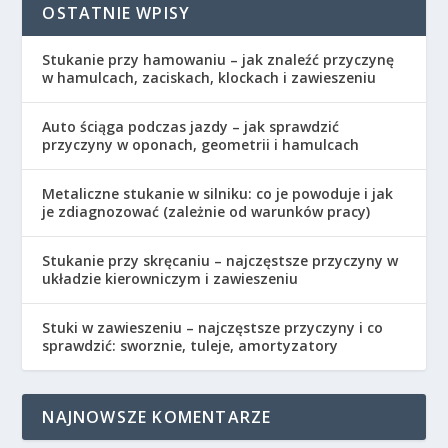
OSTATNIE WPISY
Stukanie przy hamowaniu – jak znaleźć przyczynę
w hamulcach, zaciskach, klockach i zawieszeniu
Auto ściąga podczas jazdy – jak sprawdzić
przyczyny w oponach, geometrii i hamulcach
Metaliczne stukanie w silniku: co je powoduje i jak
je zdiagnozować (zależnie od warunków pracy)
Stukanie przy skręcaniu – najczęstsze przyczyny w
układzie kierowniczym i zawieszeniu
Stuki w zawieszeniu – najczęstsze przyczyny i co
sprawdzić: sworznie, tuleje, amortyzatory
NAJNOWSZE KOMENTARZE