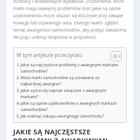
frustracji i dodatkowych wydatków. Zrozumienie, które
marki mają najwięcej problemów oraz jakie są opinie
użytkowników może okazać się kluczowe przy zakupie
nowego lub używanego auta. Dlatego warto zgłębić
temat awaryjności samochodów, aby podjąć świadomą
decyzję i uniknąć kłopotów w przyszłości.
W tym artykule przeczytasz
Jakie są najczęstsze problemy z awaryjnymi markami
samochodów?
Które marki samochodów są uznawane za
najbardziej awaryjne?
Jakie są koszty napraw związane z awaryjnymi
markami?
Jakie są opinie użytkowników o awaryjnych markach
samochodów?
Jak uniknąć zakupu awaryjnego samochodu?
JAKIE SĄ NAJCZĘSTSZE