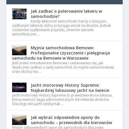
Jak zadbać o polerowanie lakieru w
samochodzie?
Każdy właściciel samochodu marzy o lśniącym,
zadbanym lakierze, który przyciąga wzrok na drodze. Jednak
codzienne użytkowanie pojazdu, zmienne warunki
atmosferyczne …
Myjnia samochodowa Bemowo:
Profesjonalne czyszczenie i pielęgnacja
samochodu na Bemowie w Warszawie
Jeśli jesteś mieszkańcem Bemowa i zastanawiasz się, jak
skutecznie zadbać o swój samochód, to myjnia samochodowa
w tej okolicy ma …
Jacht motorowy History Supreme:
Najbardziej luksusowy jacht na świecie
Jacht motorowy History Supreme to prawdziwa ikona luksusu,
której wartość sięga astronomicznych 4,8 miliarda dolarów.
Dlaczego ten jacht zdobył tak …
Jak wybrać odpowiednie opony do
samochodu – przewodnik dla kierowców
Wybór odpowiednich opon do samochodu to kluczowa