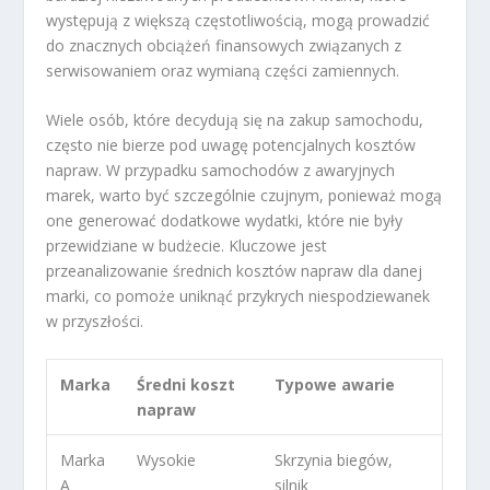
występują z większą częstotliwością, mogą prowadzić
do znacznych obciążeń finansowych związanych z
serwisowaniem oraz wymianą części zamiennych.
Wiele osób, które decydują się na zakup samochodu,
często nie bierze pod uwagę potencjalnych kosztów
napraw. W przypadku samochodów z awaryjnych
marek, warto być szczególnie czujnym, ponieważ mogą
one generować dodatkowe wydatki, które nie były
przewidziane w budżecie. Kluczowe jest
przeanalizowanie średnich kosztów napraw dla danej
marki, co pomoże uniknąć przykrych niespodziewanek
w przyszłości.
Marka
Średni koszt
Typowe awarie
napraw
Marka
Wysokie
Skrzynia biegów,
A
silnik