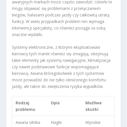
awaryjnych markach może często zawodzić. Usterki te
mogą objawiać się problemami z przełączaniem
biegów, hałasami podczas jazdy czy całkowitą utratą
funkcji. W wielu przypadkach problem ten wymaga
interwencji specjalisty, co również pociąga za sobą
znaczne wydatki.
Systemy elektroniczne, z którymi eksploatowani
kierowcy tych marek również się zmagają, obejmują
takie elementy jak systemy nawigacyjne, klimatyzacja
czy nawet podstawowe funkcje wspomagające
kierowcę. Awaria któregokolwiek z tych systemów
może prowadzić do nie tylko obniżonego komfortu
jazdy, ale także do zwiększenia ryzyka wypadków.
Rodzaj
Opis
Możliwe
problemu
skutki
Awaria silnika
Nagłe
Wysokie