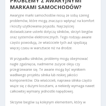
PROBLEMY Z AWARYJNYMI
MARKAMI SAMOCHODÓW?
Awaryjne marki samochodów niosą ze sobą szereg
problemów, które mogą znacząco wpłynąć na komfort
i koszty użytkowania pojazdu. Najczęściej
doświadczane usterki dotyczą silników, skrzyń biegów
oraz systemów elektronicznych. Tego rodzaju awarie
często powodują, że właściciele tych aut spędzają
więcej czasu w warsztacie niż na drodze.
W przypadku silników, problemy mogą obejmować
nagłe zgaśnięcia, nadmierne zużycie oleju czy
przegrzewanie się. Te awarie mogą być wynikiem
wadliwego projektu silnika lub niskiej jakości
komponentów. Dla właścicieli, naprawa silnika często
wiąże się z dużymi kosztami, a niekiedy wymaga nawet
całkowitej wymiany jednostki napędowej.
Skrzynie biegów są kolejnym elementem, który w