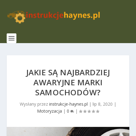
JAKIE SĄ NAJBARDZIEJ
AWARYJNE MARKI
SAMOCHODÓW?
Wysłany przez
instrukcje-haynes.pl
|
lip 8, 2020
|
Motoryzacja
|
0
|