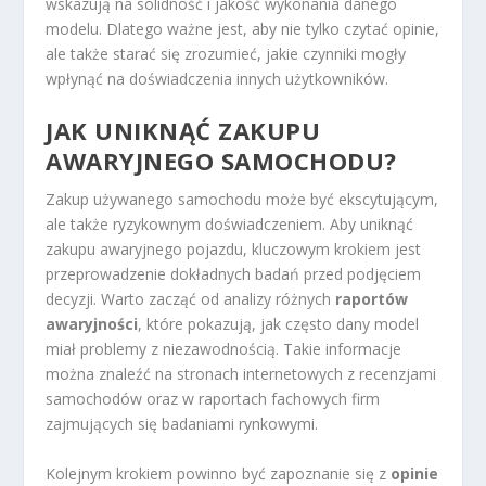
wskazują na solidność i jakość wykonania danego
modelu. Dlatego ważne jest, aby nie tylko czytać opinie,
ale także starać się zrozumieć, jakie czynniki mogły
wpłynąć na doświadczenia innych użytkowników.
JAK UNIKNĄĆ ZAKUPU
AWARYJNEGO SAMOCHODU?
Zakup używanego samochodu może być ekscytującym,
ale także ryzykownym doświadczeniem. Aby uniknąć
zakupu awaryjnego pojazdu, kluczowym krokiem jest
przeprowadzenie dokładnych badań przed podjęciem
decyzji. Warto zacząć od analizy różnych
raportów
awaryjności
, które pokazują, jak często dany model
miał problemy z niezawodnością. Takie informacje
można znaleźć na stronach internetowych z recenzjami
samochodów oraz w raportach fachowych firm
zajmujących się badaniami rynkowymi.
Kolejnym krokiem powinno być zapoznanie się z
opinie