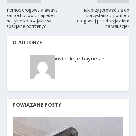
Pomoc drogowa a awarie
Jak przygotować się do
samochodów z napędem
korzystania z pomocy
na tylne koła – jakie są
drogowej przed wyjazdem
specjalne potrzeby?
na wakacje?
O AUTORZE
instrukcje-haynes.pl
POWIĄZANE POSTY