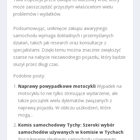
może zaoszczędzić przyszłym właścicielom wielu
problemów i wydatków.
Podsumowując, uniknięcie zakupu awaryjnego
samochodu wymaga dokładnych i przemyślanych
działań, takich jak research oraz konsultacje z
specjalistami. Dzięki temu można znacznie zwiększyć
szanse na nabycie niezawodnego pojazdu, który będzie
służył przez długi czas.
Podobne posty:
Naprawy powypadkowe motocykli
Wypadek na
motocyklu to nie tylko stresujące wydarzenie, ale
także początek wielu dylematów związanych z
naprawą pojazdu. W obliczu uszkodzeń, które
mogą...
Komis samochodowy Tychy: Szeroki wybór
samochodów używanych w komisie w Tychach
Poszukiwanie idealnego samochodu używanego