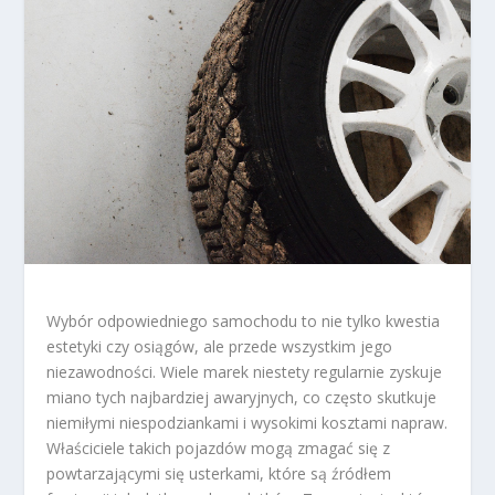
Wybór odpowiedniego samochodu to nie tylko kwestia
estetyki czy osiągów, ale przede wszystkim jego
niezawodności. Wiele marek niestety regularnie zyskuje
miano tych najbardziej awaryjnych, co często skutkuje
niemiłymi niespodziankami i wysokimi kosztami napraw.
Właściciele takich pojazdów mogą zmagać się z
powtarzającymi się usterkami, które są źródłem