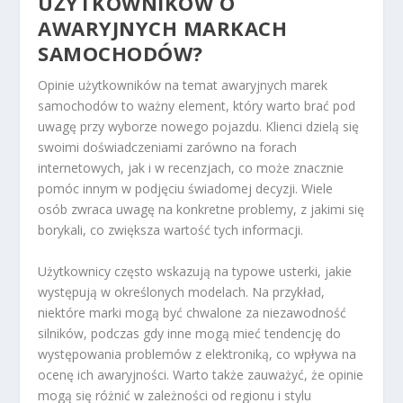
UŻYTKOWNIKÓW O
AWARYJNYCH MARKACH
SAMOCHODÓW?
Opinie użytkowników na temat awaryjnych marek
samochodów to ważny element, który warto brać pod
uwagę przy wyborze nowego pojazdu. Klienci dzielą się
swoimi doświadczeniami zarówno na forach
internetowych, jak i w recenzjach, co może znacznie
pomóc innym w podjęciu świadomej decyzji. Wiele
osób zwraca uwagę na konkretne problemy, z jakimi się
borykali, co zwiększa wartość tych informacji.
Użytkownicy często wskazują na typowe usterki, jakie
występują w określonych modelach. Na przykład,
niektóre marki mogą być chwalone za niezawodność
silników, podczas gdy inne mogą mieć tendencję do
występowania problemów z elektroniką, co wpływa na
ocenę ich awaryjności. Warto także zauważyć, że opinie
mogą się różnić w zależności od regionu i stylu