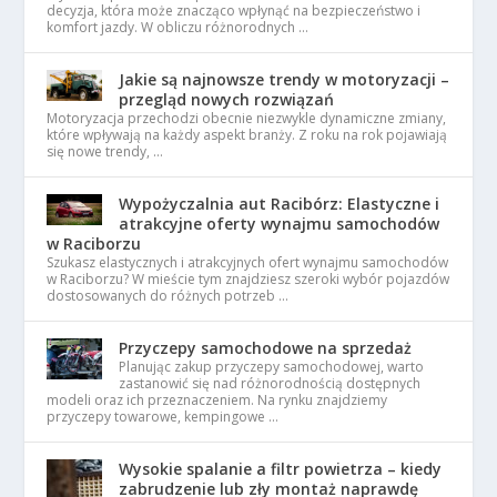
decyzja, która może znacząco wpłynąć na bezpieczeństwo i
komfort jazdy. W obliczu różnorodnych …
Jakie są najnowsze trendy w motoryzacji –
przegląd nowych rozwiązań
Motoryzacja przechodzi obecnie niezwykle dynamiczne zmiany,
które wpływają na każdy aspekt branży. Z roku na rok pojawiają
się nowe trendy, …
Wypożyczalnia aut Racibórz: Elastyczne i
atrakcyjne oferty wynajmu samochodów
w Raciborzu
Szukasz elastycznych i atrakcyjnych ofert wynajmu samochodów
w Raciborzu? W mieście tym znajdziesz szeroki wybór pojazdów
dostosowanych do różnych potrzeb …
Przyczepy samochodowe na sprzedaż
Planując zakup przyczepy samochodowej, warto
zastanowić się nad różnorodnością dostępnych
modeli oraz ich przeznaczeniem. Na rynku znajdziemy
przyczepy towarowe, kempingowe …
Wysokie spalanie a filtr powietrza – kiedy
zabrudzenie lub zły montaż naprawdę