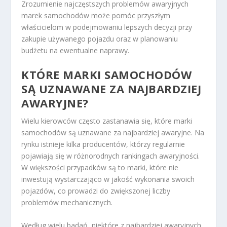
Zrozumienie najczęstszych problemów awaryjnych
marek samochodów może pomóc przyszłym
właścicielom w podejmowaniu lepszych decyzji przy
zakupie używanego pojazdu oraz w planowaniu
budżetu na ewentualne naprawy.
KTÓRE MARKI SAMOCHODÓW
SĄ UZNAWANE ZA NAJBARDZIEJ
AWARYJNE?
Wielu kierowców często zastanawia się, które marki
samochodów są uznawane za najbardziej awaryjne. Na
rynku istnieje kilka producentów, którzy regularnie
pojawiają się w różnorodnych rankingach awaryjności.
W większości przypadków są to marki, które nie
inwestują wystarczająco w jakość wykonania swoich
pojazdów, co prowadzi do zwiększonej liczby
problemów mechanicznych.
Według wielu badań, niektóre z najbardziej awaryjnych