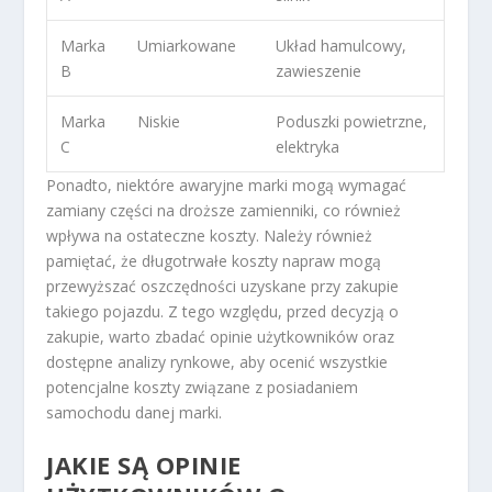
Marka
Umiarkowane
Układ hamulcowy,
B
zawieszenie
Marka
Niskie
Poduszki powietrzne,
C
elektryka
Ponadto, niektóre awaryjne marki mogą wymagać
zamiany części na droższe zamienniki, co również
wpływa na ostateczne koszty. Należy również
pamiętać, że długotrwałe koszty napraw mogą
przewyższać oszczędności uzyskane przy zakupie
takiego pojazdu. Z tego względu, przed decyzją o
zakupie, warto zbadać opinie użytkowników oraz
dostępne analizy rynkowe, aby ocenić wszystkie
potencjalne koszty związane z posiadaniem
samochodu danej marki.
JAKIE SĄ OPINIE