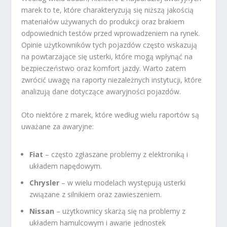
marek to te, które charakteryzują się niższą jakością
materiałów używanych do produkcji oraz brakiem
odpowiednich testów przed wprowadzeniem na rynek.
Opinie użytkowników tych pojazdów często wskazują
na powtarzające się usterki, które mogą wpłynąć na
bezpieczeństwo oraz komfort jazdy. Warto zatem
zwrócić uwagę na raporty niezależnych instytucji, które
analizują dane dotyczące awaryjności pojazdów.
Oto niektóre z marek, które według wielu raportów są
uważane za awaryjne:
Fiat
– często zgłaszane problemy z elektroniką i
układem napędowym.
Chrysler
– w wielu modelach występują usterki
związane z silnikiem oraz zawieszeniem.
Nissan
– użytkownicy skarżą się na problemy z
układem hamulcowym i awarie jednostek