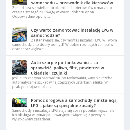
samochodu – przewodnik dla kierowców
Zima zbliża się wielkimi krokami, a dla kierowców oznacza to
czas na szczególną uwagę w kwestii doboru opon.
Odpowiednie opony …
Czy warto zamontować instalację LPG w
samochodzie?
Zastanawiasz się, czy montaż instalacji LPG w Twoim
samochodzie to dobry pomysł? W dobie rosnących cen paliw
oraz coraz większej …
Auto szarpie po tankowaniu – co
sprawdzić: paliwo, filtr, powietrze w
układzie i czujniki
Jeśli auto zaczyna szarpać tuż po tankowaniu, winy nie trzeba
automatycznie szukać w najczęstszych usterkach silnika. W
praktyce objaw może …
Pomoc drogowa a samochody z instalacją
LPG – jakie są specjalne zasady?
Samochody z instalacją LPG stają się coraz popularniejsze, ale
ich obsługa w sytuacjach awaryjnych wiąże się z pewnymi
wyjątkowymi zasadami. …