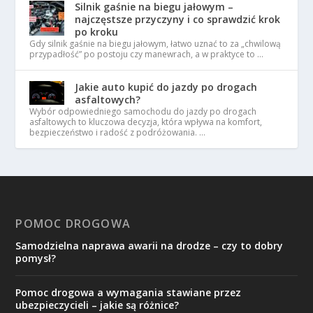
Silnik gaśnie na biegu jałowym –
najczęstsze przyczyny i co sprawdzić krok
po kroku
Gdy silnik gaśnie na biegu jałowym, łatwo uznać to za „chwilową
przypadłość” po postoju czy manewrach, a w praktyce to …
Jakie auto kupić do jazdy po drogach
asfaltowych?
Wybór odpowiedniego samochodu do jazdy po drogach
asfaltowych to kluczowa decyzja, która wpływa na komfort,
bezpieczeństwo i radość z podróżowania. …
POMOC DROGOWA
Samodzielna naprawa awarii na drodze – czy to dobry
pomysł?
Pomoc drogowa a wymagania stawiane przez
ubezpieczycieli – jakie są różnice?