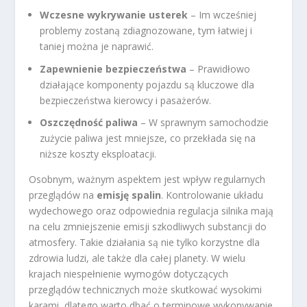
Wczesne wykrywanie usterek
– Im wcześniej
problemy zostaną zdiagnozowane, tym łatwiej i
taniej można je naprawić.
Zapewnienie bezpieczeństwa
– Prawidłowo
działające komponenty pojazdu są kluczowe dla
bezpieczeństwa kierowcy i pasażerów.
Oszczędność paliwa
– W sprawnym samochodzie
zużycie paliwa jest mniejsze, co przekłada się na
niższe koszty eksploatacji.
Osobnym, ważnym aspektem jest wpływ regularnych
przeglądów na
emisję spalin
. Kontrolowanie układu
wydechowego oraz odpowiednia regulacja silnika mają
na celu zmniejszenie emisji szkodliwych substancji do
atmosfery. Takie działania są nie tylko korzystne dla
zdrowia ludzi, ale także dla całej planety. W wielu
krajach niespełnienie wymogów dotyczących
przeglądów technicznych może skutkować wysokimi
karami, dlatego warto dbać o terminowe wykonywanie