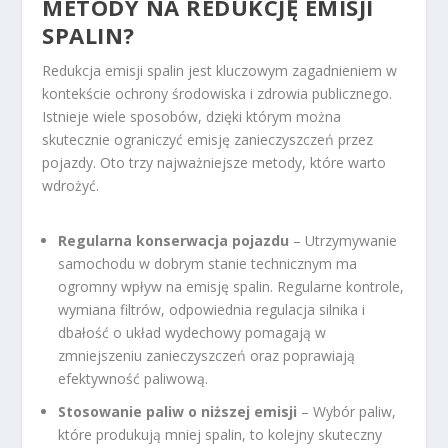
METODY NA REDUKCJĘ EMISJI
SPALIN?
Redukcja emisji spalin jest kluczowym zagadnieniem w
kontekście ochrony środowiska i zdrowia publicznego.
Istnieje wiele sposobów, dzięki którym można
skutecznie ograniczyć emisję zanieczyszczeń przez
pojazdy. Oto trzy najważniejsze metody, które warto
wdrożyć.
Regularna konserwacja pojazdu
– Utrzymywanie
samochodu w dobrym stanie technicznym ma
ogromny wpływ na emisję spalin. Regularne kontrole,
wymiana filtrów, odpowiednia regulacja silnika i
dbałość o układ wydechowy pomagają w
zmniejszeniu zanieczyszczeń oraz poprawiają
efektywność paliwową.
Stosowanie paliw o niższej emisji
– Wybór paliw,
które produkują mniej spalin, to kolejny skuteczny