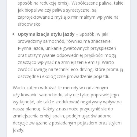
sposób na redukcję emisji. Współczesne paliwa, takie
jak biopaliwa czy paliwa syntetyczne, są
zaprojektowane z myślą o minimalnym wpływie na
środowisko.
Optymalizacja stylu jazdy
– Sposób, w jaki
prowadzimy samochód, również ma znaczenie.
Płynna jazda, unikanie gwałtownych przyspieszeń
oraz utrzymywanie odpowiedniej prędkości mogą
znacząco wpłynąć na zmniejszenie emisji. Warto
zwrócić uwagę na techniki eco-driving, które promują
oszczędne i ekologiczne prowadzenie pojazdu.
Warto zatem wdrażać te metody w codziennym
użytkowaniu samochodu, aby nie tylko poprawić jego
wydajność, ale także zredukować negatywny wpływ na
naszą planetę. Każdy z nas może przyczynić się do
zmniejszenia emisji spalin, podejmując świadome
decyzje związane z posiadanym pojazdem oraz stylem
jazdy.