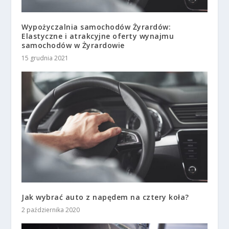
Wypożyczalnia samochodów Żyrardów:
Elastyczne i atrakcyjne oferty wynajmu
samochodów w Żyrardowie
15 grudnia 2021
Jak wybrać auto z napędem na cztery koła?
2 października 2020