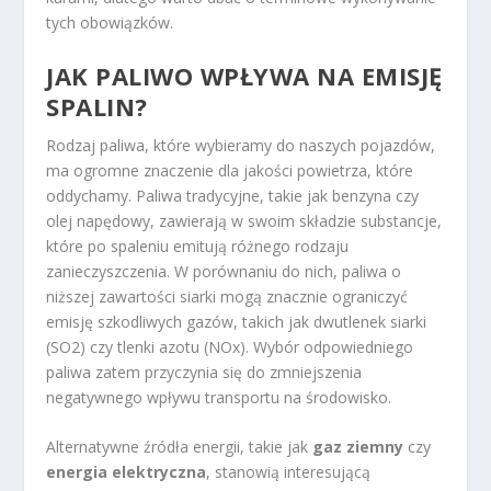
tych obowiązków.
JAK PALIWO WPŁYWA NA EMISJĘ
SPALIN?
Rodzaj paliwa, które wybieramy do naszych pojazdów,
ma ogromne znaczenie dla jakości powietrza, które
oddychamy. Paliwa tradycyjne, takie jak benzyna czy
olej napędowy, zawierają w swoim składzie substancje,
które po spaleniu emitują różnego rodzaju
zanieczyszczenia. W porównaniu do nich, paliwa o
niższej zawartości siarki mogą znacznie ograniczyć
emisję szkodliwych gazów, takich jak dwutlenek siarki
(SO
2
) czy tlenki azotu (NO
x
). Wybór odpowiedniego
paliwa zatem przyczynia się do zmniejszenia
negatywnego wpływu transportu na środowisko.
Alternatywne źródła energii, takie jak
gaz ziemny
czy
energia elektryczna
, stanowią interesującą