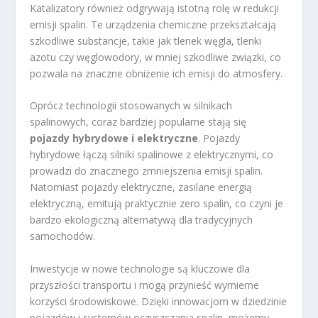
Katalizatory również odgrywają istotną rolę w redukcji
emisji spalin. Te urządzenia chemiczne przekształcają
szkodliwe substancje, takie jak tlenek węgla, tlenki
azotu czy węglowodory, w mniej szkodliwe związki, co
pozwala na znaczne obniżenie ich emisji do atmosfery.
Oprócz technologii stosowanych w silnikach
spalinowych, coraz bardziej popularne stają się
pojazdy hybrydowe i elektryczne
. Pojazdy
hybrydowe łączą silniki spalinowe z elektrycznymi, co
prowadzi do znacznego zmniejszenia emisji spalin.
Natomiast pojazdy elektryczne, zasilane energią
elektryczną, emitują praktycznie zero spalin, co czyni je
bardzo ekologiczną alternatywą dla tradycyjnych
samochodów.
Inwestycje w nowe technologie są kluczowe dla
przyszłości transportu i mogą przynieść wymierne
korzyści środowiskowe. Dzięki innowacjom w dziedzinie
pojazdów i systemów oczyszczania spalin, możemy