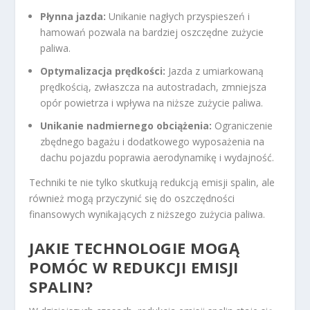
Płynna jazda:
Unikanie nagłych przyspieszeń i
hamowań pozwala na bardziej oszczędne zużycie
paliwa.
Optymalizacja prędkości:
Jazda z umiarkowaną
prędkością, zwłaszcza na autostradach, zmniejsza
opór powietrza i wpływa na niższe zużycie paliwa.
Unikanie nadmiernego obciążenia:
Ograniczenie
zbędnego bagażu i dodatkowego wyposażenia na
dachu pojazdu poprawia aerodynamikę i wydajność.
Techniki te nie tylko skutkują redukcją emisji spalin, ale
również mogą przyczynić się do oszczędności
finansowych wynikających z niższego zużycia paliwa.
JAKIE TECHNOLOGIE MOGĄ
POMÓC W REDUKCJI EMISJI
SPALIN?