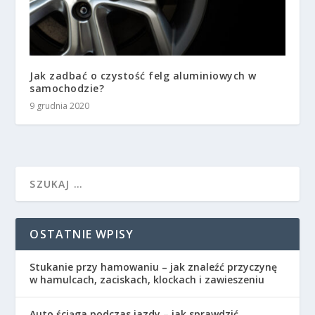
Jak zadbać o czystość felg aluminiowych w
samochodzie?
9 grudnia 2020
OSTATNIE WPISY
Stukanie przy hamowaniu – jak znaleźć przyczynę
w hamulcach, zaciskach, klockach i zawieszeniu
Auto ściąga podczas jazdy – jak sprawdzić