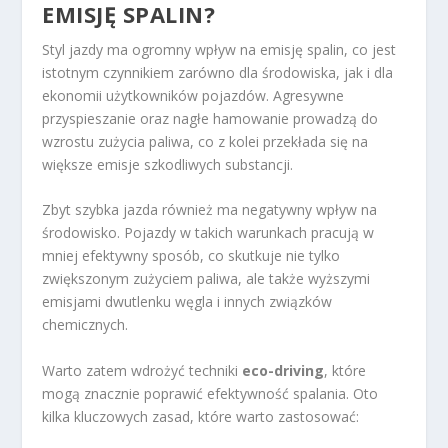
EMISJĘ SPALIN?
Styl jazdy ma ogromny wpływ na emisję spalin, co jest
istotnym czynnikiem zarówno dla środowiska, jak i dla
ekonomii użytkowników pojazdów. Agresywne
przyspieszanie oraz nagłe hamowanie prowadzą do
wzrostu zużycia paliwa, co z kolei przekłada się na
większe emisje szkodliwych substancji.
Zbyt szybka jazda również ma negatywny wpływ na
środowisko. Pojazdy w takich warunkach pracują w
mniej efektywny sposób, co skutkuje nie tylko
zwiększonym zużyciem paliwa, ale także wyższymi
emisjami dwutlenku węgla i innych związków
chemicznych.
Warto zatem wdrożyć techniki
eco-driving
, które
mogą znacznie poprawić efektywność spalania. Oto
kilka kluczowych zasad, które warto zastosować: