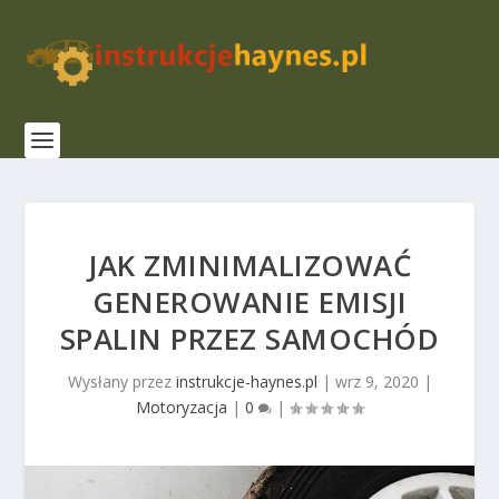
JAK ZMINIMALIZOWAĆ
GENEROWANIE EMISJI
SPALIN PRZEZ SAMOCHÓD
Wysłany przez
instrukcje-haynes.pl
|
wrz 9, 2020
|
Motoryzacja
|
0
|