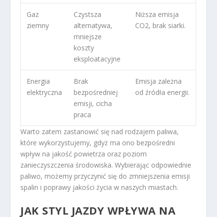
Gaz
Czystsza
Niższa emisja
ziemny
alternatywa,
CO
2
, brak siarki.
mniejsze
koszty
eksploatacyjne
Energia
Brak
Emisja zależna
elektryczna
bezpośredniej
od źródła energii.
emisji, cicha
praca
Warto zatem zastanowić się nad rodzajem paliwa,
które wykorzystujemy, gdyż ma ono bezpośredni
wpływ na jakość powietrza oraz poziom
zanieczyszczenia środowiska. Wybierając odpowiednie
paliwo, możemy przyczynić się do zmniejszenia emisji
spalin i poprawy jakości życia w naszych miastach.
JAK STYL JAZDY WPŁYWA NA