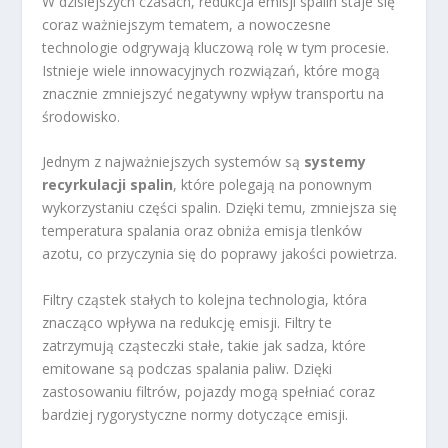
W dzisiejszych czasach, redukcja emisji spalin staje się
coraz ważniejszym tematem, a nowoczesne
technologie odgrywają kluczową rolę w tym procesie.
Istnieje wiele innowacyjnych rozwiązań, które mogą
znacznie zmniejszyć negatywny wpływ transportu na
środowisko.
Jednym z najważniejszych systemów są
systemy
recyrkulacji spalin
, które polegają na ponownym
wykorzystaniu części spalin. Dzięki temu, zmniejsza się
temperatura spalania oraz obniża emisja tlenków
azotu, co przyczynia się do poprawy jakości powietrza.
Filtry cząstek stałych to kolejna technologia, która
znacząco wpływa na redukcję emisji. Filtry te
zatrzymują cząsteczki stałe, takie jak sadza, które
emitowane są podczas spalania paliw. Dzięki
zastosowaniu filtrów, pojazdy mogą spełniać coraz
bardziej rygorystyczne normy dotyczące emisji.