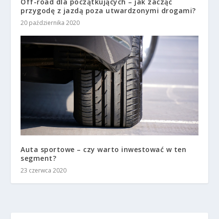
Off-road dla początkujących – jak zacząć
przygodę z jazdą poza utwardzonymi drogami?
20 października 2020
Auta sportowe – czy warto inwestować w ten
segment?
23 czerwca 2020