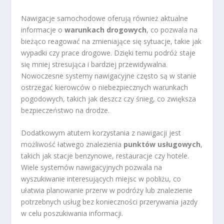
Nawigacje samochodowe oferują również aktualne
informacje o
warunkach drogowych
, co pozwala na
bieżąco reagować na zmieniające się sytuacje, takie jak
wypadki czy prace drogowe. Dzięki temu podróż staje
się mniej stresująca i bardziej przewidywalna.
Nowoczesne systemy nawigacyjne często są w stanie
ostrzegać kierowców o niebezpiecznych warunkach
pogodowych, takich jak deszcz czy śnieg, co zwiększa
bezpieczeństwo na drodze.
Dodatkowym atutem korzystania z nawigacji jest
możliwość łatwego znalezienia
punktów usługowych
,
takich jak stacje benzynowe, restauracje czy hotele.
Wiele systemów nawigacyjnych pozwala na
wyszukiwanie interesujących miejsc w pobliżu, co
ułatwia planowanie przerw w podróży lub znalezienie
potrzebnych usług bez konieczności przerywania jazdy
w celu poszukiwania informacji.