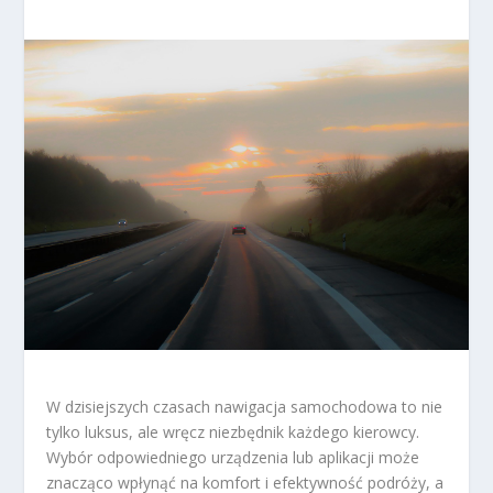
W dzisiejszych czasach nawigacja samochodowa to nie
tylko luksus, ale wręcz niezbędnik każdego kierowcy.
Wybór odpowiedniego urządzenia lub aplikacji może
znacząco wpłynąć na komfort i efektywność podróży, a