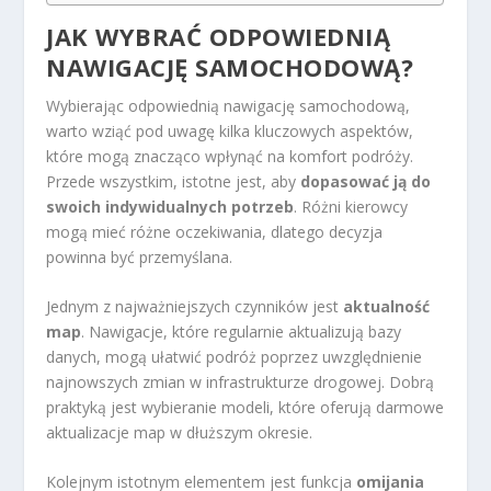
JAK WYBRAĆ ODPOWIEDNIĄ
NAWIGACJĘ SAMOCHODOWĄ?
Wybierając odpowiednią nawigację samochodową,
warto wziąć pod uwagę kilka kluczowych aspektów,
które mogą znacząco wpłynąć na komfort podróży.
Przede wszystkim, istotne jest, aby
dopasować ją do
swoich indywidualnych potrzeb
. Różni kierowcy
mogą mieć różne oczekiwania, dlatego decyzja
powinna być przemyślana.
Jednym z najważniejszych czynników jest
aktualność
map
. Nawigacje, które regularnie aktualizują bazy
danych, mogą ułatwić podróż poprzez uwzględnienie
najnowszych zmian w infrastrukturze drogowej. Dobrą
praktyką jest wybieranie modeli, które oferują darmowe
aktualizacje map w dłuższym okresie.
Kolejnym istotnym elementem jest funkcja
omijania