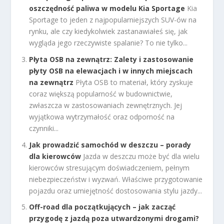
oszczędność paliwa w modelu Kia Sportage
Kia
Sportage to jeden z najpopularniejszych SUV-ów na
rynku, ale czy kiedykolwiek zastanawiałeś się, jak
wygląda jego rzeczywiste spalanie? To nie tylko...
Płyta OSB na zewnątrz: Zalety i zastosowanie
płyty OSB na elewacjach i w innych miejscach
na zewnątrz
Płyta OSB to materiał, który zyskuje
coraz większą popularność w budownictwie,
zwłaszcza w zastosowaniach zewnętrznych. Jej
wyjątkowa wytrzymałość oraz odporność na
czynniki...
Jak prowadzić samochód w deszczu – porady
dla kierowców
Jazda w deszczu może być dla wielu
kierowców stresującym doświadczeniem, pełnym
niebezpieczeństw i wyzwań. Właściwe przygotowanie
pojazdu oraz umiejętność dostosowania stylu jazdy...
Off-road dla początkujących – jak zacząć
przygodę z jazdą poza utwardzonymi drogami?