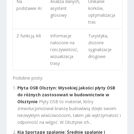
Na
Analiza danych,
Unikanie
podstawie AI
asystent
korków,
głosowy
optymalizacja
tras
Z funkcją AR
Informacje
Turystyka,
nałożone na
złożone
rzeczywistość,
sygnalizacje
wizualizacja
drogowe
trasy
Podobne posty:
Płyta OSB Olsztyn: Wysokiej jakości płyty OSB
do różnych zastosowań w budownictwie w
Olsztynie
Płyty OSB to materiał, który
zrewolucjonizował branżę budowlaną dzięki swoim
niezwykłym właściwościom, takim jak wytrzymałość i
odporność na wilgoć. W Olsztynie ich...
Kia Sportage spalanie: Średnie spalanie i