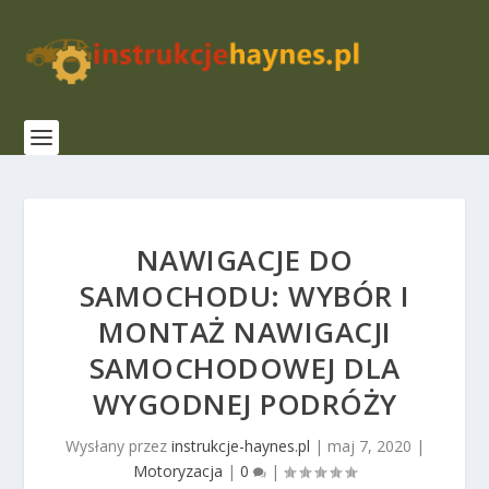
NAWIGACJE DO
SAMOCHODU: WYBÓR I
MONTAŻ NAWIGACJI
SAMOCHODOWEJ DLA
WYGODNEJ PODRÓŻY
Wysłany przez
instrukcje-haynes.pl
|
maj 7, 2020
|
Motoryzacja
|
0
|