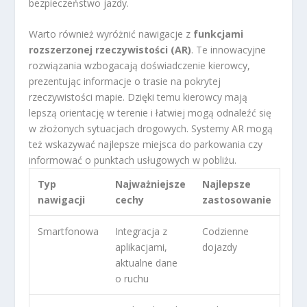
bezpieczeństwo jazdy.
Warto również wyróżnić nawigacje z
funkcjami
rozszerzonej rzeczywistości (AR)
. Te innowacyjne
rozwiązania wzbogacają doświadczenie kierowcy,
prezentując informacje o trasie na pokrytej
rzeczywistości mapie. Dzięki temu kierowcy mają
lepszą orientację w terenie i łatwiej mogą odnaleźć się
w złożonych sytuacjach drogowych. Systemy AR mogą
też wskazywać najlepsze miejsca do parkowania czy
informować o punktach usługowych w pobliżu.
Typ
Najważniejsze
Najlepsze
nawigacji
cechy
zastosowanie
Smartfonowa
Integracja z
Codzienne
aplikacjami,
dojazdy
aktualne dane
o ruchu