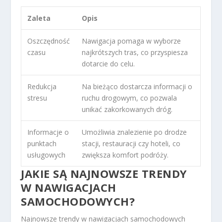
Zaleta
Opis
Oszczędność
Nawigacja pomaga w wyborze
czasu
najkrótszych tras, co przyspiesza
dotarcie do celu.
Redukcja
Na bieżąco dostarcza informacji o
stresu
ruchu drogowym, co pozwala
unikać zakorkowanych dróg.
Informacje o
Umożliwia znalezienie po drodze
punktach
stacji, restauracji czy hoteli, co
usługowych
zwiększa komfort podróży.
JAKIE SĄ NAJNOWSZE TRENDY
W NAWIGACJACH
SAMOCHODOWYCH?
Najnowsze trendy w nawigacjach samochodowych