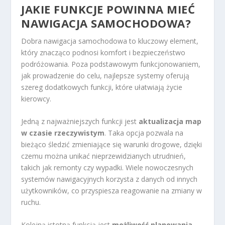
JAKIE FUNKCJE POWINNA MIEĆ
NAWIGACJA SAMOCHODOWA?
Dobra nawigacja samochodowa to kluczowy element,
który znacząco podnosi komfort i bezpieczeństwo
podróżowania. Poza podstawowym funkcjonowaniem,
jak prowadzenie do celu, najlepsze systemy oferują
szereg dodatkowych funkcji, które ułatwiają życie
kierowcy.
Jedną z najważniejszych funkcji jest
aktualizacja map
w czasie rzeczywistym
. Taka opcja pozwala na
bieżąco śledzić zmieniające się warunki drogowe, dzięki
czemu można unikać nieprzewidzianych utrudnień,
takich jak remonty czy wypadki. Wiele nowoczesnych
systemów nawigacyjnych korzysta z danych od innych
użytkowników, co przyspiesza reagowanie na zmiany w
ruchu.
Kolejną istotną funkcją jest
możliwość planowania