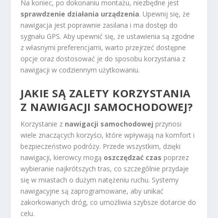
Na koniec, po dokonaniu montażu, niezbędne jest
sprawdzenie działania urządzenia
. Upewnij się, że
nawigacja jest poprawnie zasilana i ma dostęp do
sygnału GPS. Aby upewnić się, że ustawienia są zgodne
z własnymi preferencjami, warto przejrzeć dostępne
opcje oraz dostosować je do sposobu korzystania z
nawigacji w codziennym użytkowaniu.
JAKIE SĄ ZALETY KORZYSTANIA
Z NAWIGACJI SAMOCHODOWEJ?
Korzystanie z
nawigacji samochodowej
przynosi
wiele znaczących korzyści, które wpływają na komfort i
bezpieczeństwo podróży. Przede wszystkim, dzięki
nawigacji, kierowcy mogą
oszczędzać czas
poprzez
wybieranie najkrótszych tras, co szczególnie przydaje
się w miastach o dużym natężeniu ruchu. Systemy
nawigacyjne są zaprogramowane, aby unikać
zakorkowanych dróg, co umożliwia szybsze dotarcie do
celu.