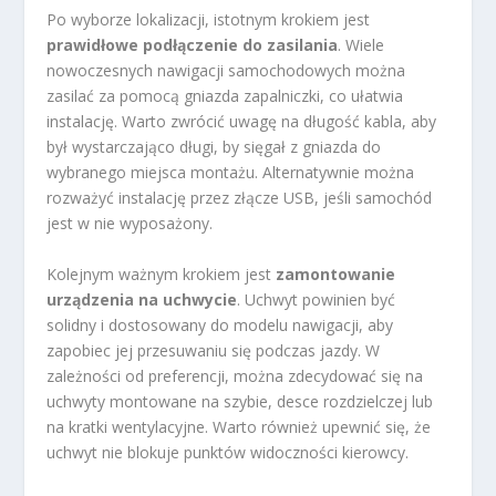
Po wyborze lokalizacji, istotnym krokiem jest
prawidłowe podłączenie do zasilania
. Wiele
nowoczesnych nawigacji samochodowych można
zasilać za pomocą gniazda zapalniczki, co ułatwia
instalację. Warto zwrócić uwagę na długość kabla, aby
był wystarczająco długi, by sięgał z gniazda do
wybranego miejsca montażu. Alternatywnie można
rozważyć instalację przez złącze USB, jeśli samochód
jest w nie wyposażony.
Kolejnym ważnym krokiem jest
zamontowanie
urządzenia na uchwycie
. Uchwyt powinien być
solidny i dostosowany do modelu nawigacji, aby
zapobiec jej przesuwaniu się podczas jazdy. W
zależności od preferencji, można zdecydować się na
uchwyty montowane na szybie, desce rozdzielczej lub
na kratki wentylacyjne. Warto również upewnić się, że
uchwyt nie blokuje punktów widoczności kierowcy.