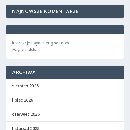
NAJNOWSZE KOMENTARZE
instrukcje haynes engine model
Hayne polska
ARCHIWA
sierpień 2026
lipiec 2026
czerwiec 2026
listopad 2025