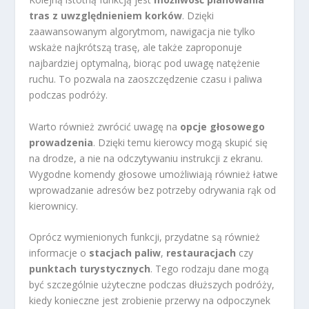
tras z uwzględnieniem korków
. Dzięki
zaawansowanym algorytmom, nawigacja nie tylko
wskaże najkrótszą trasę, ale także zaproponuje
najbardziej optymalną, biorąc pod uwagę natężenie
ruchu. To pozwala na zaoszczędzenie czasu i paliwa
podczas podróży.
Warto również zwrócić uwagę na
opcje głosowego
prowadzenia
. Dzięki temu kierowcy mogą skupić się
na drodze, a nie na odczytywaniu instrukcji z ekranu.
Wygodne komendy głosowe umożliwiają również łatwe
wprowadzanie adresów bez potrzeby odrywania rąk od
kierownicy.
Oprócz wymienionych funkcji, przydatne są również
informacje o
stacjach paliw
,
restauracjach
czy
punktach turystycznych
. Tego rodzaju dane mogą
być szczególnie użyteczne podczas dłuższych podróży,
kiedy konieczne jest zrobienie przerwy na odpoczynek