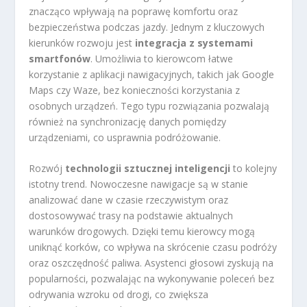
znacząco wpływają na poprawę komfortu oraz
bezpieczeństwa podczas jazdy. Jednym z kluczowych
kierunków rozwoju jest
integracja z systemami
smartfonów
. Umożliwia to kierowcom łatwe
korzystanie z aplikacji nawigacyjnych, takich jak Google
Maps czy Waze, bez konieczności korzystania z
osobnych urządzeń. Tego typu rozwiązania pozwalają
również na synchronizację danych pomiędzy
urządzeniami, co usprawnia podróżowanie.
Rozwój
technologii sztucznej inteligencji
to kolejny
istotny trend. Nowoczesne nawigacje są w stanie
analizować dane w czasie rzeczywistym oraz
dostosowywać trasy na podstawie aktualnych
warunków drogowych. Dzięki temu kierowcy mogą
uniknąć korków, co wpływa na skrócenie czasu podróży
oraz oszczędność paliwa. Asystenci głosowi zyskują na
popularności, pozwalając na wykonywanie poleceń bez
odrywania wzroku od drogi, co zwiększa