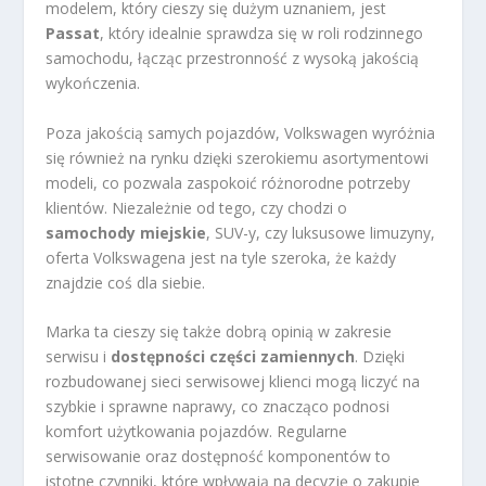
modelem, który cieszy się dużym uznaniem, jest
Passat
, który idealnie sprawdza się w roli rodzinnego
samochodu, łącząc przestronność z wysoką jakością
wykończenia.
Poza jakością samych pojazdów, Volkswagen wyróżnia
się również na rynku dzięki szerokiemu asortymentowi
modeli, co pozwala zaspokoić różnorodne potrzeby
klientów. Niezależnie od tego, czy chodzi o
samochody miejskie
, SUV-y, czy luksusowe limuzyny,
oferta Volkswagena jest na tyle szeroka, że każdy
znajdzie coś dla siebie.
Marka ta cieszy się także dobrą opinią w zakresie
serwisu i
dostępności części zamiennych
. Dzięki
rozbudowanej sieci serwisowej klienci mogą liczyć na
szybkie i sprawne naprawy, co znacząco podnosi
komfort użytkowania pojazdów. Regularne
serwisowanie oraz dostępność komponentów to
istotne czynniki, które wpływają na decyzję o zakupie