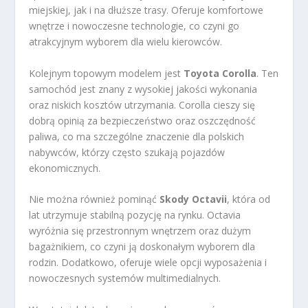
miejskiej, jak i na dłuższe trasy. Oferuje komfortowe
wnętrze i nowoczesne technologie, co czyni go
atrakcyjnym wyborem dla wielu kierowców.
Kolejnym topowym modelem jest
Toyota Corolla
. Ten
samochód jest znany z wysokiej jakości wykonania
oraz niskich kosztów utrzymania. Corolla cieszy się
dobrą opinią za bezpieczeństwo oraz oszczędność
paliwa, co ma szczególne znaczenie dla polskich
nabywców, którzy często szukają pojazdów
ekonomicznych.
Nie można również pominąć
Skody Octavii
, która od
lat utrzymuje stabilną pozycję na rynku. Octavia
wyróżnia się przestronnym wnętrzem oraz dużym
bagażnikiem, co czyni ją doskonałym wyborem dla
rodzin. Dodatkowo, oferuje wiele opcji wyposażenia i
nowoczesnych systemów multimedialnych.