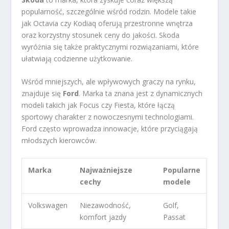
popularność, szczególnie wśród rodzin. Modele takie
jak Octavia czy Kodiaq oferują przestronne wnętrza
oraz korzystny stosunek ceny do jakości. Skoda
wyróżnia się także praktycznymi rozwiązaniami, które
ułatwiają codzienne użytkowanie.
Wśród mniejszych, ale wpływowych graczy na rynku,
znajduje się
Ford
. Marka ta znana jest z dynamicznych
modeli takich jak Focus czy Fiesta, które łączą
sportowy charakter z nowoczesnymi technologiami.
Ford często wprowadza innowacje, które przyciągają
młodszych kierowców.
Marka
Najważniejsze
Popularne
cechy
modele
Volkswagen
Niezawodność,
Golf,
komfort jazdy
Passat