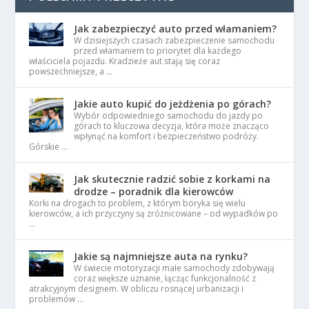
Jak zabezpieczyć auto przed włamaniem?
W dzisiejszych czasach zabezpieczenie samochodu
przed włamaniem to priorytet dla każdego
właściciela pojazdu. Kradzieże aut stają się coraz
powszechniejsze, a …
Jakie auto kupić do jeżdżenia po górach?
Wybór odpowiedniego samochodu do jazdy po
górach to kluczowa decyzja, która może znacząco
wpłynąć na komfort i bezpieczeństwo podróży.
Górskie …
Jak skutecznie radzić sobie z korkami na
drodze – poradnik dla kierowców
Korki na drogach to problem, z którym boryka się wielu
kierowców, a ich przyczyny są zróżnicowane – od wypadków po
…
Jakie są najmniejsze auta na rynku?
W świecie motoryzacji małe samochody zdobywają
coraz większe uznanie, łącząc funkcjonalność z
atrakcyjnym designem. W obliczu rosnącej urbanizacji i
problemów …