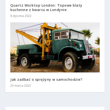
Quartz Worktop London: Topowe blaty
kuchenne z kwarcu w Londynie
8 stycznia 2022
Jak zadbać o sprężyny w samochodzie?
25 marca 2022