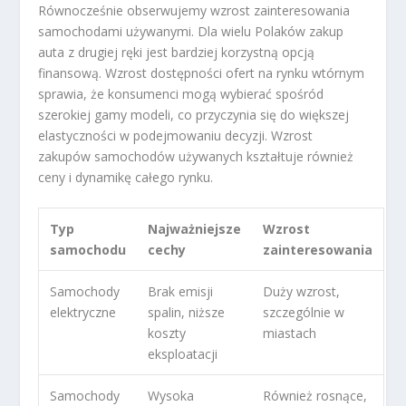
Równocześnie obserwujemy wzrost zainteresowania
samochodami używanymi. Dla wielu Polaków zakup
auta z drugiej ręki jest bardziej korzystną opcją
finansową. Wzrost dostępności ofert na rynku wtórnym
sprawia, że konsumenci mogą wybierać spośród
szerokiej gamy modeli, co przyczynia się do większej
elastyczności w podejmowaniu decyzji. Wzrost
zakupów samochodów używanych kształtuje również
ceny i dynamikę całego rynku.
Typ
Najważniejsze
Wzrost
samochodu
cechy
zainteresowania
Samochody
Brak emisji
Duży wzrost,
elektryczne
spalin, niższe
szczególnie w
koszty
miastach
eksploatacji
Samochody
Wysoka
Również rosnące,