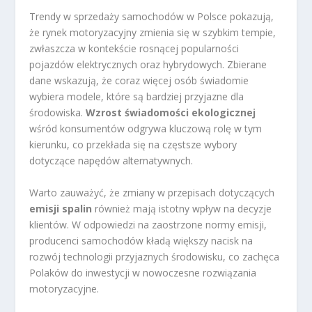
Trendy w sprzedaży samochodów w Polsce pokazują,
że rynek motoryzacyjny zmienia się w szybkim tempie,
zwłaszcza w kontekście rosnącej popularności
pojazdów elektrycznych oraz hybrydowych. Zbierane
dane wskazują, że coraz więcej osób świadomie
wybiera modele, które są bardziej przyjazne dla
środowiska.
Wzrost świadomości ekologicznej
wśród konsumentów odgrywa kluczową rolę w tym
kierunku, co przekłada się na częstsze wybory
dotyczące napędów alternatywnych.
Warto zauważyć, że zmiany w przepisach dotyczących
emisji spalin
również mają istotny wpływ na decyzje
klientów. W odpowiedzi na zaostrzone normy emisji,
producenci samochodów kładą większy nacisk na
rozwój technologii przyjaznych środowisku, co zachęca
Polaków do inwestycji w nowoczesne rozwiązania
motoryzacyjne.