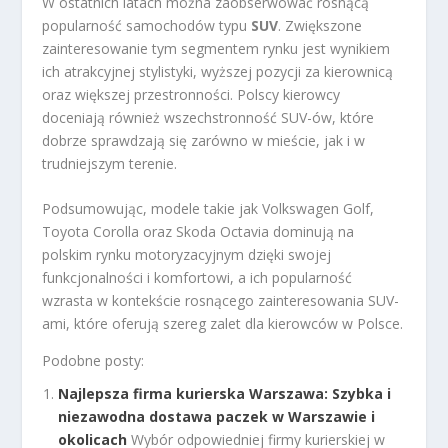
W ostatnich latach można zaobserwować rosnącą
popularność samochodów typu
SUV
. Zwiększone
zainteresowanie tym segmentem rynku jest wynikiem
ich atrakcyjnej stylistyki, wyższej pozycji za kierownicą
oraz większej przestronności. Polscy kierowcy
doceniają również wszechstronność SUV-ów, które
dobrze sprawdzają się zarówno w mieście, jak i w
trudniejszym terenie.
Podsumowując, modele takie jak Volkswagen Golf,
Toyota Corolla oraz Skoda Octavia dominują na
polskim rynku motoryzacyjnym dzięki swojej
funkcjonalności i komfortowi, a ich popularność
wzrasta w kontekście rosnącego zainteresowania SUV-
ami, które oferują szereg zalet dla kierowców w Polsce.
Podobne posty:
Najlepsza firma kurierska Warszawa: Szybka i
niezawodna dostawa paczek w Warszawie i
okolicach
Wybór odpowiedniej firmy kurierskiej w