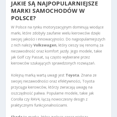
JAKIE SĄ NAJPOPULARNIEJSZE
MARKI SAMOCHODÓW W
POLSCE?
W Polsce na rynku motoryzacyjnym dominują wiodące
marki, które zdobyły zaufanie wielu kierowców dzięki
swojej jakości i innowacyjności. Do najpopularniejszych
z nich należy
Volkswagen
, który cieszy się renomą za
niezawodność oraz komfort jazdy. Jego modele, takie
jak Golf czy Passat, są często wybierane przez
kierowców szukających sprawdzonych rozwiązań.
Kolejną marką wartą uwagi jest
Toyota
. Znana ze
swojej niezawodności oraz efektywności, Toyota
przyciąga kierowców, którzy zwracają uwagę na
oszczędność paliwa. Popularne modele, takie jak
Corolla czy RAV4, łączą nowoczesny design z
praktycznymi funkcjonalnościami.
Skoda
to marka, która zyskuje coraz większą