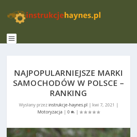
NAJPOPULARNIEJSZE MARKI
SAMOCHODÓW W POLSCE –
RANKING
Wysłany przez
instrukcje-haynes.pl
|
kwi 7, 2021
|
Motoryzacja
|
0
|