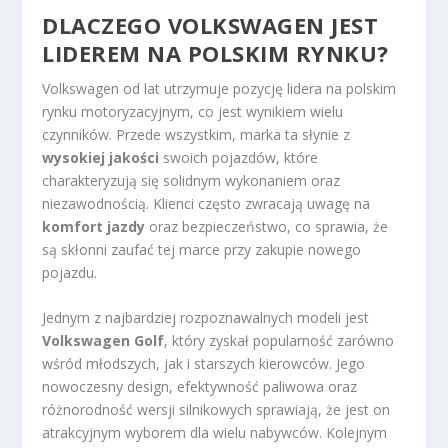
DLACZEGO VOLKSWAGEN JEST
LIDEREM NA POLSKIM RYNKU?
Volkswagen od lat utrzymuje pozycję lidera na polskim
rynku motoryzacyjnym, co jest wynikiem wielu
czynników. Przede wszystkim, marka ta słynie z
wysokiej jakości
swoich pojazdów, które
charakteryzują się solidnym wykonaniem oraz
niezawodnością. Klienci często zwracają uwagę na
komfort jazdy
oraz bezpieczeństwo, co sprawia, że
są skłonni zaufać tej marce przy zakupie nowego
pojazdu.
Jednym z najbardziej rozpoznawalnych modeli jest
Volkswagen Golf
, który zyskał popularność zarówno
wśród młodszych, jak i starszych kierowców. Jego
nowoczesny design, efektywność paliwowa oraz
różnorodność wersji silnikowych sprawiają, że jest on
atrakcyjnym wyborem dla wielu nabywców. Kolejnym