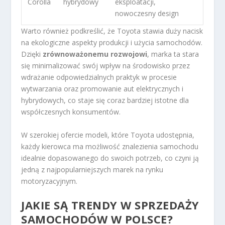
Corolla
hybrydowy
eksploatacji,
nowoczesny design
Warto również podkreślić, że Toyota stawia duży nacisk
na ekologiczne aspekty produkcji i użycia samochodów.
Dzięki
zrównoważonemu rozwojowi
, marka ta stara
się minimalizować swój wpływ na środowisko przez
wdrażanie odpowiedzialnych praktyk w procesie
wytwarzania oraz promowanie aut elektrycznych i
hybrydowych, co staje się coraz bardziej istotne dla
współczesnych konsumentów.
W szerokiej ofercie modeli, które Toyota udostępnia,
każdy kierowca ma możliwość znalezienia samochodu
idealnie dopasowanego do swoich potrzeb, co czyni ją
jedną z najpopularniejszych marek na rynku
motoryzacyjnym.
JAKIE SĄ TRENDY W SPRZEDAŻY
SAMOCHODÓW W POLSCE?