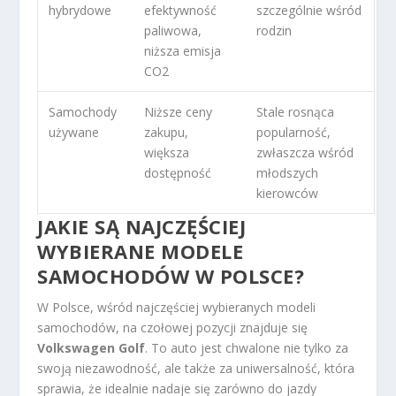
hybrydowe
efektywność
szczególnie wśród
paliwowa,
rodzin
niższa emisja
CO2
Samochody
Niższe ceny
Stale rosnąca
używane
zakupu,
popularność,
większa
zwłaszcza wśród
dostępność
młodszych
kierowców
JAKIE SĄ NAJCZĘŚCIEJ
WYBIERANE MODELE
SAMOCHODÓW W POLSCE?
W Polsce, wśród najczęściej wybieranych modeli
samochodów, na czołowej pozycji znajduje się
Volkswagen Golf
. To auto jest chwalone nie tylko za
swoją niezawodność, ale także za uniwersalność, która
sprawia, że idealnie nadaje się zarówno do jazdy