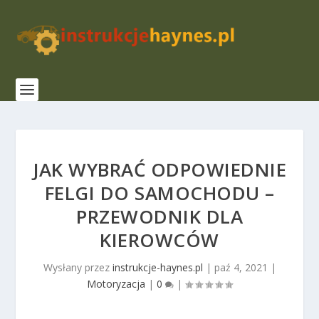
JAK WYBRAĆ ODPOWIEDNIE
FELGI DO SAMOCHODU –
PRZEWODNIK DLA
KIEROWCÓW
Wysłany przez
instrukcje-haynes.pl
|
paź 4, 2021
|
Motoryzacja
|
0
|