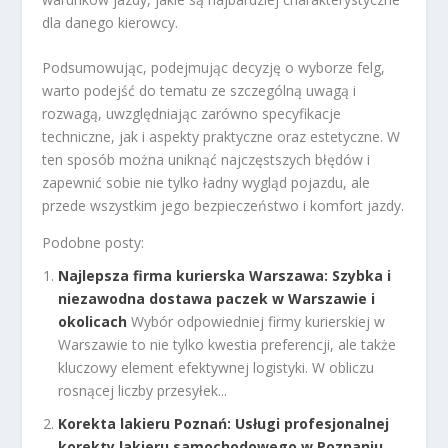
dla danego kierowcy.
Podsumowując, podejmując decyzję o wyborze felg,
warto podejść do tematu ze szczególną uwagą i
rozwagą, uwzględniając zarówno specyfikacje
techniczne, jak i aspekty praktyczne oraz estetyczne. W
ten sposób można uniknąć najczęstszych błędów i
zapewnić sobie nie tylko ładny wygląd pojazdu, ale
przede wszystkim jego bezpieczeństwo i komfort jazdy.
Podobne posty:
Najlepsza firma kurierska Warszawa: Szybka i
niezawodna dostawa paczek w Warszawie i
okolicach
Wybór odpowiedniej firmy kurierskiej w
Warszawie to nie tylko kwestia preferencji, ale także
kluczowy element efektywnej logistyki. W obliczu
rosnącej liczby przesyłek...
Korekta lakieru Poznań: Usługi profesjonalnej
korekty lakieru samochodowego w Poznaniu