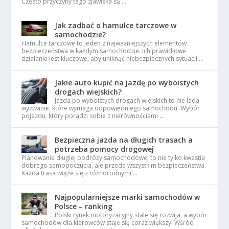
Często przyczyny tego zjawiska są …
Jak zadbać o hamulce tarczowe w
samochodzie?
Hamulce tarczowe to jeden z najważniejszych elementów
bezpieczeństwa w każdym samochodzie. Ich prawidłowe
działanie jest kluczowe, aby uniknąć niebezpiecznych sytuacji …
Jakie auto kupić na jazdę po wyboistych
drogach wiejskich?
Jazda po wyboistych drogach wiejskich to nie lada
wyzwanie, które wymaga odpowiedniego samochodu. Wybór
pojazdu, który poradzi sobie z nierównościami …
Bezpieczna jazda na długich trasach a
potrzeba pomocy drogowej
Planowanie długiej podróży samochodowej to nie tylko kwestia
dobrego samopoczucia, ale przede wszystkim bezpieczeństwa.
Każda trasa wiąże się z różnorodnymi …
Najpopularniejsze marki samochodów w
Polsce – ranking
Polski rynek motoryzacyjny stale się rozwija, a wybór
samochodów dla kierowców staje się coraz większy. Wśród