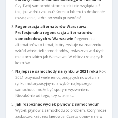
Czy Twój samochód stracił blask i nie wygląda już
tak, jak w dniu zakupu? Korekta lakieru to doskonałe
rozwiązanie, które pozwala przywrócić...
Regeneracja alternatorów Warszawa:
Profesjonalna regeneracja alternatorów
samochodowych w Warszawie
Regeneracja
alternatorów to temat, który zyskuje na znaczeniu
wśród właścicieli samochodów, zwłaszcza w dużych
miastach takich jak Warszawa. W obliczu rosnących
kosztów...
Najlepsze samochody na rynku w 2021 roku
Rok
2021 przyniósł wiele emocjonujących nowości na
rynku motoryzacyjnym, a wybór najlepszego
samochodu może być sporym wyzwaniem.
Niezależnie od tego, czy szukasz...
Jak rozpoznać wyciek płynów z samochodu?
Wyciek płynów z samochodu to problem, który może
zaskoczyć każdego kierowcę. Często objawia się w