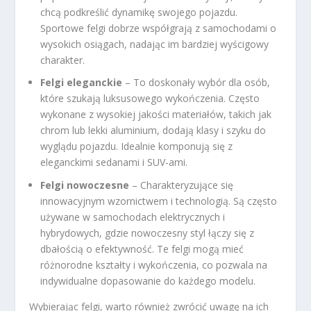
chcą podkreślić dynamikę swojego pojazdu.
Sportowe felgi dobrze współgrają z samochodami o
wysokich osiągach, nadając im bardziej wyścigowy
charakter.
Felgi eleganckie
– To doskonały wybór dla osób,
które szukają luksusowego wykończenia. Często
wykonane z wysokiej jakości materiałów, takich jak
chrom lub lekki aluminium, dodają klasy i szyku do
wyglądu pojazdu. Idealnie komponują się z
eleganckimi sedanami i SUV-ami.
Felgi nowoczesne
– Charakteryzujące się
innowacyjnym wzornictwem i technologią. Są często
używane w samochodach elektrycznych i
hybrydowych, gdzie nowoczesny styl łączy się z
dbałością o efektywność. Te felgi mogą mieć
różnorodne kształty i wykończenia, co pozwala na
indywidualne dopasowanie do każdego modelu.
Wybierając felgi, warto również zwrócić uwagę na ich