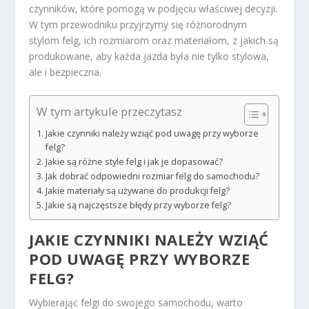
czynników, które pomogą w podjęciu właściwej decyzji.
W tym przewodniku przyjrzymy się różnorodnym
stylom felg, ich rozmiarom oraz materiałom, z jakich są
produkowane, aby każda jazda była nie tylko stylowa,
ale i bezpieczna.
W tym artykule przeczytasz
Jakie czynniki należy wziąć pod uwagę przy wyborze
felg?
Jakie są różne style felg i jak je dopasować?
Jak dobrać odpowiedni rozmiar felg do samochodu?
Jakie materiały są używane do produkcji felg?
Jakie są najczęstsze błędy przy wyborze felg?
JAKIE CZYNNIKI NALEŻY WZIĄĆ
POD UWAGĘ PRZY WYBORZE
FELG?
Wybierając felgi do swojego samochodu, warto