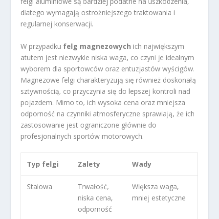
felgi aluminiowe są bardziej podatne na uszkodzenia,
dlatego wymagają ostrożniejszego traktowania i
regularnej konserwacji.
W przypadku
felg magnezowych
ich największym
atutem jest niezwykle niska waga, co czyni je idealnym
wyborem dla sportowców oraz entuzjastów wyścigów.
Magnezowe felgi charakteryzują się również doskonałą
sztywnością, co przyczynia się do lepszej kontroli nad
pojazdem. Mimo to, ich wysoka cena oraz mniejsza
odporność na czynniki atmosferyczne sprawiają, że ich
zastosowanie jest ograniczone głównie do
profesjonalnych sportów motorowych.
Typ felgi
Zalety
Wady
Stalowa
Trwałość,
Większa waga,
niska cena,
mniej estetyczne
odporność