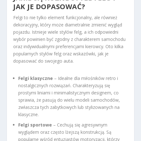
JAK JE DOPASOWAĆ?
Felgi to nie tylko element funkcjonalny, ale również
dekoracyjny, który może diametralnie zmienić wygląd
pojazdu. Istnieje wiele stylów felg, a ich odpowiedni
wybór powinien być zgodny z charakterem samochodu
oraz indywidualnymi preferencjami kierowcy. Oto kilka
popularnych stylów felg oraz wskazówki, jak je
dopasować do swojego auta.
Felgi klasyczne
– Idealne dla miłośników retro i
nostalgicznych rozwiązań. Charakteryzują się
prostymi liniami i minimalistycznym designem, co
sprawia, że pasują do wielu modeli samochodów,
zwłaszcza tych zabytkowych lub stylizowanych na
klasyczne.
Felgi sportowe
– Cechują się agresywnym
wyglądem oraz często lżejszą konstrukcją. Są
popularne wśród entuzjastów motoryzacji, którzy