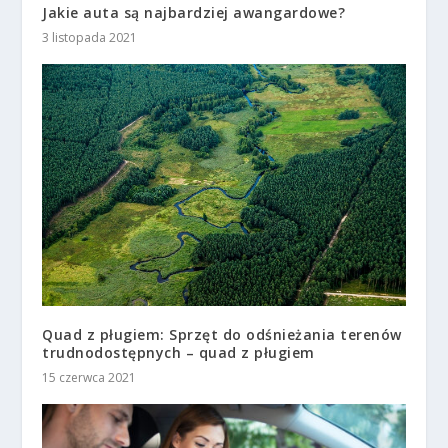
Jakie auta są najbardziej awangardowe?
3 listopada 2021
Quad z pługiem: Sprzęt do odśnieżania terenów
trudnodostępnych – quad z pługiem
15 czerwca 2021