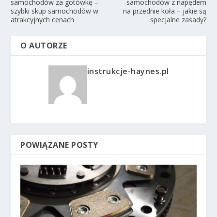
samochodów za gotówkę –
samochodów z napędem
szybki skup samochodów w
na przednie koła – jakie są
atrakcyjnych cenach
specjalne zasady?
O AUTORZE
instrukcje-haynes.pl
POWIĄZANE POSTY