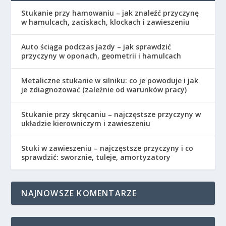
Stukanie przy hamowaniu – jak znaleźć przyczynę
w hamulcach, zaciskach, klockach i zawieszeniu
Auto ściąga podczas jazdy – jak sprawdzić
przyczyny w oponach, geometrii i hamulcach
Metaliczne stukanie w silniku: co je powoduje i jak
je zdiagnozować (zależnie od warunków pracy)
Stukanie przy skręcaniu – najczęstsze przyczyny w
układzie kierowniczym i zawieszeniu
Stuki w zawieszeniu – najczęstsze przyczyny i co
sprawdzić: sworznie, tuleje, amortyzatory
NAJNOWSZE KOMENTARZE