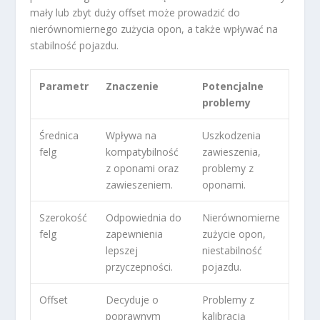
mały lub zbyt duży offset może prowadzić do
nierównomiernego zużycia opon, a także wpływać na
stabilność pojazdu.
Parametr
Znaczenie
Potencjalne
problemy
Średnica
Wpływa na
Uszkodzenia
felg
kompatybilność
zawieszenia,
z oponami oraz
problemy z
zawieszeniem.
oponami.
Szerokość
Odpowiednia do
Nierównomierne
felg
zapewnienia
zużycie opon,
lepszej
niestabilność
przyczepności.
pojazdu.
Offset
Decyduje o
Problemy z
poprawnym
kalibracją