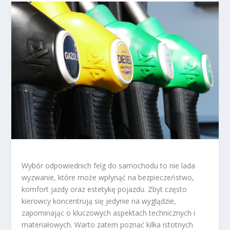
Wybór odpowiednich felg do samochodu to nie lada
wyzwanie, które może wpłynąć na bezpieczeństwo,
komfort jazdy oraz estetykę pojazdu. Zbyt często
kierowcy koncentrują się jedynie na wyglądzie,
zapominając o kluczowych aspektach technicznych i
materiałowych. Warto zatem poznać kilka istotnych