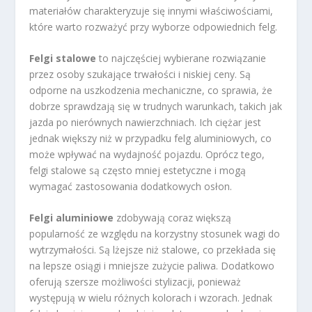
materiałów charakteryzuje się innymi właściwościami,
które warto rozważyć przy wyborze odpowiednich felg.
Felgi stalowe
to najczęściej wybierane rozwiązanie
przez osoby szukające trwałości i niskiej ceny. Są
odporne na uszkodzenia mechaniczne, co sprawia, że
dobrze sprawdzają się w trudnych warunkach, takich jak
jazda po nierównych nawierzchniach. Ich ciężar jest
jednak większy niż w przypadku felg aluminiowych, co
może wpływać na wydajność pojazdu. Oprócz tego,
felgi stalowe są często mniej estetyczne i mogą
wymagać zastosowania dodatkowych osłon.
Felgi aluminiowe
zdobywają coraz większą
popularność ze względu na korzystny stosunek wagi do
wytrzymałości. Są lżejsze niż stalowe, co przekłada się
na lepsze osiągi i mniejsze zużycie paliwa. Dodatkowo
oferują szersze możliwości stylizacji, ponieważ
występują w wielu różnych kolorach i wzorach. Jednak