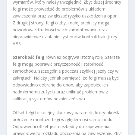
wymiarów, który należy uwzględnić. Zbyt dużej średnicy
felgi może prowadzić do problemów z układem
zawieszenia oraz zwiększać ryzyko uszkodzenia opon.
Z drugiej strony, felgi o zbyt małej średnicy mogą
powodować trudności w ich zamontowaniu oraz
nieprawidłowe działanie systemów kontroli trakcji czy
ABS.
Szerokość felg
również odgrywa istotną rolę. Szersze
felgi mogą poprawić przyczepność i stabilność
samochodu, szczególnie podczas szybkiej jazdy czy w
zakrętach. Należy jednak pamiętać, że felgi muszą być
odpowiednio dobrane do opon, aby zapobiec ich
nadmiernemu zużyciu oraz uniknąć problemów z
kalibracją systemów bezpieczeństwa.
Offset felgi to kolejny kluczowy parametr, który określa
położenie montażu felgi względem osi samochodu.
Odpowiedni offset jest niezbędny do zapewnienia
prawidłowego rozkładu obciążenia na zawieszenie. Zbyt