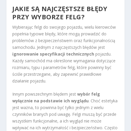
JAKIE SĄ NAJCZĘSTSZE BŁĘDY
PRZY WYBORZE FELG?
Wybierając felgi do swojego pojazdu, wielu kierowców
popełnia typowe błędy, które mogą prowadzić do
problemów z bezpieczeństwem oraz funkcjonalnością
samochodu. Jednym z najczęstszych błędów jest
ignorowanie specyfikacji technicznych
pojazdu.
Każdy samochód ma określone wymagania dotyczące
rozmiaru, typu i parametrów felg, które powinny być
ściśle przestrzegane, aby zapewnić prawidłowe
działanie pojazdu.
Innym powszechnym błędem jest
wybór felg
wyłącznie na podstawie ich wyglądu
. Choć estetyka
jest ważna, to powinna być tylko jednym z wielu
czynników branych pod uwagę. Felgi muszą być przede
wszystkim funkcjonalne, a ich wygląd nie może
wpływać na ich wytrzymałość i bezpieczeństwo. Często