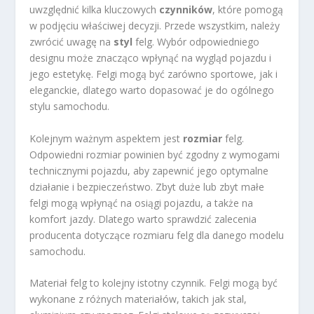
uwzględnić kilka kluczowych
czynników
, które pomogą
w podjęciu właściwej decyzji. Przede wszystkim, należy
zwrócić uwagę na
styl
felg. Wybór odpowiedniego
designu może znacząco wpłynąć na wygląd pojazdu i
jego estetykę. Felgi mogą być zarówno sportowe, jak i
eleganckie, dlatego warto dopasować je do ogólnego
stylu samochodu.
Kolejnym ważnym aspektem jest
rozmiar
felg.
Odpowiedni rozmiar powinien być zgodny z wymogami
technicznymi pojazdu, aby zapewnić jego optymalne
działanie i bezpieczeństwo. Zbyt duże lub zbyt małe
felgi mogą wpłynąć na osiągi pojazdu, a także na
komfort jazdy. Dlatego warto sprawdzić zalecenia
producenta dotyczące rozmiaru felg dla danego modelu
samochodu.
Materiał felg to kolejny istotny czynnik. Felgi mogą być
wykonane z różnych materiałów, takich jak stal,