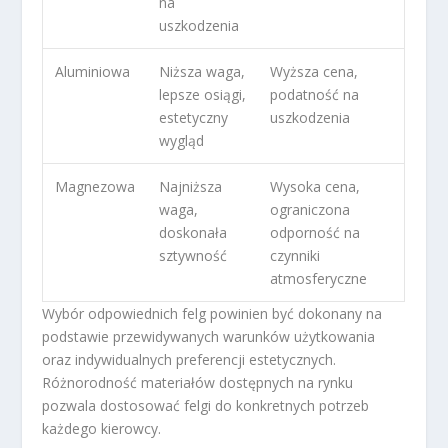
na
uszkodzenia
Aluminiowa
Niższa waga,
Wyższa cena,
lepsze osiągi,
podatność na
estetyczny
uszkodzenia
wygląd
Magnezowa
Najniższa
Wysoka cena,
waga,
ograniczona
doskonała
odporność na
sztywność
czynniki
atmosferyczne
Wybór odpowiednich felg powinien być dokonany na
podstawie przewidywanych warunków użytkowania
oraz indywidualnych preferencji estetycznych.
Różnorodność materiałów dostępnych na rynku
pozwala dostosować felgi do konkretnych potrzeb
każdego kierowcy.