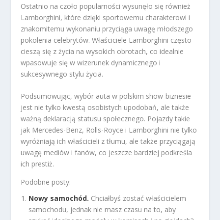
Ostatnio na czoło popularności wysunęło się również
Lamborghini, które dzięki sportowemu charakterowi i
znakomitemu wykonaniu przyciąga uwagę młodszego
pokolenia celebrytów. Właściciele Lamborghini często
cieszą się z życia na wysokich obrotach, co idealnie
wpasowuje się w wizerunek dynamicznego i
sukcesywnego stylu życia.
Podsumowując, wybór auta w polskim show-biznesie
jest nie tylko kwestą osobistych upodobań, ale także
ważną deklaracją statusu społecznego. Pojazdy takie
jak Mercedes-Benz, Rolls-Royce i Lamborghini nie tylko
wyróżniają ich właścicieli z tłumu, ale także przyciągają
uwagę mediów i fanów, co jeszcze bardziej podkreśla
ich prestiż.
Podobne posty:
Nowy samochód.
Chciałbyś zostać właścicielem
samochodu, jednak nie masz czasu na to, aby