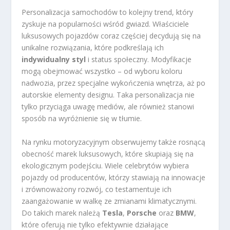
Personalizacja samochodów to kolejny trend, który
zyskuje na popularności wśród gwiazd. Właściciele
luksusowych pojazdów coraz częściej decydują się na
unikalne rozwiązania, które podkreślają ich
indywidualny styl
i status społeczny. Modyfikacje
mogą obejmować wszystko – od wyboru koloru
nadwozia, przez specjalne wykończenia wnętrza, aż po
autorskie elementy designu. Taka personalizacja nie
tylko przyciąga uwagę mediów, ale również stanowi
sposób na wyróżnienie się w tłumie.
Na rynku motoryzacyjnym obserwujemy także rosnącą
obecność marek luksusowych, które skupiają się na
ekologicznym podejściu. Wiele celebrytów wybiera
pojazdy od producentów, którzy stawiają na innowacje
i zrównoważony rozwój, co testamentuje ich
zaangażowanie w walkę ze zmianami klimatycznymi.
Do takich marek należą
Tesla
,
Porsche
oraz
BMW
,
które oferują nie tylko efektywnie działające