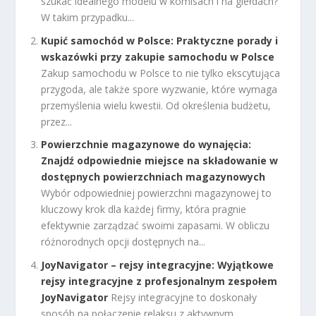
szukać idealnego modelu w komisach i na giełdach?
W takim przypadku...
Kupić samochód w Polsce: Praktyczne porady i
wskazówki przy zakupie samochodu w Polsce
Zakup samochodu w Polsce to nie tylko ekscytująca
przygoda, ale także spore wyzwanie, które wymaga
przemyślenia wielu kwestii. Od określenia budżetu,
przez...
Powierzchnie magazynowe do wynajęcia:
Znajdź odpowiednie miejsce na składowanie w
dostępnych powierzchniach magazynowych
Wybór odpowiedniej powierzchni magazynowej to
kluczowy krok dla każdej firmy, która pragnie
efektywnie zarządzać swoimi zapasami. W obliczu
różnorodnych opcji dostępnych na...
JoyNavigator – rejsy integracyjne: Wyjątkowe
rejsy integracyjne z profesjonalnym zespołem
JoyNavigator
Rejsy integracyjne to doskonały
sposób na połączenie relaksu z aktywnym