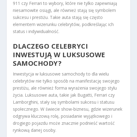
911 czy Ferrari to wybory, które nie tylko zapewniają
niesamowite osiągi, ale również stają się symbolem
sukcesu i prestiżu. Takie auta stają się często
elementem wizerunku celebrytów, podkreślając ich
status i indywidualność.
DLACZEGO CELEBRYCI
INWESTUJĄ W LUKSUSOWE
SAMOCHODY?
Inwestycja w luksusowe samochody to dla wielu
celebrytów nie tylko sposób na manifestację swojego
prestiżu, ale również forma wyrażenia swojego stylu
życia. Luksusowe auta, takie jak Bugatti, Ferrari czy
Lamborghini, stały się symbolami sukcesu i statusu
społecznego. W świecie show-biznesu, gdzie wizerunek
odgrywa kluczową rolę, posiadanie wyjątkowego i
drogiego pojazdu może znacznie podnieść wartość
rynkową danej osoby.