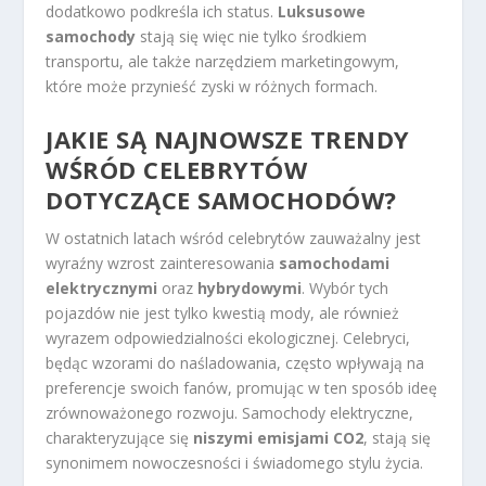
dodatkowo podkreśla ich status.
Luksusowe
samochody
stają się więc nie tylko środkiem
transportu, ale także narzędziem marketingowym,
które może przynieść zyski w różnych formach.
JAKIE SĄ NAJNOWSZE TRENDY
WŚRÓD CELEBRYTÓW
DOTYCZĄCE SAMOCHODÓW?
W ostatnich latach wśród celebrytów zauważalny jest
wyraźny wzrost zainteresowania
samochodami
elektrycznymi
oraz
hybrydowymi
. Wybór tych
pojazdów nie jest tylko kwestią mody, ale również
wyrazem odpowiedzialności ekologicznej. Celebryci,
będąc wzorami do naśladowania, często wpływają na
preferencje swoich fanów, promując w ten sposób ideę
zrównoważonego rozwoju. Samochody elektryczne,
charakteryzujące się
niszymi emisjami CO2
, stają się
synonimem nowoczesności i świadomego stylu życia.