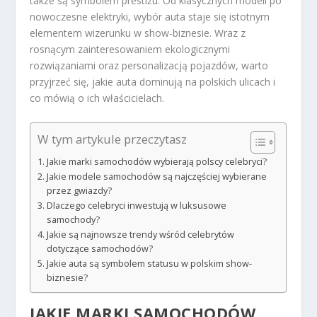
także są symbolem prestiżu. Od klasycznych modeli po
nowoczesne elektryki, wybór auta staje się istotnym
elementem wizerunku w show-biznesie. Wraz z
rosnącym zainteresowaniem ekologicznymi
rozwiązaniami oraz personalizacją pojazdów, warto
przyjrzeć się, jakie auta dominują na polskich ulicach i
co mówią o ich właścicielach.
W tym artykule przeczytasz
Jakie marki samochodów wybierają polscy celebryci?
Jakie modele samochodów są najczęściej wybierane
przez gwiazdy?
Dlaczego celebryci inwestują w luksusowe
samochody?
Jakie są najnowsze trendy wśród celebrytów
dotyczące samochodów?
Jakie auta są symbolem statusu w polskim show-
biznesie?
JAKIE MARKI SAMOCHODÓW