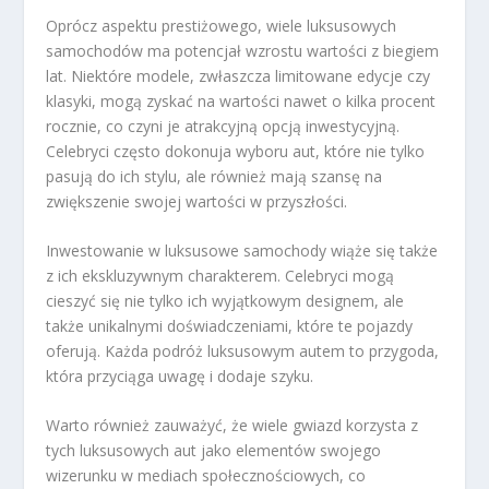
Oprócz aspektu prestiżowego, wiele luksusowych
samochodów ma potencjał wzrostu wartości z biegiem
lat. Niektóre modele, zwłaszcza limitowane edycje czy
klasyki, mogą zyskać na wartości nawet o kilka procent
rocznie, co czyni je atrakcyjną opcją inwestycyjną.
Celebryci często dokonuja wyboru aut, które nie tylko
pasują do ich stylu, ale również mają szansę na
zwiększenie swojej wartości w przyszłości.
Inwestowanie w luksusowe samochody wiąże się także
z ich ekskluzywnym charakterem. Celebryci mogą
cieszyć się nie tylko ich wyjątkowym designem, ale
także unikalnymi doświadczeniami, które te pojazdy
oferują. Każda podróż luksusowym autem to przygoda,
która przyciąga uwagę i dodaje szyku.
Warto również zauważyć, że wiele gwiazd korzysta z
tych luksusowych aut jako elementów swojego
wizerunku w mediach społecznościowych, co