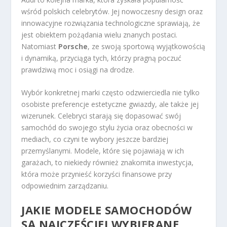
wśród polskich celebrytów. Jej nowoczesny design oraz
innowacyjne rozwiązania technologiczne sprawiają, że
jest obiektem pożądania wielu znanych postaci.
Natomiast
Porsche
, ze swoją sportową wyjątkowością
i dynamiką, przyciąga tych, którzy pragną poczuć
prawdziwą moc i osiągi na drodze.
Wybór konkretnej marki często odzwierciedla nie tylko
osobiste preferencje estetyczne gwiazdy, ale także jej
wizerunek. Celebryci starają się dopasować swój
samochód do swojego stylu życia oraz obecności w
mediach, co czyni te wybory jeszcze bardziej
przemyślanymi. Modele, które się pojawiają w ich
garażach, to niekiedy również znakomita inwestycja,
która może przynieść korzyści finansowe przy
odpowiednim zarządzaniu.
JAKIE MODELE SAMOCHODÓW
SĄ NAJCZĘŚCIEJ WYBIERANE