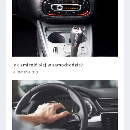
Jak zmienić olej w samochodzie?
30 stycznia 2020