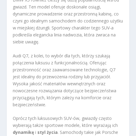
gwiazd. Ten model oferuje doskonałe osiągi,
dynamiczne prowadzenie oraz przestronną kabinę, co
czyni go idealnym samochodem do codziennego użytku
w miejskiej dżungli. Sportowy charakter tego SUV-a
podkreśla elegancka linia nadwozia, która zwraca na
siebie uwagę.
Audi Q7, z kolei, to wybór dla tych, którzy szukają
połączenia luksusu z funkcjonalnością. Oferując
przestronność oraz zaawansowane technologie, Q7
jest idealny do przewożenia rodziny lub przyjaciół.
Wysoka jakość materiałów wewnętrznych oraz
nowoczesne rozwiązania dotyczące bezpieczeństwa
przyciągają tych, którym zależy na komforcie oraz
bezpieczeństwie.
Oprócz tych luksusowych SUV-ów, gwiazdy często
wybierają także sportowe modele, które wyrażają ich
dynamikę
i
styl życia
. Samochody takie jak Porsche