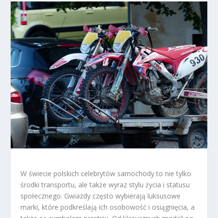
W świecie polskich celebrytów samochody to nie tylko
środki transportu, ale także wyraz stylu życia i statusu
społecznego. Gwiazdy często wybierają luksusowe
marki, które podkreślają ich osobowość i osiągnięcia, a