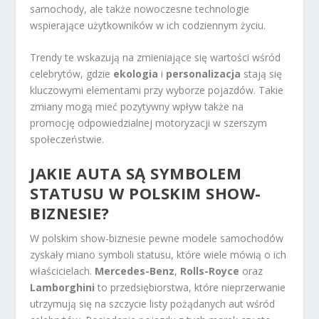
samochody, ale także nowoczesne technologie
wspierające użytkowników w ich codziennym życiu.
Trendy te wskazują na zmieniające się wartości wśród
celebrytów, gdzie
ekologia
i
personalizacja
stają się
kluczowymi elementami przy wyborze pojazdów. Takie
zmiany mogą mieć pozytywny wpływ także na
promocję odpowiedzialnej motoryzacji w szerszym
społeczeństwie.
JAKIE AUTA SĄ SYMBOLEM
STATUSU W POLSKIM SHOW-
BIZNESIE?
W polskim show-biznesie pewne modele samochodów
zyskały miano symboli statusu, które wiele mówią o ich
właścicielach.
Mercedes-Benz
,
Rolls-Royce
oraz
Lamborghini
to przedsiębiorstwa, które nieprzerwanie
utrzymują się na szczycie listy pożądanych aut wśród