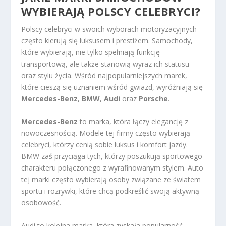
WYBIERAJĄ POLSCY CELEBRYCI?
Polscy celebryci w swoich wyborach motoryzacyjnych
często kierują się luksusem i prestiżem. Samochody,
które wybierają, nie tylko spełniają funkcję
transportową, ale także stanowią wyraz ich statusu
oraz stylu życia. Wśród najpopularniejszych marek,
które cieszą się uznaniem wśród gwiazd, wyróżniają się
Mercedes-Benz
,
BMW
,
Audi
oraz
Porsche
.
Mercedes-Benz
to marka, która łączy elegancję z
nowoczesnością. Modele tej firmy często wybierają
celebryci, którzy cenią sobie luksus i komfort jazdy.
BMW zaś przyciąga tych, którzy poszukują sportowego
charakteru połączonego z wyrafinowanym stylem. Auto
tej marki często wybierają osoby związane ze światem
sportu i rozrywki, które chcą podkreślić swoją aktywną
osobowość.
Audi to kolejna marka, która zyskała popularność