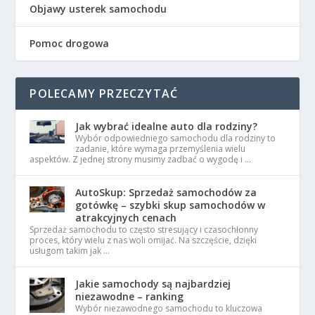
Objawy usterek samochodu
Pomoc drogowa
POLECAMY PRZECZYTAĆ
Jak wybrać idealne auto dla rodziny?
Wybór odpowiedniego samochodu dla rodziny to
zadanie, które wymaga przemyślenia wielu
aspektów. Z jednej strony musimy zadbać o wygodę i …
AutoSkup: Sprzedaż samochodów za
gotówkę – szybki skup samochodów w
atrakcyjnych cenach
Sprzedaż samochodu to często stresujący i czasochłonny
proces, który wielu z nas woli omijać. Na szczęście, dzięki
usługom takim jak …
Jakie samochody są najbardziej
niezawodne – ranking
Wybór niezawodnego samochodu to kluczowa