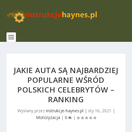
JAKIE AUTA SĄ NAJBARDZIEJ
POPULARNE WŚRÓD
POLSKICH CELEBRYTÓW –
RANKING
Wysłany przez
instrukcje-haynes.pl
|
sty 16, 2021
|
Motoryzacja
|
0
|