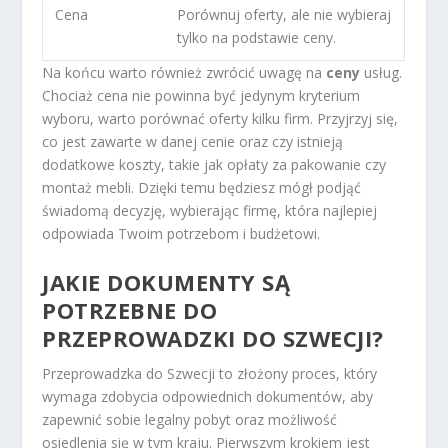
Cena
Porównuj oferty, ale nie wybieraj
tylko na podstawie ceny.
Na końcu warto również zwrócić uwagę na
ceny
usług.
Chociaż cena nie powinna być jedynym kryterium
wyboru, warto porównać oferty kilku firm. Przyjrzyj się,
co jest zawarte w danej cenie oraz czy istnieją
dodatkowe koszty, takie jak opłaty za pakowanie czy
montaż mebli. Dzięki temu będziesz mógł podjąć
świadomą decyzję, wybierając firmę, która najlepiej
odpowiada Twoim potrzebom i budżetowi.
JAKIE DOKUMENTY SĄ
POTRZEBNE DO
PRZEPROWADZKI DO SZWECJI?
Przeprowadzka do Szwecji to złożony proces, który
wymaga zdobycia odpowiednich dokumentów, aby
zapewnić sobie legalny pobyt oraz możliwość
osiedlenia się w tym kraju. Pierwszym krokiem jest