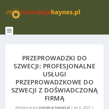
PRZEPROWADZKI DO
SZWECJI: PROFESJONALNE
USŁUGI
PRZEPROWADZKOWE DO
SZWECJI Z DOŚWIADCZONĄ
FIRMĄ
Wysłany przez
instrukcje-haynes.pl
|
sie 6, 2021
|