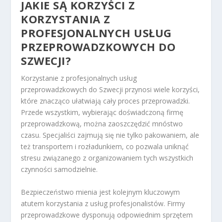
JAKIE SĄ KORZYŚCI Z
KORZYSTANIA Z
PROFESJONALNYCH USŁUG
PRZEPROWADZKOWYCH DO
SZWECJI?
Korzystanie z profesjonalnych usług
przeprowadzkowych do Szwecji przynosi wiele korzyści,
które znacząco ułatwiają cały proces przeprowadzki.
Przede wszystkim, wybierając doświadczoną firmę
przeprowadzkową, można zaoszczędzić mnóstwo
czasu. Specjaliści zajmują się nie tylko pakowaniem, ale
też transportem i rozładunkiem, co pozwala uniknąć
stresu związanego z organizowaniem tych wszystkich
czynności samodzielnie.
Bezpieczeństwo mienia jest kolejnym kluczowym
atutem korzystania z usług profesjonalistów. Firmy
przeprowadzkowe dysponują odpowiednim sprzętem