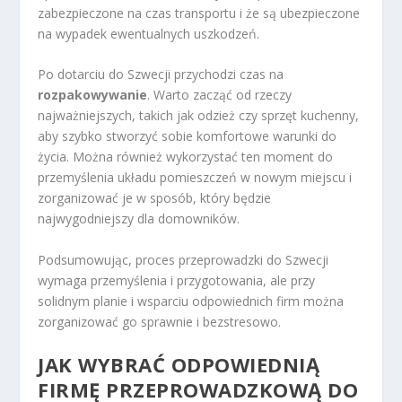
zabezpieczone na czas transportu i że są ubezpieczone
na wypadek ewentualnych uszkodzeń.
Po dotarciu do Szwecji przychodzi czas na
rozpakowywanie
. Warto zacząć od rzeczy
najważniejszych, takich jak odzież czy sprzęt kuchenny,
aby szybko stworzyć sobie komfortowe warunki do
życia. Można również wykorzystać ten moment do
przemyślenia układu pomieszczeń w nowym miejscu i
zorganizować je w sposób, który będzie
najwygodniejszy dla domowników.
Podsumowując, proces przeprowadzki do Szwecji
wymaga przemyślenia i przygotowania, ale przy
solidnym planie i wsparciu odpowiednich firm można
zorganizować go sprawnie i bezstresowo.
JAK WYBRAĆ ODPOWIEDNIĄ
FIRMĘ PRZEPROWADZKOWĄ DO