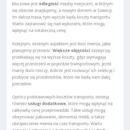
kluczowa jest
odległość
między miejscem, w którym
się obecnie znajdujemy, a nowym domem w Szwecji.
Im dalsza trasa, tym wyższe będą koszty transportu.
Warto zastanowić się nad wyborami, które mogą
wpłynąć na ostateczną cenę.
Kolejnym, istotnym aspektem jest ilość mienia, jakie
planujemy przenieść.
Większe objętości
zazwyczaj
przekładają się na wyższe koszty, gdyż wymagają
więcej przestrzeni w pojeździe transportowym. Jeżeli
mamy dużo rzeczy, dobrze jest rozważyć ich selekcję i
pozbycie się przedmiotów, które nie będą nam dalej
potrzebne.
Oprócz podstawowych kosztów transportu, istnieją
również
usługi dodatkowe
, które mogą wpłynąć na
całkowitą cenę przeprowadzki. Takie usługi mogą
obejmować pakowanie, demontaż mebli, a także
ubezpieczenie mienia na czas transportu. Warto