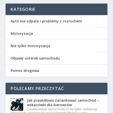
KATEGORIE
Auto nie odpala i problemy z rozruchem
Motoryzacja
Nie tylko motoryzacja
Objawy usterek samochodu
Pomoc drogowa
POLECAMY PRZECZYTAĆ
Jak prawidłowo zatankować samochód –
wskazówki dla kierowców
Zatankowanie samochodu to nie tylko codzienny
obowiązek, ale także kluczowy element dbania o jego