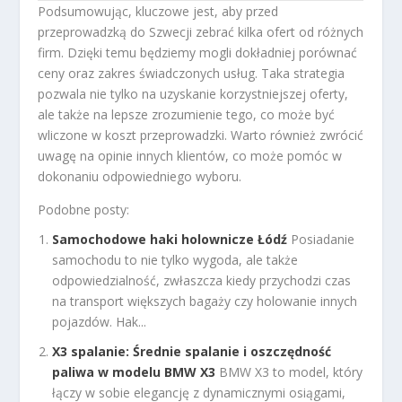
Podsumowując, kluczowe jest, aby przed
przeprowadzką do Szwecji zebrać kilka ofert od różnych
firm. Dzięki temu będziemy mogli dokładniej porównać
ceny oraz zakres świadczonych usług. Taka strategia
pozwala nie tylko na uzyskanie korzystniejszej oferty,
ale także na lepsze zrozumienie tego, co może być
wliczone w koszt przeprowadzki. Warto również zwrócić
uwagę na opinie innych klientów, co może pomóc w
dokonaniu odpowiedniego wyboru.
Podobne posty:
Samochodowe haki holownicze Łódź
Posiadanie
samochodu to nie tylko wygoda, ale także
odpowiedzialność, zwłaszcza kiedy przychodzi czas
na transport większych bagaży czy holowanie innych
pojazdów. Hak...
X3 spalanie: Średnie spalanie i oszczędność
paliwa w modelu BMW X3
BMW X3 to model, który
łączy w sobie elegancję z dynamicznymi osiągami,