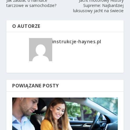
Jak zadbać o hamulce
Jacht motorowy History
tarczowe w samochodzie?
Supreme: Najbardziej
luksusowy jacht na świecie
O AUTORZE
instrukcje-haynes.pl
POWIĄZANE POSTY