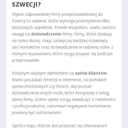
SZWECJI?
Wybór odpowiedniej firmy przeprowadzkowej do
Szwecji to zadanie, które wymaga przemyślenia kilku
kluczowych aspektów. Przede wszystkim, warto zwrócić
uwagę na
doświadczenie
firmy. Firmy, które działają
na rynku dłużej, mają zazwyczaj bardziej rozwiniętą
sieć kontaktów oraz doświadczenie w radzeniu sobie z
różnymi wyzwaniami, które mogą pojawić się podczas
przeprowadzki.
Kolejnym ważnym elementem są
opinie klientów
.
Warto poszukać recenzji w Internecie, na portalach
społecznościowych czy forach, aby poznać
doświadczenia innych osób, które korzystały z usług
danej firmy. Dobre opinie mogą świadczyć o rzetelności
i profesjonalizmie, natomiast negatywne komentarze
powinny być ostrzeżeniem.
Oprócz tego, dobrze jest przyjrzeć się oferowanym