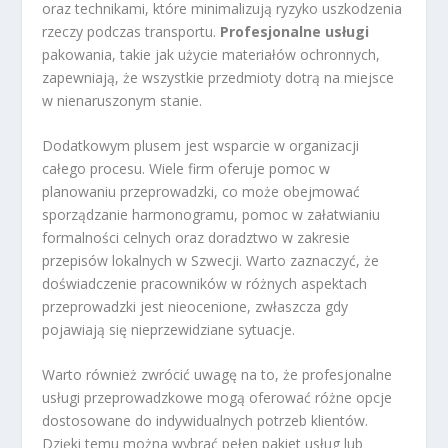
oraz technikami, które minimalizują ryzyko uszkodzenia
rzeczy podczas transportu.
Profesjonalne usługi
pakowania, takie jak użycie materiałów ochronnych,
zapewniają, że wszystkie przedmioty dotrą na miejsce
w nienaruszonym stanie.
Dodatkowym plusem jest wsparcie w organizacji
całego procesu. Wiele firm oferuje pomoc w
planowaniu przeprowadzki, co może obejmować
sporządzanie harmonogramu, pomoc w załatwianiu
formalności celnych oraz doradztwo w zakresie
przepisów lokalnych w Szwecji. Warto zaznaczyć, że
doświadczenie pracowników w różnych aspektach
przeprowadzki jest nieocenione, zwłaszcza gdy
pojawiają się nieprzewidziane sytuacje.
Warto również zwrócić uwagę na to, że profesjonalne
usługi przeprowadzkowe mogą oferować różne opcje
dostosowane do indywidualnych potrzeb klientów.
Dzięki temu można wybrać pełen pakiet usług lub