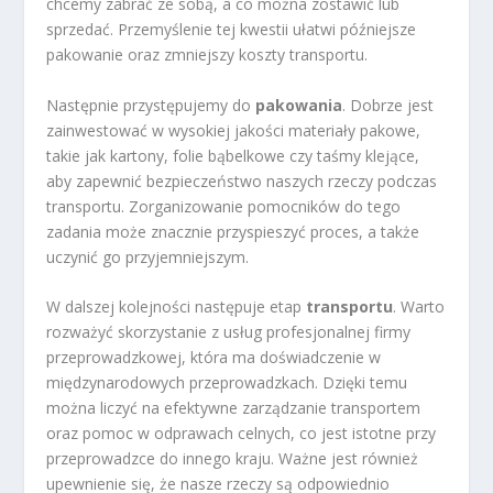
chcemy zabrać ze sobą, a co można zostawić lub
sprzedać. Przemyślenie tej kwestii ułatwi późniejsze
pakowanie oraz zmniejszy koszty transportu.
Następnie przystępujemy do
pakowania
. Dobrze jest
zainwestować w wysokiej jakości materiały pakowe,
takie jak kartony, folie bąbelkowe czy taśmy klejące,
aby zapewnić bezpieczeństwo naszych rzeczy podczas
transportu. Zorganizowanie pomocników do tego
zadania może znacznie przyspieszyć proces, a także
uczynić go przyjemniejszym.
W dalszej kolejności następuje etap
transportu
. Warto
rozważyć skorzystanie z usług profesjonalnej firmy
przeprowadzkowej, która ma doświadczenie w
międzynarodowych przeprowadzkach. Dzięki temu
można liczyć na efektywne zarządzanie transportem
oraz pomoc w odprawach celnych, co jest istotne przy
przeprowadzce do innego kraju. Ważne jest również
upewnienie się, że nasze rzeczy są odpowiednio