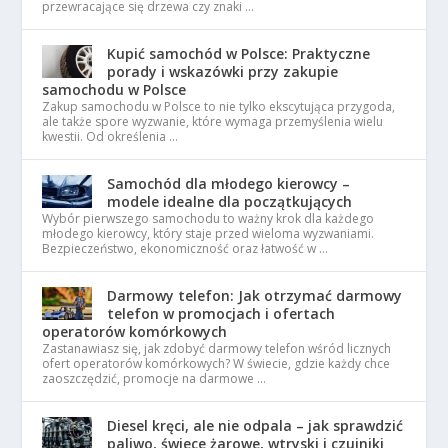
przewracające się drzewa czy znaki …
Kupić samochód w Polsce: Praktyczne
porady i wskazówki przy zakupie
samochodu w Polsce
Zakup samochodu w Polsce to nie tylko ekscytująca przygoda,
ale także spore wyzwanie, które wymaga przemyślenia wielu
kwestii. Od określenia …
Samochód dla młodego kierowcy –
modele idealne dla początkujących
Wybór pierwszego samochodu to ważny krok dla każdego
młodego kierowcy, który staje przed wieloma wyzwaniami.
Bezpieczeństwo, ekonomiczność oraz łatwość w …
Darmowy telefon: Jak otrzymać darmowy
telefon w promocjach i ofertach
operatorów komórkowych
Zastanawiasz się, jak zdobyć darmowy telefon wśród licznych
ofert operatorów komórkowych? W świecie, gdzie każdy chce
zaoszczędzić, promocje na darmowe …
Diesel kręci, ale nie odpala – jak sprawdzić
paliwo, świece żarowe, wtryski i czujniki