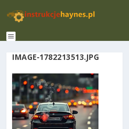
IMAGE-1782213513.JPG