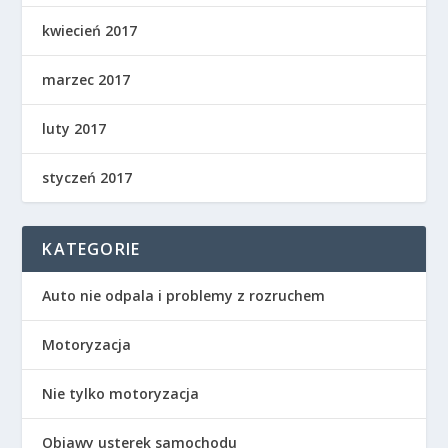
kwiecień 2017
marzec 2017
luty 2017
styczeń 2017
KATEGORIE
Auto nie odpala i problemy z rozruchem
Motoryzacja
Nie tylko motoryzacja
Objawy usterek samochodu