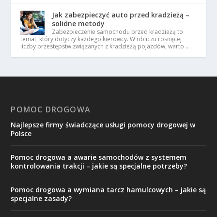
Jak zabezpieczyć auto przed kradzieżą –
solidne metody
Zabezpieczenie samochodu przed kradzieżą to
temat, który dotyczy każdego kierowcy. W obliczu rosnącej
liczby przestępstw związanych z kradzieżą pojazdów, warto …
POMOC DROGOWA
Najlepsze firmy świadczące usługi pomocy drogowej w
Polsce
Pomoc drogowa a awarie samochodów z systemem
kontrolowania trakcji – jakie są specjalne potrzeby?
Pomoc drogowa a wymiana tarcz hamulcowych – jakie są
specjalne zasady?