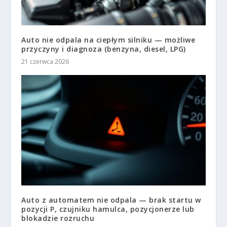
Auto nie odpala na ciepłym silniku — możliwe
przyczyny i diagnoza (benzyna, diesel, LPG)
21 czerwca 2026
Auto z automatem nie odpala — brak startu w
pozycji P, czujniku hamulca, pozycjonerze lub
blokadzie rozruchu