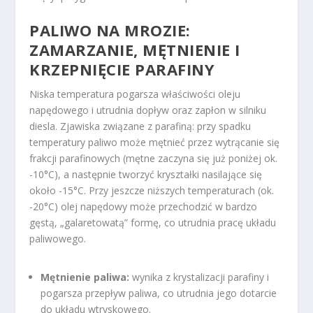
PALIWO NA MROZIE:
ZAMARZANIE, MĘTNIENIE I
KRZEPNIĘCIE PARAFINY
Niska temperatura pogarsza właściwości oleju
napędowego i utrudnia dopływ oraz zapłon w silniku
diesla. Zjawiska związane z parafiną: przy spadku
temperatury paliwo może mętnieć przez wytrącanie się
frakcji parafinowych (mętne zaczyna się już poniżej ok.
-10°C), a następnie tworzyć kryształki nasilające się
około -15°C. Przy jeszcze niższych temperaturach (ok.
-20°C) olej napędowy może przechodzić w bardzo
gęstą, „galaretowatą” formę, co utrudnia pracę układu
paliwowego.
Mętnienie paliwa:
wynika z krystalizacji parafiny i
pogarsza przepływ paliwa, co utrudnia jego dotarcie
do układu wtryskowego.