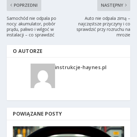
POPRZEDNI
NASTĘPNY
Samochód nie odpala po
Auto nie odpala zimą –
nocy: akumulator, pobór
najczęstsze przyczyny i co
prądu, paliwo i wilgoć w
sprawdzić przy rozruchu na
instalacji – co sprawdzić
mrozie
O AUTORZE
instrukcje-haynes.pl
POWIĄZANE POSTY