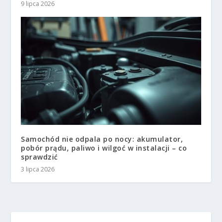
9 lipca 2026
Samochód nie odpala po nocy: akumulator,
pobór prądu, paliwo i wilgoć w instalacji – co
sprawdzić
3 lipca 2026