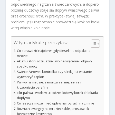
odpowiedniego nagrzania świec żarowych, a dopiero
później kluczowy staje się dopływ właściwego paliwa
oraz drożność filtra. W praktyce łatwiej zawęzić
problem, jeśli rozpoznanie prowadzi się krok po kroku
w tej właśnie kolejności.
W tym artykule przeczytasz
Co sprawdzić najpierw, gdy diesel nie odpala na
mrozie
Akumulator i rozrusznik: wolne kręcenie i objawy
spadku mocy
Świece żarowe i kontrolka: czy silnik jest w stanie
wytworzyć zapłon
Paliwo na mrozie: zamarzanie, mętnienie i
krzepnięcie parafiny
Filtr paliwa i woda w układzie: lodowy korek i blokada
dopływu
Co jeszcze może mieć wpływ na rozruch na zimnie
Rozruch awaryjny na mrozie: kable, prostownik i
bezpieczne limity prób