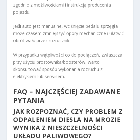
zgodnie z możliwościami i instrukcją producenta
pojazdu.
Jeśli auto jest manualne, wciśnięcie pedału sprzęgła
może czasem zmniejszyć opory mechaniczne i ułatwić
obrót wału przez rozrusznik.
W przypadku wątpliwości co do podłączeń, zwłaszcza
przy użyciu prostownika/boosterów, warto
skonsultować sposób wykonania rozruchu z
elektrykiem lub serwisem.
FAQ – NAJCZĘŚCIEJ ZADAWANE
PYTANIA
JAK ROZPOZNAĆ, CZY PROBLEM Z
ODPALENIEM DIESLA NA MROZIE
WYNIKA Z NIESZCZELNOŚCI
UKŁADU PALIWOWEGO?