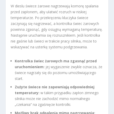
W dieslu świece żarowe nagrzewają komorę spalania
przed zapłonem, aby ułatwić rozruch w niskiej
temperaturze. Po przekręceniu kluczyka świece
zaczynają się nagrzewać, a kontrolka świec żarowych
powinna zgasnąć, gdy osiągną wymaganą temperaturę.
Następnie uruchamia się rozrusznikiem. Jeśli kontrolka
nie gaśnie lub świeci w trakcie pracy silnika, może to
wskazywać na usterkę systemu podgrzewania.
Kontrolka świec żarowych ma zgasnąć przed
uruchomieniem:
jej wygaszenie zwykle oznacza, że
świece nagrzały się do poziomu umożliwiającego
start.
Zużyte świece nie zapewniają odpowiedniej
temperatury:
w takim przypadku zapłon zimnego
silnika może nie zachodzić mimo normalnego
„czekania” na zgaśnięcie kontrolki.
Możliwy brak odpalenia mimo nagrzewania: