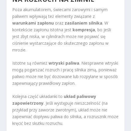
Poza akumulatorem, świecami żarowymi i samym
paliwem wpływają też elementy związane z
warunkami zapłonu
oraz
zasilaniem silnika
. W
kontekście zapłonu istotna jest
kompresja
, bo jeśli
jest zbyt niska, w cylindrach może nie pojawić się
ciśnienie wystarczające do skutecznego zapłonu w
mrozie.
Istotne są również
wtryski paliwa
. Niesprawne wtryski
mogą pogarszać rozruch i pracę silnika zimą, ponieważ
paliwo może nie być dozowane lub rozpylane w sposób
zapewniający prawidłowy zapłon.
Kolejna część układanki to
układ paliwowy
zapowietrzony
. Jeśli występuje nieszczelność (na
przykład przy zaworze zwrotnym), układ może nie
zapewniać dopływu paliwa do silnika, a rozrusznik może
kręcić bez skutku rozruchu.