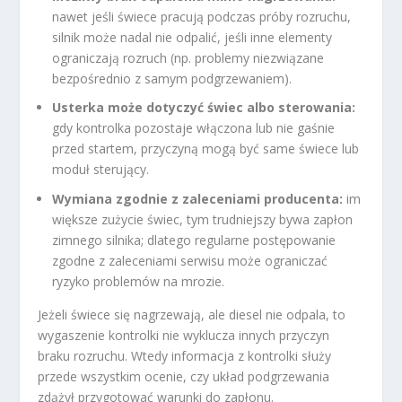
nawet jeśli świece pracują podczas próby rozruchu,
silnik może nadal nie odpalić, jeśli inne elementy
ograniczają rozruch (np. problemy niezwiązane
bezpośrednio z samym podgrzewaniem).
Usterka może dotyczyć świec albo sterowania:
gdy kontrolka pozostaje włączona lub nie gaśnie
przed startem, przyczyną mogą być same świece lub
moduł sterujący.
Wymiana zgodnie z zaleceniami producenta:
im
większe zużycie świec, tym trudniejszy bywa zapłon
zimnego silnika; dlatego regularne postępowanie
zgodne z zaleceniami serwisu może ograniczać
ryzyko problemów na mrozie.
Jeżeli świece się nagrzewają, ale diesel nie odpala, to
wygaszenie kontrolki nie wyklucza innych przyczyn
braku rozruchu. Wtedy informacja z kontrolki służy
przede wszystkim ocenie, czy układ podgrzewania
zdążył przygotować warunki do zapłonu.