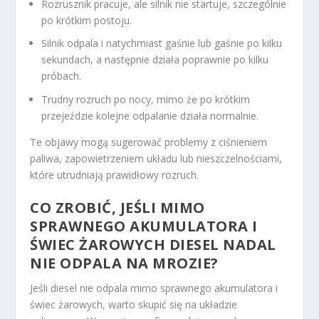
Rozrusznik pracuje, ale silnik nie startuje, szczególnie
po krótkim postoju.
Silnik odpala i natychmiast gaśnie lub gaśnie po kilku
sekundach, a następnie działa poprawnie po kilku
próbach.
Trudny rozruch po nocy, mimo że po krótkim
przejeździe kolejne odpalanie działa normalnie.
Te objawy mogą sugerować problemy z ciśnieniem
paliwa, zapowietrzeniem układu lub nieszczelnościami,
które utrudniają prawidłowy rozruch.
CO ZROBIĆ, JEŚLI MIMO
SPRAWNEGO AKUMULATORA I
ŚWIEC ŻAROWYCH DIESEL NADAL
NIE ODPALA NA MROZIE?
Jeśli diesel nie odpala mimo sprawnego akumulatora i
świec żarowych, warto skupić się na układzie