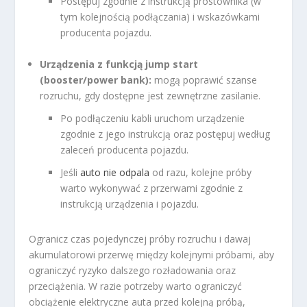
Postępuj zgodnie z instrukcją prostownika (w
tym kolejnością podłączania) i wskazówkami
producenta pojazdu.
Urządzenia z funkcją jump start
(booster/power bank):
mogą poprawić szanse
rozruchu, gdy dostępne jest zewnętrzne zasilanie.
Po podłączeniu kabli uruchom urządzenie
zgodnie z jego instrukcją oraz postępuj według
zaleceń producenta pojazdu.
Jeśli
auto nie odpala
od razu, kolejne próby
warto wykonywać z przerwami zgodnie z
instrukcją urządzenia i pojazdu.
Ogranicz czas pojedynczej próby rozruchu i dawaj
akumulatorowi przerwę między kolejnymi próbami, aby
ograniczyć ryzyko dalszego rozładowania oraz
przeciążenia. W razie potrzeby warto ograniczyć
obciążenie elektryczne auta przed kolejną próbą,