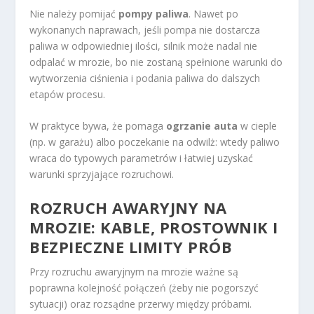
Nie należy pomijać
pompy paliwa
. Nawet po
wykonanych naprawach, jeśli pompa nie dostarcza
paliwa w odpowiedniej ilości, silnik może nadal nie
odpalać w mrozie, bo nie zostaną spełnione warunki do
wytworzenia ciśnienia i podania paliwa do dalszych
etapów procesu.
W praktyce bywa, że pomaga
ogrzanie auta
w cieple
(np. w garażu) albo poczekanie na odwilż: wtedy paliwo
wraca do typowych parametrów i łatwiej uzyskać
warunki sprzyjające rozruchowi.
ROZRUCH AWARYJNY NA
MROZIE: KABLE, PROSTOWNIK I
BEZPIECZNE LIMITY PRÓB
Przy rozruchu awaryjnym na mrozie ważne są
poprawna kolejność połączeń (żeby nie pogorszyć
sytuacji) oraz rozsądne przerwy między próbami.