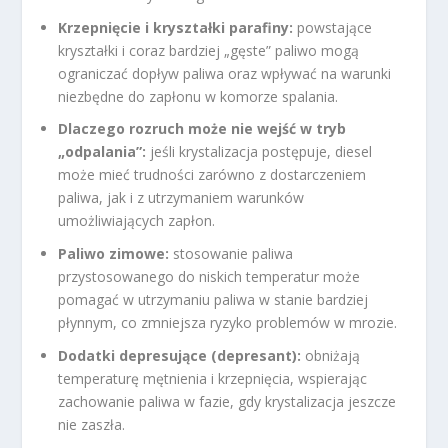
Krzepnięcie i kryształki parafiny:
powstające
kryształki i coraz bardziej „gęste” paliwo mogą
ograniczać dopływ paliwa oraz wpływać na warunki
niezbędne do zapłonu w komorze spalania.
Dlaczego rozruch może nie wejść w tryb
„odpalania”:
jeśli krystalizacja postępuje, diesel
może mieć trudności zarówno z dostarczeniem
paliwa, jak i z utrzymaniem warunków
umożliwiających zapłon.
Paliwo zimowe:
stosowanie paliwa
przystosowanego do niskich temperatur może
pomagać w utrzymaniu paliwa w stanie bardziej
płynnym, co zmniejsza ryzyko problemów w mrozie.
Dodatki depresujące (depresant):
obniżają
temperaturę mętnienia i krzepnięcia, wspierając
zachowanie paliwa w fazie, gdy krystalizacja jeszcze
nie zaszła.