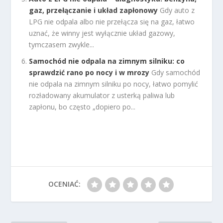
gaz, przełączanie i układ zapłonowy
Gdy auto z
LPG nie odpala albo nie przełącza się na gaz, łatwo
uznać, że winny jest wyłącznie układ gazowy,
tymczasem zwykle...
Samochód nie odpala na zimnym silniku: co
sprawdzić rano po nocy i w mrozy
Gdy samochód
nie odpala na zimnym silniku po nocy, łatwo pomylić
rozładowany akumulator z usterką paliwa lub
zapłonu, bo często „dopiero po...
OCENIAĆ: