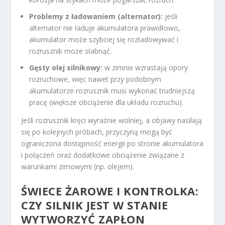
Problemy z ładowaniem (alternator):
jeśli
alternator nie ładuje akumulatora prawidłowo,
akumulator może szybciej się rozładowywać i
rozrusznik może słabnąć.
Gęsty olej silnikowy:
w zimnie wzrastają opory
rozruchowe, więc nawet przy podobnym
akumulatorze rozrusznik musi wykonać trudniejszą
pracę (większe obciążenie dla układu rozruchu).
Jeśli rozrusznik kręci wyraźnie wolniej, a objawy nasilają
się po kolejnych próbach, przyczyną mogą być
ograniczona dostępność energii po stronie akumulatora
i połączeń oraz dodatkowe obciążenie związane z
warunkami zimowymi (np. olejem).
ŚWIECE ŻAROWE I KONTROLKA:
CZY SILNIK JEST W STANIE
WYTWORZYĆ ZAPŁON