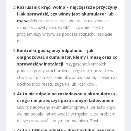
Rozrusznik kręci wolno – najczęstsze przyczyny
i jak sprawdzić, czy winny jest akumulator lub
masa
Gdy rozrusznik kręci wolno, to nie zawsze
oznacza „zużyty rozrusznik” — równie często
problem leży w tym, że podczas rozruchu napięcie
na...
Kontrolki gasną przy odpalaniu – jak
diagnozować akumulator, klemy i masę oraz co
sprawdzić w instalacji
Przygasanie kontrolek
podczas próby uruchomienia często oznacza, że w
chwili rozruchu zasilanie obwodów spada, czasem aż
dochodzi do resetu zegarka lub liczników...
Auto nie odpala po rozładowaniu akumulatora –
czego nie przeoczyć poza samym ładowaniem
Gdy rozładowany akumulator sprawia, że auto kręci,
ale nie odpala, łatwo wpaść w myślenie, że problem
da się rozwiązać samym ładowaniem. Zbyt...
Auto z LPG nie odpala – diagnostyka: benzyna,