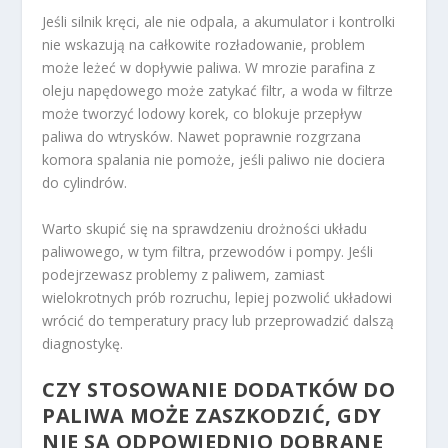
Jeśli silnik kręci, ale nie odpala, a akumulator i kontrolki
nie wskazują na całkowite rozładowanie, problem
może leżeć w dopływie paliwa. W mrozie parafina z
oleju napędowego może zatykać filtr, a woda w filtrze
może tworzyć lodowy korek, co blokuje przepływ
paliwa do wtrysków. Nawet poprawnie rozgrzana
komora spalania nie pomoże, jeśli paliwo nie dociera
do cylindrów.
Warto skupić się na sprawdzeniu drożności układu
paliwowego, w tym filtra, przewodów i pompy. Jeśli
podejrzewasz problemy z paliwem, zamiast
wielokrotnych prób rozruchu, lepiej pozwolić układowi
wrócić do temperatury pracy lub przeprowadzić dalszą
diagnostykę.
CZY STOSOWANIE DODATKÓW DO
PALIWA MOŻE ZASZKODZIĆ, GDY
NIE SĄ ODPOWIEDNIO DOBRANE