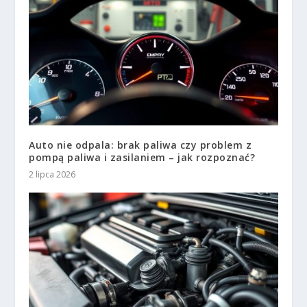
Auto nie odpala: brak paliwa czy problem z
pompą paliwa i zasilaniem – jak rozpoznać?
2 lipca 2026