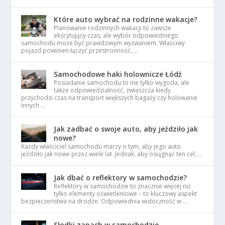
Które auto wybrać na rodzinne wakacje?
Planowanie rodzinnych wakacji to zawsze
ekscytujący czas, ale wybór odpowiedniego
samochodu może być prawdziwym wyzwaniem. Właściwy
pojazd powinien łączyć przestronność, …
Samochodowe haki holownicze Łódź
Posiadanie samochodu to nie tylko wygoda, ale
także odpowiedzialność, zwłaszcza kiedy
przychodzi czas na transport większych bagaży czy holowanie
innych …
Jak zadbać o swoje auto, aby jeździło jak
nowe?
Każdy właściciel samochodu marzy o tym, aby jego auto
jeździło jak nowe przez wiele lat. Jednak, aby osiągnąć ten cel, …
Jak dbać o reflektory w samochodzie?
Reflektory w samochodzie to znacznie więcej niż
tylko elementy oświetleniowe – to kluczowy aspekt
bezpieczeństwa na drodze. Odpowiednia widoczność w …
Słodki zapach w samochodzie –