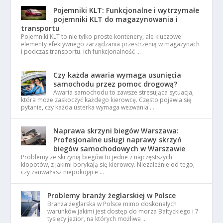
Pojemniki KLT: Funkcjonalne i wytrzymałe
pojemniki KLT do magazynowania i
transportu
Pojemniki KLT to nie tylko proste kontenery, ale kluczowe
elementy efektywnego zarządzania przestrzenią w magazynach
i podczas transportu. Ich funkcjonalność …
Czy każda awaria wymaga usunięcia
samochodu przez pomoc drogową?
Awaria samochodu to zawsze stresująca sytuacja,
która może zaskoczyć każdego kierowcę. Często pojawia się
pytanie, czy każda usterka wymaga wezwania …
Naprawa skrzyni biegów Warszawa:
Profesjonalne usługi naprawy skrzyń
biegów samochodowych w Warszawie
Problemy ze skrzynią biegów to jedne z najczęstszych
kłopotów, z jakimi borykają się kierowcy. Niezależnie od tego,
czy zauważasz niepokojące …
Problemy branży żeglarskiej w Polsce
Branża żeglarska w Polsce mimo doskonałych
warunków jakimi jest dostęp do morza Bałtyckiego i 7
tysięcy jezior, na których możliwa …